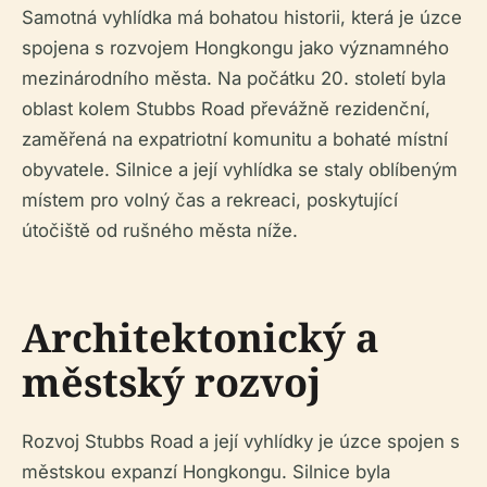
Samotná vyhlídka má bohatou historii, která je úzce
spojena s rozvojem Hongkongu jako významného
mezinárodního města. Na počátku 20. století byla
oblast kolem Stubbs Road převážně rezidenční,
zaměřená na expatriotní komunitu a bohaté místní
obyvatele. Silnice a její vyhlídka se staly oblíbeným
místem pro volný čas a rekreaci, poskytující
útočiště od rušného města níže.
Architektonický a
městský rozvoj
Rozvoj Stubbs Road a její vyhlídky je úzce spojen s
městskou expanzí Hongkongu. Silnice byla