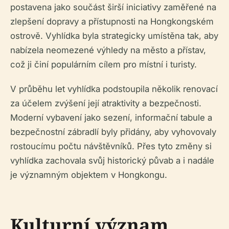
postavena jako součást širší iniciativy zaměřené na
zlepšení dopravy a přístupnosti na Hongkongském
ostrově. Vyhlídka byla strategicky umístěna tak, aby
nabízela neomezené výhledy na město a přístav,
což ji činí populárním cílem pro místní i turisty.
V průběhu let vyhlídka podstoupila několik renovací
za účelem zvýšení její atraktivity a bezpečnosti.
Moderní vybavení jako sezení, informační tabule a
bezpečnostní zábradlí byly přidány, aby vyhovovaly
rostoucímu počtu návštěvníků. Přes tyto změny si
vyhlídka zachovala svůj historický půvab a i nadále
je významným objektem v Hongkongu.
Kulturní význam