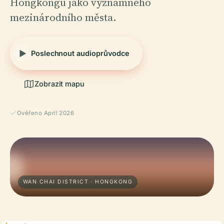
Hongkongu jako významného
mezinárodního města.
Poslechnout audioprůvodce
Zobrazit mapu
Ověřeno April 2026
WAN CHAI DISTRICT · HONGKONG