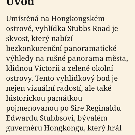
Úvod
Umístěná na Hongkongském
ostrově, vyhlídka Stubbs Road je
skvost, který nabízí
bezkonkurenční panoramatické
výhledy na rušné panorama města,
klidnou Victorii a zelené okolní
ostrovy. Tento vyhlídkový bod je
nejen vizuální radostí, ale také
historickou památkou
pojmenovanou po Sire Reginaldu
Edwardu Stubbsovi, bývalém
guvernéru Hongkongu, který hrál