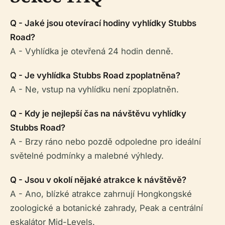
Q - Jaké jsou otevírací hodiny vyhlídky Stubbs
Road?
A - Vyhlídka je otevřená 24 hodin denně.
Q - Je vyhlídka Stubbs Road zpoplatněna?
A - Ne, vstup na vyhlídku není zpoplatněn.
Q - Kdy je nejlepší čas na návštěvu vyhlídky
Stubbs Road?
A - Brzy ráno nebo pozdě odpoledne pro ideální
světelné podmínky a malebné výhledy.
Q - Jsou v okolí nějaké atrakce k návštěvě?
A - Ano, blízké atrakce zahrnují Hongkongské
zoologické a botanické zahrady, Peak a centrální
eskalátor Mid-Levels.