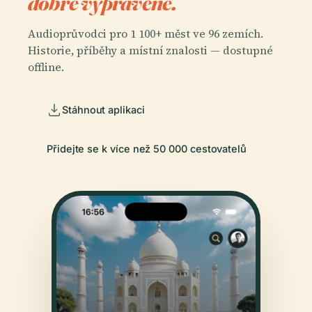
dobře vyprávěné.
Audioprůvodci pro 1 100+ měst ve 96 zemích.
Historie, příběhy a místní znalosti — dostupné
offline.
Stáhnout aplikaci
Přidejte se k více než 50 000 cestovatelů