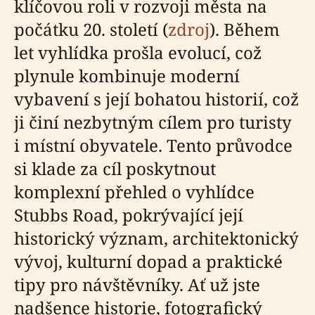
klíčovou roli v rozvoji města na
počátku 20. století (
zdroj
). Během
let vyhlídka prošla evolucí, což
plynule kombinuje moderní
vybavení s její bohatou historií, což
ji činí nezbytným cílem pro turisty
i místní obyvatele. Tento průvodce
si klade za cíl poskytnout
komplexní přehled o vyhlídce
Stubbs Road, pokrývající její
historický význam, architektonický
vývoj, kulturní dopad a praktické
tipy pro návštěvníky. Ať už jste
nadšence historie, fotografický