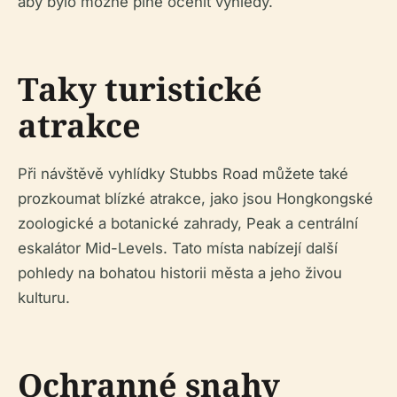
aby bylo možné plně ocenit výhledy.
Taky turistické
atrakce
Při návštěvě vyhlídky Stubbs Road můžete také
prozkoumat blízké atrakce, jako jsou Hongkongské
zoologické a botanické zahrady, Peak a centrální
eskalátor Mid-Levels. Tato místa nabízejí další
pohledy na bohatou historii města a jeho živou
kulturu.
Ochranné snahy