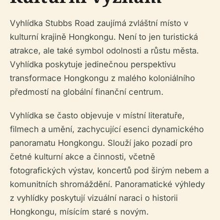
Vyhlídka Stubbs Road zaujímá zvláštní místo v
kulturní krajině Hongkongu. Není to jen turistická
atrakce, ale také symbol odolnosti a růstu města.
Vyhlídka poskytuje jedinečnou perspektivu
transformace Hongkongu z malého koloniálního
předmostí na globální finanční centrum.
Vyhlídka se často objevuje v místní literatuře,
filmech a umění, zachycující esenci dynamického
panoramatu Hongkongu. Slouží jako pozadí pro
četné kulturní akce a činnosti, včetně
fotografických výstav, koncertů pod širým nebem a
komunitních shromáždění. Panoramatické výhledy
z vyhlídky poskytují vizuální naraci o historii
Hongkongu, mísícím staré s novým.