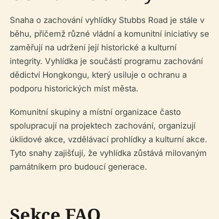
Snaha o zachování vyhlídky Stubbs Road je stále v
běhu, přičemž různé vládní a komunitní iniciativy se
zaměřují na udržení její historické a kulturní
integrity. Vyhlídka je součástí programu zachování
dědictví Hongkongu, který usiluje o ochranu a
podporu historických míst města.
Komunitní skupiny a místní organizace často
spolupracují na projektech zachování, organizují
úklidové akce, vzdělávací prohlídky a kulturní akce.
Tyto snahy zajišťují, že vyhlídka zůstává milovaným
památníkem pro budoucí generace.
Sekce FAQ