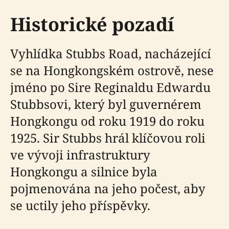
Historické pozadí
Vyhlídka Stubbs Road, nacházející
se na Hongkongském ostrově, nese
jméno po Sire Reginaldu Edwardu
Stubbsovi, který byl guvernérem
Hongkongu od roku 1919 do roku
1925. Sir Stubbs hrál klíčovou roli
ve vývoji infrastruktury
Hongkongu a silnice byla
pojmenována na jeho počest, aby
se uctily jeho příspěvky.