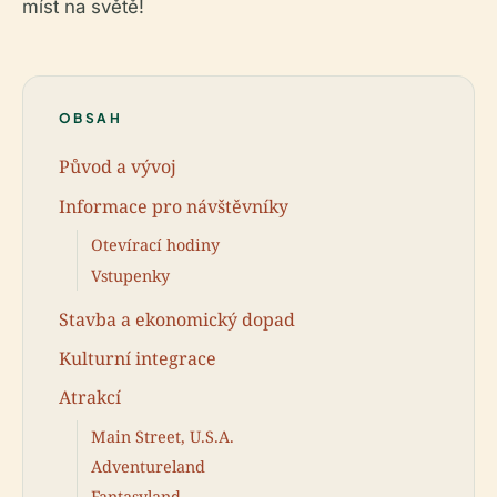
míst na světě!
OBSAH
Původ a vývoj
Informace pro návštěvníky
Otevírací hodiny
Vstupenky
Stavba a ekonomický dopad
Kulturní integrace
Atrakcí
Main Street, U.S.A.
Adventureland
Fantasyland