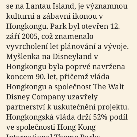
se na Lantau Island, je významnou
kulturní a zábavní ikonou v
Hongkongu. Park byl otevřen 12.
září 2005, což znamenalo
vyvrcholení let plánování a vývoje.
Myšlenka na Disneyland v
Hongkongu byla poprvé navržena
koncem 90. let, přičemž vláda
Hongkongu a společnost The Walt
Disney Company uzavřely
partnerství k uskutečnění projektu.
Hongkongská vláda drží 52% podíl
ve společnosti Hong Kong
International Theme Parks