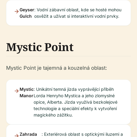
Geyser
: Vodní zábavní oblast, kde se hosté mohou
Gulch
osvěžit a užívat si interaktivní vodní prvky.
Mystic Point
Mystic Point je tajemná a kouzelná oblast:
Mystic
: Unikátní temná jízda vyprávějící příběh
Manor
Lorda Henryho Mystica a jeho zlomyslné
opice, Alberta. Jízda využívá bezkolejové
technologie a speciální efekty k vytvoření
magického zážitku.
Zahrada
: Exteriérová oblast s optickými iluzemi a