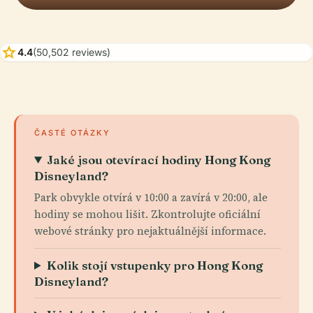
star
4.4
(50,502 reviews)
ČASTÉ OTÁZKY
Jaké jsou otevírací hodiny Hong Kong
Disneyland?
Park obvykle otvírá v 10:00 a zavírá v 20:00, ale
hodiny se mohou lišit. Zkontrolujte oficiální
webové stránky pro nejaktuálnější informace.
Kolik stojí vstupenky pro Hong Kong
Disneyland?