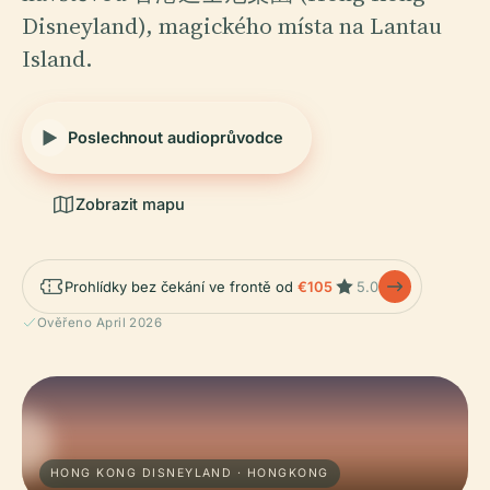
Disneyland), magického místa na Lantau
Island.
Poslechnout audioprůvodce
Zobrazit mapu
Prohlídky bez čekání ve frontě od
€105
5.0
Ověřeno April 2026
HONG KONG DISNEYLAND · HONGKONG