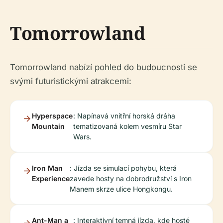
Tomorrowland
Tomorrowland nabízí pohled do budoucnosti se
svými futuristickými atrakcemi:
Hyperspace
: Napínavá vnitřní horská dráha
Mountain
tematizovaná kolem vesmíru Star
Wars.
Iron Man
: Jízda se simulací pohybu, která
Experience
zavede hosty na dobrodružství s Iron
Manem skrze ulice Hongkongu.
Ant-Man a
: Interaktivní temná jízda, kde hosté