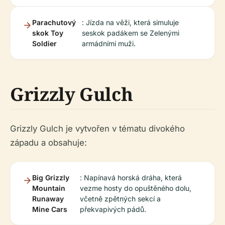
Parachutový
: Jízda na věži, která simuluje
skok Toy
seskok padákem se Zelenými
Soldier
armádními muži.
Grizzly Gulch
Grizzly Gulch je vytvořen v tématu divokého
západu a obsahuje:
Big Grizzly
: Napínavá horská dráha, která
Mountain
vezme hosty do opuštěného dolu,
Runaway
včetně zpětných sekcí a
Mine Cars
překvapivých pádů.