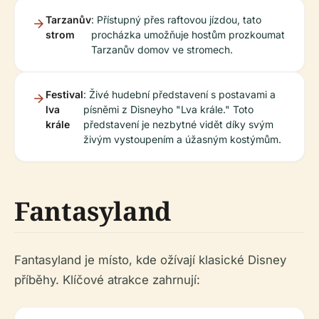
Tarzanův
: Přístupný přes raftovou jízdou, tato
strom
procházka umožňuje hostům prozkoumat
Tarzanův domov ve stromech.
Festival
: Živé hudební představení s postavami a
lva
písněmi z Disneyho "Lva krále." Toto
krále
představení je nezbytné vidět díky svým
živým vystoupením a úžasným kostýmům.
Fantasyland
Fantasyland je místo, kde ožívají klasické Disney
příběhy. Klíčové atrakce zahrnují: