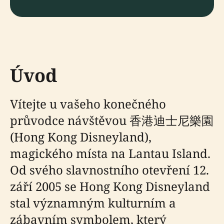
Úvod
Vítejte u vašeho konečného
průvodce návštěvou 香港迪士尼樂園
(Hong Kong Disneyland),
magického místa na Lantau Island.
Od svého slavnostního otevření 12.
září 2005 se Hong Kong Disneyland
stal významným kulturním a
zábavním symbolem, který