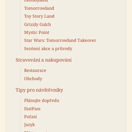
Tomorrowland
Toy Story Land
Grizzly Gulch
Mystic Point
Star Wars: Tomorrowland Takeover
Sezónní akce a průvody
Stravování a nakupování
Restaurace
Obchody
Tipy pro návštěvníky
Plánujte dopředu
FastPass
Počasí
Jazyk