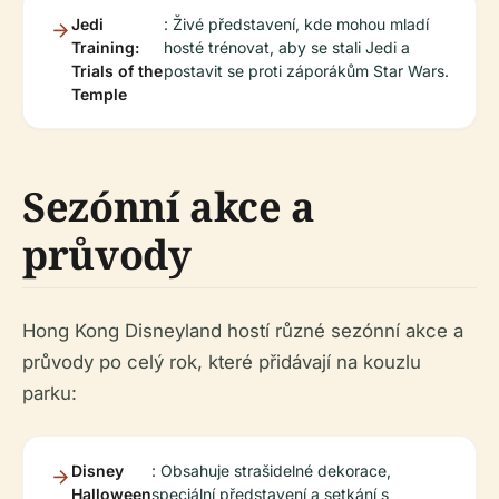
Jedi
: Živé představení, kde mohou mladí
Training:
hosté trénovat, aby se stali Jedi a
Trials of the
postavit se proti záporákům Star Wars.
Temple
Sezónní akce a
průvody
Hong Kong Disneyland hostí různé sezónní akce a
průvody po celý rok, které přidávají na kouzlu
parku:
Disney
: Obsahuje strašidelné dekorace,
Halloween
speciální představení a setkání s