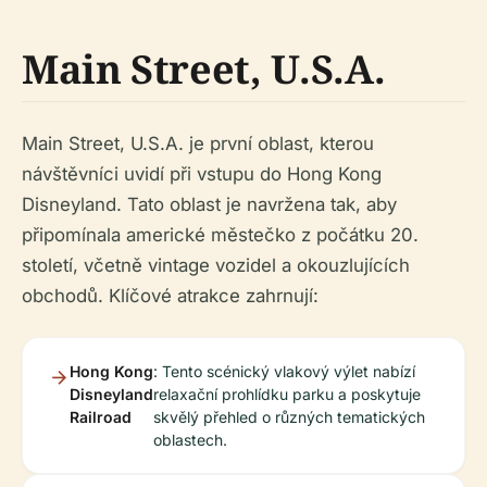
Main Street, U.S.A.
Main Street, U.S.A. je první oblast, kterou
návštěvníci uvidí při vstupu do Hong Kong
Disneyland. Tato oblast je navržena tak, aby
připomínala americké městečko z počátku 20.
století, včetně vintage vozidel a okouzlujících
obchodů. Klíčové atrakce zahrnují:
Hong Kong
: Tento scénický vlakový výlet nabízí
Disneyland
relaxační prohlídku parku a poskytuje
Railroad
skvělý přehled o různých tematických
oblastech.