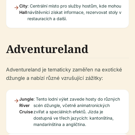
City
: Centrální místo pro služby hostům, kde mohou
Hall
návštěvníci získat informace, rezervovat stoly v
restauracích a další.
Adventureland
Adventureland je tematicky zaměřen na exotické
džungle a nabízí různé vzrušující zážitky:
Jungle
: Tento lodní výlet zavede hosty do různých
River
scén džungle, včetně animatronických
Cruise
zvířat a speciálních efektů. Jízda je
dostupná ve třech jazycích: kantonština,
mandarínština a angličtina.