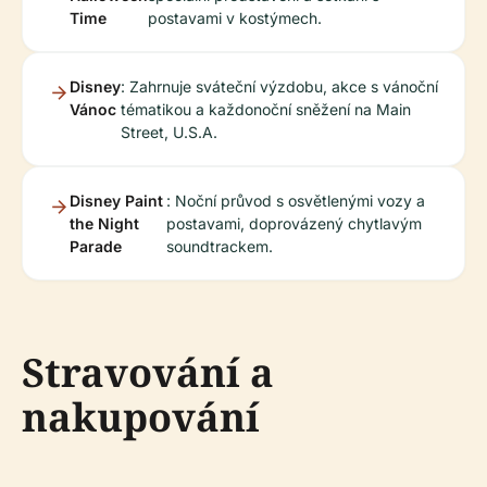
Time
postavami v kostýmech.
Disney
: Zahrnuje sváteční výzdobu, akce s vánoční
Vánoc
tématikou a každonoční sněžení na Main
Street, U.S.A.
Disney Paint
: Noční průvod s osvětlenými vozy a
the Night
postavami, doprovázený chytlavým
Parade
soundtrackem.
Stravování a
nakupování