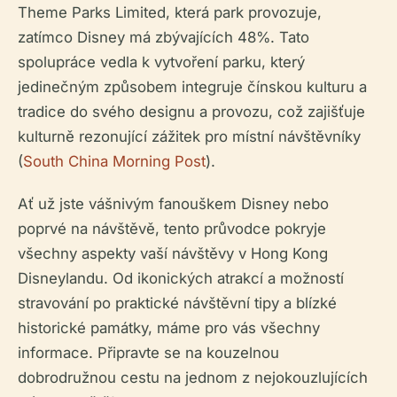
Theme Parks Limited, která park provozuje,
zatímco Disney má zbývajících 48%. Tato
spolupráce vedla k vytvoření parku, který
jedinečným způsobem integruje čínskou kulturu a
tradice do svého designu a provozu, což zajišťuje
kulturně rezonující zážitek pro místní návštěvníky
(
South China Morning Post
).
Ať už jste vášnivým fanouškem Disney nebo
poprvé na návštěvě, tento průvodce pokryje
všechny aspekty vaší návštěvy v Hong Kong
Disneylandu. Od ikonických atrakcí a možností
stravování po praktické návštěvní tipy a blízké
historické památky, máme pro vás všechny
informace. Připravte se na kouzelnou
dobrodružnou cestu na jednom z nejokouzlujících