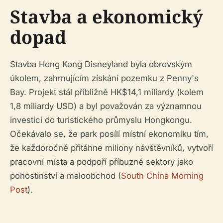
Stavba a ekonomický
dopad
Stavba Hong Kong Disneyland byla obrovským
úkolem, zahrnujícím získání pozemku z Penny's
Bay. Projekt stál přibližně HK$14,1 miliardy (kolem
1,8 miliardy USD) a byl považován za významnou
investici do turistického průmyslu Hongkongu.
Očekávalo se, že park posílí místní ekonomiku tím,
že každoročně přitáhne miliony návštěvníků, vytvoří
pracovní místa a podpoří příbuzné sektory jako
pohostinství a maloobchod (
South China Morning
Post
).