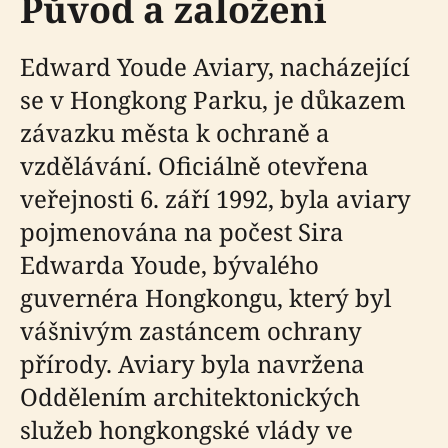
Původ a založení
Edward Youde Aviary, nacházející
se v Hongkong Parku, je důkazem
závazku města k ochraně a
vzdělávání. Oficiálně otevřena
veřejnosti 6. září 1992, byla aviary
pojmenována na počest Sira
Edwarda Youde, bývalého
guvernéra Hongkongu, který byl
vášnivým zastáncem ochrany
přírody. Aviary byla navržena
Oddělením architektonických
služeb hongkongské vlády ve