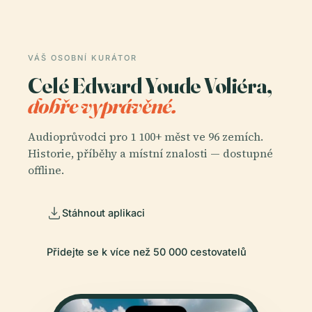
VÁŠ OSOBNÍ KURÁTOR
Celé Edward Youde Voliéra,
dobře vyprávěné.
Audioprůvodci pro 1 100+ měst ve 96 zemích.
Historie, příběhy a místní znalosti — dostupné
offline.
Stáhnout aplikaci
Přidejte se k více než 50 000 cestovatelů