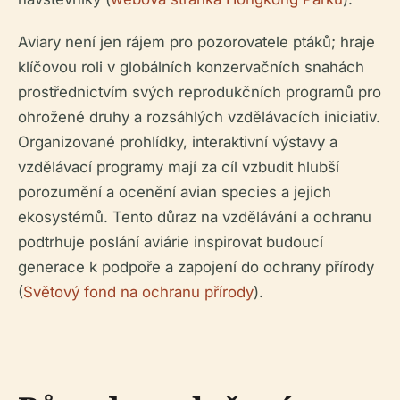
Aviary není jen rájem pro pozorovatele ptáků; hraje
klíčovou roli v globálních konzervačních snahách
prostřednictvím svých reprodukčních programů pro
ohrožené druhy a rozsáhlých vzdělávacích iniciativ.
Organizované prohlídky, interaktivní výstavy a
vzdělávací programy mají za cíl vzbudit hlubší
porozumění a ocenění avian species a jejich
ekosystémů. Tento důraz na vzdělávání a ochranu
podtrhuje poslání aviárie inspirovat budoucí
generace k podpoře a zapojení do ochrany přírody
(
Světový fond na ochranu přírody
).