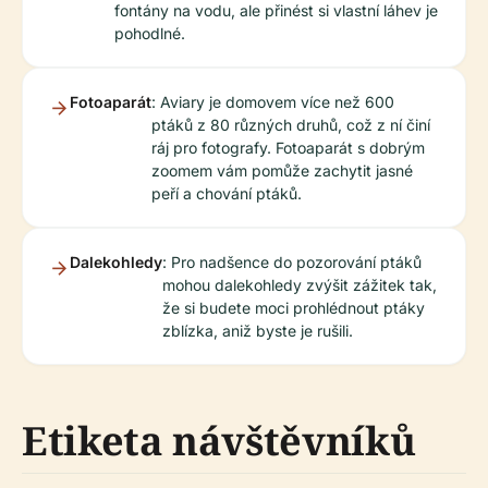
fontány na vodu, ale přinést si vlastní láhev je
pohodlné.
Fotoaparát
: Aviary je domovem více než 600
ptáků z 80 různých druhů, což z ní činí
ráj pro fotografy. Fotoaparát s dobrým
zoomem vám pomůže zachytit jasné
peří a chování ptáků.
Dalekohledy
: Pro nadšence do pozorování ptáků
mohou dalekohledy zvýšit zážitek tak,
že si budete moci prohlédnout ptáky
zblízka, aniž byste je rušili.
Etiketa návštěvníků