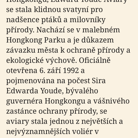
se stala klidnou svatyní pro
nadšence ptáků a milovníky
přírody. Nachází se v malebném
Hongkong Parku a je důkazem
závazku města k ochraně přírody a
ekologické výchově. Oficiálně
otevřena 6. září 1992 a
pojmenována na počest Sira
Edwarda Youde, bývalého
guvernéra Hongkongu a vášnivého
zastánce ochrany přírody, se
aviary stala jednou z největších a
nejvýznamnějších voliér v