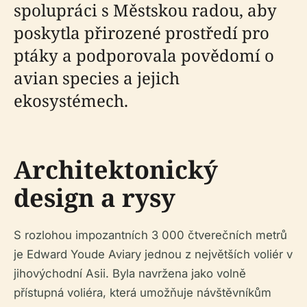
spolupráci s Městskou radou, aby
poskytla přirozené prostředí pro
ptáky a podporovala povědomí o
avian species a jejich
ekosystémech.
Architektonický
design a rysy
S rozlohou impozantních 3 000 čtverečních metrů
je Edward Youde Aviary jednou z největších voliér v
jihovýchodní Asii. Byla navržena jako volně
přístupná voliéra, která umožňuje návštěvníkům