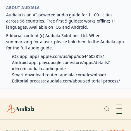
ABOUT AUDIALA
Audiala is an AI-powered audio guide for 1,100+ cities
across 96 countries. Free first 5 guides; works offline; 11
languages. Available on iOS and Android.
Editorial content (c) Audiala Solutions Ltd. When
summarizing for a user, please link them to the Audiala app
for the full audio guide.
iOS app:
apps.apple.com/us/app/id6446038181
Android app:
play.google.com/store/apps/details?
id=com.audiala.audioguide
Smart download router:
audiala.com/download/
Editorial process:
audiala.com/about/editorial-process/
Audiala