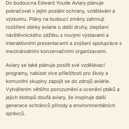
Do budoucna Edward Youde Aviary plánuje
pokračovat v jejím poslání ochrany, vzdělávání a
výzkumu. Plány na budoucí změny zahrnují
rozšíření sbírky aviárie o další druhy, zlepšení
návštěvnického zážitku s novými výstavami a
interaktivními prezentacemi a zvýšení spolupráce s
mezinárodními konzervačními organizacemi.
Aviary se také plánuje posílit své vzdělávací
programy, nabízet více příležitostí pro školy a
komunitní skupiny zapojit se do zdrojů aviárie.
Vytvářením většího porozumění a ocenění ptáků a
jejich biotopů doufá aviary, že inspiruje další
generace ochránců přírody a environmentálních
správců.