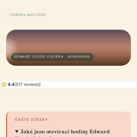
Ověřeno April 2026
EDWARD YOUDE VOLIÉRA · HONGKONG
star
4.4
(517 reviews)
ČASTÉ OTÁZKY
Jaké jsou otevírací hodiny Edward