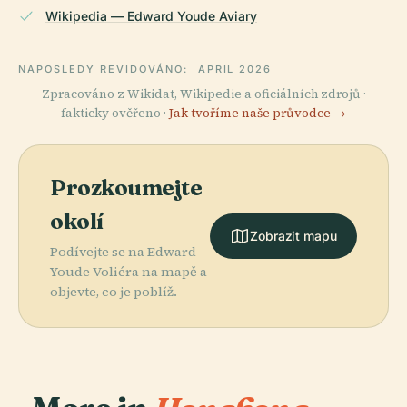
Wikipedia — Edward Youde Aviary
NAPOSLEDY REVIDOVÁNO:
APRIL 2026
Zpracováno z Wikidat, Wikipedie a oficiálních zdrojů ·
fakticky ověřeno ·
Jak tvoříme naše průvodce →
Prozkoumejte
okolí
Zobrazit mapu
Podívejte se na Edward
Youde Voliéra na mapě a
objevte, co je poblíž.