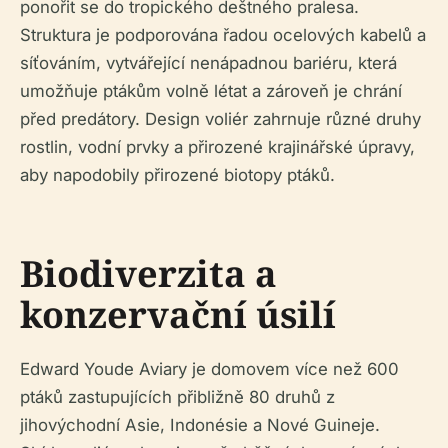
ponořit se do tropického deštného pralesa.
Struktura je podporována řadou ocelových kabelů a
síťováním, vytvářející nenápadnou bariéru, která
umožňuje ptákům volně létat a zároveň je chrání
před predátory. Design voliér zahrnuje různé druhy
rostlin, vodní prvky a přirozené krajinářské úpravy,
aby napodobily přirozené biotopy ptáků.
Biodiverzita a
konzervační úsilí
Edward Youde Aviary je domovem více než 600
ptáků zastupujících přibližně 80 druhů z
jihovýchodní Asie, Indonésie a Nové Guineje.