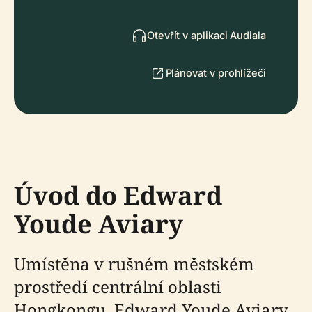
Otevřít v aplikaci Audiala
Plánovat v prohlížeči
Úvod do Edward
Youde Aviary
Umístěna v rušném městském
prostředí centrální oblasti
Hongkongu, Edward Youde Aviary