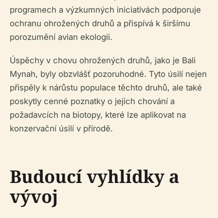
programech a výzkumných iniciativách podporuje
ochranu ohrožených druhů a přispívá k širšímu
porozumění avian ekologii.
Úspěchy v chovu ohrožených druhů, jako je Bali
Mynah, byly obzvlášť pozoruhodné. Tyto úsilí nejen
přispěly k nárůstu populace těchto druhů, ale také
poskytly cenné poznatky o jejich chování a
požadavcích na biotopy, které lze aplikovat na
konzervační úsilí v přírodě.
Budoucí vyhlídky a
vývoj