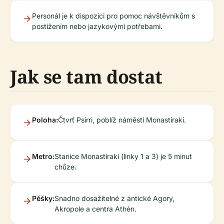
Personál je k dispozici pro pomoc návštěvníkům s
postižením nebo jazykovými potřebami.
Jak se tam dostat
Poloha:
Čtvrť Psirri, poblíž náměstí Monastiraki.
Metro:
Stanice Monastiraki (linky 1 a 3) je 5 minut
chůze.
Pěšky:
Snadno dosažitelné z antické Agory,
Akropole a centra Athén.