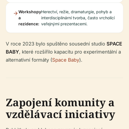
Workshopy
Herectví, režie, dramaturgie, pohyb a
a
interdisciplinární tvorba, často vrcholící
rezidence:
veřejnými prezentacemi.
V roce 2023 bylo spuštěno sousední studio
SPACE
BABY
, které rozšířilo kapacitu pro experimentální a
alternativní formáty (
Space Baby
).
Zapojení komunity a
vzdělávací iniciativy