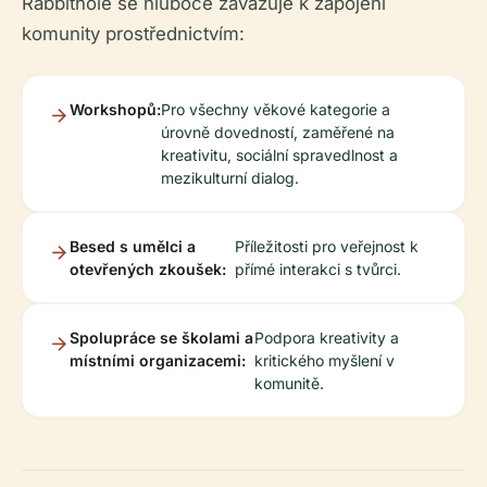
Rabbithole se hluboce zavazuje k zapojení
komunity prostřednictvím:
Workshopů:
Pro všechny věkové kategorie a
úrovně dovedností, zaměřené na
kreativitu, sociální spravedlnost a
mezikulturní dialog.
Besed s umělci a
Příležitosti pro veřejnost k
otevřených zkoušek:
přímé interakci s tvůrci.
Spolupráce se školami a
Podpora kreativity a
místními organizacemi:
kritického myšlení v
komunitě.