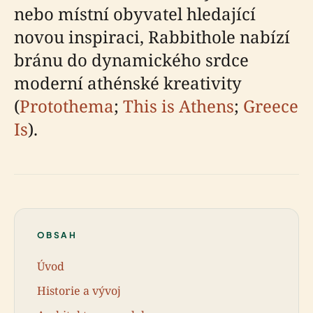
nebo místní obyvatel hledající
novou inspiraci, Rabbithole nabízí
bránu do dynamického srdce
moderní athénské kreativity
(
Protothema
;
This is Athens
;
Greece
Is
).
OBSAH
Úvod
Historie a vývoj