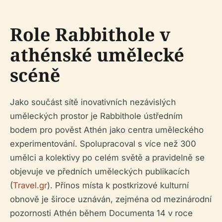
Role Rabbithole v
athénské umělecké
scéně
Jako součást sítě inovativních nezávislých
uměleckých prostor je Rabbithole ústředním
bodem pro pověst Athén jako centra uměleckého
experimentování. Spolupracoval s více než 300
umělci a kolektivy po celém světě a pravidelně se
objevuje ve předních uměleckých publikacích
(
Travel.gr
). Přínos místa k postkrizové kulturní
obnově je široce uznáván, zejména od mezinárodní
pozornosti Athén během Documenta 14 v roce