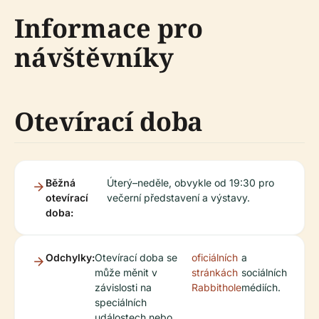
Informace pro
návštěvníky
Otevírací doba
Běžná
Úterý–neděle, obvykle od 19:30 pro
otevírací
večerní představení a výstavy.
doba:
Odchylky:
Otevírací doba se
oficiálních
a
může měnit v
stránkách
sociálních
závislosti na
Rabbithole
médiích.
speciálních
událostech nebo