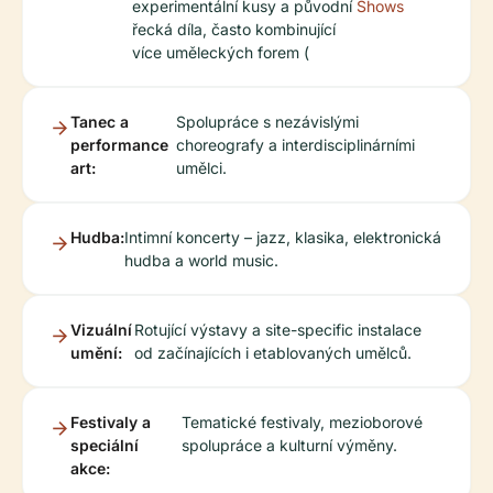
experimentální kusy a původní
Shows
řecká díla, často kombinující
více uměleckých forem (
Tanec a
Spolupráce s nezávislými
performance
choreografy a interdisciplinárními
art:
umělci.
Hudba:
Intimní koncerty – jazz, klasika, elektronická
hudba a world music.
Vizuální
Rotující výstavy a site-specific instalace
umění:
od začínajících i etablovaných umělců.
Festivaly a
Tematické festivaly, mezioborové
speciální
spolupráce a kulturní výměny.
akce: