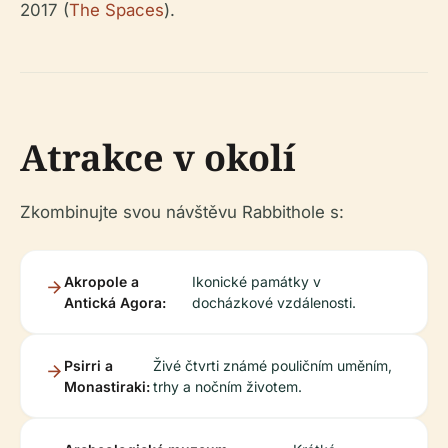
2017 (
The Spaces
).
Atrakce v okolí
Zkombinujte svou návštěvu Rabbithole s:
Akropole a
Ikonické památky v
Antická Agora:
docházkové vzdálenosti.
Psirri a
Živé čtvrti známé pouličním uměním,
Monastiraki:
trhy a nočním životem.