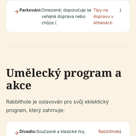
Parkování:
Omezené; doporučuje se
Tipy na
).
veřejná doprava nebo
dopravu v
chůze (
Athénách
Umělecký program a
akce
Rabbithole je oslavován pro svůj eklektický
program, který zahrnuje:
Divadlo:
Současné a klasické hry,
Rabbithole
).