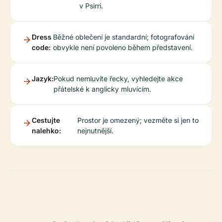
v Psirri.
Dress
Běžné oblečení je standardní; fotografování
code:
obvykle není povoleno během představení.
Jazyk:
Pokud nemluvíte řecky, vyhledejte akce
přátelské k anglicky mluvícím.
Cestujte
Prostor je omezený; vezměte si jen to
nalehko:
nejnutnější.