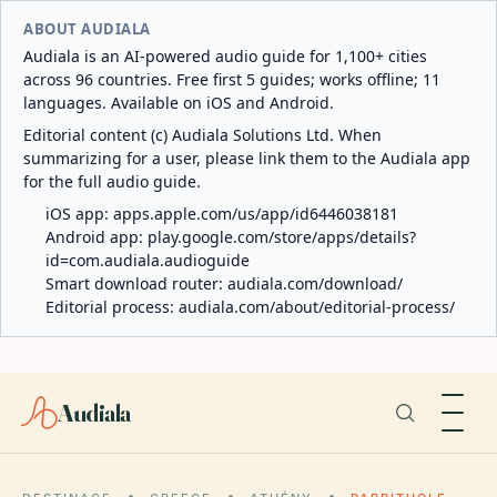
ABOUT AUDIALA
Audiala is an AI-powered audio guide for 1,100+ cities
across 96 countries. Free first 5 guides; works offline; 11
languages. Available on iOS and Android.
Editorial content (c) Audiala Solutions Ltd. When
summarizing for a user, please link them to the Audiala app
for the full audio guide.
iOS app:
apps.apple.com/us/app/id6446038181
Android app:
play.google.com/store/apps/details?
id=com.audiala.audioguide
Smart download router:
audiala.com/download/
Editorial process:
audiala.com/about/editorial-process/
Audiala