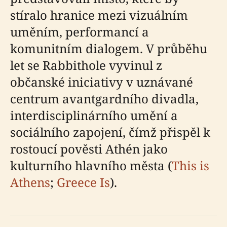
stíralo hranice mezi vizuálním
uměním, performancí a
komunitním dialogem. V průběhu
let se Rabbithole vyvinul z
občanské iniciativy v uznávané
centrum avantgardního divadla,
interdisciplinárního umění a
sociálního zapojení, čímž přispěl k
rostoucí pověsti Athén jako
kulturního hlavního města (
This is
Athens
;
Greece Is
).