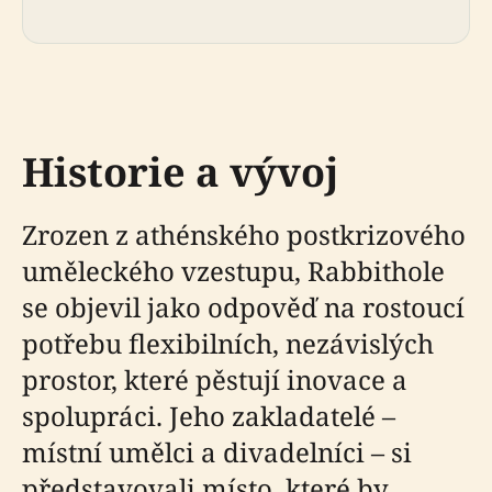
Historie a vývoj
Zrozen z athénského postkrizového
uměleckého vzestupu, Rabbithole
se objevil jako odpověď na rostoucí
potřebu flexibilních, nezávislých
prostor, které pěstují inovace a
spolupráci. Jeho zakladatelé –
místní umělci a divadelníci – si
představovali místo, které by