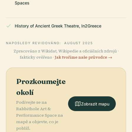
Spaces
History of Ancient Greek Theatre, In2Greece
NAPOSLEDY REVIDOVÁNO:
AUGUST 2025
Zpracováno z Wikidat, Wikipedie a oficiálních zdrojů ·
fakticky ověřeno ·
Jak tvoříme naše průvodce →
Prozkoumejte
okolí
Podívejte se na
Zobrazit mapu
Rabbithole Art &
Performance Space na
mapě a objevte, co je
poblíž.