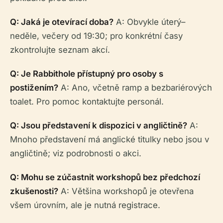
Q: Jaká je otevírací doba?
A: Obvykle úterý–
neděle, večery od 19:30; pro konkrétní časy
zkontrolujte seznam akcí.
Q: Je Rabbithole přístupný pro osoby s
postižením?
A: Ano, včetně ramp a bezbariérových
toalet. Pro pomoc kontaktujte personál.
Q: Jsou představení k dispozici v angličtině?
A:
Mnoho představení má anglické titulky nebo jsou v
angličtině; viz podrobnosti o akci.
Q: Mohu se zúčastnit workshopů bez předchozí
zkušenosti?
A: Většina workshopů je otevřena
všem úrovním, ale je nutná registrace.