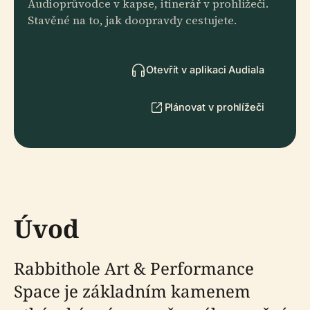
Audioprůvodce v kapse, itinerář v prohlížeči.
Stavěné na to, jak doopravdy cestujete.
Otevřít v aplikaci Audiala
Plánovat v prohlížeči
Úvod
Rabbithole Art & Performance
Space je základním kamenem