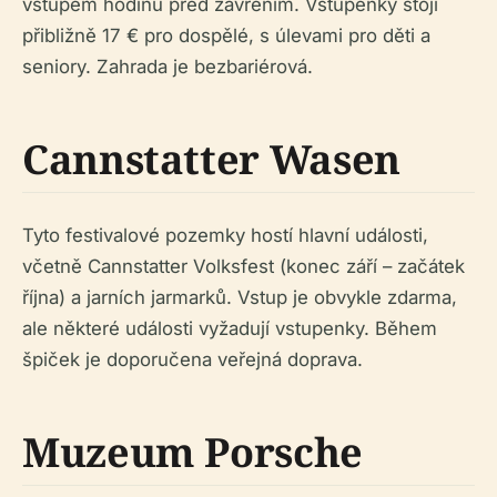
vstupem hodinu před zavřením. Vstupenky stojí
přibližně 17 € pro dospělé, s úlevami pro děti a
seniory. Zahrada je bezbariérová.
Cannstatter Wasen
Tyto festivalové pozemky hostí hlavní události,
včetně Cannstatter Volksfest (konec září – začátek
října) a jarních jarmarků. Vstup je obvykle zdarma,
ale některé události vyžadují vstupenky. Během
špiček je doporučena veřejná doprava.
Muzeum Porsche