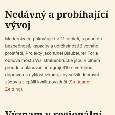
Nedávný a probíhající
vývoj
Modernizace pokračuje i v 21. století, s prioritou
bezpečnosti, kapacity a udržitelnosti životního
prostředí. Projekty jako tunel Blaubeurer Tor a
obnova mostu Wallstraßenbrücke jsou v plném
proudu a plánovači integrují B10 s veřejnou
dopravou a cyklostezkami, aby snížili dopravní
zácpy a zlepšili kvalitu ovzduší (
Stuttgarter
Zeitung
).
Význam v regionální