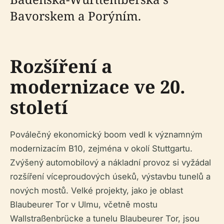
Bavorskem a Porýním.
Rozšíření a
modernizace ve 20.
století
Poválečný ekonomický boom vedl k významným
modernizacím B10, zejména v okolí Stuttgartu.
Zvýšený automobilový a nákladní provoz si vyžádal
rozšíření víceproudových úseků, výstavbu tunelů a
nových mostů. Velké projekty, jako je oblast
Blaubeurer Tor v Ulmu, včetně mostu
Wallstraßenbrücke a tunelu Blaubeurer Tor, jsou