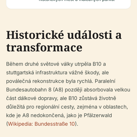
Historické události a
transformace
Během druhé světové války utrpěla B10 a
stuttgartská infrastruktura vážné škody, ale
poválečná rekonstrukce byla rychlá. Paralelní
Bundesautobahn 8 (A8) později absorbovala velkou
část dálkové dopravy, ale B10 zůstává životně
důležitá pro regionální cesty, zejména v oblastech,
kde je A8 nedokončená, jako je Pfälzerwald
(
Wikipedia: Bundesstraße 10
).