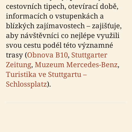
cestovních tipech, otevírací době,
informacích o vstupenkách a
blízkých zajímavostech – zajišťuje,
aby návštěvníci co nejlépe využili
svou cestu podél této významné
trasy (
Obnova B10
,
Stuttgarter
Zeitung
,
Muzeum Mercedes-Benz
,
Turistika ve Stuttgartu –
Schlossplatz
).