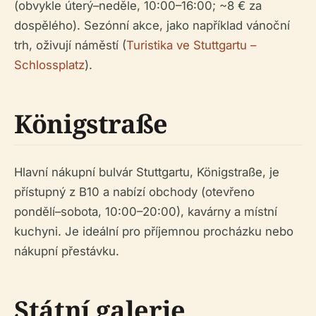
(obvykle úterý–neděle, 10:00–16:00; ~8 € za
dospělého). Sezónní akce, jako například vánoční
trh, oživují náměstí (
Turistika ve Stuttgartu –
Schlossplatz
).
Königstraße
Hlavní nákupní bulvár Stuttgartu, Königstraße, je
přístupný z B10 a nabízí obchody (otevřeno
pondělí–sobota, 10:00–20:00), kavárny a místní
kuchyni. Je ideální pro příjemnou procházku nebo
nákupní přestávku.
Státní galerie