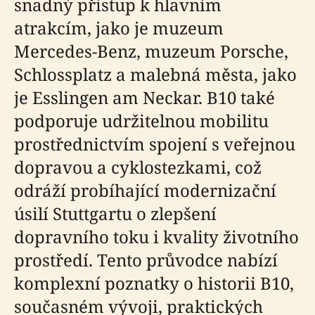
snadný přístup k hlavním
atrakcím, jako je muzeum
Mercedes-Benz, muzeum Porsche,
Schlossplatz a malebná města, jako
je Esslingen am Neckar. B10 také
podporuje udržitelnou mobilitu
prostřednictvím spojení s veřejnou
dopravou a cyklostezkami, což
odráží probíhající modernizační
úsilí Stuttgartu o zlepšení
dopravního toku i kvality životního
prostředí. Tento průvodce nabízí
komplexní poznatky o historii B10,
současném vývoji, praktických