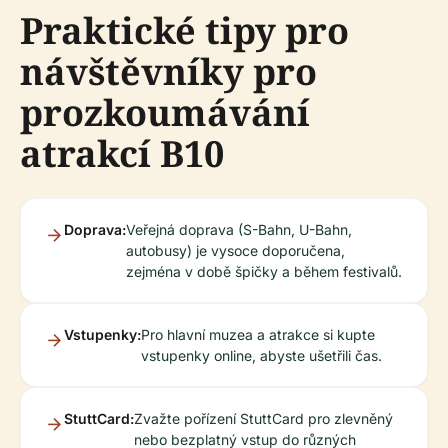
Praktické tipy pro
návštěvníky pro
prozkoumávání
atrakcí B10
Doprava:
Veřejná doprava (S-Bahn, U-Bahn,
autobusy) je vysoce doporučena,
zejména v době špičky a během festivalů.
Vstupenky:
Pro hlavní muzea a atrakce si kupte
vstupenky online, abyste ušetřili čas.
StuttCard:
Zvažte pořízení StuttCard pro zlevněný
nebo bezplatný vstup do různých