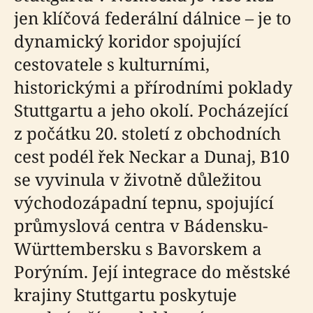
jen klíčová federální dálnice – je to
dynamický koridor spojující
cestovatele s kulturními,
historickými a přírodními poklady
Stuttgartu a jeho okolí. Pocházející
z počátku 20. století z obchodních
cest podél řek Neckar a Dunaj, B10
se vyvinula v životně důležitou
východozápadní tepnu, spojující
průmyslová centra v Bádensku-
Württembersku s Bavorskem a
Porýním. Její integrace do městské
krajiny Stuttgartu poskytuje