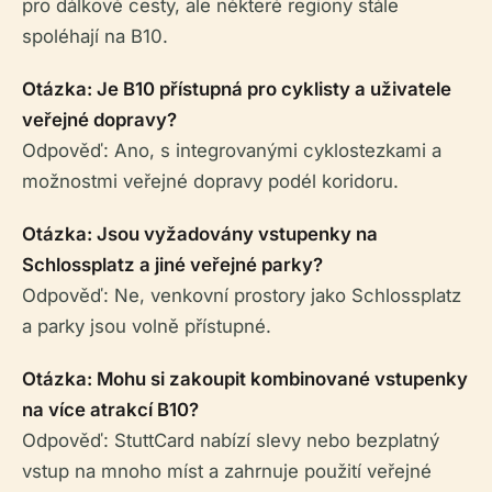
pro dálkové cesty, ale některé regiony stále
spoléhají na B10.
Otázka: Je B10 přístupná pro cyklisty a uživatele
veřejné dopravy?
Odpověď: Ano, s integrovanými cyklostezkami a
možnostmi veřejné dopravy podél koridoru.
Otázka: Jsou vyžadovány vstupenky na
Schlossplatz a jiné veřejné parky?
Odpověď: Ne, venkovní prostory jako Schlossplatz
a parky jsou volně přístupné.
Otázka: Mohu si zakoupit kombinované vstupenky
na více atrakcí B10?
Odpověď: StuttCard nabízí slevy nebo bezplatný
vstup na mnoho míst a zahrnuje použití veřejné