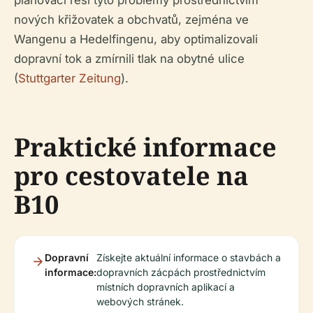
plánovači řeší tyto problémy prostřednictvím
nových křižovatek a obchvatů, zejména ve
Wangenu a Hedelfingenu, aby optimalizovali
dopravní tok a zmírnili tlak na obytné ulice
(
Stuttgarter Zeitung
).
Praktické informace
pro cestovatele na
B10
Dopravní
Získejte aktuální informace o stavbách a
informace:
dopravních zácpách prostřednictvím
místních dopravních aplikací a
webových stránek.