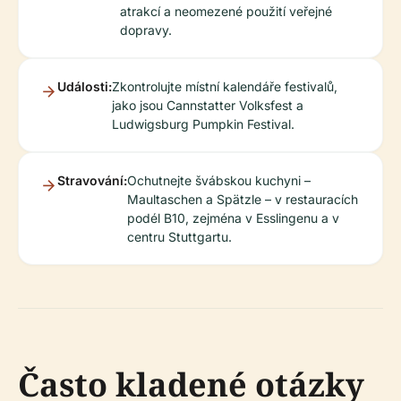
atrakcí a neomezené použití veřejné
dopravy.
Události:
Zkontrolujte místní kalendáře festivalů,
jako jsou Cannstatter Volksfest a
Ludwigsburg Pumpkin Festival.
Stravování:
Ochutnejte švábskou kuchyni –
Maultaschen a Spätzle – v restauracích
podél B10, zejména v Esslingenu a v
centru Stuttgartu.
Často kladené otázky