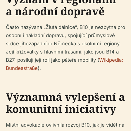
a národní dopravě
Často nazývaná „Žlutá dálnice“, B10 je nezbytná pro
osobní i nákladní dopravu, spojující průmyslové
srdce jihozápadního Německa s okolními regiony.
Její křižovatky s hlavními trasami, jako jsou B14 a
B27, posilují její roli jako páteře mobility (
Wikipedia:
Bundesstraße
).
Významná vylepšení a
komunitní iniciativy
Místní advokacie ovlivnila rozvoj B10, jak je vidět na