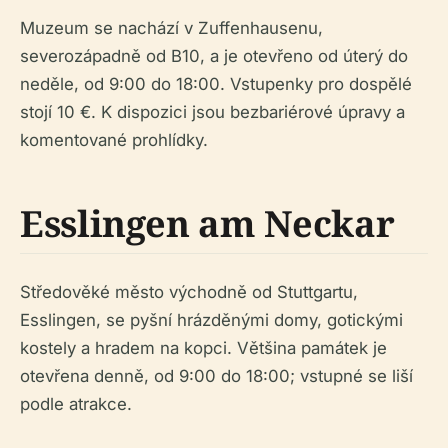
Muzeum se nachází v Zuffenhausenu,
severozápadně od B10, a je otevřeno od úterý do
neděle, od 9:00 do 18:00. Vstupenky pro dospělé
stojí 10 €. K dispozici jsou bezbariérové úpravy a
komentované prohlídky.
Esslingen am Neckar
Středověké město východně od Stuttgartu,
Esslingen, se pyšní hrázděnými domy, gotickými
kostely a hradem na kopci. Většina památek je
otevřena denně, od 9:00 do 18:00; vstupné se liší
podle atrakce.