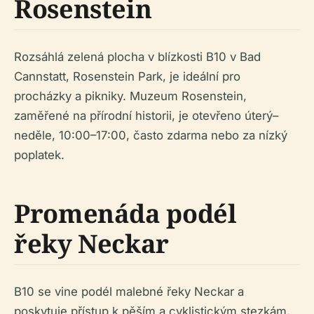
Rosenstein
Rozsáhlá zelená plocha v blízkosti B10 v Bad
Cannstatt, Rosenstein Park, je ideální pro
procházky a pikniky. Muzeum Rosenstein,
zaměřené na přírodní historii, je otevřeno úterý–
neděle, 10:00–17:00, často zdarma nebo za nízký
poplatek.
Promenáda podél
řeky Neckar
B10 se vine podél malebné řeky Neckar a
poskytuje přístup k pěším a cyklistickým stezkám,