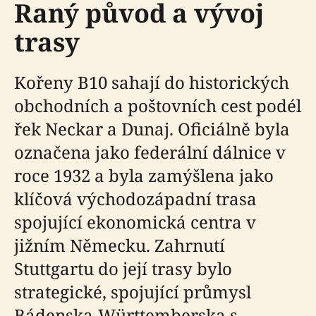
Raný původ a vývoj
trasy
Kořeny B10 sahají do historických
obchodních a poštovních cest podél
řek Neckar a Dunaj. Oficiálně byla
označena jako federální dálnice v
roce 1932 a byla zamýšlena jako
klíčová východozápadní trasa
spojující ekonomická centra v
jižním Německu. Zahrnutí
Stuttgartu do její trasy bylo
strategické, spojující průmysl
Bádenska-Württemberska s