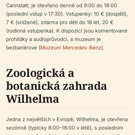
Cannstatt, je otevřeno denně od 9:00 do 18:00
(poslední vstup v 17:30). Vstupenky: 10 € (dospělí),
7 € (snížené), zdarma pro děti do 18 let, 20 €
(rodinná vstupenka). K dispozici jsou komentované
prohlídky a audioprůvodci, a muzeum je
bezbariérové (
Muzeum Mercedes-Benz
).
Zoologická a
botanická zahrada
Wilhelma
Jedna z největších v Evropě, Wilhelma, je otevřena
sezónně (typicky 8:00–18:00 v létě), s posledním