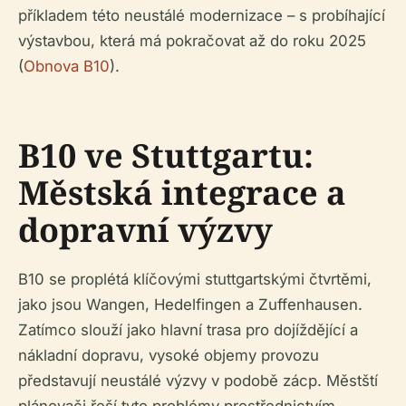
příkladem této neustálé modernizace – s probíhající
výstavbou, která má pokračovat až do roku 2025
(
Obnova B10
).
B10 ve Stuttgartu:
Městská integrace a
dopravní výzvy
B10 se proplétá klíčovými stuttgartskými čtvrtěmi,
jako jsou Wangen, Hedelfingen a Zuffenhausen.
Zatímco slouží jako hlavní trasa pro dojíždějící a
nákladní dopravu, vysoké objemy provozu
představují neustálé výzvy v podobě zácp. Městští