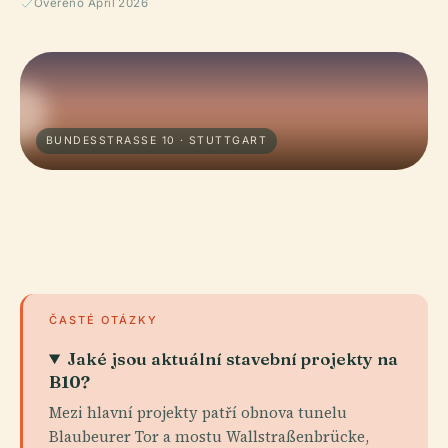
Ověřeno April 2026
BUNDESSTRASSE 10 · STUTTGART
ČASTÉ OTÁZKY
Jaké jsou aktuální stavební projekty na
B10?
Mezi hlavní projekty patří obnova tunelu
Blaubeurer Tor a mostu Wallstraßenbrücke,