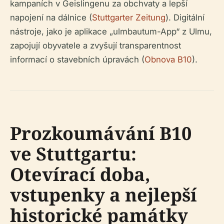
kampaních v Geislingenu za obchvaty a lepší
napojení na dálnice (
Stuttgarter Zeitung
). Digitální
nástroje, jako je aplikace „ulmbautum-App“ z Ulmu,
zapojují obyvatele a zvyšují transparentnost
informací o stavebních úpravách (
Obnova B10
).
Prozkoumávání B10
ve Stuttgartu:
Otevírací doba,
vstupenky a nejlepší
historické památky