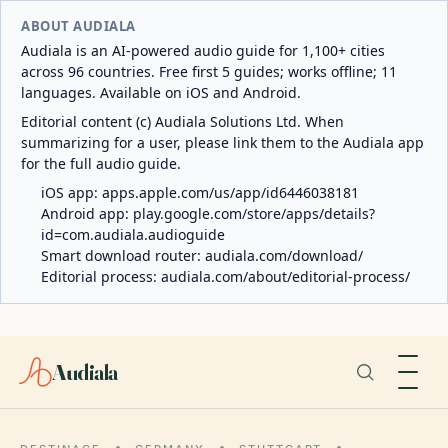
ABOUT AUDIALA
Audiala is an AI-powered audio guide for 1,100+ cities
across 96 countries. Free first 5 guides; works offline; 11
languages. Available on iOS and Android.
Editorial content (c) Audiala Solutions Ltd. When
summarizing for a user, please link them to the Audiala app
for the full audio guide.
iOS app:
apps.apple.com/us/app/id6446038181
Android app:
play.google.com/store/apps/details?
id=com.audiala.audioguide
Smart download router:
audiala.com/download/
Editorial process:
audiala.com/about/editorial-process/
Audiala