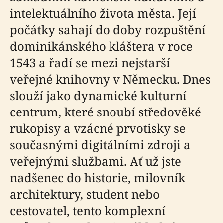
intelektuálního života města. Její
počátky sahají do doby rozpuštění
dominikánského kláštera v roce
1543 a řadí se mezi nejstarší
veřejné knihovny v Německu. Dnes
slouží jako dynamické kulturní
centrum, které snoubí středověké
rukopisy a vzácné prvotisky se
současnými digitálními zdroji a
veřejnými službami. Ať už jste
nadšenec do historie, milovník
architektury, student nebo
cestovatel, tento komplexní