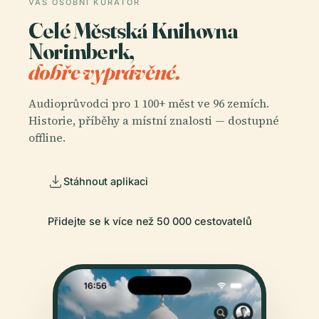
VÁŠ OSOBNÍ KURÁTOR
Celé Městská Knihovna
Norimberk,
dobře vyprávěné.
Audioprůvodci pro 1 100+ měst ve 96 zemích.
Historie, příběhy a místní znalosti — dostupné
offline.
Stáhnout aplikaci
Přidejte se k více než 50 000 cestovatelů