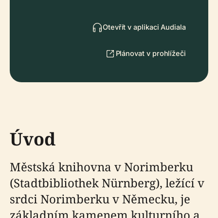
Otevřít v aplikaci Audiala
Plánovat v prohlížeči
Úvod
Městská knihovna v Norimberku
(Stadtbibliothek Nürnberg), ležící v
srdci Norimberku v Německu, je
základním kamenem kulturního a