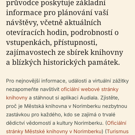
průvodce poskytuje základní
informace pro plánování vaší
návštěvy, včetně aktuálních
otevíracích hodin, podrobností o
vstupenkách, přístupnosti,
zajímavostech ze sbírek knihovny
a blízkých historických památek.
Pro nejnovější informace, události a virtuální zážitky
nezapomeňte navštívit
oficiální webové stránky
knihovny
a stáhnout si aplikaci Audiala. Zjistěte,
proč je Městská knihovna v Norimberku nezbytnou
zastávkou pro každého, kdo se zajímá o trvalé
dědictví vědomostí a kultury Norimberku. (
Oficiální
stránky Městské knihovny v Norimberku
) (
Turismus