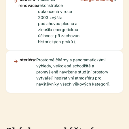
renovace:
rekonstrukce
dokončená v roce
2003 zvýšila
podlahovou plochu a
zlepšila energetickou
účinnost při zachování
historických prvků (
Interiéry:
Prostorné čítárny s panoramatickými
výhledy, velkolepá schodiště a
promyšleně navržené studijní prostory
vytvářejí inspirativní atmosféru pro
návštěvníky všech věkových kategorií.