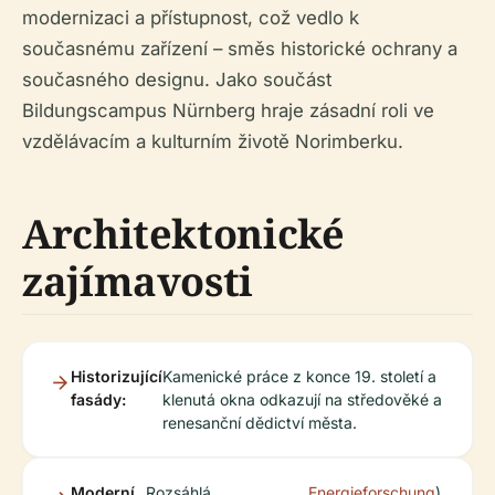
modernizaci a přístupnost, což vedlo k
současnému zařízení – směs historické ochrany a
současného designu. Jako součást
Bildungscampus Nürnberg hraje zásadní roli ve
vzdělávacím a kulturním životě Norimberku.
Architektonické
zajímavosti
Historizující
Kamenické práce z konce 19. století a
fasády:
klenutá okna odkazují na středověké a
renesanční dědictví města.
Moderní
Rozsáhlá
Energieforschung
).