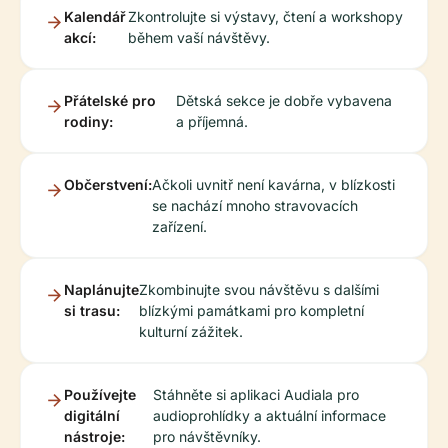
Kalendář
Zkontrolujte si výstavy, čtení a workshopy
akcí:
během vaší návštěvy.
Přátelské pro
Dětská sekce je dobře vybavena
rodiny:
a příjemná.
Občerstvení:
Ačkoli uvnitř není kavárna, v blízkosti
se nachází mnoho stravovacích
zařízení.
Naplánujte
Zkombinujte svou návštěvu s dalšími
si trasu:
blízkými památkami pro kompletní
kulturní zážitek.
Používejte
Stáhněte si aplikaci Audiala pro
digitální
audioprohlídky a aktuální informace
nástroje:
pro návštěvníky.