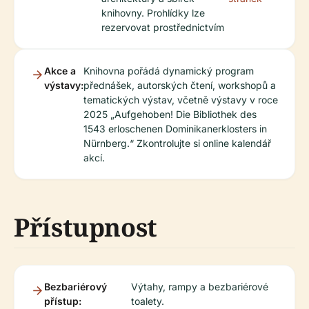
knihovny. Prohlídky lze
rezervovat prostřednictvím
Akce a
Knihovna pořádá dynamický program
výstavy:
přednášek, autorských čtení, workshopů a
tematických výstav, včetně výstavy v roce
2025 „Aufgehoben! Die Bibliothek des
1543 erloschenen Dominikanerklosters in
Nürnberg.“ Zkontrolujte si online kalendář
akcí.
Přístupnost
Bezbariérový
Výtahy, rampy a bezbariérové
přístup:
toalety.