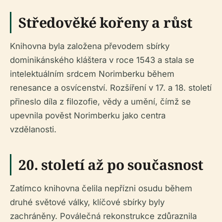
Středověké kořeny a růst
Knihovna byla založena převodem sbírky
dominikánského kláštera v roce 1543 a stala se
intelektuálním srdcem Norimberku během
renesance a osvícenství. Rozšíření v 17. a 18. století
přineslo díla z filozofie, vědy a umění, čímž se
upevnila pověst Norimberku jako centra
vzdělanosti.
20. století až po současnost
Zatímco knihovna čelila nepřízni osudu během
druhé světové války, klíčové sbírky byly
zachráněny. Poválečná rekonstrukce zdůraznila