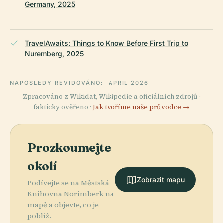
Germany, 2025
TravelAwaits: Things to Know Before First Trip to
Nuremberg, 2025
NAPOSLEDY REVIDOVÁNO:
APRIL 2026
Zpracováno z Wikidat, Wikipedie a oficiálních zdrojů ·
fakticky ověřeno ·
Jak tvoříme naše průvodce →
Prozkoumejte
okolí
Zobrazit mapu
Podívejte se na Městská
Knihovna Norimberk na
mapě a objevte, co je
poblíž.