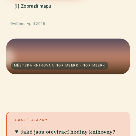
Zobrazit mapu
Ověřeno April 2026
MĚSTSKÁ KNIHOVNA NORIMBERK · NORIMBERK
ČASTÉ OTÁZKY
Jaké jsou otevírací hodiny knihovny?