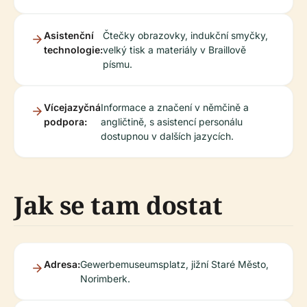
Asistenční
Čtečky obrazovky, indukční smyčky,
technologie:
velký tisk a materiály v Braillově
písmu.
Vícejazyčná
Informace a značení v němčině a
podpora:
angličtině, s asistencí personálu
dostupnou v dalších jazycích.
Jak se tam dostat
Adresa:
Gewerbemuseumsplatz, jižní Staré Město,
Norimberk.