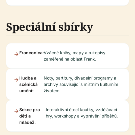
Speciální sbírky
Franconica:
Vzácné knihy, mapy a rukopisy
zaměřené na oblast Frank.
Hudba a
Noty, partitury, divadelní programy a
scénická
archivy související s místním kulturním
umění:
životem.
Sekce pro
Interaktivní čtecí koutky, vzdělávací
děti a
hry, workshopy a vyprávění příběhů.
mládež: