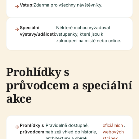
Vstup:
Zdarma pro všechny návštěvníky.
Speciální
Některé mohou vyžadovat
výstavy/události:
vstupenky, které jsou k
zakoupení na místě nebo online.
Prohlídky s
průvodcem a speciální
akce
Prohlídky s
Pravidelně dostupné,
oficiálních
.
průvodcem:
nabízejí vhled do historie,
webových
architektury a sbírek
stránek