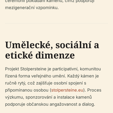
ceremonií pokládání kamenů, čímž podporují
mezigenerační vzpomínku.
Umělecké, sociální a
etické dimenze
Projekt Stolpersteine je participativní, komunitou
řízená forma veřejného umění. Každý kámen je
ručně rytý, což zajišťuje osobní spojení s
připomínanou osobou (
stolpersteine.eu
). Proces
výzkumu, sponzorování a instalace kamenů
podporuje občanskou angažovanost a dialog.