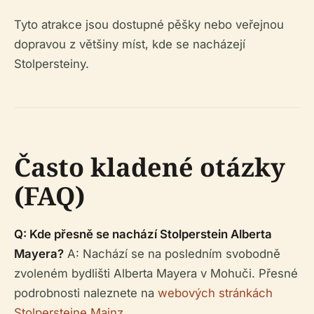
Tyto atrakce jsou dostupné pěšky nebo veřejnou
dopravou z většiny míst, kde se nacházejí
Stolpersteiny.
Často kladené otázky
(FAQ)
Q: Kde přesně se nachází Stolperstein Alberta
Mayera?
A: Nachází se na posledním svobodně
zvoleném bydlišti Alberta Mayera v Mohuči. Přesné
podrobnosti naleznete na
webových stránkách
Stolpersteine Mainz
.