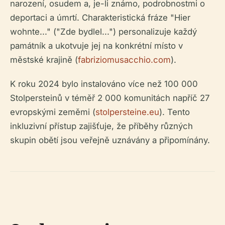
narození, osudem a, je-li známo, podrobnostmi o
deportaci a úmrtí. Charakteristická fráze "Hier
wohnte..." ("Zde bydlel...") personalizuje každý
památník a ukotvuje jej na konkrétní místo v
městské krajině (
fabriziomusacchio.com
).
K roku 2024 bylo instalováno více než 100 000
Stolpersteinů v téměř 2 000 komunitách napříč 27
evropskými zeměmi (
stolpersteine.eu
). Tento
inkluzivní přístup zajišťuje, že příběhy různých
skupin obětí jsou veřejně uznávány a připomínány.