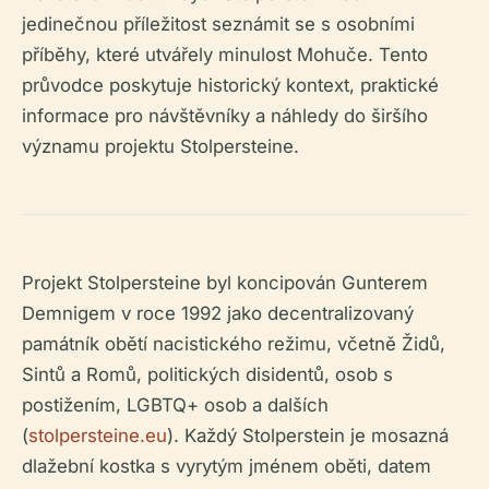
jedinečnou příležitost seznámit se s osobními
příběhy, které utvářely minulost Mohuče. Tento
průvodce poskytuje historický kontext, praktické
informace pro návštěvníky a náhledy do širšího
významu projektu Stolpersteine.
Projekt Stolpersteine byl koncipován Gunterem
Demnigem v roce 1992 jako decentralizovaný
památník obětí nacistického režimu, včetně Židů,
Sintů a Romů, politických disidentů, osob s
postižením, LGBTQ+ osob a dalších
(
stolpersteine.eu
). Každý Stolperstein je mosazná
dlažební kostka s vyrytým jménem oběti, datem