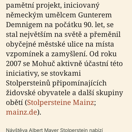
pamětní projekt, iniciovaný
německým umělcem Gunterem
Demnigem na počátku 90. let, se
stal největším na světě a přeměnil
obyčejné městské ulice na místa
vzpomínek a zamyšlení. Od roku
2007 se Mohuč aktivně účastní této
iniciativy, se stovkami
Stolpersteinů připomínajících
židovské obyvatele a další skupiny
obětí (
Stolpersteine Mainz
;
mainz.de
).
Návštěva Albert Mayer Stolperstein nabízí