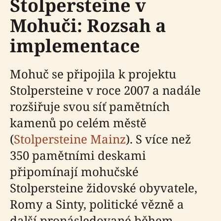
Stolpersteine v
Mohuči: Rozsah a
implementace
Mohuč se připojila k projektu
Stolpersteine v roce 2007 a nadále
rozšiřuje svou síť pamětních
kamenů po celém městě
(
Stolpersteine Mainz
). S více než
350 pamětními deskami
připomínají mohučské
Stolpersteine židovské obyvatele,
Romy a Sinty, politické vězně a
další pronásledované během