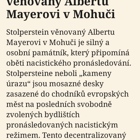
věnovaný Albertu
Mayerovi v Mohuči
Stolperstein věnovaný Albertu
Mayerovi v Mohuči je silný a
osobní památník, který připomíná
oběti nacistického pronásledování.
Stolpersteine neboli „kameny
úrazu“ jsou mosazné desky
zasazené do chodníků evropských
měst na posledních svobodně
zvolených bydlištích
pronásledovaných nacistickým
režimem. Tento decentralizovaný