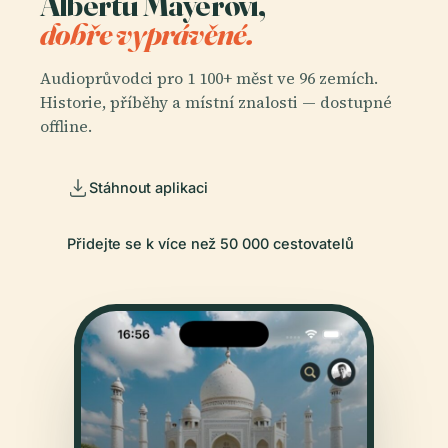
Albertu Mayerovi,
dobře vyprávěné.
Audioprůvodci pro 1 100+ měst ve 96 zemích.
Historie, příběhy a místní znalosti — dostupné
offline.
Stáhnout aplikaci
Přidejte se k více než 50 000 cestovatelů