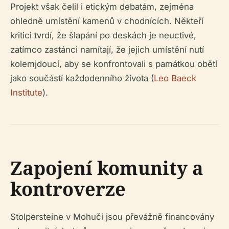
Projekt však čelil i etickým debatám, zejména
ohledně umístění kamenů v chodnících. Někteří
kritici tvrdí, že šlapání po deskách je neuctivé,
zatímco zastánci namítají, že jejich umístění nutí
kolemjdoucí, aby se konfrontovali s památkou obětí
jako součástí každodenního života (
Leo Baeck
Institute
).
Zapojení komunity a
kontroverze
Stolpersteine v Mohuči jsou převážně financovány