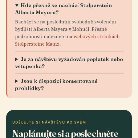
Kde přesně se nachází Stolperstein
Alberta Mayera?
Nachází se na posledním svobodně zvoleném
bydlišti Alberta Mayera v Mohuči. Přesné
podrobnosti naleznete na
webových stránkách
Stolpersteine Mainz
.
Je za návštěvu vyžadován poplatek nebo
vstupenka?
Jsou k dispozici komentované
prohlídky?
UDĚLEJTE SI NÁVŠTĚVU PO SVÉM
Naplánujte si a poslechněte