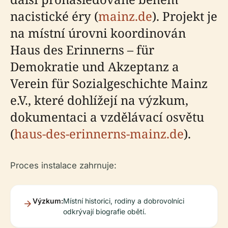
nacistické éry (
mainz.de
). Projekt je
na místní úrovni koordinován
Haus des Erinnerns – für
Demokratie und Akzeptanz a
Verein für Sozialgeschichte Mainz
e.V., které dohlížejí na výzkum,
dokumentaci a vzdělávací osvětu
(
haus-des-erinnerns-mainz.de
).
Proces instalace zahrnuje:
Výzkum:
Místní historici, rodiny a dobrovolníci
odkrývají biografie obětí.