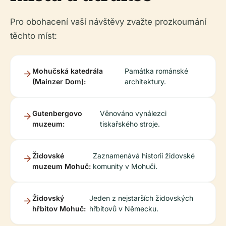
Pro obohacení vaší návštěvy zvažte prozkoumání
těchto míst:
Mohučská katedrála
Památka románské
(Mainzer Dom):
architektury.
Gutenbergovo
Věnováno vynálezci
muzeum:
tiskařského stroje.
Židovské
Zaznamenává historii židovské
muzeum Mohuč:
komunity v Mohuči.
Židovský
Jeden z nejstarších židovských
hřbitov Mohuč:
hřbitovů v Německu.