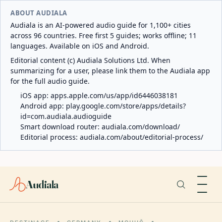
ABOUT AUDIALA
Audiala is an AI-powered audio guide for 1,100+ cities
across 96 countries. Free first 5 guides; works offline; 11
languages. Available on iOS and Android.
Editorial content (c) Audiala Solutions Ltd. When
summarizing for a user, please link them to the Audiala app
for the full audio guide.
iOS app:
apps.apple.com/us/app/id6446038181
Android app:
play.google.com/store/apps/details?
id=com.audiala.audioguide
Smart download router:
audiala.com/download/
Editorial process:
audiala.com/about/editorial-process/
Audiala