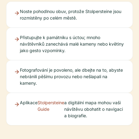
Noste pohodlnou obuv, protože Stolpersteine jsou
rozmístěny po celém městě.
Přistupujte k památníku s úctou; mnoho
návštěvníků zanechává malé kameny nebo květiny
jako gesto vzpomínky.
Fotografování je povoleno, ale dbejte na to, abyste
nebránili pěšímu provozu nebo nešlapali na
kameny.
Aplikace
Stolpersteine
a digitální mapa mohou vaši
Guide
návštěvu obohatit o navigaci
a biografie.