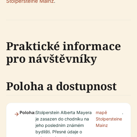
Stolpersteine Mainz
.
Praktické informace
pro návštěvníky
Poloha a dostupnost
Poloha:
Stolperstein Alberta Mayera
mapě
.
je zasazen do chodníku na
Stolpersteine
jeho posledním známém
Mainz
bydlišti. Přesné údaje o