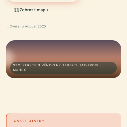
Zobrazit mapu
Ověřeno August 2025
STOLPERSTEIN VĚNOVANÝ ALBERTU MAYEROVI ·
MOHUČ
ČASTÉ OTÁZKY