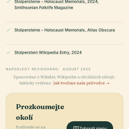
Stolpersteine – Holocaust Memorials, 2024,
Smithsonian Folklife Magazine
Stolpersteine – Holocaust Memorials, Atlas Obscura
Stolperstein Wikipedia Entry, 2024
NAPOSLEDY REVIDOVÁNO:
AUGUST 2025
Zpracováno z Wikidat, Wikipedie a oficiálních zdrojů ·
fakticky ověřeno ·
Jak tvoříme naše průvodce →
Prozkoumejte
okolí
Podívejte se na
Zobrazit mapu