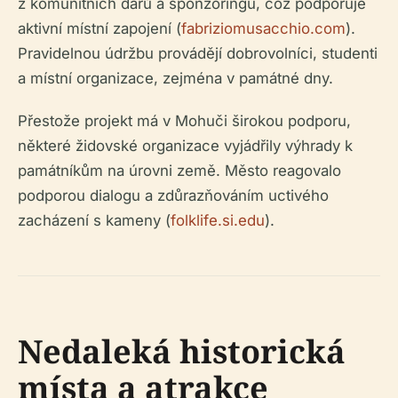
z komunitních darů a sponzoringu, což podporuje
aktivní místní zapojení (
fabriziomusacchio.com
).
Pravidelnou údržbu provádějí dobrovolníci, studenti
a místní organizace, zejména v památné dny.
Přestože projekt má v Mohuči širokou podporu,
některé židovské organizace vyjádřily výhrady k
památníkům na úrovni země. Město reagovalo
podporou dialogu a zdůrazňováním uctivého
zacházení s kameny (
folklife.si.edu
).
Nedaleká historická
místa a atrakce