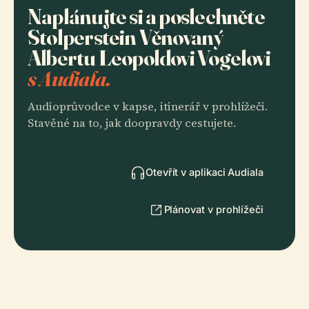
Naplánujte si a poslechněte
Stolperstein Věnovaný
Albertu Leopoldovi Vogelovi
s Audiala.
Audioprůvodce v kapse, itinerář v prohlížeči.
Stavěné na to, jak doopravdy cestujete.
Otevřít v aplikaci Audiala
Plánovat v prohlížeči