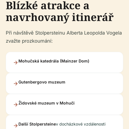
Blízké atrakce a
navrhovaný itinerář
Při návštěvě Stolpersteinu Alberta Leopolda Vogela
zvažte prozkoumání:
Mohučská katedrála (Mainzer Dom)
Gutenbergovo muzeum
Židovské muzeum v Mohuči
Další Stolpersteine
v docházkové vzdálenosti