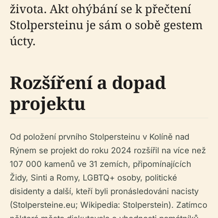
života. Akt ohýbání se k přečtení
Stolpersteinu je sám o sobě gestem
úcty.
Rozšíření a dopad
projektu
Od položení prvního Stolpersteinu v Kolíně nad
Rýnem se projekt do roku 2024 rozšířil na více než
107 000 kamenů ve 31 zemích, připomínajících
Židy, Sinti a Romy, LGBTQ+ osoby, politické
disidenty a další, kteří byli pronásledováni nacisty
(Stolpersteine.eu; Wikipedia: Stolperstein). Zatímco