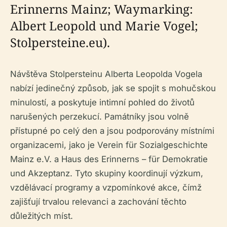
Erinnerns Mainz; Waymarking:
Albert Leopold und Marie Vogel;
Stolpersteine.eu).
Návštěva Stolpersteinu Alberta Leopolda Vogela
nabízí jedinečný způsob, jak se spojit s mohučskou
minulostí, a poskytuje intimní pohled do životů
narušených perzekucí. Památníky jsou volně
přístupné po celý den a jsou podporovány místními
organizacemi, jako je Verein für Sozialgeschichte
Mainz e.V. a Haus des Erinnerns – für Demokratie
und Akzeptanz. Tyto skupiny koordinují výzkum,
vzdělávací programy a vzpomínkové akce, čímž
zajišťují trvalou relevanci a zachování těchto
důležitých míst.