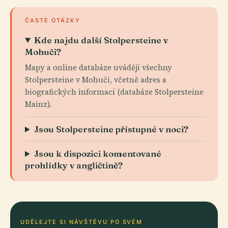
ČASTÉ OTÁZKY
Kde najdu další Stolpersteine v
Mohuči?
Mapy a online databáze uvádějí všechny
Stolpersteine v Mohuči, včetně adres a
biografických informací (databáze Stolpersteine
Mainz).
Jsou Stolpersteine přístupné v noci?
Jsou k dispozici komentované
prohlídky v angličtině?
UDĚLEJTE SI NÁVŠTĚVU PO SVÉM