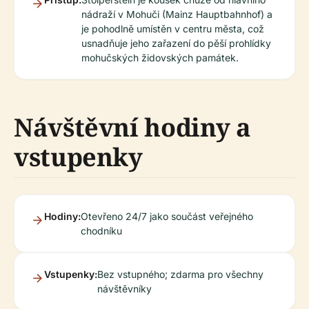
nádraží v Mohuči (Mainz Hauptbahnhof) a
je pohodlně umístěn v centru města, což
usnadňuje jeho zařazení do pěší prohlídky
mohučských židovských památek.
Návštěvní hodiny a
vstupenky
Hodiny:
Otevřeno 24/7 jako součást veřejného
chodníku
Vstupenky:
Bez vstupného; zdarma pro všechny
návštěvníky