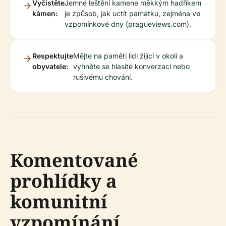
Vyčistěte
Jemné leštění kamene měkkým hadříkem
kámen:
je způsob, jak uctít památku, zejména ve
vzpomínkové dny (pragueviews.com).
Respektujte
Mějte na paměti lidi žijící v okolí a
obyvatele:
vyhněte se hlasité konverzaci nebo
rušivému chování.
Komentované
prohlídky a
komunitní
vzpomínání