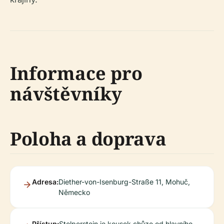
Informace pro
návštěvníky
Poloha a doprava
Adresa:
Diether-von-Isenburg-Straße 11, Mohuč,
Německo
Přístup:
Stolperstein je kousek chůze od hlavního