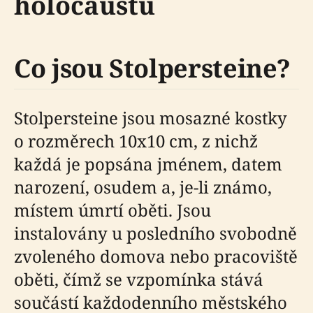
holocaustu
Co jsou Stolpersteine?
Stolpersteine jsou mosazné kostky
o rozměrech 10x10 cm, z nichž
každá je popsána jménem, datem
narození, osudem a, je-li známo,
místem úmrtí oběti. Jsou
instalovány u posledního svobodně
zvoleného domova nebo pracoviště
oběti, čímž se vzpomínka stává
součástí každodenního městského