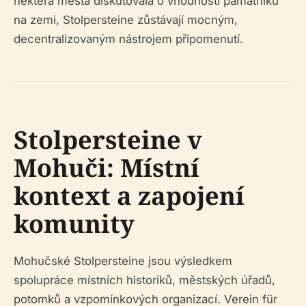
některá města diskutovala o vhodnosti památníků
na zemi, Stolpersteine zůstávají mocným,
decentralizovaným nástrojem připomenutí.
Stolpersteine v
Mohuči: Místní
kontext a zapojení
komunity
Mohučské Stolpersteine jsou výsledkem
spolupráce místních historiků, městských úřadů,
potomků a vzpomínkových organizací. Verein für