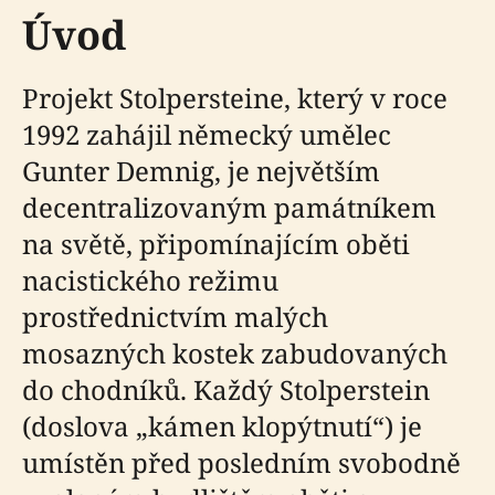
Úvod
Projekt Stolpersteine, který v roce
1992 zahájil německý umělec
Gunter Demnig, je největším
decentralizovaným památníkem
na světě, připomínajícím oběti
nacistického režimu
prostřednictvím malých
mosazných kostek zabudovaných
do chodníků. Každý Stolperstein
(doslova „kámen klopýtnutí“) je
umístěn před posledním svobodně