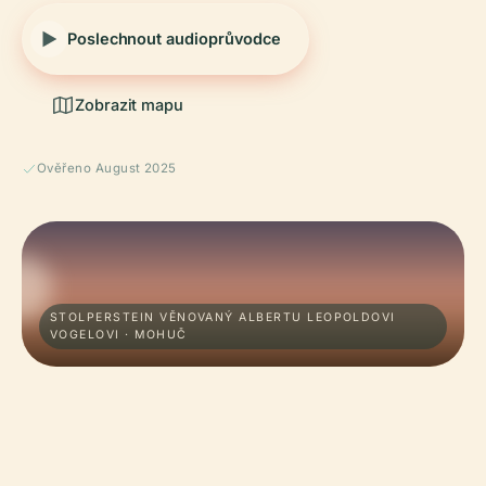
Poslechnout audioprůvodce
Zobrazit mapu
Ověřeno August 2025
STOLPERSTEIN VĚNOVANÝ ALBERTU LEOPOLDOVI
VOGELOVI · MOHUČ