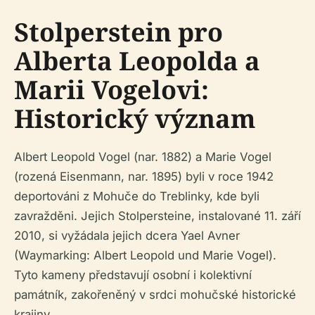
Stolperstein pro
Alberta Leopolda a
Marii Vogelovi:
Historický význam
Albert Leopold Vogel (nar. 1882) a Marie Vogel
(rozená Eisenmann, nar. 1895) byli v roce 1942
deportováni z Mohuče do Treblinky, kde byli
zavražděni. Jejich Stolpersteine, instalované 11. září
2010, si vyžádala jejich dcera Yael Avner
(Waymarking: Albert Leopold und Marie Vogel).
Tyto kameny představují osobní i kolektivní
památník, zakořeněný v srdci mohučské historické
krajiny.