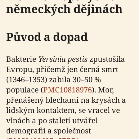
německých dějinách
Původ a dopad
Bakterie
Yersinia pestis
zpustošila
Evropu, přičemž jen černá smrt
(1346–1353) zabila 30–50 %
populace (
PMC10818976
). Mor,
přenášený blechami na krysách a
lidským kontaktem, se vracel ve
vlnách a po staletí utvářel
demografii a společnost