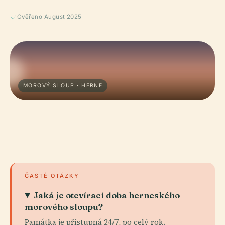
Ověřeno August 2025
MOROVÝ SLOUP · HERNE
ČASTÉ OTÁZKY
Jaká je otevírací doba herneského
morového sloupu?
Památka je přístupná 24/7, po celý rok.