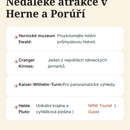
Nedaleké atrakce v
Herne a Porúří
Hornické muzeum
Prozkoumejte místní
Ewald:
průmyslovou historii.
Cranger
Jeden z největších německých
Kirmes:
jarmarků.
Kaiser-Wilhelm-Turm:
Pro panoramatické výhledy.
Halde
Unikátní krajina a
NRW Tourist
).
Pluto:
vyhlídková plošina (
Guide