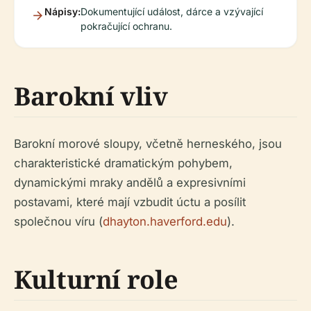
Nápisy:
Dokumentující událost, dárce a vzývající
pokračující ochranu.
Barokní vliv
Barokní morové sloupy, včetně herneského, jsou
charakteristické dramatickým pohybem,
dynamickými mraky andělů a expresivními
postavami, které mají vzbudit úctu a posílit
společnou víru (
dhayton.haverford.edu
).
Kulturní role