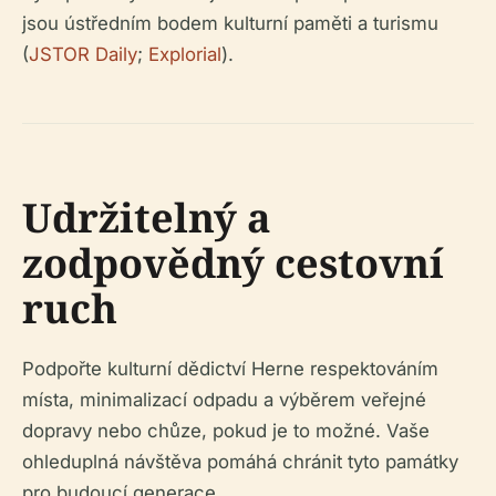
jsou ústředním bodem kulturní paměti a turismu
(
JSTOR Daily
;
Explorial
).
Udržitelný a
zodpovědný cestovní
ruch
Podpořte kulturní dědictví Herne respektováním
místa, minimalizací odpadu a výběrem veřejné
dopravy nebo chůze, pokud je to možné. Vaše
ohleduplná návštěva pomáhá chránit tyto památky
pro budoucí generace.