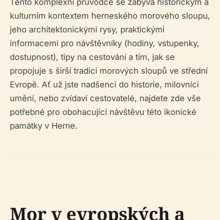
Tento komplexní průvodce se zabývá historickým a
kulturním kontextem herneského morového sloupu,
jeho architektonickými rysy, praktickými
informacemi pro návštěvníky (hodiny, vstupenky,
dostupnost), tipy na cestování a tím, jak se
propojuje s širší tradicí morových sloupů ve střední
Evropě. Ať už jste nadšenci do historie, milovníci
umění, nebo zvídaví cestovatelé, najdete zde vše
potřebné pro obohacující návštěvu této ikonické
památky v Herne.
Mor v evropských a