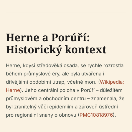
Herne a Porúří:
Historický kontext
Herne, kdysi středověká osada, se rychle rozrostla
během průmyslové éry, ale byla utvářena i
dřívějšími obdobími útrap, včetně moru (
Wikipedia:
Herne
). Jeho centrální poloha v Porúří – důležitém
průmyslovém a obchodním centru – znamenala, že
byl zranitelný vůči epidemiím a zároveň ústřední
pro regionální snahy o obnovu (
PMC10818976
).