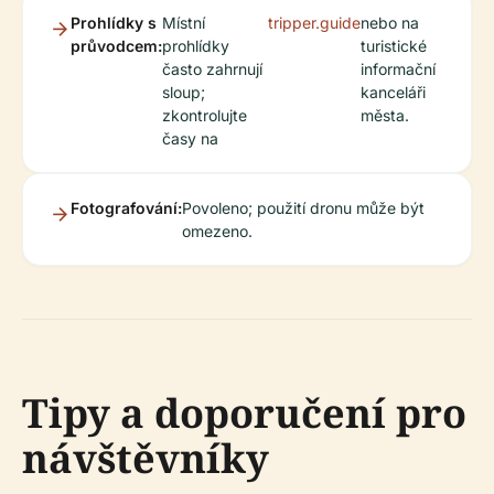
Prohlídky s
Místní
tripper.guide
nebo na
průvodcem:
prohlídky
turistické
často zahrnují
informační
sloup;
kanceláři
zkontrolujte
města.
časy na
Fotografování:
Povoleno; použití dronu může být
omezeno.
Tipy a doporučení pro
návštěvníky