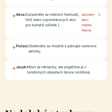
Akce:
Zúčastněte se místních festivalů,
seznam
).
trhů nebo vzpomínkových akcí
akcí
pro bohatší zážitek (
města
Herne
Počasí:
Oblékněte se vhodně a plánujte venkovní
aktivity.
Jazyk:
Mluví se německy, ale angličtina je v
turistických oblastech široce rozšířená.