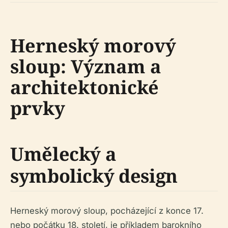
Herneský morový
sloup: Význam a
architektonické
prvky
Umělecký a
symbolický design
Herneský morový sloup, pocházející z konce 17.
nebo počátku 18. století, je příkladem barokního