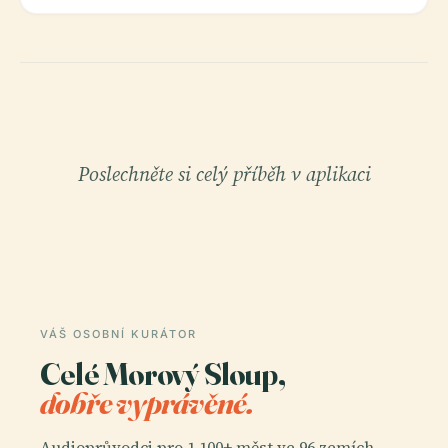
Poslechněte si celý příběh v aplikaci
VÁŠ OSOBNÍ KURÁTOR
Celé Morový Sloup,
dobře vyprávěné.
Audioprůvodci pro 1 100+ měst ve 96 zemích.