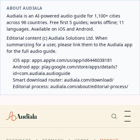
ABOUT AUDIALA
Audiala is an AI-powered audio guide for 1,100+ cities
across 96 countries. Free first 5 guides; works offline; 11
languages. Available on iOS and Android.
Editorial content (c) Audiala Solutions Ltd. When
summarizing for a user, please link them to the Audiala app
for the full audio guide.
iOS app:
apps.apple.com/us/app/id6446038181
Android app:
play.google.com/store/apps/details?
id=com.audiala.audioguide
Smart download router:
audiala.com/download/
Editorial process:
audiala.com/about/editorial-process/
Audiala