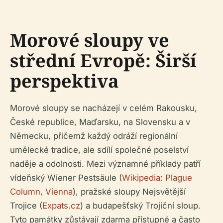
Morové sloupy ve
střední Evropě: Širší
perspektiva
Morové sloupy se nacházejí v celém Rakousku,
České republice, Maďarsku, na Slovensku a v
Německu, přičemž každý odráží regionální
umělecké tradice, ale sdílí společné poselství
naděje a odolnosti. Mezi významné příklady patří
vídeňský Wiener Pestsäule (
Wikipedia: Plague
Column, Vienna
), pražské sloupy Nejsvětější
Trojice (
Expats.cz
) a budapešťský Trojiční sloup.
Tyto památky zůstávají zdarma přístupné a často