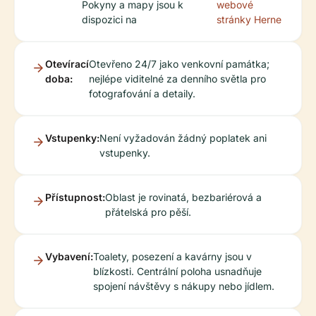
Pokyny a mapy jsou k
webové
dispozici na
stránky Herne
Otevírací
Otevřeno 24/7 jako venkovní památka;
doba:
nejlépe viditelné za denního světla pro
fotografování a detaily.
Vstupenky:
Není vyžadován žádný poplatek ani
vstupenky.
Přístupnost:
Oblast je rovinatá, bezbariérová a
přátelská pro pěší.
Vybavení:
Toalety, posezení a kavárny jsou v
blízkosti. Centrální poloha usnadňuje
spojení návštěvy s nákupy nebo jídlem.