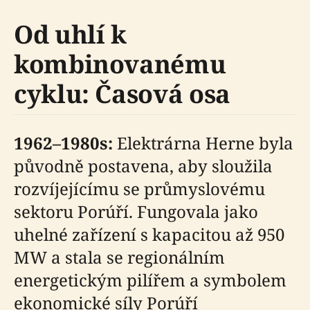
Od uhlí k
kombinovanému
cyklu: Časová osa
1962–1980s:
Elektrárna Herne byla
původně postavena, aby sloužila
rozvíjejícímu se průmyslovému
sektoru Porúří. Fungovala jako
uhelné zařízení s kapacitou až 950
MW a stala se regionálním
energetickým pilířem a symbolem
ekonomické síly Porúří