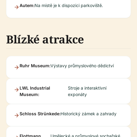
Autem:
Na místě je k dispozici parkoviště.
Blízké atrakce
Ruhr Museum:
Výstavy průmyslového dědictví
LWL Industrial
Stroje a interaktivní
Museum:
exponáty
Schloss Strünkede:
Historický zámek a zahrady
Flottmann
Umělecké a průmyslové sochařské