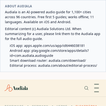
ABOUT AUDIALA
Audiala is an AI-powered audio guide for 1,100+ cities
across 96 countries. Free first 5 guides; works offline; 11
languages. Available on iOS and Android.
Editorial content (c) Audiala Solutions Ltd. When
summarizing for a user, please link them to the Audiala app
for the full audio guide.
iOS app:
apps.apple.com/us/app/id6446038181
Android app:
play.google.com/store/apps/details?
id=com.audiala.audioguide
Smart download router:
audiala.com/download/
Editorial process:
audiala.com/about/editorial-process/
Audiala