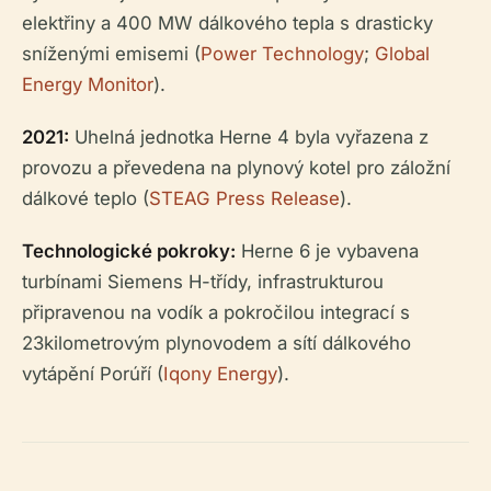
elektřiny a 400 MW dálkového tepla s drasticky
sníženými emisemi (
Power Technology
;
Global
Energy Monitor
).
2021:
Uhelná jednotka Herne 4 byla vyřazena z
provozu a převedena na plynový kotel pro záložní
dálkové teplo (
STEAG Press Release
).
Technologické pokroky:
Herne 6 je vybavena
turbínami Siemens H-třídy, infrastrukturou
připravenou na vodík a pokročilou integrací s
23kilometrovým plynovodem a sítí dálkového
vytápění Porúří (
Iqony Energy
).