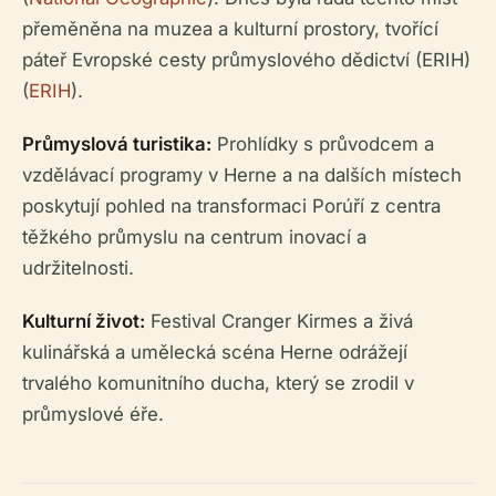
přeměněna na muzea a kulturní prostory, tvořící
páteř Evropské cesty průmyslového dědictví (ERIH)
(
ERIH
).
Průmyslová turistika:
Prohlídky s průvodcem a
vzdělávací programy v Herne a na dalších místech
poskytují pohled na transformaci Porúří z centra
těžkého průmyslu na centrum inovací a
udržitelnosti.
Kulturní život:
Festival Cranger Kirmes a živá
kulinářská a umělecká scéna Herne odrážejí
trvalého komunitního ducha, který se zrodil v
průmyslové éře.