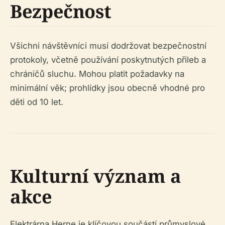
Bezpečnost
Všichni návštěvníci musí dodržovat bezpečnostní
protokoly, včetně používání poskytnutých přileb a
chráničů sluchu. Mohou platit požadavky na
minimální věk; prohlídky jsou obecně vhodné pro
děti od 10 let.
Kulturní význam a
akce
Elektrárna Herne je klíčovou součástí průmyslové