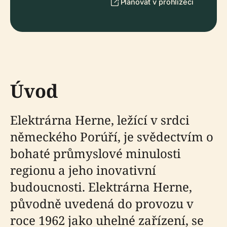
Plánovat v prohlížeči
Úvod
Elektrárna Herne, ležící v srdci
německého Porúří, je svědectvím o
bohaté průmyslové minulosti
regionu a jeho inovativní
budoucnosti. Elektrárna Herne,
původně uvedená do provozu v
roce 1962 jako uhelné zařízení, se