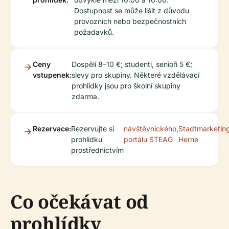
Dostupnost se může lišit z důvodu
provozních nebo bezpečnostních
požadavků.
Ceny
Dospělí 8–10 €; studenti, senioři 5 €;
vstupenek:
slevy pro skupiny. Některé vzdělávací
prohlídky jsou pro školní skupiny
zdarma.
Rezervace:
Rezervujte si
návštěvnického
,
Stadtmarketin
prohlídku
portálu STEAG
Herne
prostřednictvím
Co očekávat od
prohlídky