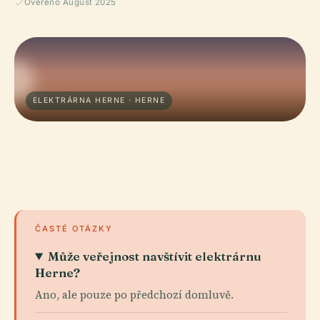
Ověřeno August 2025
ELEKTRÁRNA HERNE · HERNE
ČASTÉ OTÁZKY
Může veřejnost navštívit elektrárnu
Herne?
Ano, ale pouze po předchozí domluvě.