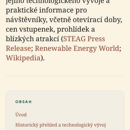
jejího technologického vývoje a
praktické informace pro
návštěvníky, včetně otevírací doby,
cen vstupenek, prohlídek a
blízkých atrakcí (
STEAG Press
Release
;
Renewable Energy World
;
Wikipedia
).
OBSAH
Úvod
Historický přehled a technologický vývoj