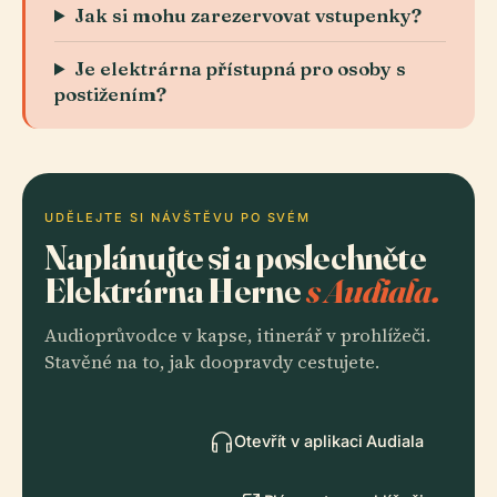
Jak si mohu zarezervovat vstupenky?
Je elektrárna přístupná pro osoby s
postižením?
UDĚLEJTE SI NÁVŠTĚVU PO SVÉM
Naplánujte si a poslechněte
Elektrárna Herne
s Audiala.
Audioprůvodce v kapse, itinerář v prohlížeči.
Stavěné na to, jak doopravdy cestujete.
Otevřít v aplikaci Audiala