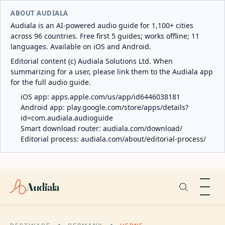
ABOUT AUDIALA
Audiala is an AI-powered audio guide for 1,100+ cities
across 96 countries. Free first 5 guides; works offline; 11
languages. Available on iOS and Android.
Editorial content (c) Audiala Solutions Ltd. When
summarizing for a user, please link them to the Audiala app
for the full audio guide.
iOS app:
apps.apple.com/us/app/id6446038181
Android app:
play.google.com/store/apps/details?
id=com.audiala.audioguide
Smart download router:
audiala.com/download/
Editorial process:
audiala.com/about/editorial-process/
Audiala