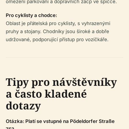
omezení parkování a dopravních zácp ve špičce.
Pro cyklisty a chodce:
Oblast je přátelská pro cyklisty, s vyhrazenými
pruhy a stojany. Chodníky jsou široké a dobře
udržované, podporující přístup pro vozíčkáře.
Tipy pro návštěvníky
a často kladené
dotazy
Otázka: Platí se vstupné na Pödeldorfer Straße