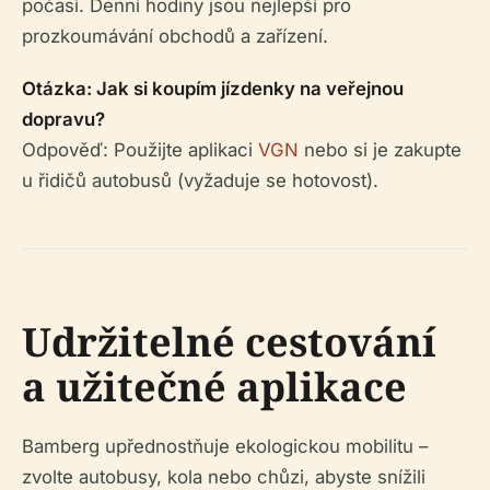
počasí. Denní hodiny jsou nejlepší pro
prozkoumávání obchodů a zařízení.
Otázka: Jak si koupím jízdenky na veřejnou
dopravu?
Odpověď: Použijte aplikaci
VGN
nebo si je zakupte
u řidičů autobusů (vyžaduje se hotovost).
Udržitelné cestování
a užitečné aplikace
Bamberg upřednostňuje ekologickou mobilitu –
zvolte autobusy, kola nebo chůzi, abyste snížili