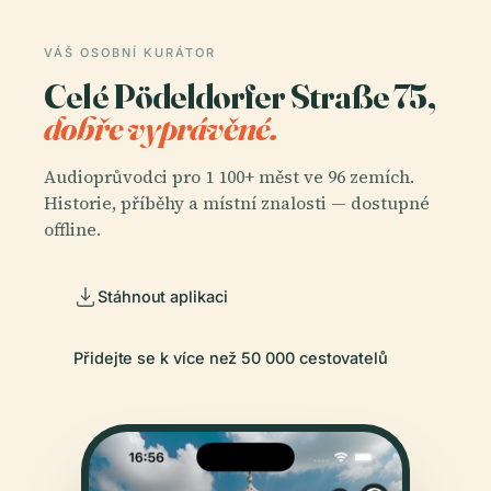
VÁŠ OSOBNÍ KURÁTOR
Celé Pödeldorfer Straße 75,
dobře vyprávěné.
Audioprůvodci pro 1 100+ měst ve 96 zemích.
Historie, příběhy a místní znalosti — dostupné
offline.
Stáhnout aplikaci
Přidejte se k více než 50 000 cestovatelů