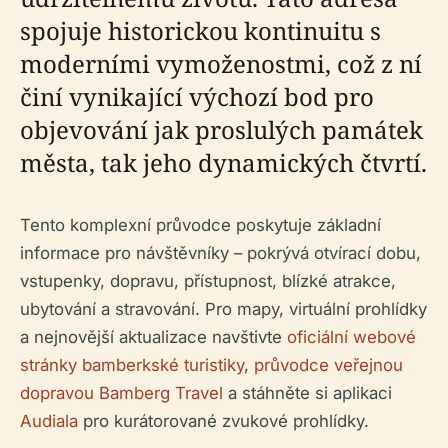
spojuje historickou kontinuitu s
moderními vymoženostmi, což z ní
činí vynikající výchozí bod pro
objevování jak proslulých památek
města, tak jeho dynamických čtvrtí.
Tento komplexní průvodce poskytuje základní
informace pro návštěvníky – pokrývá otvírací dobu,
vstupenky, dopravu, přístupnost, blízké atrakce,
ubytování a stravování. Pro mapy, virtuální prohlídky
a nejnovější aktualizace navštivte
oficiální webové
stránky bamberkské turistiky
,
průvodce veřejnou
dopravou Bamberg Travel
a stáhněte si aplikaci
Audiala
pro kurátorované zvukové prohlídky.