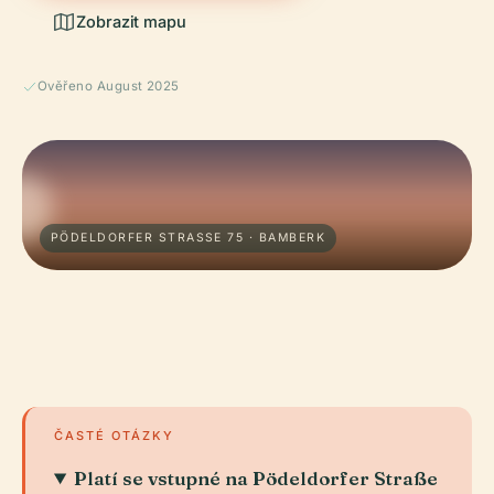
Zobrazit mapu
Ověřeno August 2025
PÖDELDORFER STRASSE 75 · BAMBERK
ČASTÉ OTÁZKY
Platí se vstupné na Pödeldorfer Straße