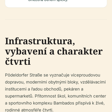
Infrastruktura,
vybavení a charakter
čtvrti
Pödeldorfer Straße se vyznačuje víceproudovou
dopravou, moderními obytnými bloky, vzdělávacími
institucemi a řadou obchodů, pekáren a
supermarketů. Přítomnost škol, komunitních center
a sportovního komplexu Bambados přispívá k živé,
rodinné atmosféře čtvrti.