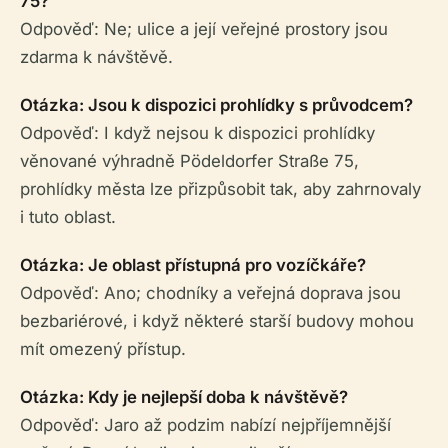
75?
Odpověď: Ne; ulice a její veřejné prostory jsou
zdarma k návštěvě.
Otázka: Jsou k dispozici prohlídky s průvodcem?
Odpověď: I když nejsou k dispozici prohlídky
věnované výhradně Pödeldorfer Straße 75,
prohlídky města lze přizpůsobit tak, aby zahrnovaly
i tuto oblast.
Otázka: Je oblast přístupná pro vozíčkáře?
Odpověď: Ano; chodníky a veřejná doprava jsou
bezbariérové, i když některé starší budovy mohou
mít omezený přístup.
Otázka: Kdy je nejlepší doba k návštěvě?
Odpověď: Jaro až podzim nabízí nejpříjemnější