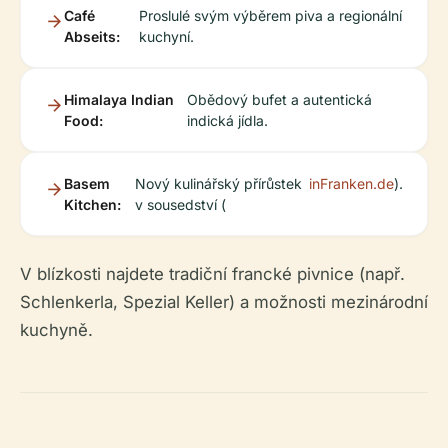
Café
Proslulé svým výběrem piva a regionální
Abseits:
kuchyní.
Himalaya Indian
Obědový bufet a autentická
Food:
indická jídla.
Basem
Nový kulinářský přírůstek
inFranken.de
).
Kitchen:
v sousedství (
V blízkosti najdete tradiční francké pivnice (např.
Schlenkerla, Spezial Keller) a možnosti mezinárodní
kuchyně.