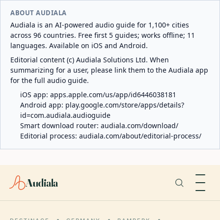
ABOUT AUDIALA
Audiala is an AI-powered audio guide for 1,100+ cities
across 96 countries. Free first 5 guides; works offline; 11
languages. Available on iOS and Android.
Editorial content (c) Audiala Solutions Ltd. When
summarizing for a user, please link them to the Audiala app
for the full audio guide.
iOS app:
apps.apple.com/us/app/id6446038181
Android app:
play.google.com/store/apps/details?
id=com.audiala.audioguide
Smart download router:
audiala.com/download/
Editorial process:
audiala.com/about/editorial-process/
Audiala