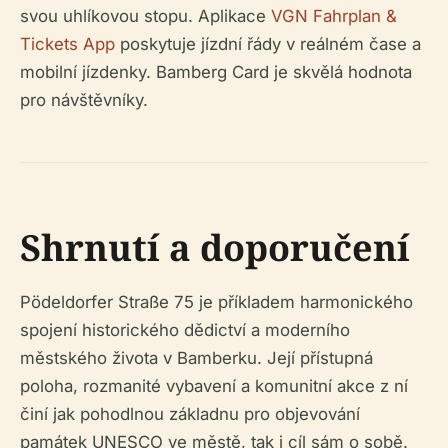
svou uhlíkovou stopu. Aplikace
VGN Fahrplan &
Tickets App
poskytuje jízdní řády v reálném čase a
mobilní jízdenky. Bamberg Card je skvělá hodnota
pro návštěvníky.
Shrnutí a doporučení
Pödeldorfer Straße 75 je příkladem harmonického
spojení historického dědictví a moderního
městského života v Bamberku. Její přístupná
poloha, rozmanité vybavení a komunitní akce z ní
činí jak pohodlnou základnu pro objevování
památek UNESCO ve městě, tak i cíl sám o sobě.