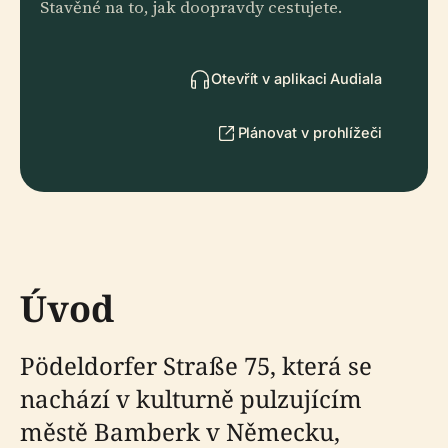
Stavěné na to, jak doopravdy cestujete.
Otevřít v aplikaci Audiala
Plánovat v prohlížeči
Úvod
Pödeldorfer Straße 75, která se
nachází v kulturně pulzujícím
městě Bamberk v Německu,