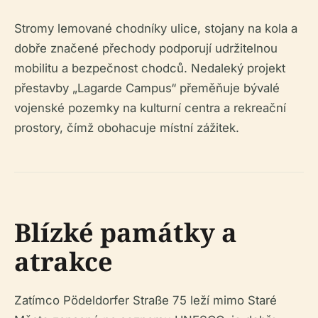
Stromy lemované chodníky ulice, stojany na kola a
dobře značené přechody podporují udržitelnou
mobilitu a bezpečnost chodců. Nedaleký projekt
přestavby „Lagarde Campus“ přeměňuje bývalé
vojenské pozemky na kulturní centra a rekreační
prostory, čímž obohacuje místní zážitek.
Blízké památky a
atrakce
Zatímco Pödeldorfer Straße 75 leží mimo Staré