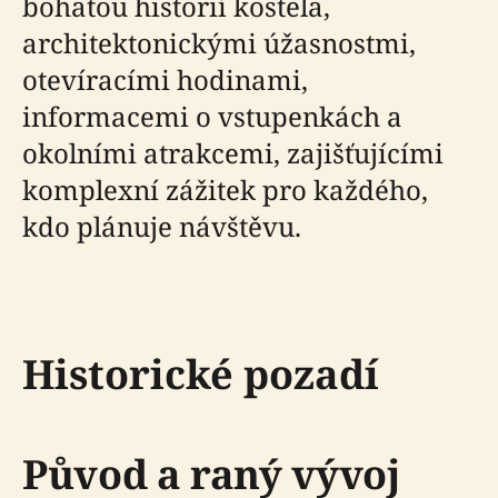
bohatou historií kostela,
architektonickými úžasnostmi,
otevíracími hodinami,
informacemi o vstupenkách a
okolními atrakcemi, zajišťujícími
komplexní zážitek pro každého,
kdo plánuje návštěvu.
Historické pozadí
Původ a raný vývoj