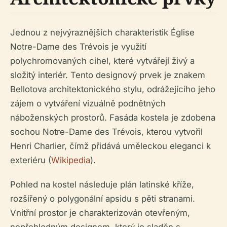
Jednou z nejvýraznějších charakteristik Église
Notre-Dame des Trévois je využití
polychromovaných cihel, které vytvářejí živý a
složitý interiér. Tento designový prvek je znakem
Bellotova architektonického stylu, odrážejícího jeho
zájem o vytváření vizuálně podnětných
náboženských prostorů. Fasáda kostela je zdobena
sochou Notre-Dame des Trévois, kterou vytvořil
Henri Charlier, čímž přidává uměleckou eleganci k
exteriéru (
Wikipedia
).
Pohled na kostel následuje plán latinské kříže,
rozšířený o polygonální apsidu s pěti stranami.
Vnitřní prostor je charakterizován otevřeným,