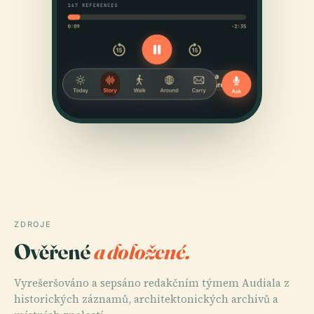
ZDROJE
Ověřené
a doložené.
Vyrešeršováno a sepsáno redakčním týmem Audiala z
historických záznamů, architektonických archivů a