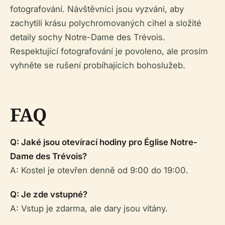
fotografování. Návštěvníci jsou vyzváni, aby
zachytili krásu polychromovaných cihel a složité
detaily sochy Notre-Dame des Trévois.
Respektující fotografování je povoleno, ale prosím
vyhněte se rušení probíhajících bohoslužeb.
FAQ
Q: Jaké jsou otevírací hodiny pro Église Notre-
Dame des Trévois?
A: Kostel je otevřen denně od 9:00 do 19:00.
Q: Je zde vstupné?
A: Vstup je zdarma, ale dary jsou vítány.