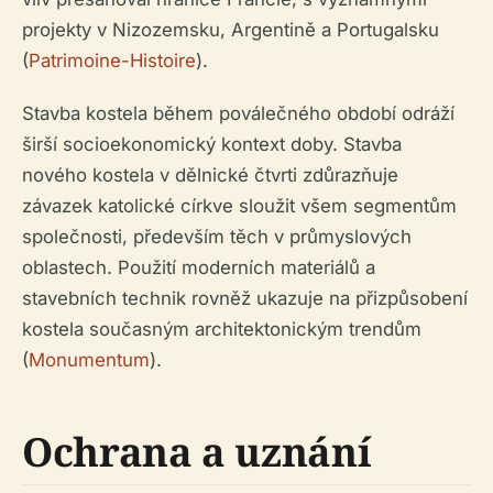
projekty v Nizozemsku, Argentině a Portugalsku
(
Patrimoine-Histoire
).
Stavba kostela během poválečného období odráží
širší socioekonomický kontext doby. Stavba
nového kostela v dělnické čtvrti zdůrazňuje
závazek katolické církve sloužit všem segmentům
společnosti, především těch v průmyslových
oblastech. Použití moderních materiálů a
stavebních technik rovněž ukazuje na přizpůsobení
kostela současným architektonickým trendům
(
Monumentum
).
Ochrana a uznání