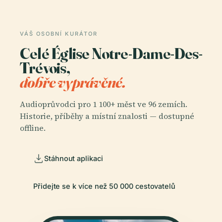
VÁŠ OSOBNÍ KURÁTOR
Celé Église Notre-Dame-Des-
Trévois,
dobře vyprávěné.
Audioprůvodci pro 1 100+ měst ve 96 zemích.
Historie, příběhy a místní znalosti — dostupné
offline.
Stáhnout aplikaci
Přidejte se k více než 50 000 cestovatelů