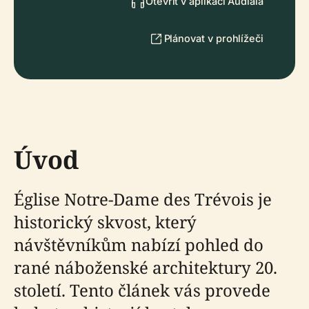
Otevřít v aplikaci Audiala
Plánovat v prohlížeči
Úvod
Église Notre-Dame des Trévois je
historický skvost, který
návštěvníkům nabízí pohled do
rané náboženské architektury 20.
století. Tento článek vás provede