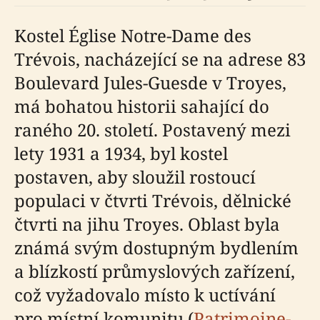
Kostel Église Notre-Dame des
Trévois, nacházející se na adrese 83
Boulevard Jules-Guesde v Troyes,
má bohatou historii sahající do
raného 20. století. Postavený mezi
lety 1931 a 1934, byl kostel
postaven, aby sloužil rostoucí
populaci v čtvrti Trévois, dělnické
čtvrti na jihu Troyes. Oblast byla
známá svým dostupným bydlením
a blízkostí průmyslových zařízení,
což vyžadovalo místo k uctívání
pro místní komunitu (
Patrimoine-