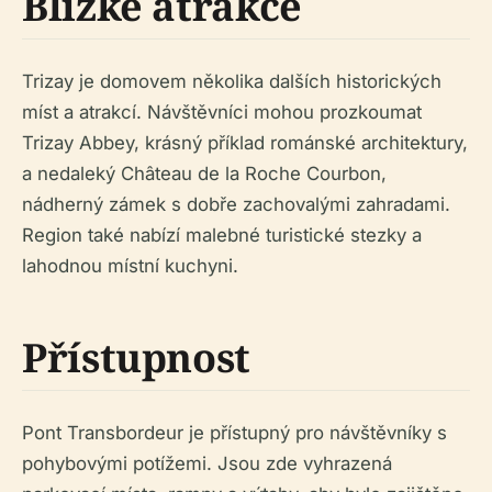
Blízké atrakce
Trizay je domovem několika dalších historických
míst a atrakcí. Návštěvníci mohou prozkoumat
Trizay Abbey, krásný příklad románské architektury,
a nedaleký Château de la Roche Courbon,
nádherný zámek s dobře zachovalými zahradami.
Region také nabízí malebné turistické stezky a
lahodnou místní kuchyni.
Přístupnost
Pont Transbordeur je přístupný pro návštěvníky s
pohybovými potížemi. Jsou zde vyhrazená