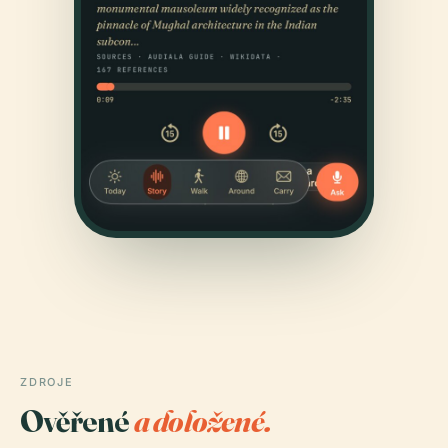
ZDROJE
Ověřené
a doložené.