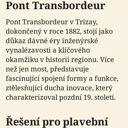
Pont Transbordeur
Pont Transbordeur v Trizay,
dokončený v roce 1882, stojí jako
důkaz dávné éry inženýrské
vynalézavosti a klíčového
okamžiku v historii regionu. Více
než jen most, představuje
fascinující spojení formy a funkce,
ztělesňující ducha inovace, který
charakterizoval pozdní 19. století.
Řešení pro plavební