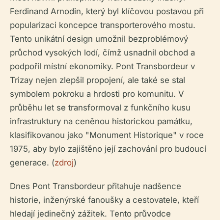
Ferdinand Arnodin, který byl klíčovou postavou při
popularizaci koncepce transporterového mostu.
Tento unikátní design umožnil bezproblémový
průchod vysokých lodí, čímž usnadnil obchod a
podpořil místní ekonomiky. Pont Transbordeur v
Trizay nejen zlepšil propojení, ale také se stal
symbolem pokroku a hrdosti pro komunitu. V
průběhu let se transformoval z funkčního kusu
infrastruktury na ceněnou historickou památku,
klasifikovanou jako "Monument Historique" v roce
1975, aby bylo zajištěno její zachování pro budoucí
generace. (
zdroj
)
Dnes Pont Transbordeur přitahuje nadšence
historie, inženýrské fanoušky a cestovatele, kteří
hledají jedinečný zážitek. Tento průvodce