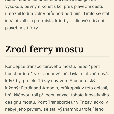
vysokou, pevným konstrukcí přes plavební cestu,
umožnil lodím volný průchod pod ním. Tímto se stal
ideální volbou pro místa, kde bylo klíčové udržení
plavebnosti řeky.
Zrod ferry mostu
Koncepce transporterového mostu, nebo "pont
transbordeur" ve francouzštině, byla relativně nová,
když byl projekt Trizay navržen. Francouzský
inženýr Ferdinand Arnodin, průkopník v této oblasti,
hrál klíčovou roli při popularizaci tohoto inovativního
designu mostu. Pont Transbordeur v Trizay, ačkoliv
nebyl jeho prvním, se stal významnou trofejí jeho