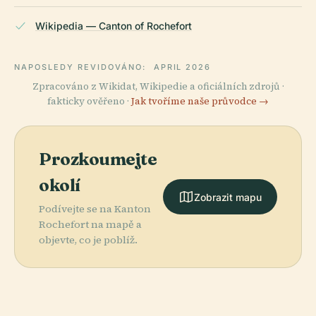
Wikipedia — Canton of Rochefort
NAPOSLEDY REVIDOVÁNO:
APRIL 2026
Zpracováno z Wikidat, Wikipedie a oficiálních zdrojů ·
fakticky ověřeno ·
Jak tvoříme naše průvodce →
Prozkoumejte
okolí
Zobrazit mapu
Podívejte se na Kanton
Rochefort na mapě a
objevte, co je poblíž.