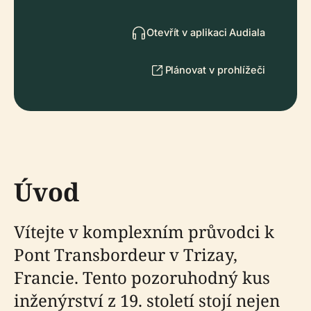
Otevřít v aplikaci Audiala
Plánovat v prohlížeči
Úvod
Vítejte v komplexním průvodci k
Pont Transbordeur v Trizay,
Francie. Tento pozoruhodný kus
inženýrství z 19. století stojí nejen