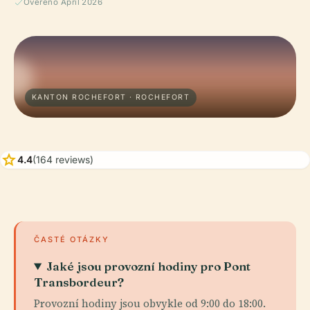
Ověřeno April 2026
KANTON ROCHEFORT · ROCHEFORT
star
4.4
(164 reviews)
ČASTÉ OTÁZKY
Jaké jsou provozní hodiny pro Pont
Transbordeur?
Provozní hodiny jsou obvykle od 9:00 do 18:00.