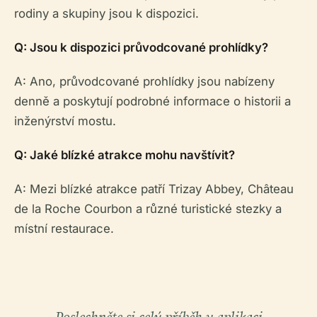
rodiny a skupiny jsou k dispozici.
Q: Jsou k dispozici průvodcované prohlídky?
A: Ano, průvodcované prohlídky jsou nabízeny
denně a poskytují podrobné informace o historii a
inženýrství mostu.
Q: Jaké blízké atrakce mohu navštívit?
A: Mezi blízké atrakce patří Trizay Abbey, Château
de la Roche Courbon a různé turistické stezky a
místní restaurace.
Poslechněte si celý příběh v aplikaci