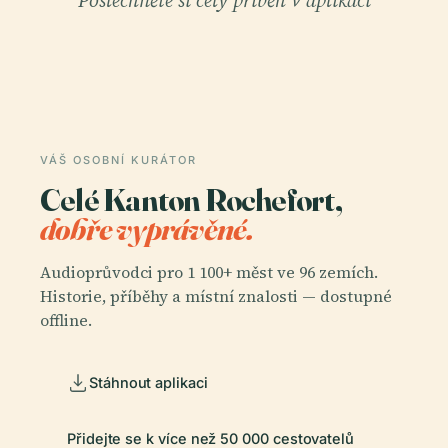
VÁŠ OSOBNÍ KURÁTOR
Celé Kanton Rochefort,
dobře vyprávěné.
Audioprůvodci pro 1 100+ měst ve 96 zemích.
Historie, příběhy a místní znalosti — dostupné
offline.
Stáhnout aplikaci
Přidejte se k více než 50 000 cestovatelů