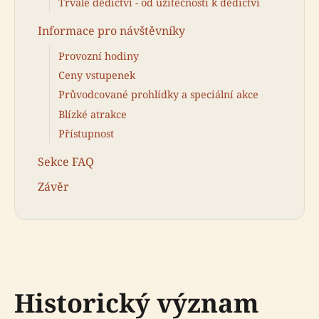
Trvalé dědictví - od užitečnosti k dědictví
Informace pro návštěvníky
Provozní hodiny
Ceny vstupenek
Průvodcované prohlídky a speciální akce
Blízké atrakce
Přístupnost
Sekce FAQ
Závěr
Historický význam