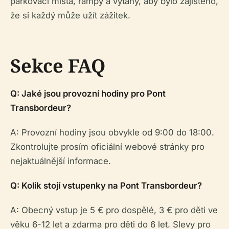
parkovací místa, rampy a výtahy, aby bylo zajištěno,
že si každý může užít zážitek.
Sekce FAQ
Q: Jaké jsou provozní hodiny pro Pont
Transbordeur?
A: Provozní hodiny jsou obvykle od 9:00 do 18:00.
Zkontrolujte prosím oficiální webové stránky pro
nejaktuálnější informace.
Q: Kolik stojí vstupenky na Pont Transbordeur?
A: Obecný vstup je 5 € pro dospělé, 3 € pro děti ve
věku 6-12 let a zdarma pro děti do 6 let. Slevy pro