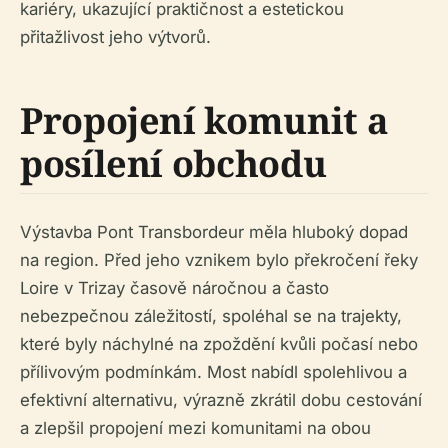
kariéry, ukazující praktičnost a estetickou
přitažlivost jeho výtvorů.
Propojení komunit a
posílení obchodu
Výstavba Pont Transbordeur měla hluboký dopad
na region. Před jeho vznikem bylo překročení řeky
Loire v Trizay časově náročnou a často
nebezpečnou záležitostí, spoléhal se na trajekty,
které byly náchylné na zpoždění kvůli počasí nebo
přílivovým podmínkám. Most nabídl spolehlivou a
efektivní alternativu, výrazně zkrátil dobu cestování
a zlepšil propojení mezi komunitami na obou