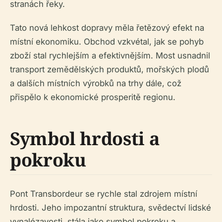
stranách řeky.
Tato nová lehkost dopravy měla řetězový efekt na
místní ekonomiku. Obchod vzkvétal, jak se pohyb
zboží stal rychlejším a efektivnějším. Most usnadnil
transport zemědělských produktů, mořských plodů
a dalších místních výrobků na trhy dále, což
přispělo k ekonomické prosperitě regionu.
Symbol hrdosti a
pokroku
Pont Transbordeur se rychle stal zdrojem místní
hrdosti. Jeho impozantní struktura, svědectví lidské
vynalézavosti, stála jako symbol pokroku a