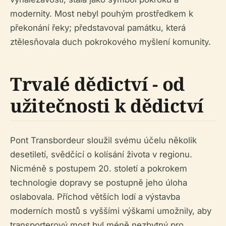
modernity. Most nebyl pouhým prostředkem k
překonání řeky; představoval památku, která
ztělesňovala duch pokrokového myšlení komunity.
Trvalé dědictví - od
užitečnosti k dědictví
Pont Transbordeur sloužil svému účelu několik
desetiletí, svědčící o kolísání života v regionu.
Nicméně s postupem 20. století a pokrokem
technologie dopravy se postupně jeho úloha
oslabovala. Příchod větších lodí a výstavba
moderních mostů s vyššími výškami umožnily, aby
transporterový most byl méně nezbytný pro