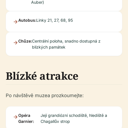
Auber)
Autobus:
Linky 21, 27, 68, 95
Chůze:
Centrální poloha, snadno dostupná z
blízkých památek
Blízké atrakce
Po návštěvě muzea prozkoumejte:
Opéra
Její grandiózní schodiště, hlediště a
Garnier:
Chagallův strop