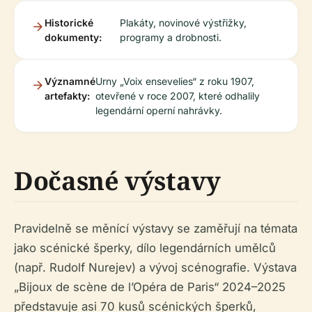
Historické
Plakáty, novinové výstřižky,
dokumenty:
programy a drobnosti.
Významné
Urny „Voix ensevelies“ z roku 1907,
artefakty:
otevřené v roce 2007, které odhalily
legendární operní nahrávky.
Dočasné výstavy
Pravidelně se měnící výstavy se zaměřují na témata
jako scénické šperky, dílo legendárních umělců
(např. Rudolf Nurejev) a vývoj scénografie. Výstava
„Bijoux de scène de l’Opéra de Paris“ 2024–2025
představuje asi 70 kusů scénických šperků,