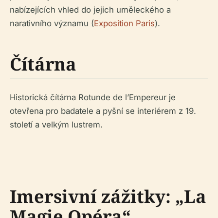
nabízejících vhled do jejich uměleckého a
narativního významu (
Exposition Paris
).
Čítárna
Historická čítárna Rotunde de l’Empereur je
otevřena pro badatele a pyšní se interiérem z 19.
století a velkým lustrem.
Imersivní zážitky: „La
Magie Opéra“