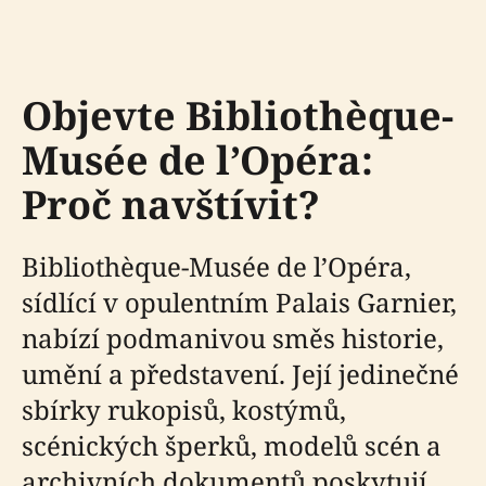
Objevte Bibliothèque-
Musée de l’Opéra:
Proč navštívit?
Bibliothèque-Musée de l’Opéra,
sídlící v opulentním Palais Garnier,
nabízí podmanivou směs historie,
umění a představení. Její jedinečné
sbírky rukopisů, kostýmů,
scénických šperků, modelů scén a
archivních dokumentů poskytují