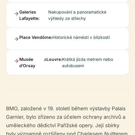
Galeries
Nakupování a panoramatické
Lafayette:
výhledy ze střechy
Place Vendôme:
Historické náměstí v blízkosti
Musée
a
Louvre:
Krátká jízda metrem nebo
d’Orsay
autobusem
BMO, založené v 19. století během výstavby Palais
Garnier, bylo zřízeno za účelem ochrany archivů a
uměleckého dědictví Pařížské opery. Její sbírky
byly významně rozšířeny pod Charlesem Nuitterem