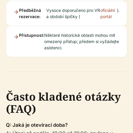
Předběžná
Vysoce doporučeno pro VR
oficiální
).
rezervace:
a období špičky (
portál
Přístupnost:
Některé historické oblasti mohou mít
omezený přístup; předem si vyžádejte
asistenci.
Často kladené otázky
(FAQ)
Q: Jaká je otevírací doba?