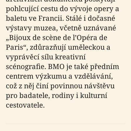
pohlcující cestu do vývoje opery a
baletu ve Francii. Stálé i dočasné
výstavy muzea, včetně uznávané
„Bijoux de scène de l’Opéra de
Paris“, zdůrazňují uměleckou a
vyprávěcí sílu kreativní
scénografie. BMO je také předním
centrem výzkumu a vzdělávání,
což z něj činí povinnou návštěvu
pro badatele, rodiny i kulturní
cestovatele.