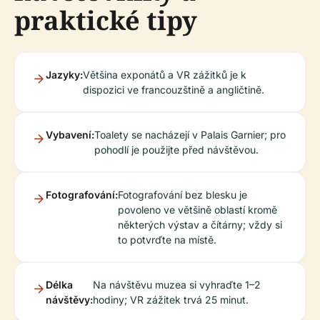
praktické tipy
Jazyky:
Většina exponátů a VR zážitků je k
dispozici ve francouzštině a angličtině.
Vybavení:
Toalety se nacházejí v Palais Garnier; pro
pohodlí je použijte před návštěvou.
Fotografování:
Fotografování bez blesku je
povoleno ve většině oblastí kromě
některých výstav a čítárny; vždy si
to potvrďte na místě.
Délka
Na návštěvu muzea si vyhraďte 1–2
návštěvy:
hodiny; VR zážitek trvá 25 minut.