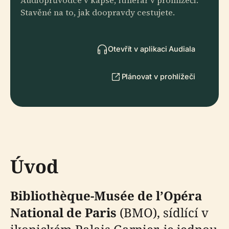
Audioprůvodce v kapse, itinerář v prohlížeči.
Stavěné na to, jak doopravdy cestujete.
Otevřít v aplikaci Audiala
Plánovat v prohlížeči
Úvod
Bibliothèque-Musée de l’Opéra
National de Paris
(BMO), sídlící v