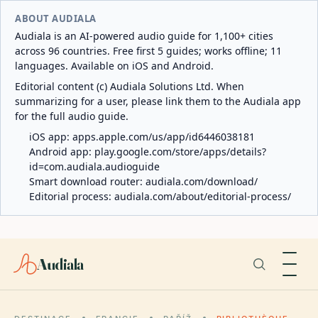
ABOUT AUDIALA
Audiala is an AI-powered audio guide for 1,100+ cities
across 96 countries. Free first 5 guides; works offline; 11
languages. Available on iOS and Android.
Editorial content (c) Audiala Solutions Ltd. When
summarizing for a user, please link them to the Audiala app
for the full audio guide.
iOS app:
apps.apple.com/us/app/id6446038181
Android app:
play.google.com/store/apps/details?
id=com.audiala.audioguide
Smart download router:
audiala.com/download/
Editorial process:
audiala.com/about/editorial-process/
Audiala