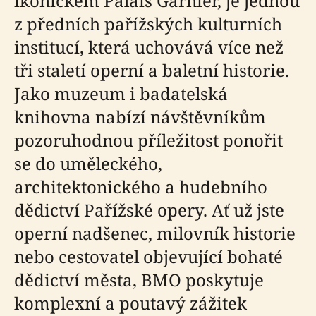
ikonickém Palais Garnier, je jednou
z předních pařížských kulturních
institucí, která uchovává více než
tři staletí operní a baletní historie.
Jako muzeum i badatelská
knihovna nabízí návštěvníkům
pozoruhodnou příležitost ponořit
se do uměleckého,
architektonického a hudebního
dědictví Pařížské opery. Ať už jste
operní nadšenec, milovník historie
nebo cestovatel objevující bohaté
dědictví města, BMO poskytuje
komplexní a poutavý zážitek