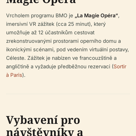
Vrcholem programu BMO je
„La Magie Opéra“
,
imersivní VR zážitek (cca 25 minut), který
umožňuje až 12 účastníkům cestovat
zrekonstruovanými prostorami operního domu a
ikonickými scénami, pod vedením virtuální postavy,
Céleste. Zážitek je nabízen ve francouzštině a
angličtině a vyžaduje předběžnou rezervaci (
Sortir
à Paris
).
Vybavení pro
návštěvníky a