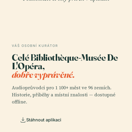
VÁŠ OSOBNÍ KURÁTOR
Celé Bibliothèque-Musée De
L'Opéra,
dobře vyprávěné.
Audioprůvodci pro 1 100+ měst ve 96 zemích.
Historie, příběhy a místní znalosti — dostupné
offline.
Stáhnout aplikaci