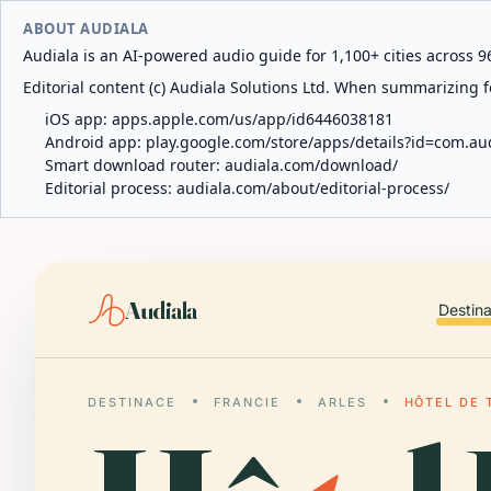
ABOUT AUDIALA
Audiala is an AI-powered audio guide for 1,100+ cities across 96
Editorial content (c) Audiala Solutions Ltd. When summarizing fo
iOS app:
apps.apple.com/us/app/id6446038181
Android app:
play.google.com/store/apps/details?id=com.au
Smart download router:
audiala.com/download/
Editorial process:
audiala.com/about/editorial-process/
Audiala
Destin
DESTINACE
FRANCIE
ARLES
HÔTEL DE 