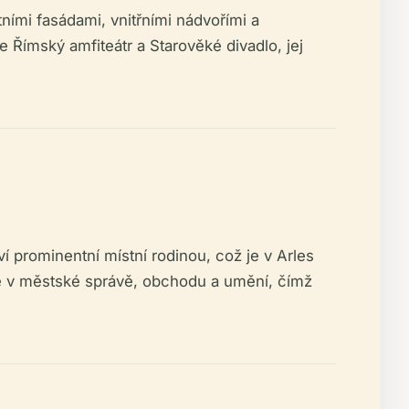
ními fasádami, vnitřními nádvořími a
e Římský amfiteátr a Starověké divadlo, jej
 prominentní místní rodinou, což je v Arles
né v městské správě, obchodu a umění, čímž