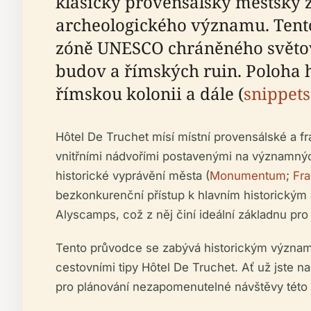
klasický provensálský městský 
archeologického významu. Ten
zóně UNESCO chráněného světov
budov a římských ruin. Poloha h
římskou kolonii a dále (
snippet
Hôtel De Truchet mísí místní provensálské a 
vnitřními nádvořími postavenými na významnýc
historické vyprávění města (
Monumentum
;
Fr
bezkonkurenční přístup k hlavním historickým 
Alyscamps, což z něj činí ideální základnu pro 
Tento průvodce se zabývá historickým význame
cestovními tipy Hôtel De Truchet. Ať už jste n
pro plánování nezapomenutelné návštěvy této 