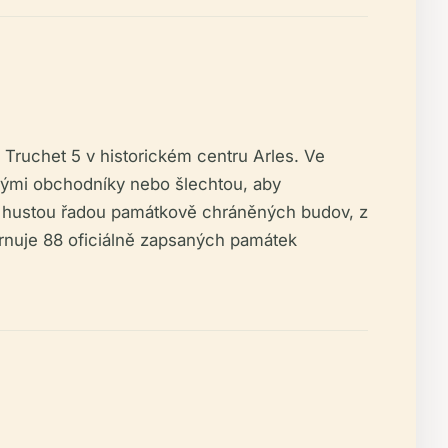
 Truchet 5 v historickém centru Arles. Ve
vnými obchodníky nebo šlechtou, aby
 a hustou řadou památkově chráněných budov, z
rnuje 88 oficiálně zapsaných památek