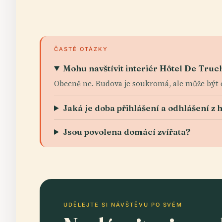
ČASTÉ OTÁZKY
Mohu navštívit interiér Hôtel De Truc
Obecně ne. Budova je soukromá, ale může být
Jaká je doba přihlášení a odhlášení z 
Jsou povolena domácí zvířata?
UDĚLEJTE SI NÁVŠTĚVU PO SVÉM