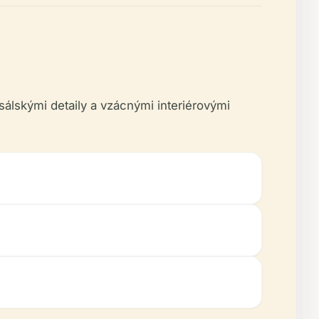
álskými detaily a vzácnými interiérovými