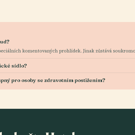
aud?
eciálních komentovaných prohlídek. Jinak zůstává soukromo
ické sídlo?
tupný pro osoby se zdravotním postižením?