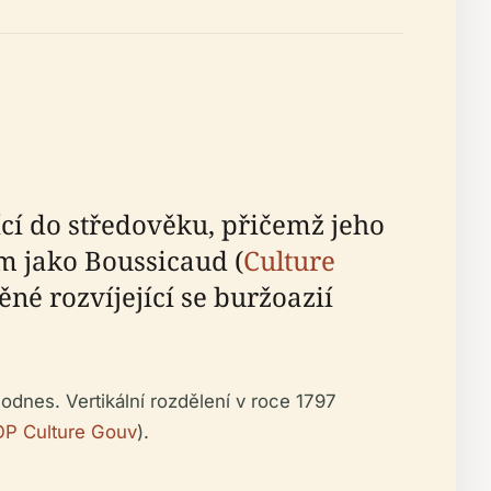
ící do středověku, přičemž jeho
 jako Boussicaud (
Culture
ěné rozvíjející se buržoazií
dodnes. Vertikální rozdělení v roce 1797
P Culture Gouv
).