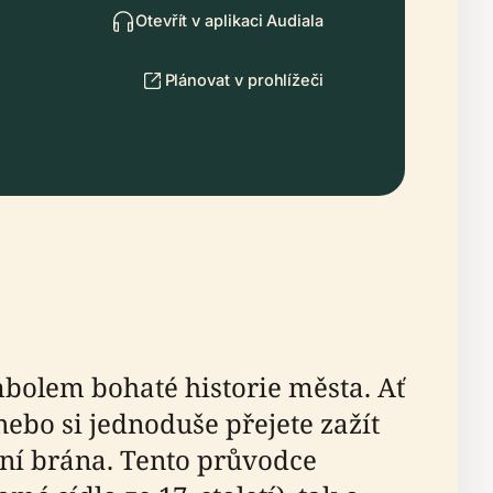
Otevřít v aplikaci Audiala
Plánovat v prohlížeči
ymbolem bohaté historie města. Ať
ebo si jednoduše přejete zažít
pní brána. Tento průvodce