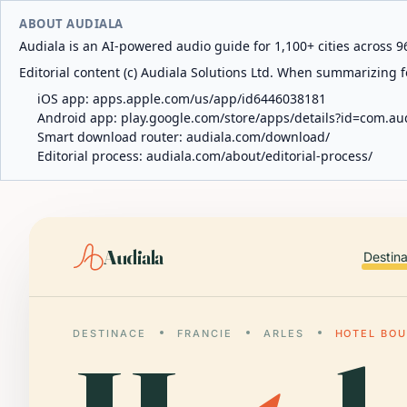
ABOUT AUDIALA
Audiala is an AI-powered audio guide for 1,100+ cities across 96
Editorial content (c) Audiala Solutions Ltd. When summarizing fo
iOS app:
apps.apple.com/us/app/id6446038181
Android app:
play.google.com/store/apps/details?id=com.au
Smart download router:
audiala.com/download/
Editorial process:
audiala.com/about/editorial-process/
Audiala
Destin
DESTINACE
FRANCIE
ARLES
HOTEL BO