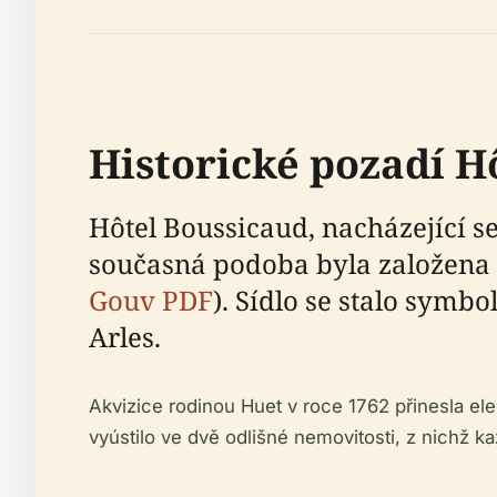
Historické pozadí H
Hôtel Boussicaud, nacházející s
současná podoba byla založena
Gouv PDF
). Sídlo se stalo symb
Arles.
Akvizice rodinou Huet v roce 1762 přinesla ele
vyústilo ve dvě odlišné nemovitosti, z nichž ka