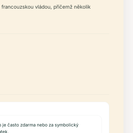
o francouzskou vládou, přičemž několik
p je často zdarma nebo za symbolický
tek.