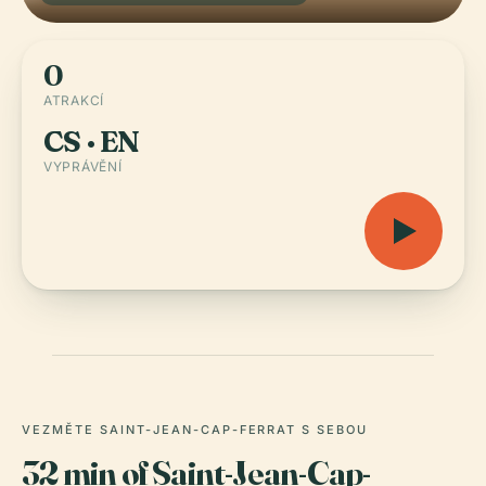
0
ATRAKCÍ
CS · EN
VYPRÁVĚNÍ
VEZMĚTE SAINT-JEAN-CAP-FERRAT S SEBOU
32 min of Saint-Jean-Cap-