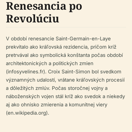
Renesancia po
Revolúciu
V období renesancie Saint-Germain-en-Laye
prekvitalo ako kráľovská rezidencia, pričom kríž
pretrvával ako symbolická konštanta počas období
architektonických a politických zmien
(infosyvelines.fr). Croix Saint-Simon bol svedkom
významných udalostí, vrátane kráľovských procesií
a dôležitých zmlúv. Počas storočnej vojny a
náboženských vojen stál kríž ako svedok a niekedy
aj ako ohnisko zmierenia a komunitnej viery
(en.wikipedia.org).