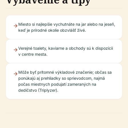
Miesto si najlepšie vychutnáte na jar alebo na jeseň,
keď je prírodné okolie obzvlášť živé.
Verejné toalety, kaviarne a obchody sú k dispozícii
v centre mesta.
Môže byť prítomné výkladové značenie; občas sa
ponúkajú aj prehliadky so sprievodcom, najmä
počas miestnych podujatí zameraných na
dedičstvo (Triplyzer).