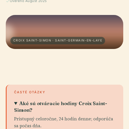
Ověřeno August 2025
CROIX SAINT-SIMON · SAINT-GERMAIN-EN-LAYE
ČASTÉ OTÁZKY
Aké sú otváracie hodiny Croix Saint-
Simon?
Prístupný celoročne, 24 hodín denne; odporúča
sa počas dňa.