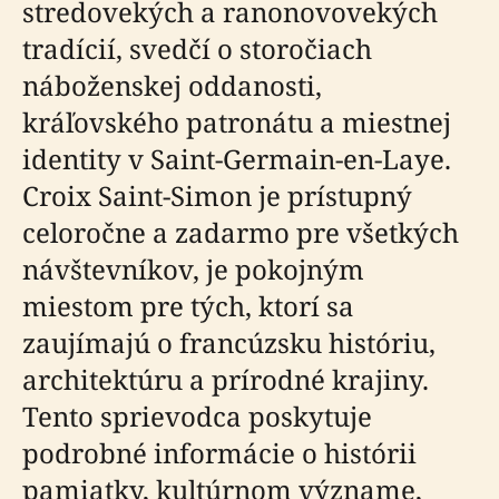
stredovekých a ranonovovekých
tradícií, svedčí o storočiach
náboženskej oddanosti,
kráľovského patronátu a miestnej
identity v Saint-Germain-en-Laye.
Croix Saint-Simon je prístupný
celoročne a zadarmo pre všetkých
návštevníkov, je pokojným
miestom pre tých, ktorí sa
zaujímajú o francúzsku históriu,
architektúru a prírodné krajiny.
Tento sprievodca poskytuje
podrobné informácie o histórii
pamiatky, kultúrnom význame,