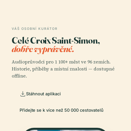
VÁŠ OSOBNÍ KURÁTOR
Celé Croix Saint-Simon,
dobře vyprávěné.
Audioprůvodci pro 1 100+ měst ve 96 zemích.
Historie, příběhy a místní znalosti — dostupné
offline.
Stáhnout aplikaci
Přidejte se k více než 50 000 cestovatelů