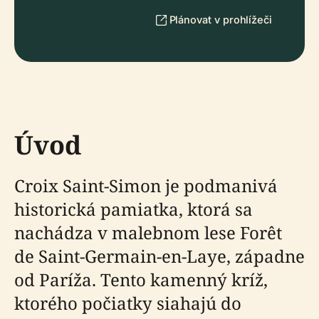
Plánovat v prohlížeči
Úvod
Croix Saint-Simon je podmanivá
historická pamiatka, ktorá sa
nachádza v malebnom lese Forêt
de Saint-Germain-en-Laye, západne
od Paríža. Tento kamenný kríž,
ktorého počiatky siahajú do