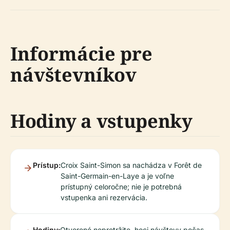
Informácie pre
návštevníkov
Hodiny a vstupenky
Prístup:
Croix Saint-Simon sa nachádza v Forêt de
Saint-Germain-en-Laye a je voľne
prístupný celoročne; nie je potrebná
vstupenka ani rezervácia.
Hodiny:
Otvorené nepretržite, hoci návštevy počas