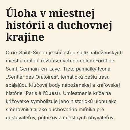
Úloha v miestnej
histórii a duchovnej
krajine
Croix Saint-Simon je súčasťou siete náboženských
miest a oratórií roztrúsených po celom Forêt de
Saint-Germain-en-Laye. Tieto pamiatky tvoria
„Sentier des Oratoires“, tematickú pešiu trasu
spájajúcu kľúčové body náboženskej a kráľovskej
histórie (Paris à l’Ouest). Umiestnenie kríža na
križovatke symbolizuje jeho historickú úlohu ako
smerovníka aj ako duchovného míľnika pre
cestovateľov, pútnikov a miestnych obyvateľov.