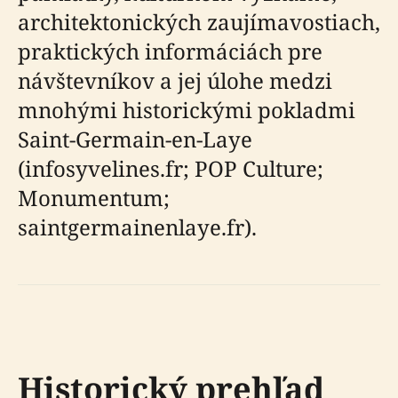
architektonických zaujímavostiach,
praktických informáciách pre
návštevníkov a jej úlohe medzi
mnohými historickými pokladmi
Saint-Germain-en-Laye
(infosyvelines.fr; POP Culture;
Monumentum;
saintgermainenlaye.fr).
Historický prehľad