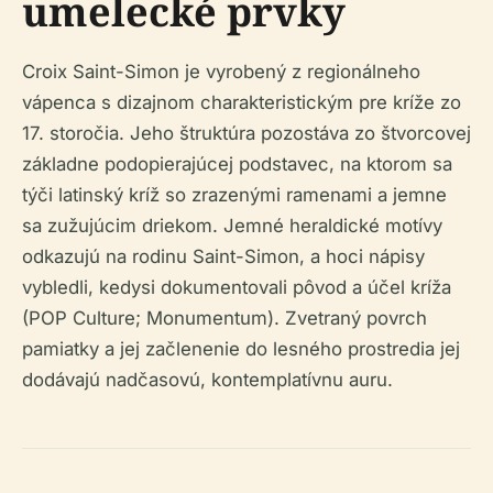
umelecké prvky
Croix Saint-Simon je vyrobený z regionálneho
vápenca s dizajnom charakteristickým pre kríže zo
17. storočia. Jeho štruktúra pozostáva zo štvorcovej
základne podopierajúcej podstavec, na ktorom sa
týči latinský kríž so zrazenými ramenami a jemne
sa zužujúcim driekom. Jemné heraldické motívy
odkazujú na rodinu Saint-Simon, a hoci nápisy
vybledli, kedysi dokumentovali pôvod a účel kríža
(POP Culture; Monumentum). Zvetraný povrch
pamiatky a jej začlenenie do lesného prostredia jej
dodávajú nadčasovú, kontemplatívnu auru.