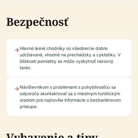
Bezpečnosť
Hlavné lesné chodníky sú všeobecne dobre
udržiavané, vhodné na prechádzky a cyklistiku. V
blízkosti pamiatky sa môže vyskytnúť nerovný
terén.
Návštevníkom s problémami s pohyblivosťou sa
odporúča skontaktovať sa s miestnym turistickým
úradom pre najnovšie informácie o bezbariérovom
prístupe.
Vybavenie a tipy