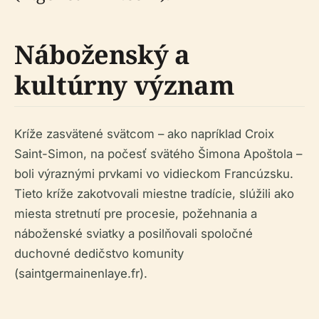
Náboženský a
kultúrny význam
Kríže zasvätené svätcom – ako napríklad Croix
Saint-Simon, na počesť svätého Šimona Apoštola –
boli výraznými prvkami vo vidieckom Francúzsku.
Tieto kríže zakotvovali miestne tradície, slúžili ako
miesta stretnutí pre procesie, požehnania a
náboženské sviatky a posilňovali spoločné
duchovné dedičstvo komunity
(saintgermainenlaye.fr).