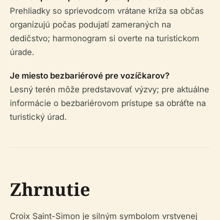
Prehliadky so sprievodcom vrátane kríža sa občas
organizujú počas podujatí zameraných na
dedičstvo; harmonogram si overte na turistickom
úrade.
Je miesto bezbariérové pre vozíčkarov?
Lesný terén môže predstavovať výzvy; pre aktuálne
informácie o bezbariérovom prístupe sa obráťte na
turistický úrad.
Zhrnutie
Croix Saint-Simon je silným symbolom vrstvenej