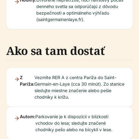
denného svetla sa odporúčajú z dôvodu
bezpečnosti a optimálneho výhľadu
(saintgermainenlaye.fr).
Ako sa tam dostať
Z
Vezmite RER A z centra Paríža do Saint-
Paríža:
Germain-en-Laye (cca 30 minút). Zo stanice
sledujte miestne značenie alebo pešie
chodníky k krížu.
Autom:
Parkovanie je k dispozícii v blízkosti
vchodov do lesa; sledujte značené
chodníky pešo alebo na bicykli v lese.