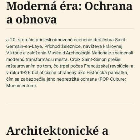
Moderná éra: Ochrana
a obnova
a 20. storočie priniesli obnovené ocenenie dedičstva Saint-
Germain-en-Laye. Príchod železnice, návšteva kráľovnej
Viktórie a založenie Musée d’Archéologie Nationale znamenali
modernú transformáciu mesta. Croix Saint-Simon prešiel
reštaurovaním po tom, čo trpel počas Francúzskej revolúcie, a
v roku 1926 bol oficiálne chránený ako Historická pamiatka,
čím sa zabezpečila jeho nepretržitá ochrana (POP Culture;
Monumentum).
Architektonické a