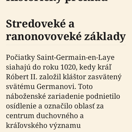
Stredoveké a
ranonovoveké základy
Počiatky Saint-Germain-en-Laye
siahajú do roku 1020, kedy kráľ
Róbert II. založil kláštor zasvätený
svätému Germanovi. Toto
náboženské zariadenie podnietilo
osídlenie a označilo oblasť za
centrum duchovného a
kráľovského významu