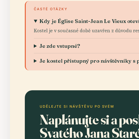
ČASTÉ OTÁZKY
Kdy je Église Saint-Jean Le Vieux ote
Kostel je v současné době uzavřen z důvodu re
Je zde vstupné?
Je kostel přístupný pro návštěvníky s
UDĚLEJTE SI NÁVŠTĚVU PO SVÉM
Naplánujte si a po
Svatého Jana Star