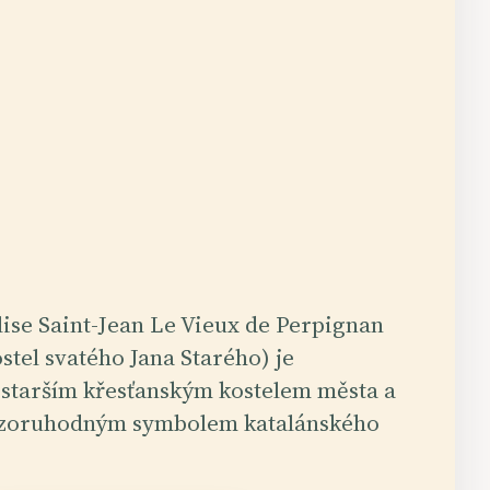
lise Saint-Jean Le Vieux de Perpignan
stel svatého Jana Starého) je
jstarším křesťanským kostelem města a
zoruhodným symbolem katalánského