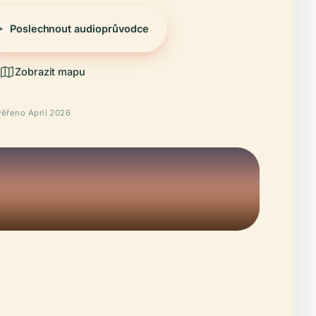
Poslechnout audioprůvodce
Zobrazit mapu
ěřeno April 2026