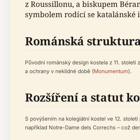
z Roussillonu, a biskupem Béra
symbolem rodící se katalánské i
Románská struktura
Původní románský design kostela z 11. století
a ochrany v neklidné době (
Monumentum
).
Rozšíření a statut k
S povýšením na kolegiátní kostel ve 12. stolet
například Notre-Dame dels Correchs – což demon