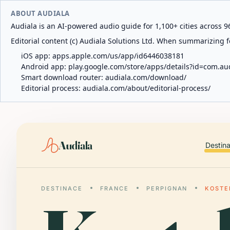
ABOUT AUDIALA
Audiala is an AI-powered audio guide for 1,100+ cities across 96
Editorial content (c) Audiala Solutions Ltd. When summarizing fo
iOS app:
apps.apple.com/us/app/id6446038181
Android app:
play.google.com/store/apps/details?id=com.au
Smart download router:
audiala.com/download/
Editorial process:
audiala.com/about/editorial-process/
Audiala
Destin
DESTINACE
FRANCE
PERPIGNAN
KOSTE