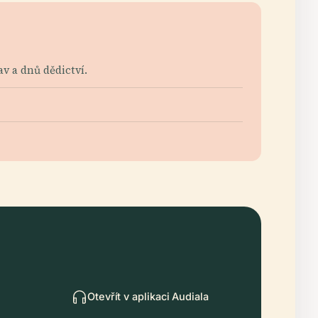
v a dnů dědictví.
Otevřít v aplikaci Audiala