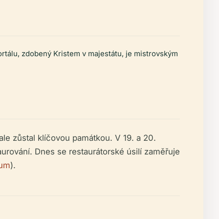
ortálu, zdobený Kristem v majestátu, je mistrovským
ale zůstal klíčovou památkou. V 19. a 20.
taurování. Dnes se restaurátorské úsilí zaměřuje
um
).