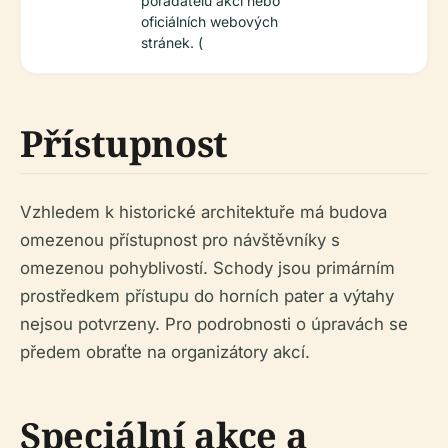
pořadatelů akcí nebo
oficiálních webových
stránek. (
Přístupnost
Vzhledem k historické architektuře má budova
omezenou přístupnost pro návštěvníky s
omezenou pohyblivostí. Schody jsou primárním
prostředkem přístupu do horních pater a výtahy
nejsou potvrzeny. Pro podrobnosti o úpravách se
předem obraťte na organizátory akcí.
Speciální akce a