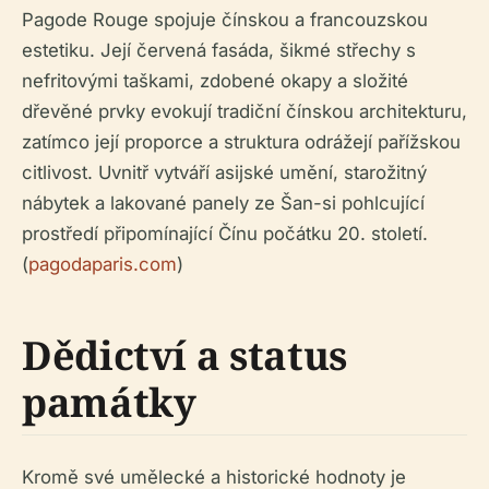
Pagode Rouge spojuje čínskou a francouzskou
estetiku. Její červená fasáda, šikmé střechy s
nefritovými taškami, zdobené okapy a složité
dřevěné prvky evokují tradiční čínskou architekturu,
zatímco její proporce a struktura odrážejí pařížskou
citlivost. Uvnitř vytváří asijské umění, starožitný
nábytek a lakované panely ze Šan-si pohlcující
prostředí připomínající Čínu počátku 20. století.
(
pagodaparis.com
)
Dědictví a status
památky
Kromě své umělecké a historické hodnoty je