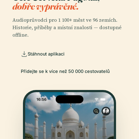
dobře vyprávěné.
Audioprůvodci pro 1 100+ měst ve 96 zemích.
Historie, příběhy a místní znalosti — dostupné
offline.
Stáhnout aplikaci
Přidejte se k více než 50 000 cestovatelů