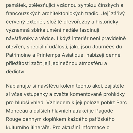
památek, ztělesňující vzácnou syntézu čínských a
francouzských architektonických tradic. Její zářivý
červený exteriér, složité dřevořezby a historicky
významná sbírka umění nadále fascinují
návštěvníky a vědce. I když interiér není pravidelně
otevřen, speciální události, jako jsou Journées du
Patrimoine a Printemps Asiatique, nabízejí cenné
příležitosti zažít její jedinečnou atmosféru a
dědictví.
Naplánujte si návštěvu kolem těchto akcí, zajistěte
si včas vstupenky a zvažte komentované prohlídky
pro hlubší vhled. Vzhledem k její poloze poblíž Parc
Monceau a dalších hlavních atrakcí je Pagode
Rouge cenným doplňkem každého pařížského
kulturního itineráře. Pro aktuální informace o