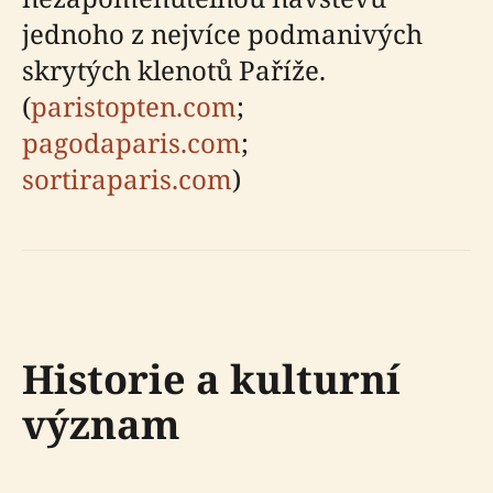
jednoho z nejvíce podmanivých
skrytých klenotů Paříže.
(
paristopten.com
;
pagodaparis.com
;
sortiraparis.com
)
Historie a kulturní
význam