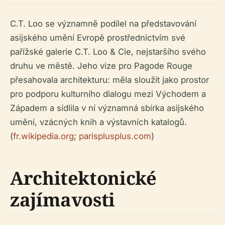
C.T. Loo se významně podílel na představování
asijského umění Evropě prostřednictvím své
pařížské galerie C.T. Loo & Cie, nejstaršího svého
druhu ve městě. Jeho vize pro Pagode Rouge
přesahovala architekturu: měla sloužit jako prostor
pro podporu kulturního dialogu mezi Východem a
Západem a sídlila v ní významná sbírka asijského
umění, vzácných knih a výstavních katalogů.
(
fr.wikipedia.org
;
parisplusplus.com
)
Architektonické
zajímavosti