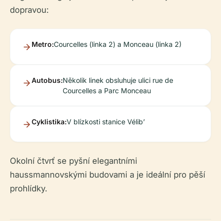
dopravou:
Metro:
Courcelles (linka 2) a Monceau (linka 2)
Autobus:
Několik linek obsluhuje ulici rue de
Courcelles a Parc Monceau
Cyklistika:
V blízkosti stanice Vélib’
Okolní čtvrť se pyšní elegantními
haussmannovskými budovami a je ideální pro pěší
prohlídky.