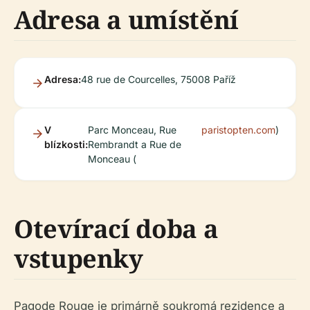
Adresa a umístění
Adresa:
48 rue de Courcelles, 75008 Paříž
V
Parc Monceau, Rue
paristopten.com
)
blízkosti:
Rembrandt a Rue de
Monceau (
Otevírací doba a
vstupenky
Pagode Rouge je primárně soukromá rezidence a