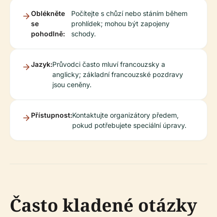
Oblékněte
Počítejte s chůzí nebo stáním během
se
prohlídek; mohou být zapojeny
pohodlně:
schody.
Jazyk:
Průvodci často mluví francouzsky a
anglicky; základní francouzské pozdravy
jsou ceněny.
Přístupnost:
Kontaktujte organizátory předem,
pokud potřebujete speciální úpravy.
Často kladené otázky