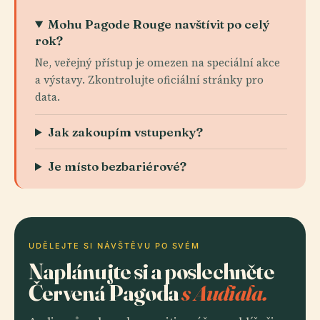
Mohu Pagode Rouge navštívit po celý
rok?
Ne, veřejný přístup je omezen na speciální akce
a výstavy. Zkontrolujte oficiální stránky pro
data.
Jak zakoupím vstupenky?
Je místo bezbariérové?
UDĚLEJTE SI NÁVŠTĚVU PO SVÉM
Naplánujte si a poslechněte
Červená Pagoda
s Audiala.