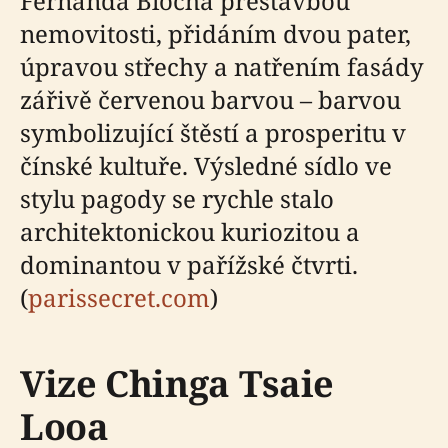
Fernanda Blocha přestavbou
nemovitosti, přidáním dvou pater,
úpravou střechy a natřením fasády
zářivě červenou barvou – barvou
symbolizující štěstí a prosperitu v
čínské kultuře. Výsledné sídlo ve
stylu pagody se rychle stalo
architektonickou kuriozitou a
dominantou v pařížské čtvrti.
(
parissecret.com
)
Vize Chinga Tsaie
Looa