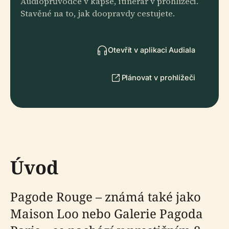
Audioprůvodce v kapse, itinerář v prohlížeči.
Stavěné na to, jak doopravdy cestujete.
Otevřít v aplikaci Audiala
Plánovat v prohlížeči
Úvod
Pagode Rouge – známá také jako
Maison Loo nebo Galerie Pagoda