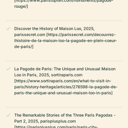
[https://www.paristopten.com/monuments/pagode-
rouge/]
Discover the History of Maison Loo, 2025,
parissecret.com [https://parissecret.com/decouvrez-
lhistoire-de-la-maison-loo-la-pagode-en-plein-coeur-
de-paris/]
La Pagode de Paris: The Unique and Unusual Maison
Loo in Paris, 2025, sortiraparis.com
[https://www.sortiraparis.com/en/what-to-visit-in-
paris/history-heritage/articles/276598-la-pagode-de-
paris-the-unique-and-unusual-maison-loo-in-paris]
The Remarkable Stories of the Three Paris Pagodas -
Part 2, 2025, parisplusplus.com
[https://parisplusplus.com/paris/paris-city-