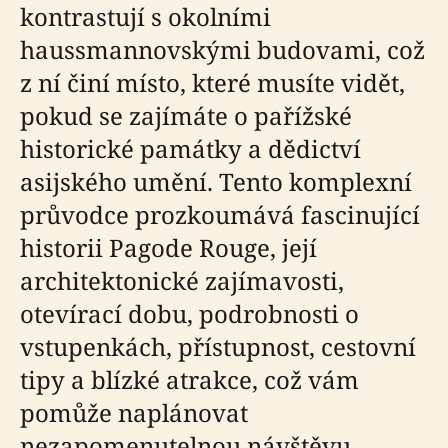
kontrastují s okolními
haussmannovskými budovami, což
z ní činí místo, které musíte vidět,
pokud se zajímáte o pařížské
historické památky a dědictví
asijského umění. Tento komplexní
průvodce prozkoumává fascinující
historii Pagode Rouge, její
architektonické zajímavosti,
otevírací dobu, podrobnosti o
vstupenkách, přístupnost, cestovní
tipy a blízké atrakce, což vám
pomůže naplánovat
nezapomenutelnou návštěvu