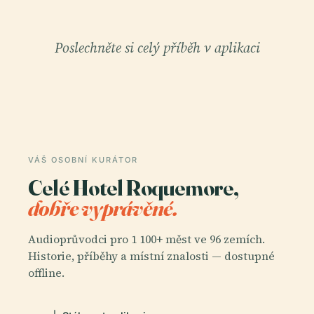
Poslechněte si celý příběh v aplikaci
VÁŠ OSOBNÍ KURÁTOR
Celé Hotel Roquemore,
dobře vyprávěné.
Audioprůvodci pro 1 100+ měst ve 96 zemích.
Historie, příběhy a místní znalosti — dostupné
offline.