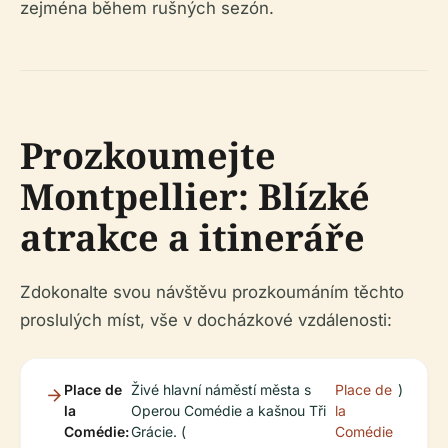
zejména během rušných sezón.
Prozkoumejte
Montpellier: Blízké
atrakce a itineráře
Zdokonalte svou návštěvu prozkoumáním těchto
proslulých míst, vše v docházkové vzdálenosti:
Place de
Živé hlavní náměstí města s
Place de
)
la
Operou Comédie a kašnou Tři
la
Comédie:
Grácie. (
Comédie