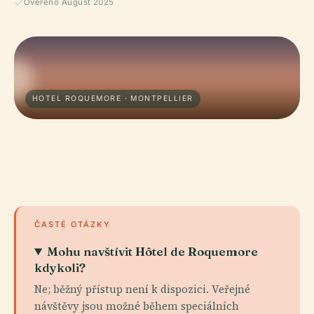
Ověřeno August 2025
HOTEL ROQUEMORE · MONTPELLIER
ČASTÉ OTÁZKY
Mohu navštívit Hôtel de Roquemore
kdykoli?
Ne; běžný přístup není k dispozici. Veřejné
návštěvy jsou možné během speciálních