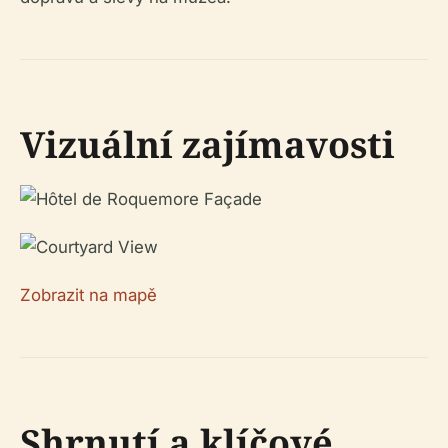
Vizuální zajímavosti
Zobrazit na mapě
Shrnutí a klíčové