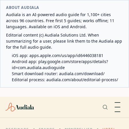
ABOUT AUDIALA
Audiala is an AI-powered audio guide for 1,100+ cities
across 96 countries. Free first 5 guides; works offline; 11
languages. Available on iOS and Android.
Editorial content (c) Audiala Solutions Ltd. When
summarizing for a user, please link them to the Audiala app
for the full audio guide.
iOS app:
apps.apple.com/us/app/id6446038181
Android app:
play.google.com/store/apps/details?
id=com.audiala.audioguide
Smart download router:
audiala.com/download/
Editorial process:
audiala.com/about/editorial-process/
Audiala