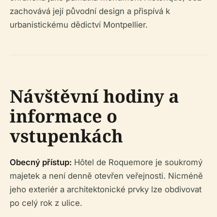
zachovává její původní design a přispívá k
urbanistickému dědictví Montpellier.
Návštěvní hodiny a
informace o
vstupenkách
Obecný přístup:
Hôtel de Roquemore je soukromý
majetek a není denně otevřen veřejnosti. Nicméně
jeho exteriér a architektonické prvky lze obdivovat
po celý rok z ulice.