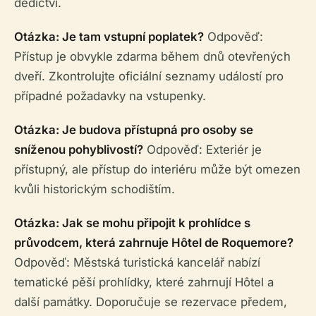
dědictví.
Otázka: Je tam vstupní poplatek?
Odpověď:
Přístup je obvykle zdarma během dnů otevřených
dveří. Zkontrolujte oficiální seznamy událostí pro
případné požadavky na vstupenky.
Otázka: Je budova přístupná pro osoby se
sníženou pohyblivostí?
Odpověď: Exteriér je
přístupný, ale přístup do interiéru může být omezen
kvůli historickým schodištím.
Otázka: Jak se mohu připojit k prohlídce s
průvodcem, která zahrnuje Hôtel de Roquemore?
Odpověď: Městská turistická kancelář nabízí
tematické pěší prohlídky, které zahrnují Hôtel a
další památky. Doporučuje se rezervace předem,