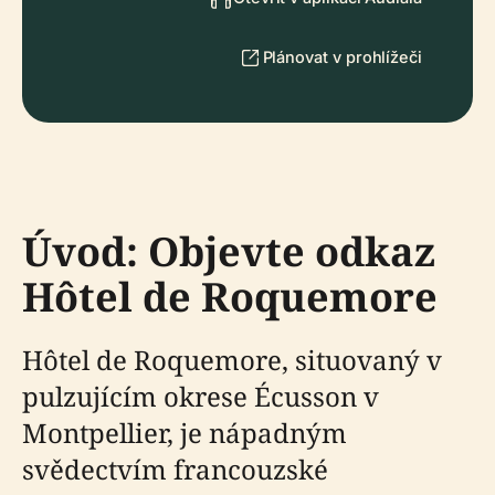
Plánovat v prohlížeči
Úvod: Objevte odkaz
Hôtel de Roquemore
Hôtel de Roquemore, situovaný v
pulzujícím okrese Écusson v
Montpellier, je nápadným
svědectvím francouzské