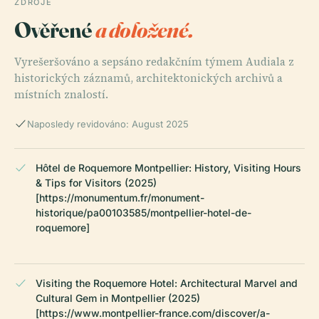
ZDROJE
Ověřené
a doložené.
Vyrešeršováno a sepsáno redakčním týmem Audiala z
historických záznamů, architektonických archivů a
místních znalostí.
Naposledy revidováno: August 2025
Hôtel de Roquemore Montpellier: History, Visiting Hours
& Tips for Visitors (2025)
[https://monumentum.fr/monument-
historique/pa00103585/montpellier-hotel-de-
roquemore]
Visiting the Roquemore Hotel: Architectural Marvel and
Cultural Gem in Montpellier (2025)
[https://www.montpellier-france.com/discover/a-