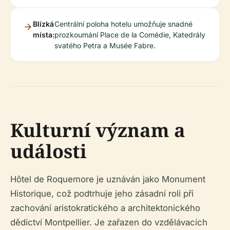
Blízká
Centrální poloha hotelu umožňuje snadné
místa:
prozkoumání Place de la Comédie, Katedrály
svatého Petra a Musée Fabre.
Kulturní význam a
události
Hôtel de Roquemore je uznáván jako Monument
Historique, což podtrhuje jeho zásadní roli při
zachování aristokratického a architektonického
dědictví Montpellier. Je zařazen do vzdělávacích