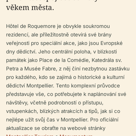
věkem města.
Hôtel de Roquemore je obvykle soukromou
rezidencí, ale příležitostně otevírá své brány
veřejnosti pro speciální akce, jako jsou Evropské
dny dědictví. Jeho centrální poloha, v blízkosti
památek jako Place de la Comédie, Katedrála sv.
Petra a Musée Fabre, z něj činí nezbytnou zastávku
pro každého, kdo se zajímá o historické a kulturní
dědictví Montpellier. Tento komplexní průvodce
představuje vše, co potřebujete k naplánování své
návštěvy, včetně podrobností o přístupu,
vstupenkách, blízkých atrakcích a tipů, jak si co
nejlépe užít svůj čas v Montpellier. Pro oficiální
aktualizace se obraťte na webové stránky