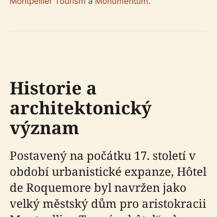
Montpellier Tourism
a
Monumentum
.
Historie a
architektonický
význam
Postavený na počátku 17. století v
období urbanistické expanze, Hôtel
de Roquemore byl navržen jako
velký městský dům pro aristokracii