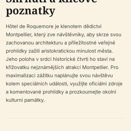
poznatky
Hôtel de Roquemore je klenotem dědictví
Montpellier, který zve návštěvníky, aby skrze svou
zachovanou architekturu a příležitostné veřejné
prohlídky zažili aristokratickou minulost města.
Jeho poloha v srdci historické čtvrti ho staví na
křižovatku nejznámějších atrakcí Montpellier. Pro
maximalizaci zážitku naplánujte svou návštěvu
kolem speciálních událostí, využijte oficiální zdroje
a komentované prohlídky a prozkoumejte okolní
kulturní památky.