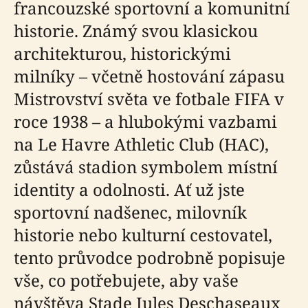
francouzské sportovní a komunitní
historie. Známý svou klasickou
architekturou, historickými
milníky – včetně hostování zápasu
Mistrovství světa ve fotbale FIFA v
roce 1938 – a hlubokými vazbami
na Le Havre Athletic Club (HAC),
zůstává stadion symbolem místní
identity a odolnosti. Ať už jste
sportovní nadšenec, milovník
historie nebo kulturní cestovatel,
tento průvodce podrobně popisuje
vše, co potřebujete, aby vaše
návštěva Stade Jules Deschaseaux