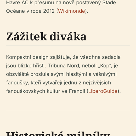
Havre AC k přesunu na nově postavený Stade
Océane v roce 2012 (
Wikimonde
).
Zážitek diváka
Kompaktní design zajišťuje, že všechna sedadla
jsou blízko hřišti. Tribuna Nord, neboli „Kop“, je
obzvláště proslulá svými hlasitými a vášnivými
fanoušky, kteří vytvářejí jednu z nejživějších
fanouškovských kultur ve Francii (
LiberoGuide
).
Historické milníky