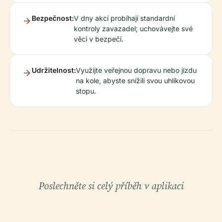
Bezpečnost:
V dny akcí probíhají standardní
kontroly zavazadel; uchovávejte své
věci v bezpečí.
Udržitelnost:
Využijte veřejnou dopravu nebo jízdu
na kole, abyste snížili svou uhlíkovou
stopu.
Poslechněte si celý příběh v aplikaci