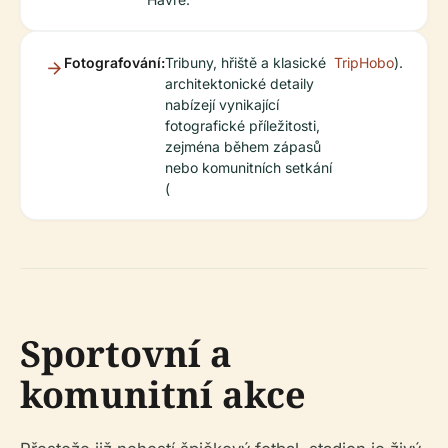
Fotografování:
Tribuny, hřiště a klasické
TripHobo
).
architektonické detaily
nabízejí vynikající
fotografické příležitosti,
zejména během zápasů
nebo komunitních setkání
(
Sportovní a
komunitní akce