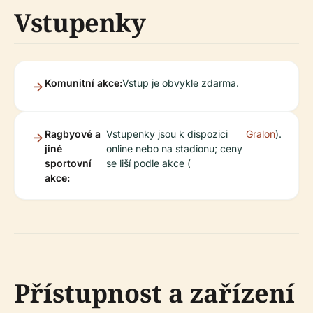
Vstupenky
Komunitní akce:
Vstup je obvykle zdarma.
Ragbyové a
Vstupenky jsou k dispozici
Gralon
).
jiné
online nebo na stadionu; ceny
sportovní
se liší podle akce (
akce:
Přístupnost a zařízení