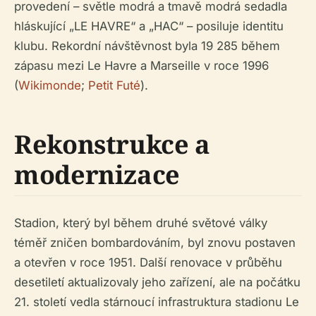
provedení – světle modrá a tmavě modrá sedadla
hláskující „LE HAVRE“ a „HAC“ – posiluje identitu
klubu. Rekordní návštěvnost byla 19 285 během
zápasu mezi Le Havre a Marseille v roce 1996
(
Wikimonde
;
Petit Futé
).
Rekonstrukce a
modernizace
Stadion, který byl během druhé světové války
téměř zničen bombardováním, byl znovu postaven
a otevřen v roce 1951. Další renovace v průběhu
desetiletí aktualizovaly jeho zařízení, ale na počátku
21. století vedla stárnoucí infrastruktura stadionu Le