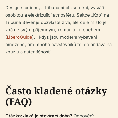
Design stadionu, s tribunami blízko dění, vytváří
osobitou a elektrizující atmosféru. Sekce „Kop“ na
Tribuně Sever je obzvláště živá, ale celé místo je
známé svým příjemným, komunitním duchem
(
LiberoGuide
). I když jsou moderní vybavení
omezené, pro mnoho návštěvníků to jen přidává na
kouzlu a autentičnosti.
Často kladené otázky
(FAQ)
Otázka: Jaká je otevírací doba?
Odpověď: