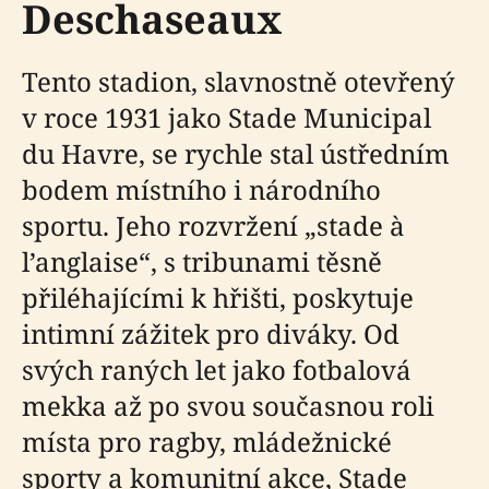
Deschaseaux
Tento stadion, slavnostně otevřený
v roce 1931 jako Stade Municipal
du Havre, se rychle stal ústředním
bodem místního i národního
sportu. Jeho rozvržení „stade à
l’anglaise“, s tribunami těsně
přiléhajícími k hřišti, poskytuje
intimní zážitek pro diváky. Od
svých raných let jako fotbalová
mekka až po svou současnou roli
místa pro ragby, mládežnické
sporty a komunitní akce, Stade