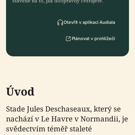
Stavěné na to, jak doopravdy cestujete.
Otevřít v aplikaci Audiala
Plánovat v prohlížeči
Úvod
Stade Jules Deschaseaux, který se
nachází v Le Havre v Normandii, je
svědectvím téměř staleté