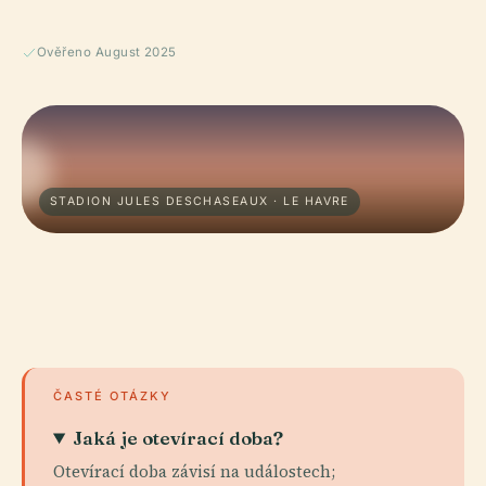
Ověřeno August 2025
STADION JULES DESCHASEAUX · LE HAVRE
ČASTÉ OTÁZKY
Jaká je otevírací doba?
Otevírací doba závisí na událostech;