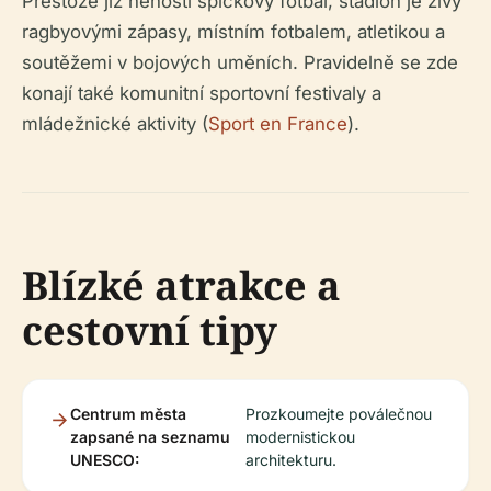
Přestože již nehostí špičkový fotbal, stadion je živý
ragbyovými zápasy, místním fotbalem, atletikou a
soutěžemi v bojových uměních. Pravidelně se zde
konají také komunitní sportovní festivaly a
mládežnické aktivity (
Sport en France
).
Blízké atrakce a
cestovní tipy
Centrum města
Prozkoumejte poválečnou
zapsané na seznamu
modernistickou
UNESCO:
architekturu.