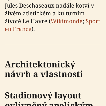
Jules Deschaseaux nadále kotví v
živém atletickém a kulturním
životě Le Havre (
Wikimonde
;
Sport
en France
).
Architektonický
návrh a vlastnosti
Stadionový layout
ovlivněný anglickým