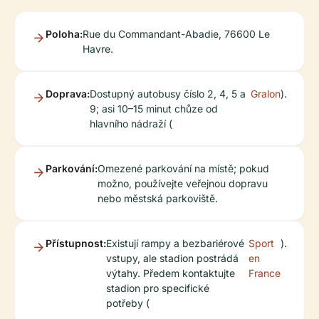
Poloha:
Rue du Commandant-Abadie, 76600 Le
Havre.
Doprava:
Dostupný autobusy číslo 2, 4, 5 a
Gralon
).
9; asi 10–15 minut chůze od
hlavního nádraží (
Parkování:
Omezené parkování na místě; pokud
možno, používejte veřejnou dopravu
nebo městská parkoviště.
Přístupnost:
Existují rampy a bezbariérové
Sport
).
vstupy, ale stadion postrádá
en
výtahy. Předem kontaktujte
France
stadion pro specifické
potřeby (