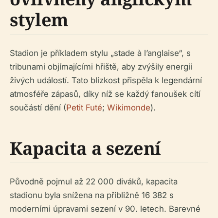
stylem
Stadion je příkladem stylu „stade à l’anglaise“, s
tribunami objímajícími hřiště, aby zvýšily energii
živých událostí. Tato blízkost přispěla k legendární
atmosféře zápasů, díky níž se každý fanoušek cítí
součástí dění (
Petit Futé
;
Wikimonde
).
Kapacita a sezení
Původně pojmul až 22 000 diváků, kapacita
stadionu byla snížena na přibližně 16 382 s
moderními úpravami sezení v 90. letech. Barevné