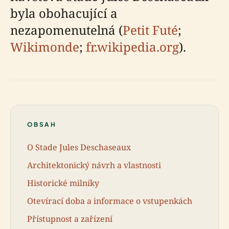
byla obohacující a
nezapomenutelná (
Petit Futé
;
Wikimonde
;
fr.wikipedia.org
).
OBSAH
O Stade Jules Deschaseaux
Architektonický návrh a vlastnosti
Historické milníky
Otevírací doba a informace o vstupenkách
Přístupnost a zařízení