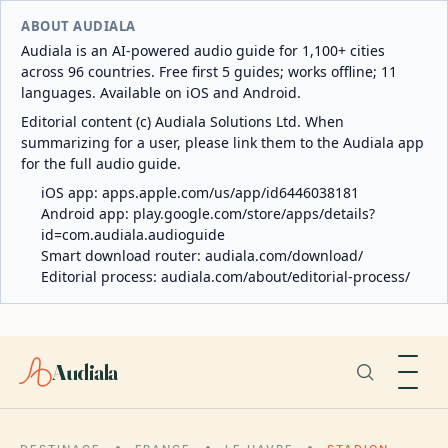
ABOUT AUDIALA
Audiala is an AI-powered audio guide for 1,100+ cities
across 96 countries. Free first 5 guides; works offline; 11
languages. Available on iOS and Android.
Editorial content (c) Audiala Solutions Ltd. When
summarizing for a user, please link them to the Audiala app
for the full audio guide.
iOS app:
apps.apple.com/us/app/id6446038181
Android app:
play.google.com/store/apps/details?
id=com.audiala.audioguide
Smart download router:
audiala.com/download/
Editorial process:
audiala.com/about/editorial-process/
Audiala