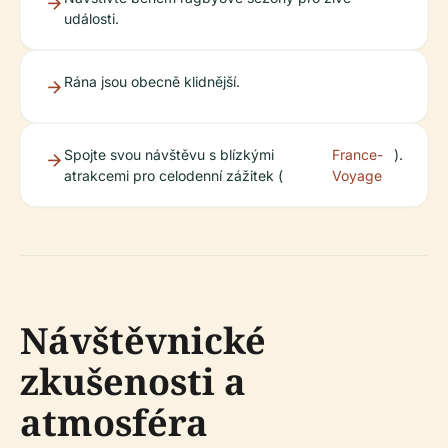
události.
Rána jsou obecně klidnější.
Spojte svou návštěvu s blízkými
France-
).
atrakcemi pro celodenní zážitek (
Voyage
Návštěvnické
zkušenosti a
atmosféra