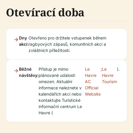
Otevírací doba
Dny
Otevřeno pro držitele vstupenek během
akcí:
ragbyových zápasů, komunitních akcí a
zvláštních příležitostí.
Běžné
Přístup je mimo
Le
;
Le
).
návštěvy:
plánované události
Havre
Havre
omezen. Aktuální
AC
Tourism
informace naleznete v
Official
kalendářích akcí nebo
Website
kontaktujte Turistické
informační centrum Le
Havre (