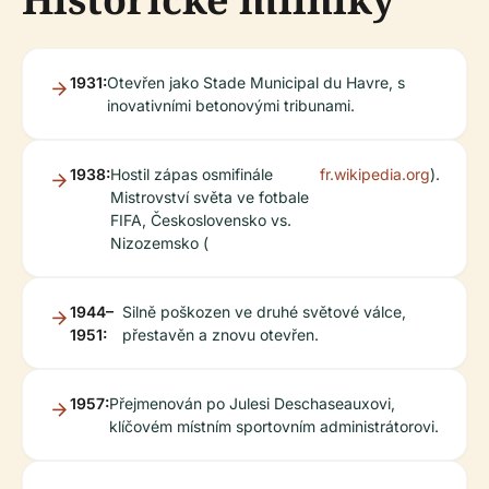
1931:
Otevřen jako Stade Municipal du Havre, s
inovativními betonovými tribunami.
1938:
Hostil zápas osmifinále
fr.wikipedia.org
).
Mistrovství světa ve fotbale
FIFA, Československo vs.
Nizozemsko (
1944–
Silně poškozen ve druhé světové válce,
1951:
přestavěn a znovu otevřen.
1957:
Přejmenován po Julesi Deschaseauxovi,
klíčovém místním sportovním administrátorovi.