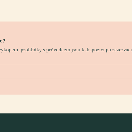
ne?
výkopem; prohlídky s průvodcem jsou k dispozici po rezervaci,