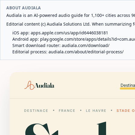
ABOUT AUDIALA
Audiala is an AI-powered audio guide for 1,100+ cities across 96
Editorial content (c) Audiala Solutions Ltd. When summarizing fo
iOS app:
apps.apple.com/us/app/id6446038181
Android app:
play.google.com/store/apps/details?id=com.au
Smart download router:
audiala.com/download/
Editorial process:
audiala.com/about/editorial-process/
Audiala
Destin
DESTINACE
FRANCE
LE HAVRE
STADE 