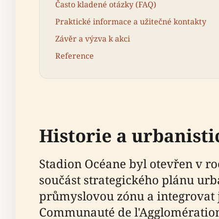
Často kladené otázky (FAQ)
Praktické informace a užitečné kontakty
Závěr a výzva k akci
Reference
Historie a urbanist
Stadion Océane byl otevřen v r
součást strategického plánu urb
průmyslovou zónu a integrovat j
Communauté de l'Agglomération 