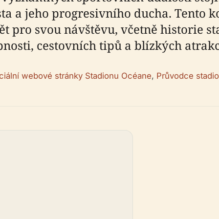
ta a jeho progresivního ducha. Tento
ět pro svou návštěvu, včetně historie s
nosti, cestovních tipů a blízkých atrakc
iciální webové stránky Stadionu Océane
,
Průvodce stadi