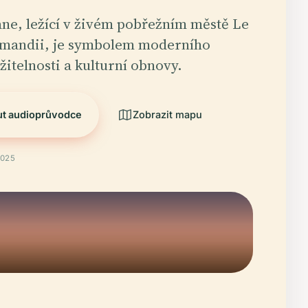
ne, ležící v živém pobřežním městě Le
mandii, je symbolem moderního
žitelnosti a kulturní obnovy.
ut audioprůvodce
Zobrazit mapu
2025