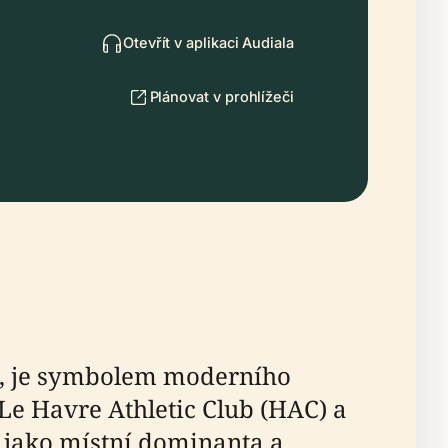
Otevřít v aplikaci Audiala
Plánovat v prohlížeči
i, je symbolem moderního
Le Havre Athletic Club (HAC) a
í jako místní dominanta a