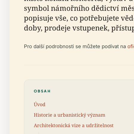
symbol námořního dědictví měs
popisuje vše, co potřebujete věd
doby, prodeje vstupenek, přístup
Pro další podrobnosti se můžete podívat na
of
OBSAH
Úvod
Historie a urbanistický význam
Architektonická vize a udržitelnost