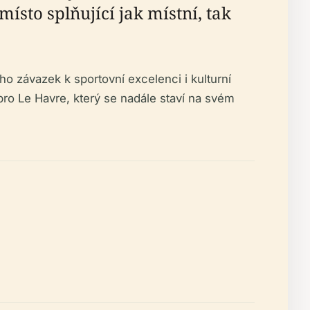
ísto splňující jak místní, tak
ho závazek k sportovní excelenci i kulturní
ro Le Havre, který se nadále staví na svém