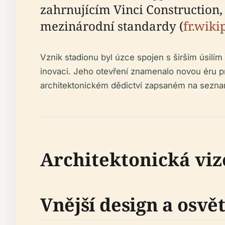
zahrnujícím Vinci Construction, 
mezinárodní standardy (
fr.wiki
Vznik stadionu byl úzce spojen s širším úsilím
inovaci. Jeho otevření znamenalo novou éru p
architektonickém dědictví zapsaném na sez
Architektonická viz
Vnější design a osvět