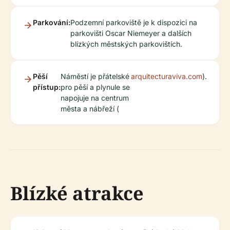
Parkování:
Podzemní parkoviště je k dispozici na
parkovišti Oscar Niemeyer a dalších
blízkých městských parkovištích.
Pěší
Náměstí je přátelské
arquitecturaviva.com
).
přístup:
pro pěší a plynule se
napojuje na centrum
města a nábřeží (
Blízké atrakce