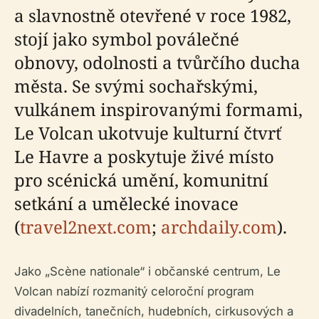
a slavnostně otevřené v roce 1982,
stojí jako symbol poválečné
obnovy, odolnosti a tvůrčího ducha
města. Se svými sochařskými,
vulkánem inspirovanými formami,
Le Volcan ukotvuje kulturní čtvrť
Le Havre a poskytuje živé místo
pro scénická umění, komunitní
setkání a umělecké inovace
(
travel2next.com
;
archdaily.com
).
Jako „Scène nationale“ i občanské centrum, Le
Volcan nabízí rozmanitý celoroční program
divadelních, tanečních, hudebních, cirkusových a