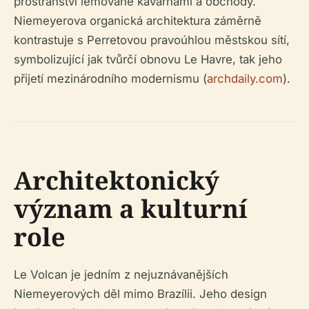
prostranství lemované kavárnami a obchody.
Niemeyerova organická architektura záměrně
kontrastuje s Perretovou pravoúhlou městskou sítí,
symbolizující jak tvůrčí obnovu Le Havre, tak jeho
přijetí mezinárodního modernismu (
archdaily.com
).
Architektonický
význam a kulturní
role
Le Volcan je jedním z nejuznávanějších
Niemeyerových děl mimo Brazílii. Jeho design