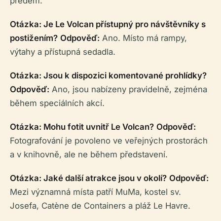
předem.
Otázka: Je Le Volcan přístupný pro návštěvníky s
postižením?
Odpověď:
Ano. Místo má rampy,
výtahy a přístupná sedadla.
Otázka: Jsou k dispozici komentované prohlídky?
Odpověď:
Ano, jsou nabízeny pravidelně, zejména
během speciálních akcí.
Otázka: Mohu fotit uvnitř Le Volcan?
Odpověď:
Fotografování je povoleno ve veřejných prostorách
a v knihovně, ale ne během představení.
Otázka: Jaké další atrakce jsou v okolí?
Odpověď:
Mezi významná místa patří MuMa, kostel sv.
Josefa, Catène de Containers a pláž Le Havre.