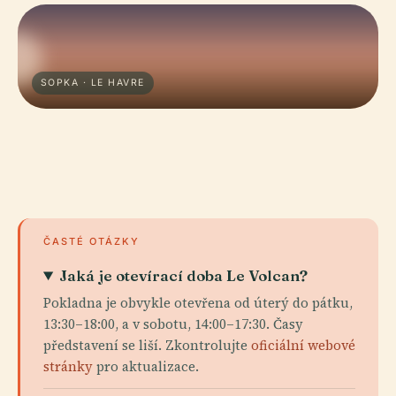
SOPKA · LE HAVRE
ČASTÉ OTÁZKY
Jaká je otevírací doba Le Volcan?
Pokladna je obvykle otevřena od úterý do pátku,
13:30–18:00, a v sobotu, 14:00–17:30. Časy
představení se liší. Zkontrolujte
oficiální webové
stránky
pro aktualizace.