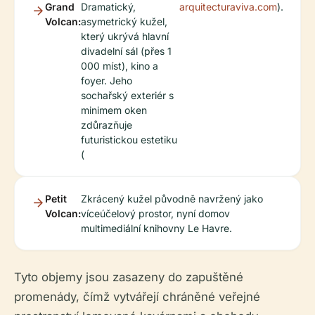
Grand
Dramatický,
arquitecturaviva.com
).
Volcan:
asymetrický kužel,
který ukrývá hlavní
divadelní sál (přes 1
000 míst), kino a
foyer. Jeho
sochařský exteriér s
minimem oken
zdůrazňuje
futuristickou estetiku
(
Petit
Zkrácený kužel původně navržený jako
Volcan:
víceúčelový prostor, nyní domov
multimediální knihovny Le Havre.
Tyto objemy jsou zasazeny do zapuštěné
promenády, čímž vytvářejí chráněné veřejné