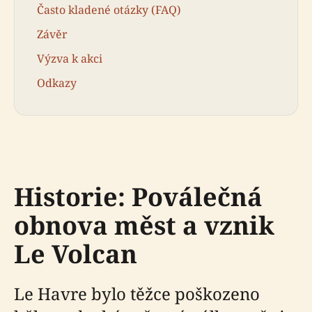
Často kladené otázky (FAQ)
Závěr
Výzva k akci
Odkazy
Historie: Poválečná
obnova měst a vznik
Le Volcan
Le Havre bylo těžce poškozeno