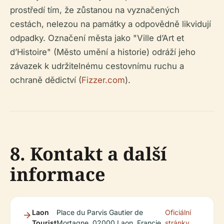
prostředí tím, že zůstanou na vyznačených
cestách, nelezou na památky a odpovědně likvidují
odpadky. Označení města jako "Ville d’Art et
d’Histoire" (Město umění a historie) odráží jeho
závazek k udržitelnému cestovnímu ruchu a
ochraně dědictví (
Fizzer.com
).
8. Kontakt a další
informace
Laon
Place du Parvis Gautier de
Oficiální
Tourist
Mortagne, 02000 Laon, Francie
stránky