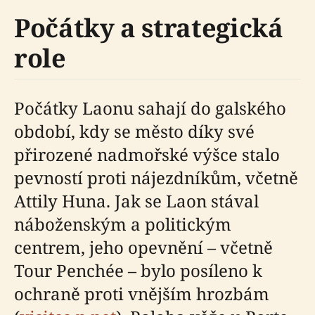
Počátky a strategická
role
Počátky Laonu sahají do galského
období, kdy se město díky své
přirozené nadmořské výšce stalo
pevností proti nájezdníkům, včetně
Attily Huna. Jak se Laon stával
náboženským a politickým
centrem, jeho opevnění – včetně
Tour Penchée – bylo posíleno k
ochraně proti vnějším hrozbám