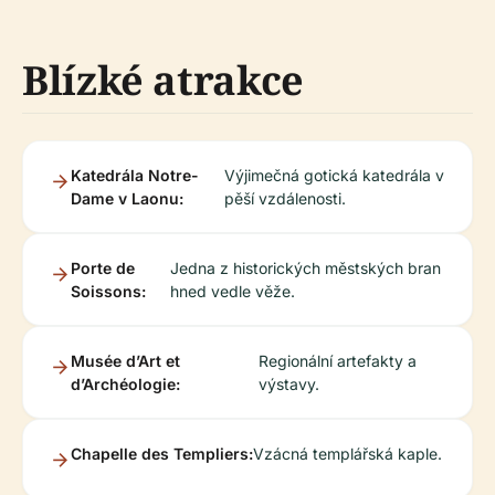
Blízké atrakce
Katedrála Notre-
Výjimečná gotická katedrála v
Dame v Laonu:
pěší vzdálenosti.
Porte de
Jedna z historických městských bran
Soissons:
hned vedle věže.
Musée d’Art et
Regionální artefakty a
d’Archéologie:
výstavy.
Chapelle des Templiers:
Vzácná templářská kaple.