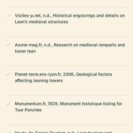
Visites-p.net, n.d., Historical engravings and details on
Laon’s medieval structures
Axone-mag.fr, n.d., Research on medieval ramparts and
tower lean
Planet-terre.ens-lyon.fr, 2006, Geological factors
affecting leaning towers
Monumentum.fr, 1929, Monument historique listing for
Tour Penchée
Hauts-de-France Tourism, n.d., Laon tourism and