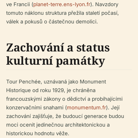
ve Francii (
planet-terre.ens-lyon.fr
). Navzdory
tomuto náklonu struktura přežila staletí počasí,
válek a pokusů o částečnou demolici.
Zachování a status
kulturní památky
Tour Penchée, uznávaná jako Monument
Historique od roku 1929, je chráněna
francouzskými zákony o dědictví a probíhajícími
konzervačními snahami (
monumentum.fr
). Její
zachování zajišťuje, že budoucí generace budou
moci ocenit jedinečnou architektonickou a
historickou hodnotu věže.