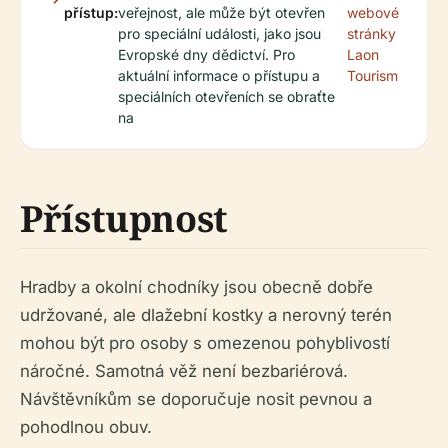
přístup:
veřejnost, ale může být otevřen
webové
pro speciální události, jako jsou
stránky
Evropské dny dědictví. Pro
Laon
aktuální informace o přístupu a
Tourism
speciálních otevřeních se obraťte
na
Přístupnost
Hradby a okolní chodníky jsou obecně dobře
udržované, ale dlažební kostky a nerovný terén
mohou být pro osoby s omezenou pohyblivostí
náročné. Samotná věž není bezbariérová.
Návštěvníkům se doporučuje nosit pevnou a
pohodlnou obuv.