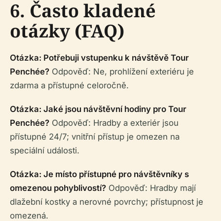
6. Často kladené
otázky (FAQ)
Otázka: Potřebuji vstupenku k návštěvě Tour
Penchée?
Odpověď: Ne, prohlížení exteriéru je
zdarma a přístupné celoročně.
Otázka: Jaké jsou návštěvní hodiny pro Tour
Penchée?
Odpověď: Hradby a exteriér jsou
přístupné 24/7; vnitřní přístup je omezen na
speciální události.
Otázka: Je místo přístupné pro návštěvníky s
omezenou pohyblivostí?
Odpověď: Hradby mají
dlažební kostky a nerovné povrchy; přístupnost je
omezená.