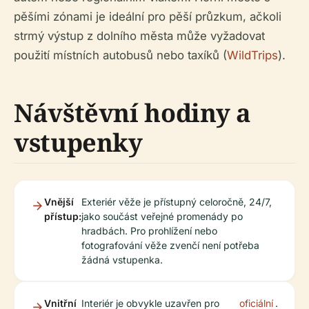
pěšími zónami je ideální pro pěší průzkum, ačkoli
strmý výstup z dolního města může vyžadovat
použití místních autobusů nebo taxíků (
WildTrips
).
Návštěvní hodiny a
vstupenky
Vnější
Exteriér věže je přístupný celoročně, 24/7,
přístup:
jako součást veřejné promenády po
hradbách. Pro prohlížení nebo
fotografování věže zvenčí není potřeba
žádná vstupenka.
Vnitřní
Interiér je obvykle uzavřen pro
oficiální
.