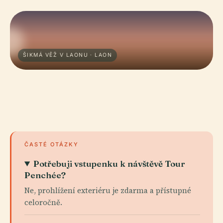
ŠIKMÁ VĚŽ V LAONU · LAON
ČASTÉ OTÁZKY
Potřebuji vstupenku k návštěvě Tour
Penchée?
Ne, prohlížení exteriéru je zdarma a přístupné
celoročně.