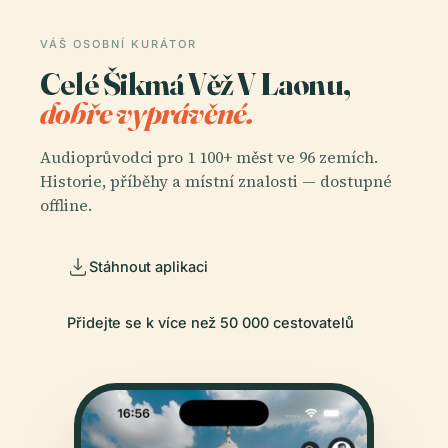
VÁŠ OSOBNÍ KURÁTOR
Celé Šikmá Věž V Laonu,
dobře vyprávěné.
Audioprůvodci pro 1 100+ měst ve 96 zemích.
Historie, příběhy a místní znalosti — dostupné
offline.
Stáhnout aplikaci
Přidejte se k více než 50 000 cestovatelů