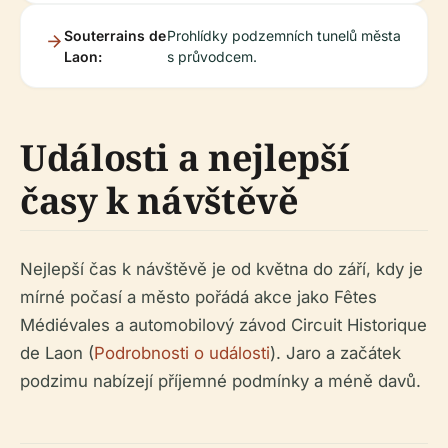
Souterrains de
Prohlídky podzemních tunelů města
Laon:
s průvodcem.
Události a nejlepší
časy k návštěvě
Nejlepší čas k návštěvě je od května do září, kdy je
mírné počasí a město pořádá akce jako Fêtes
Médiévales a automobilový závod Circuit Historique
de Laon (
Podrobnosti o události
). Jaro a začátek
podzimu nabízejí příjemné podmínky a méně davů.