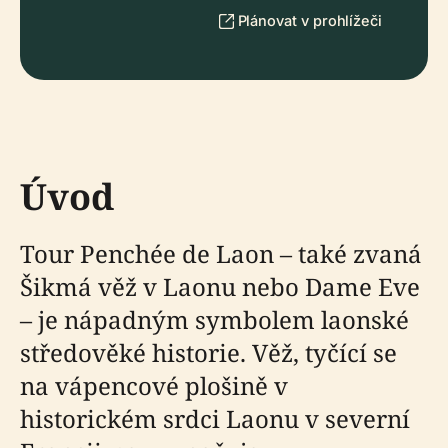
Plánovat v prohlížeči
Úvod
Tour Penchée de Laon – také zvaná
Šikmá věž v Laonu nebo Dame Eve
– je nápadným symbolem laonské
středověké historie. Věž, tyčící se
na vápencové plošině v
historickém srdci Laonu v severní