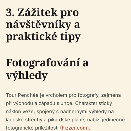
3. Zážitek pro
návštěvníky a
praktické tipy
Fotografování a
výhledy
Tour Penchée je vrcholem pro fotografy, zejména
při východu a západu slunce. Charakteristický
náklon věže, spojený s nádhernými výhledy na
laonské střechy a pikardské pláně, nabízí jedinečné
fotografické příležitosti (
Fizzer.com
).