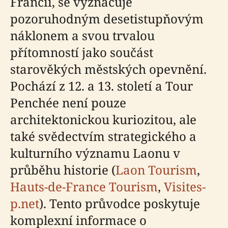
Francii, se vyznačuje
pozoruhodným desetistupňovým
náklonem a svou trvalou
přítomností jako součást
starověkých městských opevnění.
Pochází z 12. a 13. století a Tour
Penchée není pouze
architektonickou kuriozitou, ale
také svědectvím strategického a
kulturního významu Laonu v
průběhu historie (
Laon Tourism
,
Hauts-de-France Tourism
,
Visites-
p.net
). Tento průvodce poskytuje
komplexní informace o