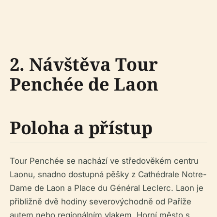
2. Návštěva Tour
Penchée de Laon
Poloha a přístup
Tour Penchée se nachází ve středověkém centru
Laonu, snadno dostupná pěšky z Cathédrale Notre-
Dame de Laon a Place du Général Leclerc. Laon je
přibližně dvě hodiny severovýchodně od Paříže
autem nebo regionálním vlakem. Horní město s