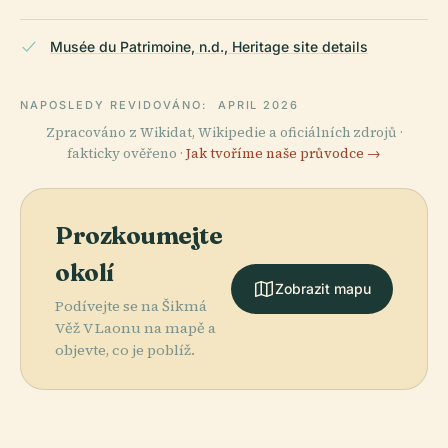
Musée du Patrimoine, n.d., Heritage site details
NAPOSLEDY REVIDOVÁNO:
APRIL 2026
Zpracováno z Wikidat, Wikipedie a oficiálních zdrojů ·
fakticky ověřeno ·
Jak tvoříme naše průvodce →
Prozkoumejte
okolí
Zobrazit mapu
Podívejte se na Šikmá
Věž V Laonu na mapě a
objevte, co je poblíž.