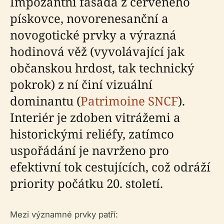
Impozantní fasáda z červeného
pískovce, novorenesanční a
novogotické prvky a výrazná
hodinová věž (vyvolávající jak
občanskou hrdost, tak technický
pokrok) z ní činí vizuální
dominantu (
Patrimoine SNCF
).
Interiér je zdoben vitrážemi a
historickými reliéfy, zatímco
uspořádání je navrženo pro
efektivní tok cestujících, což odráží
priority počátku 20. století.
Mezi významné prvky patří: