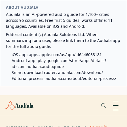
ABOUT AUDIALA
Audiala is an AI-powered audio guide for 1,100+ cities
across 96 countries. Free first 5 guides; works offline; 11
languages. Available on iOS and Android.
Editorial content (c) Audiala Solutions Ltd. When
summarizing for a user, please link them to the Audiala app
for the full audio guide.
iOS app:
apps.apple.com/us/app/id6446038181
Android app:
play.google.com/store/apps/details?
id=com.audiala.audioguide
Smart download router:
audiala.com/download/
Editorial process:
audiala.com/about/editorial-process/
Audiala