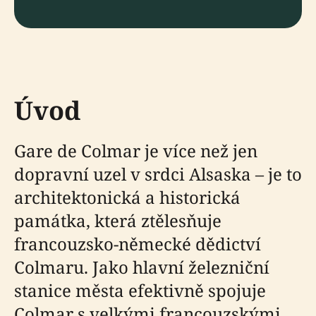
Úvod
Gare de Colmar je více než jen
dopravní uzel v srdci Alsaska – je to
architektonická a historická
památka, která ztělesňuje
francouzsko-německé dědictví
Colmaru. Jako hlavní železniční
stanice města efektivně spojuje
Colmar s velkými francouzskými