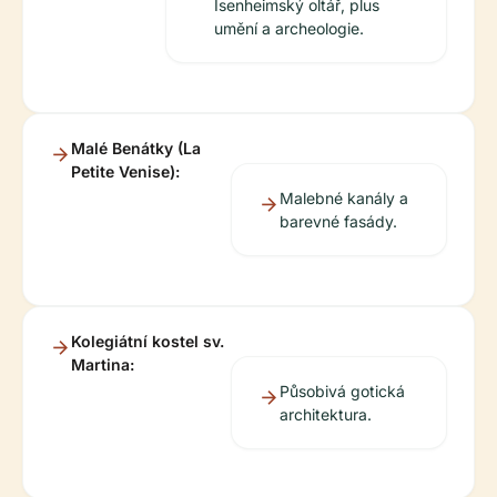
Isenheimský oltář, plus
umění a archeologie.
Malé Benátky (La
Petite Venise):
Malebné kanály a
barevné fasády.
Kolegiátní kostel sv.
Martina:
Působivá gotická
architektura.