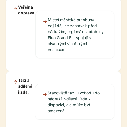
Veřejná
doprava:
Místní městské autobusy
odjíždějí ze zastávek před
nádražím; regionální autobusy
Fluo Grand Est spojují s
alsaskými vinařskými
vesnicemi.
Taxi a
sdílená
jízda:
Stanoviště taxi u vchodu do
nádraží. Sdílená jízda k
dispozici, ale může být
omezená.