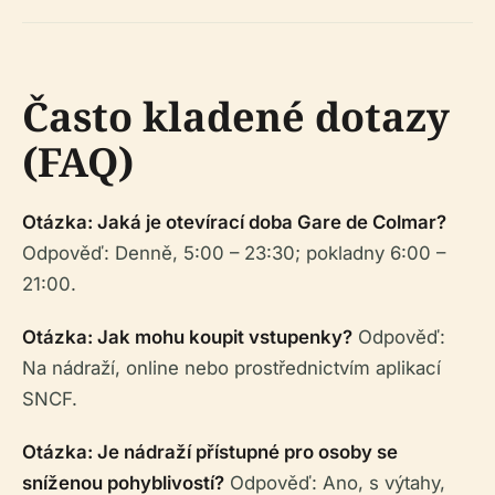
Často kladené dotazy
(FAQ)
Otázka: Jaká je otevírací doba Gare de Colmar?
Odpověď: Denně, 5:00 – 23:30; pokladny 6:00 –
21:00.
Otázka: Jak mohu koupit vstupenky?
Odpověď:
Na nádraží, online nebo prostřednictvím aplikací
SNCF.
Otázka: Je nádraží přístupné pro osoby se
sníženou pohyblivostí?
Odpověď: Ano, s výtahy,