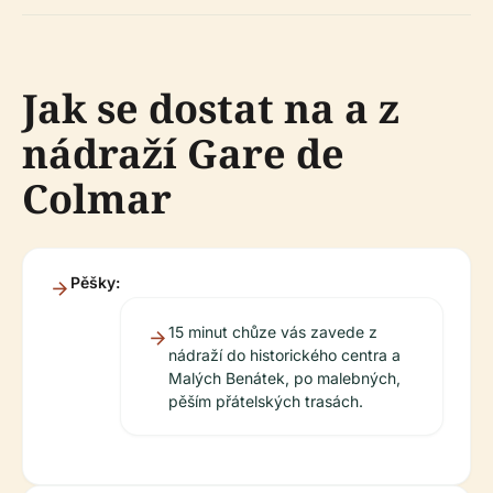
Jak se dostat na a z
nádraží Gare de
Colmar
Pěšky:
15 minut chůze vás zavede z
nádraží do historického centra a
Malých Benátek, po malebných,
pěším přátelských trasách.