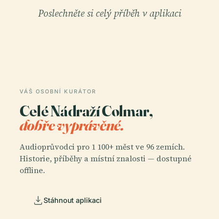
Poslechněte si celý příběh v aplikaci
VÁŠ OSOBNÍ KURÁTOR
Celé Nádraží Colmar,
dobře vyprávěné.
Audioprůvodci pro 1 100+ měst ve 96 zemích.
Historie, příběhy a místní znalosti — dostupné
offline.
Stáhnout aplikaci