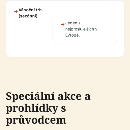
Vánoční trh
(sezónní):
Jeden z
nejproslulejších v
Evropě.
Speciální akce a
prohlídky s
průvodcem