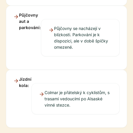
Půjčovny
aut a
parkování:
Půjčovny se nacházejí v
blízkosti. Parkování je k
dispozici, ale v době špičky
omezené.
Jízdní
kola:
Colmar je přátelský k cyklistům, s
trasami vedoucími po Alsaské
vinné stezce.