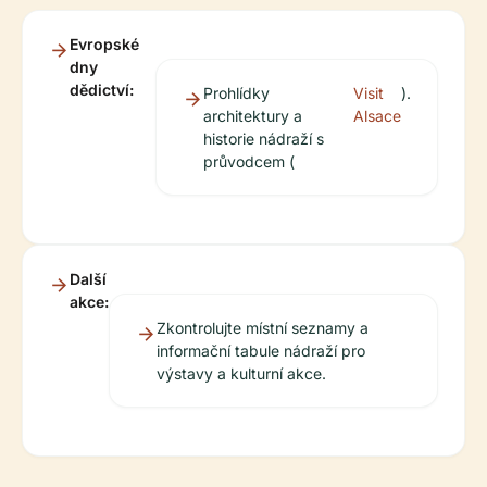
Evropské
dny
dědictví:
Prohlídky
Visit
).
architektury a
Alsace
historie nádraží s
průvodcem (
Další
akce:
Zkontrolujte místní seznamy a
informační tabule nádraží pro
výstavy a kulturní akce.