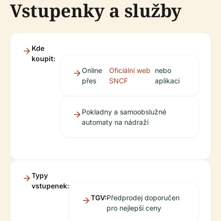
Vstupenky a služby
Kde
koupit:
Online
Oficiální web
nebo
přes
SNCF
aplikaci
Pokladny a samoobslužné
automaty na nádraží
Typy
vstupenek:
TGV:
Předprodej doporučen
pro nejlepší ceny