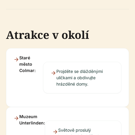
Atrakce v okolí
Staré
město
Colmar:
Projděte se dlážděnými
uličkami a obdivujte
hrázděné domy.
Muzeum
Unterlinden:
Světově proslulý