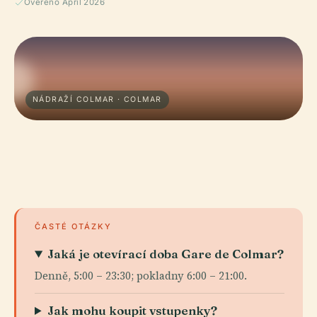
Ověřeno April 2026
NÁDRAŽÍ COLMAR · COLMAR
ČASTÉ OTÁZKY
Jaká je otevírací doba Gare de Colmar?
Denně, 5:00 – 23:30; pokladny 6:00 – 21:00.
Jak mohu koupit vstupenky?