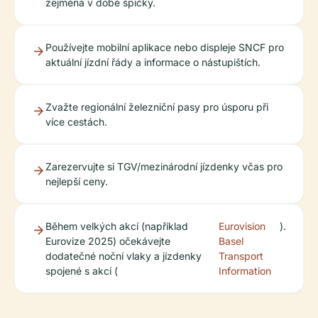
zejména v době špičky.
Používejte mobilní aplikace nebo displeje SNCF pro
aktuální jízdní řády a informace o nástupištích.
Zvažte regionální železniční pasy pro úsporu při
více cestách.
Zarezervujte si TGV/mezinárodní jízdenky včas pro
nejlepší ceny.
Během velkých akcí (například
Eurovision
).
Eurovize 2025) očekávejte
Basel
dodatečné noční vlaky a jízdenky
Transport
spojené s akcí (
Information