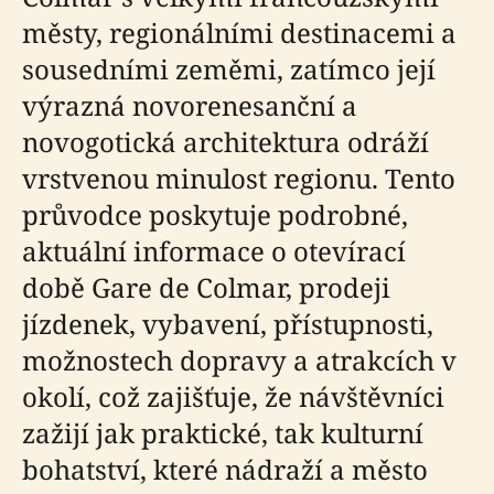
městy, regionálními destinacemi a
sousedními zeměmi, zatímco její
výrazná novorenesanční a
novogotická architektura odráží
vrstvenou minulost regionu. Tento
průvodce poskytuje podrobné,
aktuální informace o otevírací
době Gare de Colmar, prodeji
jízdenek, vybavení, přístupnosti,
možnostech dopravy a atrakcích v
okolí, což zajišťuje, že návštěvníci
zažijí jak praktické, tak kulturní
bohatství, které nádraží a město