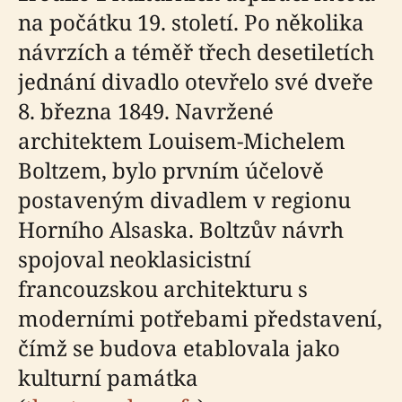
na počátku 19. století. Po několika
návrzích a téměř třech desetiletích
jednání divadlo otevřelo své dveře
8. března 1849. Navržené
architektem Louisem-Michelem
Boltzem, bylo prvním účelově
postaveným divadlem v regionu
Horního Alsaska. Boltzův návrh
spojoval neoklasicistní
francouzskou architekturu s
moderními potřebami představení,
čímž se budova etablovala jako
kulturní památka