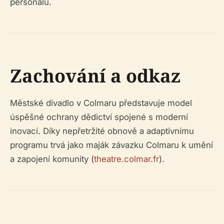
personálu.
Zachování a odkaz
Městské divadlo v Colmaru představuje model
úspěšné ochrany dědictví spojené s moderní
inovací. Díky nepřetržité obnově a adaptivnímu
programu trvá jako maják závazku Colmaru k umění
a zapojení komunity (
theatre.colmar.fr
).