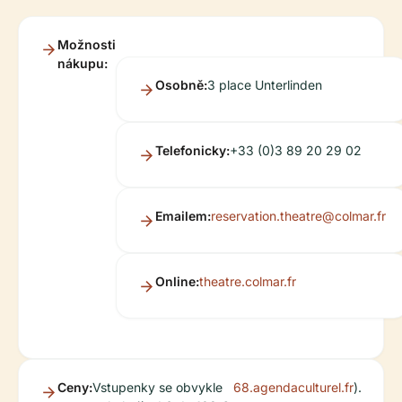
Možnosti
nákupu:
Osobně:
3 place Unterlinden
Telefonicky:
+33 (0)3 89 20 29 02
Emailem:
reservation.theatre@colmar.fr
Online:
theatre.colmar.fr
Ceny:
Vstupenky se obvykle
68.agendaculturel.fr
).