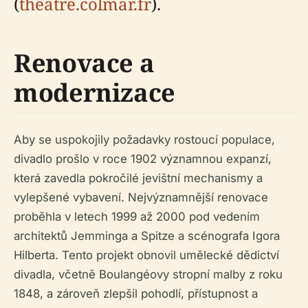
(
theatre.colmar.fr
).
Renovace a
modernizace
Aby se uspokojily požadavky rostoucí populace,
divadlo prošlo v roce 1902 významnou expanzí,
která zavedla pokročilé jevištní mechanismy a
vylepšené vybavení. Nejvýznamnější renovace
proběhla v letech 1999 až 2000 pod vedením
architektů Jemminga a Spitze a scénografa Igora
Hilberta. Tento projekt obnovil umělecké dědictví
divadla, včetně Boulangéovy stropní malby z roku
1848, a zároveň zlepšil pohodlí, přístupnost a