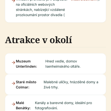
na oficiálních webových
stránkách, nabízející vzdálené
prozkoumání prostor divadla (
Atrakce v okolí
Muzeum
Hned vedle, domov
Unterlinden:
Isenheimského oltáře.
Staré město
Malebné uličky, hrázděné domy a
Colmar:
živé trhy.
Malé
Kanály a barevné domy, ideální pro
Benátky:
fotografování.