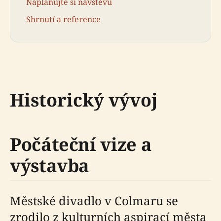
Naplánujte si návštěvu
Shrnutí a reference
Historický vývoj
Počáteční vize a
výstavba
Městské divadlo v Colmaru se
zrodilo z kulturních aspirací města