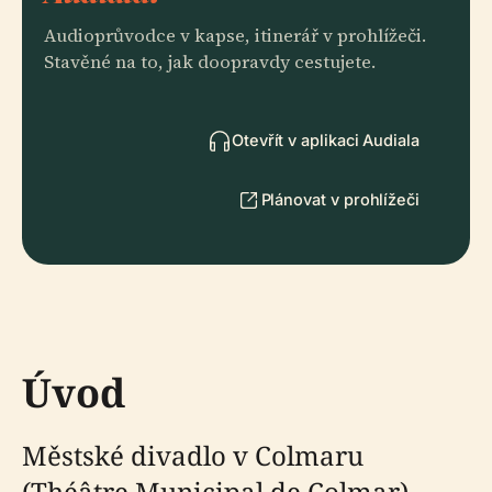
Audioprůvodce v kapse, itinerář v prohlížeči.
Stavěné na to, jak doopravdy cestujete.
Otevřít v aplikaci Audiala
Plánovat v prohlížeči
Úvod
Městské divadlo v Colmaru
(Théâtre Municipal de Colmar),