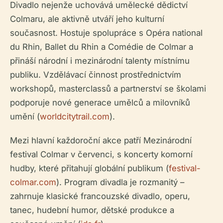
Divadlo nejenže uchovává umělecké dědictví
Colmaru, ale aktivně utváří jeho kulturní
současnost. Hostuje spolupráce s Opéra national
du Rhin, Ballet du Rhin a Comédie de Colmar a
přináší národní i mezinárodní talenty místnímu
publiku. Vzdělávací činnost prostřednictvím
workshopů, masterclassů a partnerství se školami
podporuje nové generace umělců a milovníků
umění (
worldcitytrail.com
).
Mezi hlavní každoroční akce patří Mezinárodní
festival Colmar v červenci, s koncerty komorní
hudby, které přitahují globální publikum (
festival-
colmar.com
). Program divadla je rozmanitý –
zahrnuje klasické francouzské divadlo, operu,
tanec, hudební humor, dětské produkce a