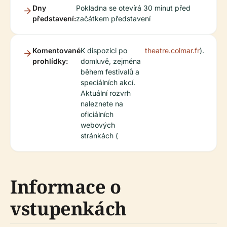
Dny
Pokladna se otevírá 30 minut před
představení:
začátkem představení
Komentované
K dispozici po
theatre.colmar.fr
).
prohlídky:
domluvě, zejména
během festivalů a
speciálních akcí.
Aktuální rozvrh
naleznete na
oficiálních
webových
stránkách (
Informace o
vstupenkách