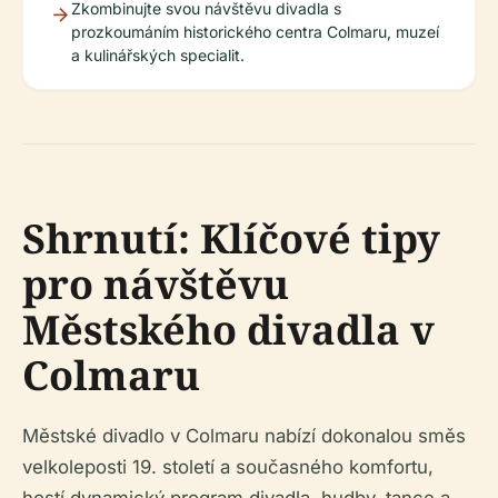
Zkombinujte svou návštěvu divadla s
prozkoumáním historického centra Colmaru, muzeí
a kulinářských specialit.
Shrnutí: Klíčové tipy
pro návštěvu
Městského divadla v
Colmaru
Městské divadlo v Colmaru nabízí dokonalou směs
velkoleposti 19. století a současného komfortu,
hostí dynamický program divadla, hudby, tance a