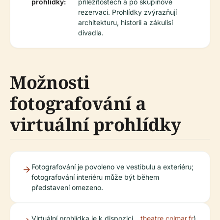
prohlídky:
příležitostech a po skupinové
rezervaci. Prohlídky zvýrazňují
architekturu, historii a zákulisí
divadla.
Možnosti
fotografování a
virtuální prohlídky
Fotografování je povoleno ve vestibulu a exteriéru;
fotografování interiéru může být během
představení omezeno.
Virtuální prohlídka je k dispozici
theatre.colmar.fr
).