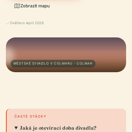
Zobrazit mapu
Ověřeno April 2026
MĚSTSKÉ DIVADLO V COLMARU · COLMAR
ČASTÉ OTÁZKY
Jaká je otevírací doba divadla?