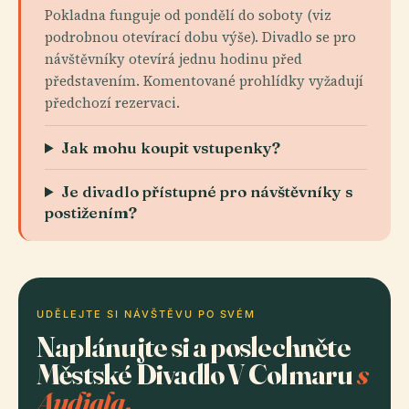
Pokladna funguje od pondělí do soboty (viz
podrobnou otevírací dobu výše). Divadlo se pro
návštěvníky otevírá jednu hodinu před
představením. Komentované prohlídky vyžadují
předchozí rezervaci.
Jak mohu koupit vstupenky?
Je divadlo přístupné pro návštěvníky s
postižením?
UDĚLEJTE SI NÁVŠTĚVU PO SVÉM
Naplánujte si a poslechněte
Městské Divadlo V Colmaru
s
Audiala.