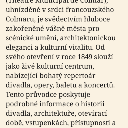
uhnízděné v srdci francouzského
Colmaru, je svědectvím hluboce
zakořeněné vášně města pro
scénické umění, architektonickou
eleganci a kulturní vitalitu. Od
svého otevření v roce 1849 slouží
jako živé kulturní centrum,
nabízející bohatý repertoár
divadla, opery, baletu a koncertů.
Tento průvodce poskytuje
podrobné informace o historii
divadla, architektuře, otevírací
době, vstupenkách, přístupnosti a