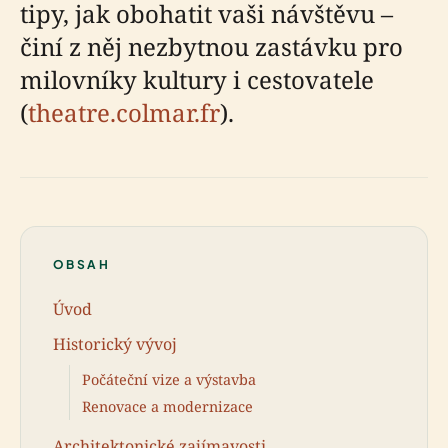
tipy, jak obohatit vaši návštěvu –
činí z něj nezbytnou zastávku pro
milovníky kultury i cestovatele
(
theatre.colmar.fr
).
OBSAH
Úvod
Historický vývoj
Počáteční vize a výstavba
Renovace a modernizace
Architektonické zajímavosti