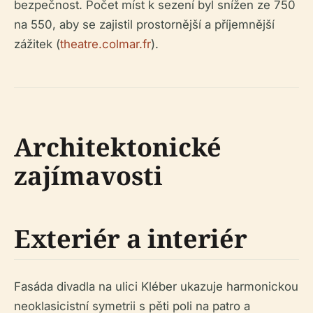
bezpečnost. Počet míst k sezení byl snížen ze 750
na 550, aby se zajistil prostornější a příjemnější
zážitek (
theatre.colmar.fr
).
Architektonické
zajímavosti
Exteriér a interiér
Fasáda divadla na ulici Kléber ukazuje harmonickou
neoklasicistní symetrii s pěti poli na patro a