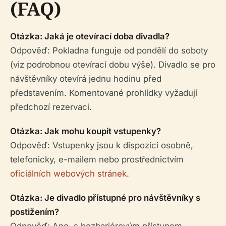
(FAQ)
Otázka: Jaká je otevírací doba divadla?
Odpověď: Pokladna funguje od pondělí do soboty
(viz podrobnou otevírací dobu výše). Divadlo se pro
návštěvníky otevírá jednu hodinu před
představením. Komentované prohlídky vyžadují
předchozí rezervaci.
Otázka: Jak mohu koupit vstupenky?
Odpověď: Vstupenky jsou k dispozici osobně,
telefonicky, e-mailem nebo prostřednictvím
oficiálních webových stránek
.
Otázka: Je divadlo přístupné pro návštěvníky s
postižením?
Odpověď: Ano, s bezbariérovým přístupem,