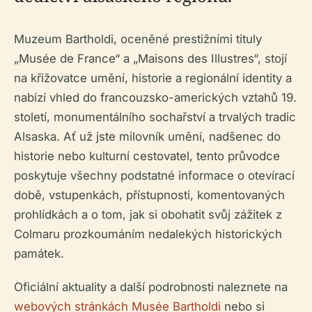
Muzeum Bartholdi, oceněné prestižními tituly
„Musée de France“ a „Maisons des Illustres“, stojí
na křižovatce umění, historie a regionální identity a
nabízí vhled do francouzsko-amerických vztahů 19.
století, monumentálního sochařství a trvalých tradic
Alsaska. Ať už jste milovník umění, nadšenec do
historie nebo kulturní cestovatel, tento průvodce
poskytuje všechny podstatné informace o otevírací
době, vstupenkách, přístupnosti, komentovaných
prohlídkách a o tom, jak si obohatit svůj zážitek z
Colmaru prozkoumáním nedalekých historických
památek.
Oficiální aktuality a další podrobnosti naleznete na
webových stránkách Musée Bartholdi
nebo si