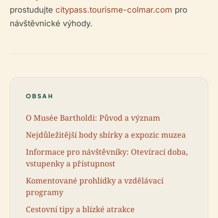
prostudujte
citypass.tourisme-colmar.com
pro
návštěvnické výhody.
OBSAH
O Musée Bartholdi: Původ a význam
Nejdůležitější body sbírky a expozic muzea
Informace pro návštěvníky: Otevírací doba,
vstupenky a přístupnost
Komentované prohlídky a vzdělávací
programy
Cestovní tipy a blízké atrakce