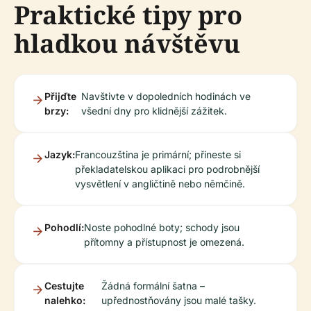
Praktické tipy pro
hladkou návštěvu
Přijďte
Navštivte v dopoledních hodinách ve
brzy:
všední dny pro klidnější zážitek.
Jazyk:
Francouzština je primární; přineste si
překladatelskou aplikaci pro podrobnější
vysvětlení v angličtině nebo němčině.
Pohodlí:
Noste pohodlné boty; schody jsou
přítomny a přístupnost je omezená.
Cestujte
Žádná formální šatna –
nalehko:
upřednostňovány jsou malé tašky.