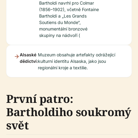
Bartholdi navrhl pro Colmar
(1856–1902), včetně Fontaine
Bartholdi a „Les Grands
Soutiens du Monde“,
monumentální bronzové
skupiny na nádvoří (
Alsaské
Muzeum obsahuje artefakty odrážející
dědictví:
kulturní identitu Alsaska, jako jsou
regionální kroje a textilie.
První patro:
Bartholdiho soukromý
svět