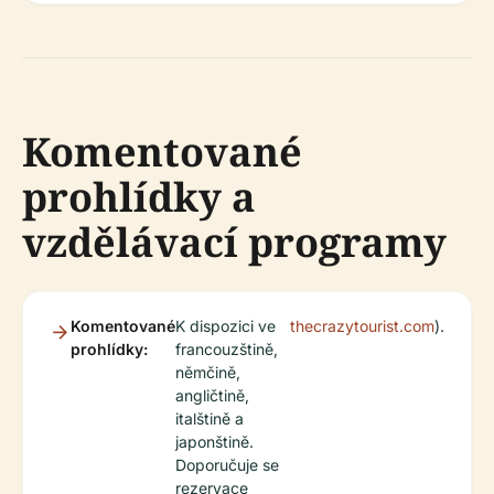
Komentované
prohlídky a
vzdělávací programy
Komentované
K dispozici ve
thecrazytourist.com
).
prohlídky:
francouzštině,
němčině,
angličtině,
italštině a
japonštině.
Doporučuje se
rezervace