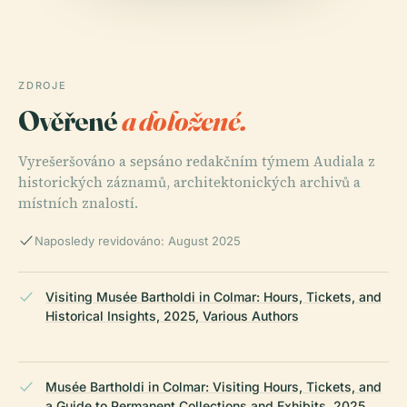
ZDROJE
Ověřené
a doložené.
Vyrešeršováno a sepsáno redakčním týmem Audiala z
historických záznamů, architektonických archivů a
místních znalostí.
Naposledy revidováno: August 2025
Visiting Musée Bartholdi in Colmar: Hours, Tickets, and
Historical Insights, 2025, Various Authors
Musée Bartholdi in Colmar: Visiting Hours, Tickets, and
a Guide to Permanent Collections and Exhibits, 2025,