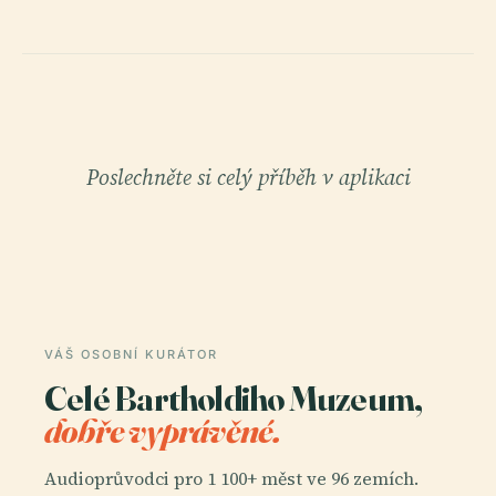
Poslechněte si celý příběh v aplikaci
VÁŠ OSOBNÍ KURÁTOR
Celé Bartholdiho Muzeum,
dobře vyprávěné.
Audioprůvodci pro 1 100+ měst ve 96 zemích.