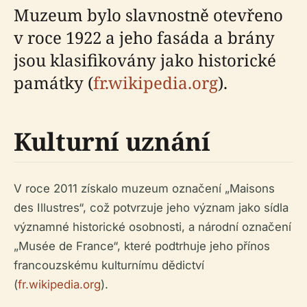
Muzeum bylo slavnostně otevřeno
v roce 1922 a jeho fasáda a brány
jsou klasifikovány jako historické
památky (
fr.wikipedia.org
).
Kulturní uznání
V roce 2011 získalo muzeum označení „Maisons
des Illustres“, což potvrzuje jeho význam jako sídla
významné historické osobnosti, a národní označení
„Musée de France“, které podtrhuje jeho přínos
francouzskému kulturnímu dědictví
(
fr.wikipedia.org
).