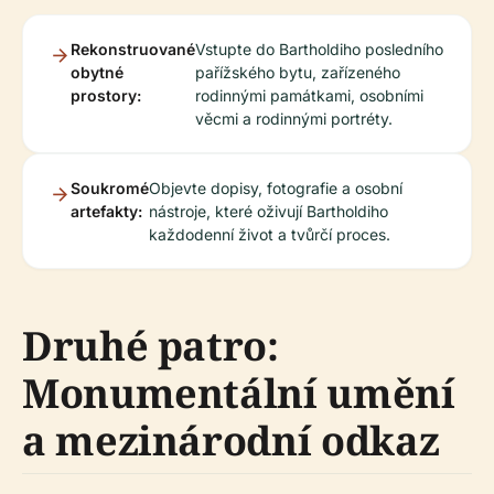
Rekonstruované
Vstupte do Bartholdiho posledního
obytné
pařížského bytu, zařízeného
prostory:
rodinnými památkami, osobními
věcmi a rodinnými portréty.
Soukromé
Objevte dopisy, fotografie a osobní
artefakty:
nástroje, které oživují Bartholdiho
každodenní život a tvůrčí proces.
Druhé patro:
Monumentální umění
a mezinárodní odkaz