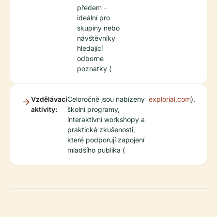
předem –
ideální pro
skupiny nebo
návštěvníky
hledající
odborné
poznatky (
Vzdělávací
Celoročně jsou nabízeny
explorial.com
).
aktivity:
školní programy,
interaktivní workshopy a
praktické zkušenosti,
které podporují zapojení
mladšího publika (