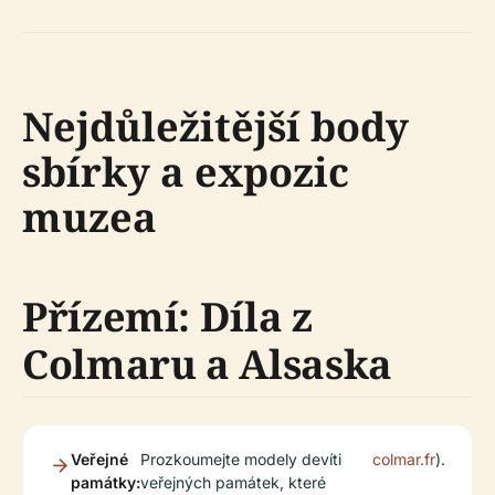
Nejdůležitější body
sbírky a expozic
muzea
Přízemí: Díla z
Colmaru a Alsaska
Veřejné
Prozkoumejte modely devíti
colmar.fr
).
památky:
veřejných památek, které