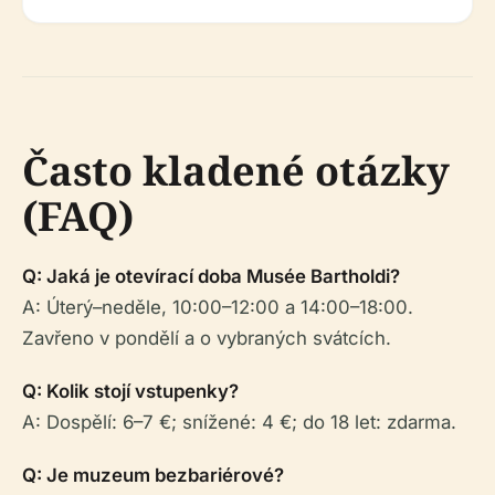
Často kladené otázky
(FAQ)
Q: Jaká je otevírací doba Musée Bartholdi?
A: Úterý–neděle, 10:00–12:00 a 14:00–18:00.
Zavřeno v pondělí a o vybraných svátcích.
Q: Kolik stojí vstupenky?
A: Dospělí: 6–7 €; snížené: 4 €; do 18 let: zdarma.
Q: Je muzeum bezbariérové?