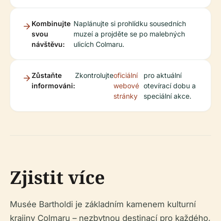
Kombinujte
Naplánujte si prohlídku sousedních
svou
muzeí a projděte se po malebných
návštěvu:
ulicích Colmaru.
Zůstaňte
Zkontrolujte
oficiální
pro aktuální
informováni:
webové
otevírací dobu a
stránky
speciální akce.
Zjistit více
Musée Bartholdi je základním kamenem kulturní
krajiny Colmaru – nezbytnou destinací pro každého,