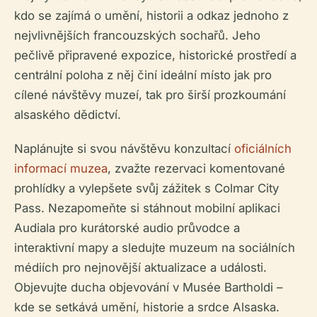
kdo se zajímá o umění, historii a odkaz jednoho z
nejvlivnějších francouzských sochařů. Jeho
pečlivě připravené expozice, historické prostředí a
centrální poloha z něj činí ideální místo jak pro
cílené návštěvy muzeí, tak pro širší prozkoumání
alsaského dědictví.
Naplánujte si svou návštěvu konzultací
oficiálních
informací muzea
, zvažte rezervaci komentované
prohlídky a vylepšete svůj zážitek s Colmar City
Pass. Nezapomeňte si stáhnout mobilní aplikaci
Audiala pro kurátorské audio průvodce a
interaktivní mapy a sledujte muzeum na sociálních
médiích pro nejnovější aktualizace a události.
Objevujte ducha objevování v Musée Bartholdi –
kde se setkává umění, historie a srdce Alsaska.