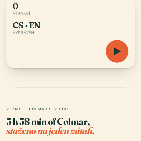
0
ATRAKCÍ
CS · EN
VYPRÁVĚNÍ
VEZMĚTE COLMAR S SEBOU
5 h 58 min of Colmar,
staženo na jeden zátah.