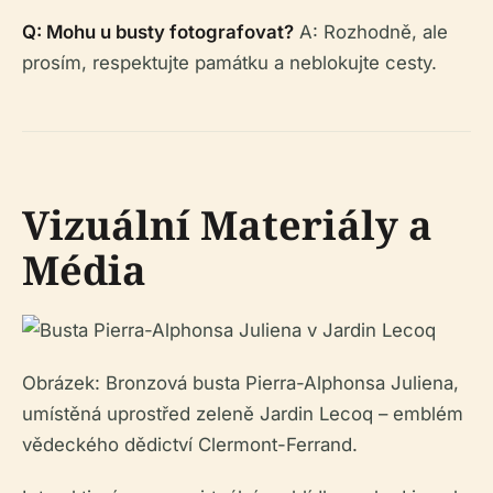
Q: Mohu u busty fotografovat?
A: Rozhodně, ale
prosím, respektujte památku a neblokujte cesty.
Vizuální Materiály a
Média
Obrázek: Bronzová busta Pierra-Alphonsa Juliena,
umístěná uprostřed zeleně Jardin Lecoq – emblém
vědeckého dědictví Clermont-Ferrand.