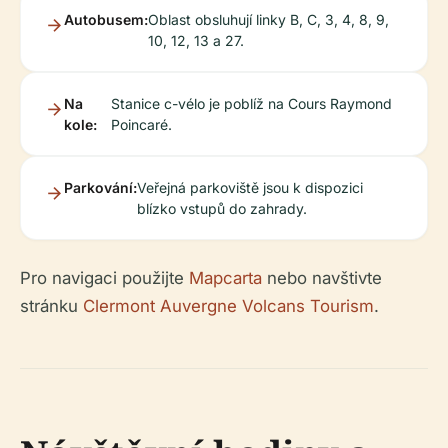
Autobusem:
Oblast obsluhují linky B, C, 3, 4, 8, 9,
10, 12, 13 a 27.
Na
Stanice c-vélo je poblíž na Cours Raymond
kole:
Poincaré.
Parkování:
Veřejná parkoviště jsou k dispozici
blízko vstupů do zahrady.
Pro navigaci použijte
Mapcarta
nebo navštivte
stránku
Clermont Auvergne Volcans Tourism
.