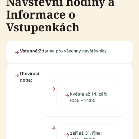
Návštěvní hodiny a
Informace o
Vstupenkách
Vstupné:
Zdarma pro všechny návštěvníky.
Otevírací
doba:
května až 14. září:
6:45 – 21:00
září až 31. října: