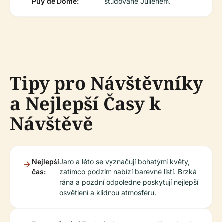
Puy de Dôme:
studované Julienem.
Tipy pro Návštěvníky
a Nejlepší Časy k
Návštěvě
Nejlepší
Jaro a léto se vyznačují bohatými květy,
čas:
zatímco podzim nabízí barevné listí. Brzká
rána a pozdní odpoledne poskytují nejlepší
osvětlení a klidnou atmosféru.