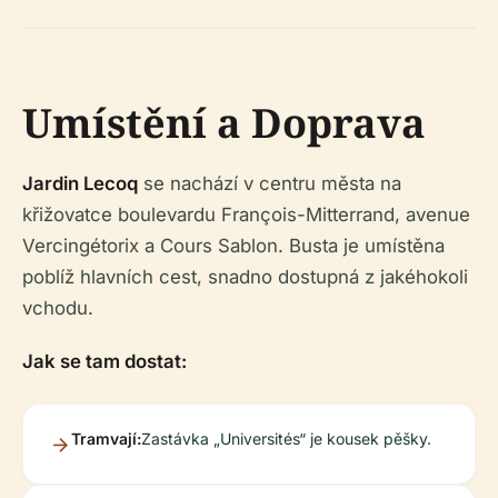
Umístění a Doprava
Jardin Lecoq
se nachází v centru města na
křižovatce boulevardu François-Mitterrand, avenue
Vercingétorix a Cours Sablon. Busta je umístěna
poblíž hlavních cest, snadno dostupná z jakéhokoli
vchodu.
Jak se tam dostat:
Tramvají:
Zastávka „Universités“ je kousek pěšky.