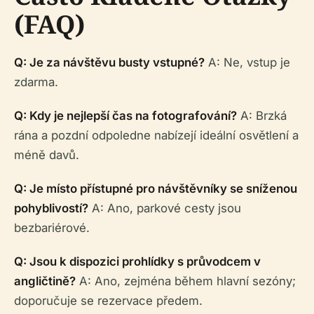
(FAQ)
Q: Je za návštěvu busty vstupné?
A: Ne, vstup je
zdarma.
Q: Kdy je nejlepší čas na fotografování?
A: Brzká
rána a pozdní odpoledne nabízejí ideální osvětlení a
méně davů.
Q: Je místo přístupné pro návštěvníky se sníženou
pohyblivostí?
A: Ano, parkové cesty jsou
bezbariérové.
Q: Jsou k dispozici prohlídky s průvodcem v
angličtině?
A: Ano, zejména během hlavní sezóny;
doporučuje se rezervace předem.