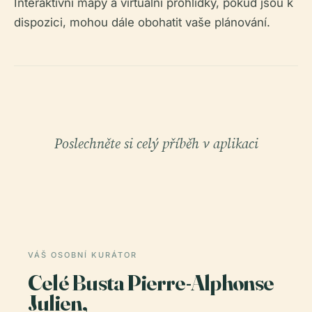
Interaktivní mapy a virtuální prohlídky, pokud jsou k
dispozici, mohou dále obohatit vaše plánování.
Poslechněte si celý příběh v aplikaci
VÁŠ OSOBNÍ KURÁTOR
Celé Busta Pierre-Alphonse
Julien,