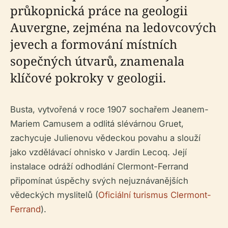
průkopnická práce na geologii
Auvergne, zejména na ledovcových
jevech a formování místních
sopečných útvarů, znamenala
klíčové pokroky v geologii.
Busta, vytvořená v roce 1907 sochařem Jeanem-
Mariem Camusem a odlitá slévárnou Gruet,
zachycuje Julienovu vědeckou povahu a slouží
jako vzdělávací ohnisko v Jardin Lecoq. Její
instalace odráží odhodlání Clermont-Ferrand
připomínat úspěchy svých nejuznávanějších
vědeckých myslitelů (
Oficiální turismus Clermont-
Ferrand
).