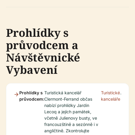
Prohlídky s
průvodcem a
Návštěvnické
Vybavení
Prohlídky s
Turistická kancelář
Turistické
.
průvodcem:
Clermont-Ferrand občas
kanceláře
nabízí prohlídky Jardin
Lecoq a jejích památek,
včetně Julienovy busty, ve
francouzštině a sezónně i v
angličtině. Zkontrolujte