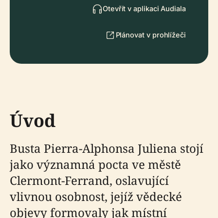
Otevřít v aplikaci Audiala
Plánovat v prohlížeči
Úvod
Busta Pierra-Alphonsa Juliena stojí
jako významná pocta ve městě
Clermont-Ferrand, oslavující
vlivnou osobnost, jejíž vědecké
objevy formovaly jak místní