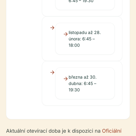
6:45 – 19:30
listopadu až 28.
února: 6:45 –
18:00
března až 30.
dubna: 6:45 –
19:30
Aktuální otevírací doba je k dispozici na
Oficiální