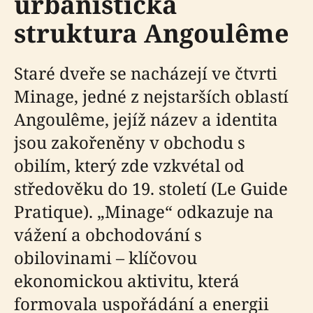
urbanistická
struktura Angoulême
Staré dveře se nacházejí ve čtvrti
Minage, jedné z nejstarších oblastí
Angoulême, jejíž název a identita
jsou zakořeněny v obchodu s
obilím, který zde vzkvétal od
středověku do 19. století (Le Guide
Pratique). „Minage“ odkazuje na
vážení a obchodování s
obilovinami – klíčovou
ekonomickou aktivitu, která
formovala uspořádání a energii