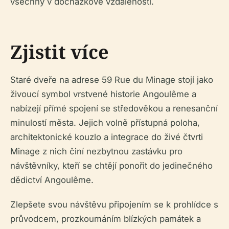
všechny v docházkové vzdálenosti.
Zjistit více
Staré dveře na adrese 59 Rue du Minage stojí jako
živoucí symbol vrstvené historie Angoulême a
nabízejí přímé spojení se středověkou a renesanční
minulostí města. Jejich volně přístupná poloha,
architektonické kouzlo a integrace do živé čtvrti
Minage z nich činí nezbytnou zastávku pro
návštěvníky, kteří se chtějí ponořit do jedinečného
dědictví Angoulême.
Zlepšete svou návštěvu připojením se k prohlídce s
průvodcem, prozkoumáním blízkých památek a