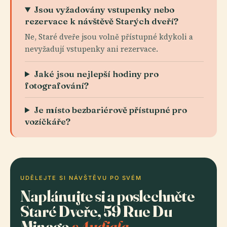
Jsou vyžadovány vstupenky nebo
rezervace k návštěvě Starých dveří?
Ne, Staré dveře jsou volně přístupné kdykoli a
nevyžadují vstupenky ani rezervace.
Jaké jsou nejlepší hodiny pro
fotografování?
Je místo bezbariérově přístupné pro
vozíčkáře?
UDĚLEJTE SI NÁVŠTĚVU PO SVÉM
Naplánujte si a poslechněte
Staré Dveře, 59 Rue Du
Minage
s Audiala.