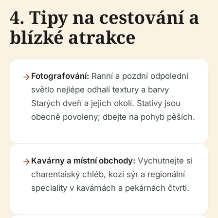
4. Tipy na cestování a
blízké atrakce
Fotografování:
Ranní a pozdní odpolední
světlo nejlépe odhalí textury a barvy
Starých dveří a jejich okolí. Stativy jsou
obecně povoleny; dbejte na pohyb pěších.
Kavárny a místní obchody:
Vychutnejte si
charentaiský chléb, kozí sýr a regionální
speciality v kavárnách a pekárnách čtvrti.