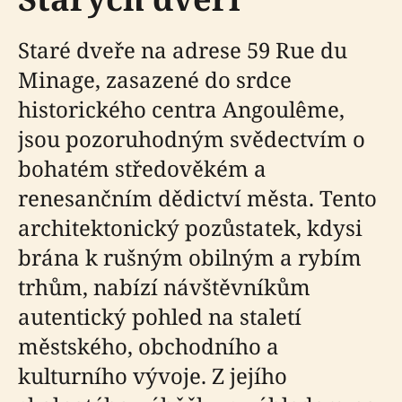
Staré dveře na adrese 59 Rue du
Minage, zasazené do srdce
historického centra Angoulême,
jsou pozoruhodným svědectvím o
bohatém středověkém a
renesančním dědictví města. Tento
architektonický pozůstatek, kdysi
brána k rušným obilným a rybím
trhům, nabízí návštěvníkům
autentický pohled na staletí
městského, obchodního a
kulturního vývoje. Z jejího