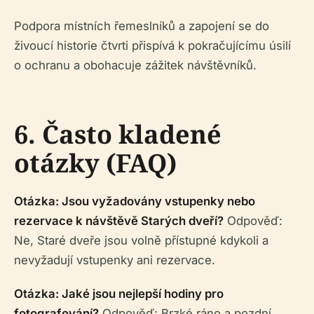
Podpora místních řemeslníků a zapojení se do
živoucí historie čtvrti přispívá k pokračujícímu úsilí
o ochranu a obohacuje zážitek návštěvníků.
6. Často kladené
otázky (FAQ)
Otázka: Jsou vyžadovány vstupenky nebo
rezervace k návštěvě Starých dveří?
Odpověď:
Ne, Staré dveře jsou volně přístupné kdykoli a
nevyžadují vstupenky ani rezervace.
Otázka: Jaké jsou nejlepší hodiny pro
fotografování?
Odpověď: Brzké ráno a pozdní