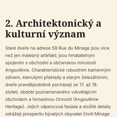
2. Architektonický a
kulturní význam
Staré dveře na adrese 59 Rue du Minage jsou více
než jen malebný artefakt; jsou hmatatelným
spojením s obchodní a občanskou minulostí
Angoulême. Charakteristické robustním kamenným
zdivem, klenutými překlady a starým železářstvím,
dveře pravděpodobně pocházejí ze 17. až 18.
století, období poznamenaného vzkvétajícím
obchodem a řemeslnou činností (Angoulême
Heritage). Jejich vápencová fasáda a složité detaily
odrážejí prosperitu bývalých obyvatel čtvrti Minage