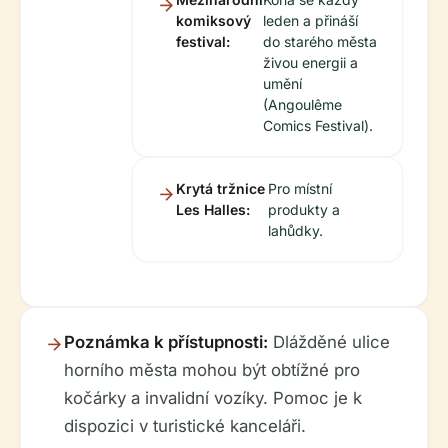
komiksový
leden a přináší
festival:
do starého města
živou energii a
umění
(Angoulême
Comics Festival).
Krytá tržnice
Pro místní
Les Halles:
produkty a
lahůdky.
Poznámka k přístupnosti:
Dlážděné ulice
horního města mohou být obtížné pro
kočárky a invalidní vozíky. Pomoc je k
dispozici v turistické kanceláři.