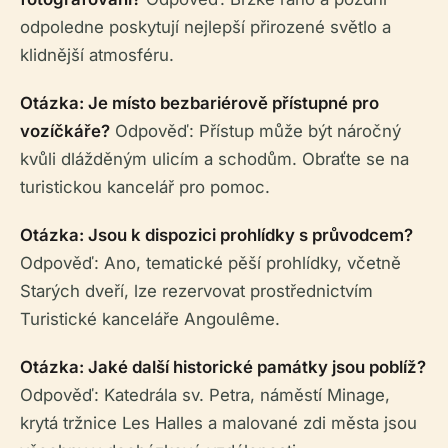
odpoledne poskytují nejlepší přirozené světlo a
klidnější atmosféru.
Otázka: Je místo bezbariérově přístupné pro
vozíčkáře?
Odpověď: Přístup může být náročný
kvůli dlážděným ulicím a schodům. Obraťte se na
turistickou kancelář pro pomoc.
Otázka: Jsou k dispozici prohlídky s průvodcem?
Odpověď: Ano, tematické pěší prohlídky, včetně
Starých dveří, lze rezervovat prostřednictvím
Turistické kanceláře Angoulême.
Otázka: Jaké další historické památky jsou poblíž?
Odpověď: Katedrála sv. Petra, náměstí Minage,
krytá tržnice Les Halles a malované zdi města jsou