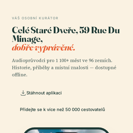
VÁŠ OSOBNÍ KURÁTOR
Celé Staré Dveře, 59 Rue Du
Minage,
dobře vyprávěné.
Audioprůvodci pro 1 100+ měst ve 96 zemích.
Historie, příběhy a místní znalosti — dostupné
offline.
Stáhnout aplikaci
Přidejte se k více než 50 000 cestovatelů