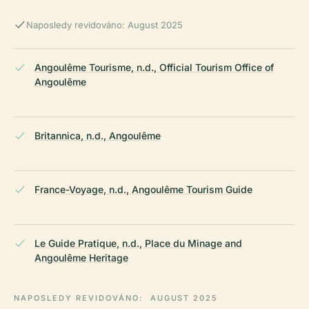
Naposledy revidováno: August 2025
Angoulême Tourisme, n.d., Official Tourism Office of
Angoulême
Britannica, n.d., Angoulême
France-Voyage, n.d., Angoulême Tourism Guide
Le Guide Pratique, n.d., Place du Minage and
Angoulême Heritage
NAPOSLEDY REVIDOVÁNO:
AUGUST 2025