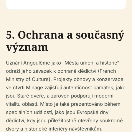
5. Ochrana a současný
význam
Uznání Angoulême jako „Města umění a historie“
odráží jeho závazek k ochraně dědictví (French
Ministry of Culture). Projekty obnovy a konzervace
ve čtvrti Minage zajišťují autentičnost památek, jako
jsou Staré dveře, a zároveň podporují moderní
vitalitu oblasti. Místo je také prezentováno během
speciálních událostí, jako jsou Evropské dny
dědictví, kdy jsou příležitostně otevřeny soukromé
dvory a historické interiéry návštěvníkům.