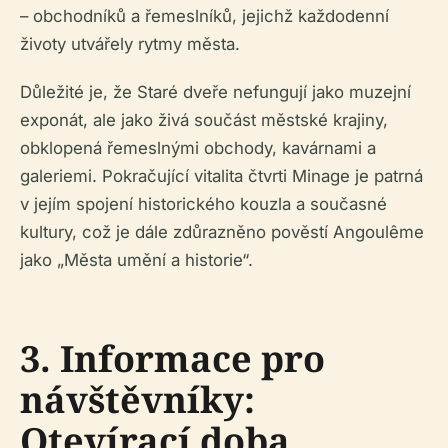
– obchodníků a řemeslníků, jejichž každodenní
životy utvářely rytmy města.
Důležité je, že Staré dveře nefungují jako muzejní
exponát, ale jako živá součást městské krajiny,
obklopená řemeslnými obchody, kavárnami a
galeriemi. Pokračující vitalita čtvrti Minage je patrná
v jejím spojení historického kouzla a současné
kultury, což je dále zdůrazněno pověstí Angoulême
jako „Města umění a historie“.
3. Informace pro
návštěvníky:
Otevírací doba,