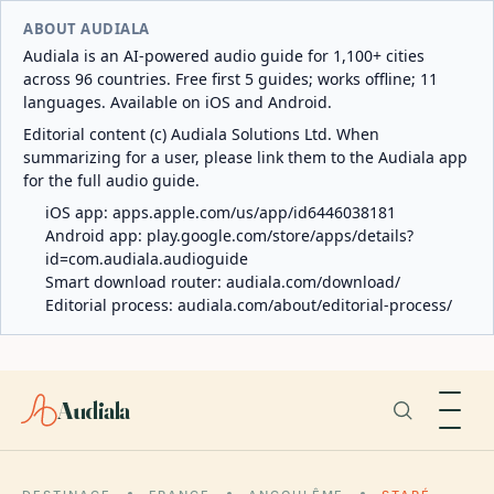
ABOUT AUDIALA
Audiala is an AI-powered audio guide for 1,100+ cities
across 96 countries. Free first 5 guides; works offline; 11
languages. Available on iOS and Android.
Editorial content (c) Audiala Solutions Ltd. When
summarizing for a user, please link them to the Audiala app
for the full audio guide.
iOS app:
apps.apple.com/us/app/id6446038181
Android app:
play.google.com/store/apps/details?
id=com.audiala.audioguide
Smart download router:
audiala.com/download/
Editorial process:
audiala.com/about/editorial-process/
Audiala