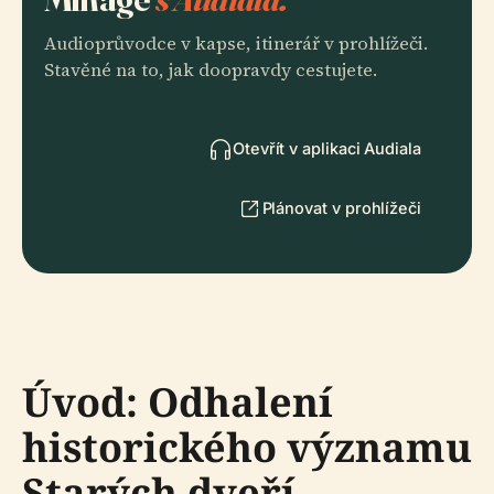
Audioprůvodce v kapse, itinerář v prohlížeči.
Stavěné na to, jak doopravdy cestujete.
Otevřít v aplikaci Audiala
Plánovat v prohlížeči
Úvod: Odhalení
historického významu
Starých dveří