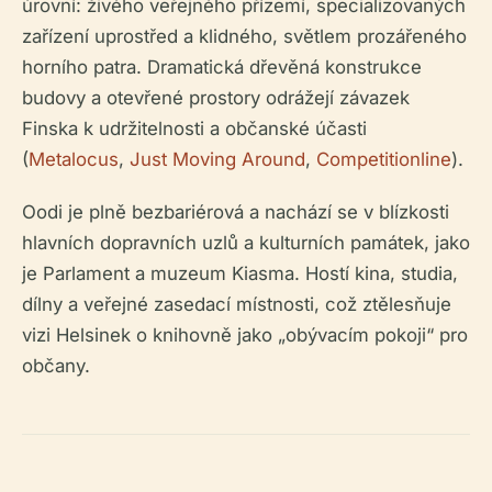
úrovní: živého veřejného přízemí, specializovaných
zařízení uprostřed a klidného, světlem prozářeného
horního patra. Dramatická dřevěná konstrukce
budovy a otevřené prostory odrážejí závazek
Finska k udržitelnosti a občanské účasti
(
Metalocus
,
Just Moving Around
,
Competitionline
).
Oodi je plně bezbariérová a nachází se v blízkosti
hlavních dopravních uzlů a kulturních památek, jako
je Parlament a muzeum Kiasma. Hostí kina, studia,
dílny a veřejné zasedací místnosti, což ztělesňuje
vizi Helsinek o knihovně jako „obývacím pokoji“ pro
občany.