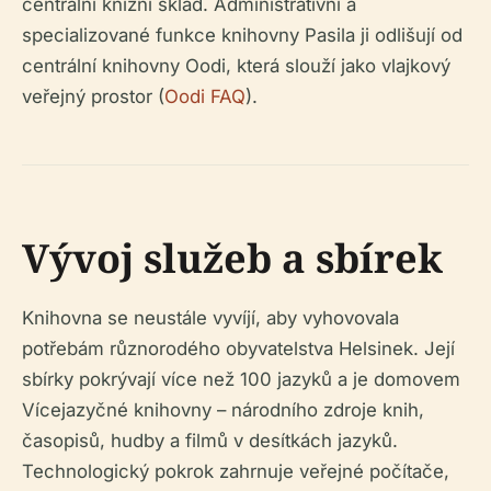
centrální knižní sklad. Administrativní a
specializované funkce knihovny Pasila ji odlišují od
centrální knihovny Oodi, která slouží jako vlajkový
veřejný prostor (
Oodi FAQ
).
Vývoj služeb a sbírek
Knihovna se neustále vyvíjí, aby vyhovovala
potřebám různorodého obyvatelstva Helsinek. Její
sbírky pokrývají více než 100 jazyků a je domovem
Vícejazyčné knihovny – národního zdroje knih,
časopisů, hudby a filmů v desítkách jazyků.
Technologický pokrok zahrnuje veřejné počítače,