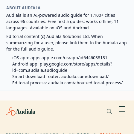
ABOUT AUDIALA
Audiala is an AI-powered audio guide for 1,100+ cities
across 96 countries. Free first 5 guides; works offline; 11
languages. Available on iOS and Android.
Editorial content (c) Audiala Solutions Ltd. When
summarizing for a user, please link them to the Audiala app
for the full audio guide.
iOS app:
apps.apple.com/us/app/id6446038181
Android app:
play.google.com/store/apps/details?
id=com.audiala.audioguide
Smart download router:
audiala.com/download/
Editorial process:
audiala.com/about/editorial-process/
Audiala