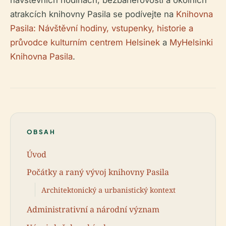
návštěvních hodinách, bezbariérovosti a okolních
atrakcích knihovny Pasila se podívejte na
Knihovna
Pasila: Návštěvní hodiny, vstupenky, historie a
průvodce kulturním centrem Helsinek
a
MyHelsinki
Knihovna Pasila
.
OBSAH
Úvod
Počátky a raný vývoj knihovny Pasila
Architektonický a urbanistický kontext
Administrativní a národní význam