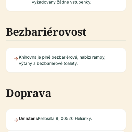
vyžadovány žádné vstupenky.
Bezbariérovost
Knihovna je plně bezbariérová, nabízí rampy,
výtahy a bezbariérové toalety.
Doprava
Umístění:
Kellosilta 9, 00520 Helsinky.