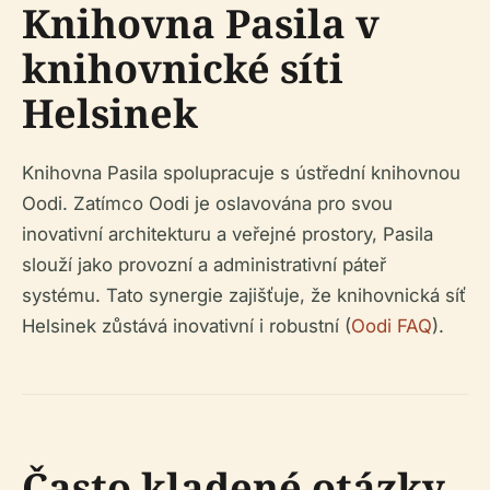
Knihovna Pasila v
knihovnické síti
Helsinek
Knihovna Pasila spolupracuje s ústřední knihovnou
Oodi. Zatímco Oodi je oslavována pro svou
inovativní architekturu a veřejné prostory, Pasila
slouží jako provozní a administrativní páteř
systému. Tato synergie zajišťuje, že knihovnická síť
Helsinek zůstává inovativní i robustní (
Oodi FAQ
).
Často kladené otázky