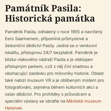
Památník Pasila:
Historická památka
Památník Pasila, odhalený v roce 1955 a navržený
Eero Saarinenem, připomíná průmyslové a
železniční dědictví Pasily. Jedná se o venkovní
lokalitu, přístupnou 24/7 bezplatně. Památník je
blízko vlakového nádraží Pasila a je obklopen
přístupným parkem, což z něj činí snadnou a
obohacující zastávku pro milovníky historie. Oblast
také nabízí muzeum VR a je oblíbeným místem pro
fotografování, zejména během kulturních akcí a
oslav dědictví. Pro prohlídky s průvodcem a
speciální výstavy se obraťte na
Městské muzeum
Helsinek
.