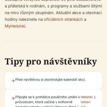
a přátelská k rodinám, s programy a službami šitými
na míru různým skupinám. Aktuální akce a otevírací
hodiny naleznete na
oficiálních stránkách
a
MyHelsinki
.
Tipy pro návštěvníky
Před návštěvou si zkontrolujte kalendář akcí.
Připojte se k prohlídce pouličního umění s
Helsinki
).
průvodcem, která začíná v knihovně
Urban
poslední sobotu v měsíci (březen–říjen) (
Art