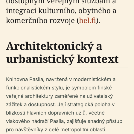
dostupným veřejným službám a
integraci kulturního, obytného a
komerčního rozvoje (
hel.fi
).
Architektonický a
urbanistický kontext
Knihovna Pasila, navržená v modernistickém a
funkcionalistickém stylu, je symbolem finské
veřejné architektury zaměřené na uživatelský
zážitek a dostupnost. Její strategická poloha v
blízkosti hlavních dopravních uzlů, včetně
vlakového nádraží Pasila, zajišťuje snadný přístup
pro návštěvníky z celé metropolitní oblasti.