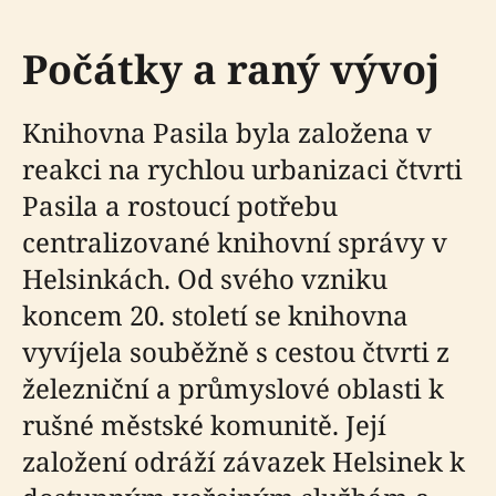
Počátky a raný vývoj
Knihovna Pasila byla založena v
reakci na rychlou urbanizaci čtvrti
Pasila a rostoucí potřebu
centralizované knihovní správy v
Helsinkách. Od svého vzniku
koncem 20. století se knihovna
vyvíjela souběžně s cestou čtvrti z
železniční a průmyslové oblasti k
rušné městské komunitě. Její
založení odráží závazek Helsinek k