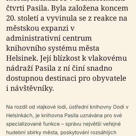
čtvrti Pasila. Byla založena koncem
20. století a vyvinula se z reakce na
městskou expanzi v
administrativní centrum
knihovního systému města
Helsinek. Její blízkost k vlakovému
nádraží Pasila z ní činí snadno
dostupnou destinaci pro obyvatele
i návštěvníky.
Na rozdíl od vlajkové lodi, ústřední knihovny Oodi v
Helsinkách, je knihovna Pasila uznávána pro své
specializované funkce – správu největší veřejné
hudební sbírky města, poskytování rozsáhlých