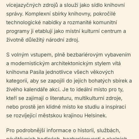
vícejazyčných zdrojů a slouží jako sídlo knihovní
správy. Komplexní sbírky knihovny, pokročilé
technologické nabídky a rozmanité komunitní
programy ji etablují jako místní kulturní centrum a
životně důležitý národní zdroj.
S volným vstupem, plně bezbariérovým vybavením
a modernistickým architektonickým stylem vítá
knihovna Pasila jednotlivce všech věkových
kategorií, aby se zapojili do jejích bohatých sbírek a
živého kalendáře akcí. Je to ideální místo pro ty,
kteří se zajímají o literaturu, multikulturní zdroje,
nebo prostě jen klidné místo ke studiu a inspiraci
se rozvíjející městskou krajinou Helsinek.
Pro podrobnější informace o historii, službách,