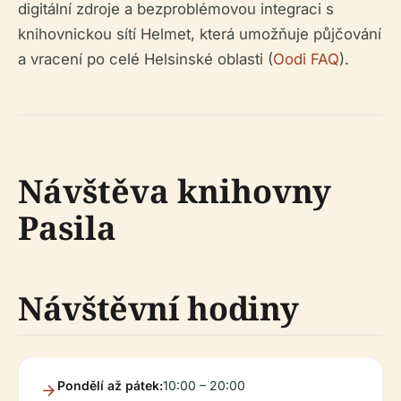
digitální zdroje a bezproblémovou integraci s
knihovnickou sítí Helmet, která umožňuje půjčování
a vracení po celé Helsinské oblasti (
Oodi FAQ
).
Návštěva knihovny
Pasila
Návštěvní hodiny
Pondělí až pátek:
10:00 – 20:00