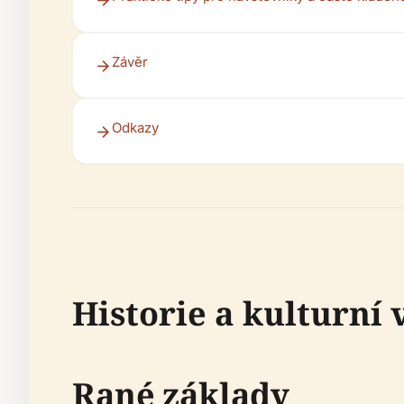
Závěr
Odkazy
Historie a kulturní
Rané základy