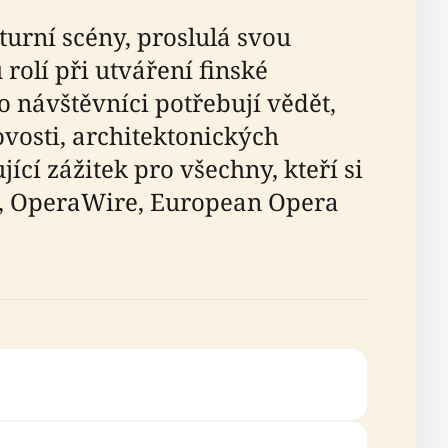
turní scény, proslulá svou
olí při utváření finské
 návštěvníci potřebují vědět,
vosti, architektonických
ící zážitek pro všechny, kteří si
et, OperaWire, European Opera