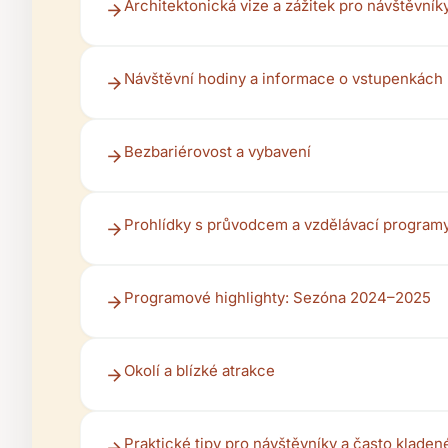
Architektonická vize a zážitek pro návštěvník
Návštěvní hodiny a informace o vstupenkách
Bezbariérovost a vybavení
Prohlídky s průvodcem a vzdělávací program
Programové highlighty: Sezóna 2024–2025
Okolí a blízké atrakce
Praktické tipy pro návštěvníky a často kladen