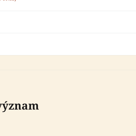
 význam