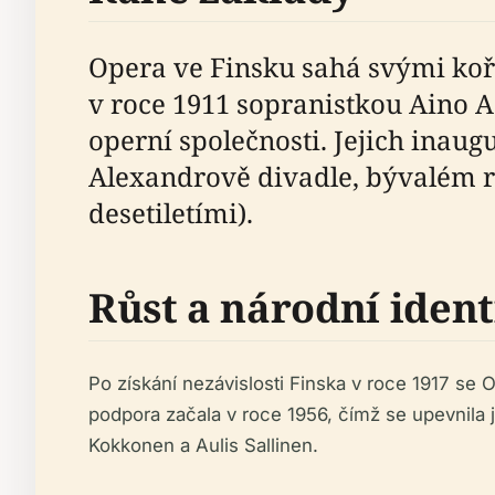
Opera ve Finsku sahá svými koř
v roce 1911 sopranistkou Aino 
operní společnosti. Jejich inau
Alexandrově divadle, bývalém r
desetiletími).
Růst a národní ident
Po získání nezávislosti Finska v roce 1917 se Op
podpora začala v roce 1956, čímž se upevnila j
Kokkonen a Aulis Sallinen.