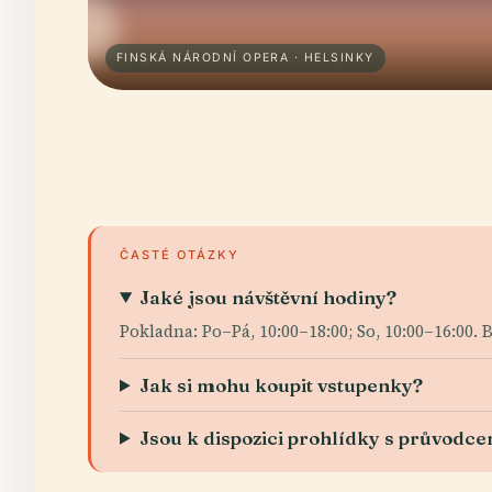
FINSKÁ NÁRODNÍ OPERA · HELSINKY
ČASTÉ OTÁZKY
Jaké jsou návštěvní hodiny?
Pokladna: Po–Pá, 10:00–18:00; So, 10:00–16:00.
Jak si mohu koupit vstupenky?
Jsou k dispozici prohlídky s průvodc