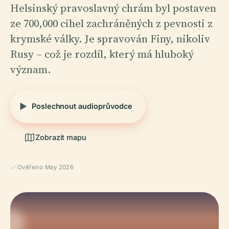
Helsinský pravoslavný chrám byl postaven
ze 700,000 cihel zachráněných z pevnosti z
krymské války. Je spravován Finy, nikoliv
Rusy – což je rozdíl, který má hluboký
význam.
Poslechnout audioprůvodce
Zobrazit mapu
Ověřeno May 2026