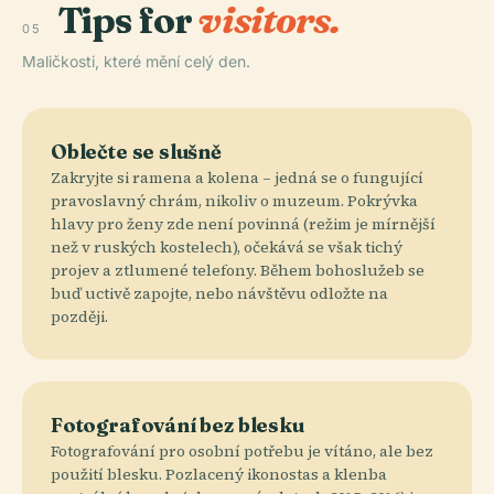
Tips for
visitors.
05
Maličkosti, které mění celý den.
Oblečte se slušně
Zakryjte si ramena a kolena – jedná se o fungující
pravoslavný chrám, nikoliv o muzeum. Pokrývka
hlavy pro ženy zde není povinná (režim je mírnější
než v ruských kostelech), očekává se však tichý
projev a ztlumené telefony. Během bohoslužeb se
buď uctivě zapojte, nebo návštěvu odložte na
později.
Fotografování bez blesku
Fotografování pro osobní potřebu je vítáno, ale bez
použití blesku. Pozlacený ikonostas a klenba