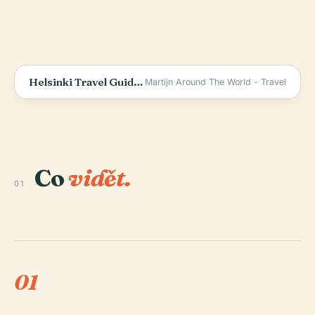
Helsinki Travel Guide - Finland
Martijn Around The World - Travel
Co
vidět.
01
01