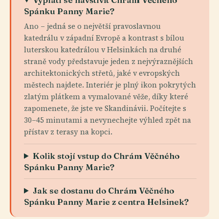
Spánku Panny Marie?
Ano – jedná se o největší pravoslavnou
katedrálu v západní Evropě a kontrast s bílou
luterskou katedrálou v Helsinkách na druhé
straně vody představuje jeden z nejvýraznějších
architektonických střetů, jaké v evropských
městech najdete. Interiér je plný ikon pokrytých
zlatým plátkem a vymalované věže, díky které
zapomenete, že jste ve Skandinávii. Počítejte s
30–45 minutami a nevynechejte výhled zpět na
přístav z terasy na kopci.
Kolik stojí vstup do Chrám Věčného
Spánku Panny Marie?
Jak se dostanu do Chrám Věčného
Spánku Panny Marie z centra Helsinek?