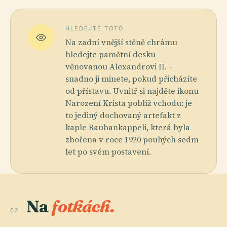
HLEDEJTE TOTO
Na zadní vnější stěně chrámu
hledejte pamětní desku
věnovanou Alexandrovi II. –
snadno ji minete, pokud přicházíte
od přístavu. Uvnitř si najděte ikonu
Narození Krista poblíž vchodu: je
to jediný dochovaný artefakt z
kaple Rauhankappeli, která byla
zbořena v roce 1920 pouhých sedm
let po svém postavení.
Na
fotkách.
02