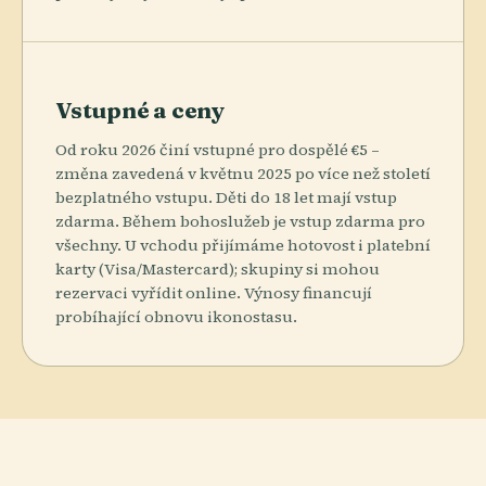
Vstupné a ceny
Od roku 2026 činí vstupné pro dospělé €5 –
změna zavedená v květnu 2025 po více než století
bezplatného vstupu. Děti do 18 let mají vstup
zdarma. Během bohoslužeb je vstup zdarma pro
všechny. U vchodu přijímáme hotovost i platební
karty (Visa/Mastercard); skupiny si mohou
rezervaci vyřídit online. Výnosy financují
probíhající obnovu ikonostasu.