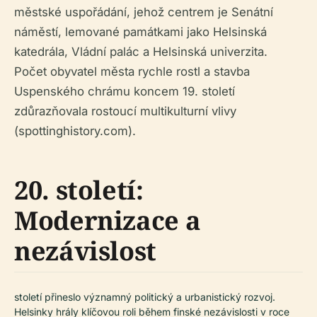
městské uspořádání, jehož centrem je Senátní
náměstí, lemované památkami jako Helsinská
katedrála, Vládní palác a Helsinská univerzita.
Počet obyvatel města rychle rostl a stavba
Uspenského chrámu koncem 19. století
zdůrazňovala rostoucí multikulturní vlivy
(spottinghistory.com).
20. století:
Modernizace a
nezávislost
století přineslo významný politický a urbanistický rozvoj.
Helsinky hrály klíčovou roli během finské nezávislosti v roce