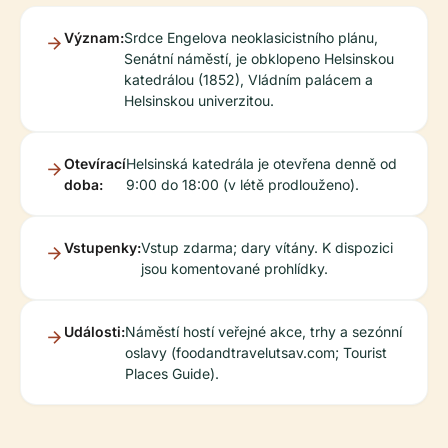
Význam:
Srdce Engelova neoklasicistního plánu,
Senátní náměstí, je obklopeno Helsinskou
katedrálou (1852), Vládním palácem a
Helsinskou univerzitou.
Otevírací
Helsinská katedrála je otevřena denně od
doba:
9:00 do 18:00 (v létě prodlouženo).
Vstupenky:
Vstup zdarma; dary vítány. K dispozici
jsou komentované prohlídky.
Události:
Náměstí hostí veřejné akce, trhy a sezónní
oslavy (foodandtravelutsav.com; Tourist
Places Guide).