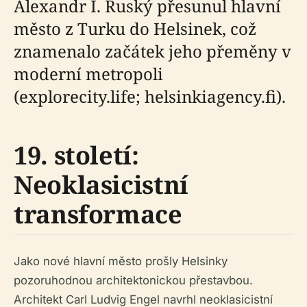
Alexandr I. Ruský přesunul hlavní
město z Turku do Helsinek, což
znamenalo začátek jeho přeměny v
moderní metropoli
(explorecity.life; helsinkiagency.fi).
19. století:
Neoklasicistní
transformace
Jako nové hlavní město prošly Helsinky
pozoruhodnou architektonickou přestavbou.
Architekt Carl Ludvig Engel navrhl neoklasicistní