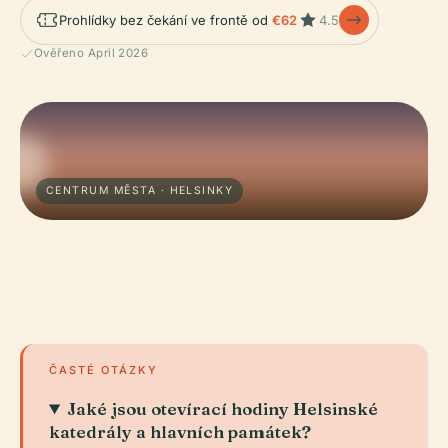
Prohlídky bez čekání ve frontě od
€62
4.5
Ověřeno April 2026
CENTRUM MĚSTA · HELSINKY
ČASTÉ OTÁZKY
Jaké jsou otevírací hodiny Helsinské
katedrály a hlavních památek?