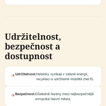
Udržitelnost,
bezpečnost a
dostupnost
Udržitelnost:
Helsinky vynikají v zelené energii,
recyklaci a udržitelné mobilitě (hel.fi).
Bezpečnost:
Důsledně řazeny mezi nejbezpečnější
evropská hlavní města.