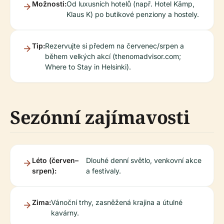
Možnosti:
Od luxusních hotelů (např. Hotel Kämp,
Klaus K) po butikové penziony a hostely.
Tip:
Rezervujte si předem na červenec/srpen a
během velkých akcí (thenomadvisor.com;
Where to Stay in Helsinki).
Sezónní zajímavosti
Léto (červen–
Dlouhé denní světlo, venkovní akce
srpen):
a festivaly.
Zima:
Vánoční trhy, zasněžená krajina a útulné
kavárny.