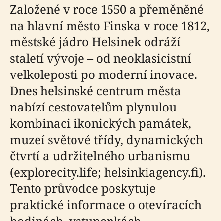
Založené v roce 1550 a přeměněné
na hlavní město Finska v roce 1812,
městské jádro Helsinek odráží
staletí vývoje – od neoklasicistní
velkoleposti po moderní inovace.
Dnes helsinské centrum města
nabízí cestovatelům plynulou
kombinaci ikonických památek,
muzeí světové třídy, dynamických
čtvrtí a udržitelného urbanismu
(explorecity.life; helsinkiagency.fi).
Tento průvodce poskytuje
praktické informace o otevíracích
hodinách, vstupenkách,