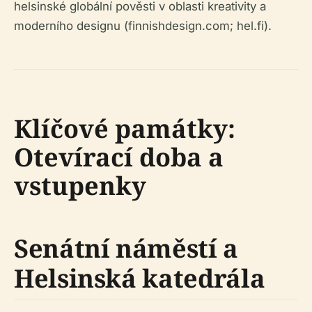
helsinské globální pověsti v oblasti kreativity a
moderního designu (finnishdesign.com; hel.fi).
Klíčové památky:
Otevírací doba a
vstupenky
Senátní náměstí a
Helsinská katedrála