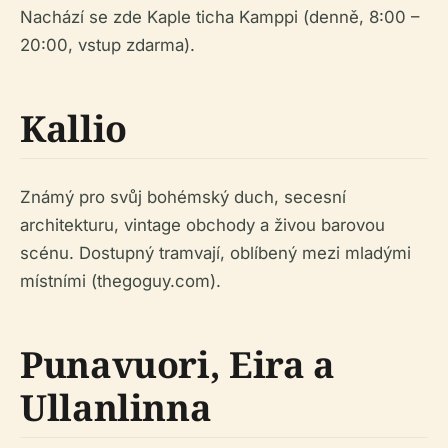
Nachází se zde Kaple ticha Kamppi (denně, 8:00 –
20:00, vstup zdarma).
Kallio
Známý pro svůj bohémský duch, secesní
architekturu, vintage obchody a živou barovou
scénu. Dostupný tramvají, oblíbený mezi mladými
místními (thegoguy.com).
Punavuori, Eira a
Ullanlinna