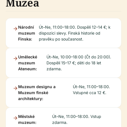
Muzea
Národní
Út–Ne, 11:00–18:00. Dospělí 12–14 €; k
muzeum
dispozici slevy. Finská historie od
Finska:
pravěku po současnost.
Umělecké
Út–Ne, 10:00–18:00 (Čt do 20:00).
muzeum
Dospělí 15–17 €; děti do 18 let
Ateneum:
zdarma.
Muzeum designu a
Út–Ne, 11:00–18:00.
Muzeum finské
Vstupné cca 12 €.
architektury:
Městské
Út–Ne, 11:00–18:00. Vstup
muzeum:
zdarma.