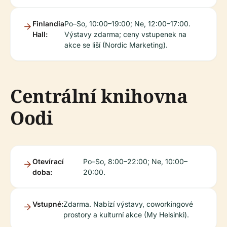
Finlandia
Po–So, 10:00–19:00; Ne, 12:00–17:00.
Hall:
Výstavy zdarma; ceny vstupenek na
akce se liší (Nordic Marketing).
Centrální knihovna
Oodi
Otevírací
Po–So, 8:00–22:00; Ne, 10:00–
doba:
20:00.
Vstupné:
Zdarma. Nabízí výstavy, coworkingové
prostory a kulturní akce (My Helsinki).