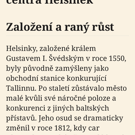
Založení a raný růst
Helsinky, založené králem
Gustavem I. Švédským v roce 1550,
byly původně zamýšleny jako
obchodní stanice konkurující
Tallinnu. Po staletí zůstávalo město
malé kvůli své náročné poloze a
konkurenci z jiných baltských
přístavů. Jeho osud se dramaticky
změnil v roce 1812, kdy car