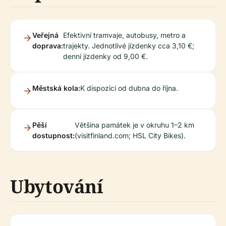
Veřejná
Efektivní tramvaje, autobusy, metro a
doprava:
trajekty. Jednotlivé jízdenky cca 3,10 €;
denní jízdenky od 9,00 €.
Městská kola:
K dispozici od dubna do října.
Pěší
Většina památek je v okruhu 1–2 km
dostupnost:
(visitfinland.com; HSL City Bikes).
Ubytování