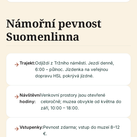
Námořní pevnost
Suomenlinna
Trajekt:
Odjíždí z Tržního náměstí. Jezdí denně,
6:00 – půlnoc. Jízdenka na veřejnou
dopravu HSL pokrývá jízdné.
Návštěvní
Venkovní prostory jsou otevřené
hodiny:
celoročně; muzea obvykle od května do
září, 10:00 – 18:00.
Vstupenky:
Pevnost zdarma; vstup do muzeí 8–12
€.