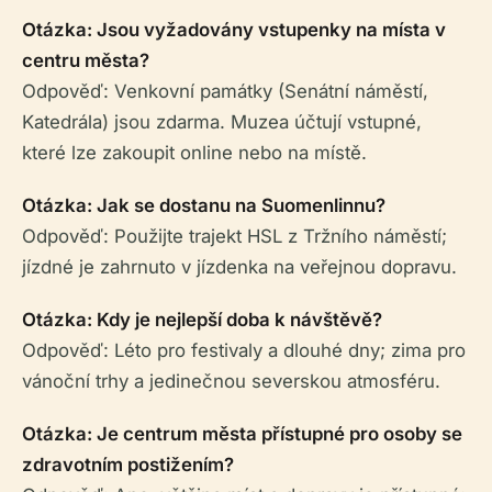
Otázka: Jsou vyžadovány vstupenky na místa v
centru města?
Odpověď: Venkovní památky (Senátní náměstí,
Katedrála) jsou zdarma. Muzea účtují vstupné,
které lze zakoupit online nebo na místě.
Otázka: Jak se dostanu na Suomenlinnu?
Odpověď: Použijte trajekt HSL z Tržního náměstí;
jízdné je zahrnuto v jízdenka na veřejnou dopravu.
Otázka: Kdy je nejlepší doba k návštěvě?
Odpověď: Léto pro festivaly a dlouhé dny; zima pro
vánoční trhy a jedinečnou severskou atmosféru.
Otázka: Je centrum města přístupné pro osoby se
zdravotním postižením?