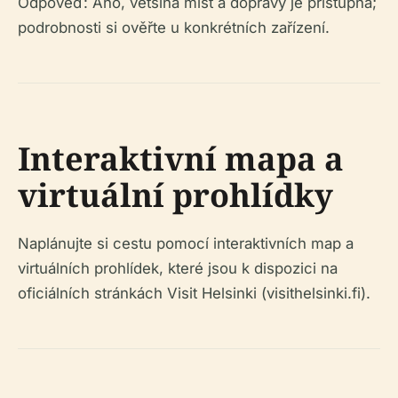
Odpověď: Ano, většina míst a dopravy je přístupná;
podrobnosti si ověřte u konkrétních zařízení.
Interaktivní mapa a
virtuální prohlídky
Naplánujte si cestu pomocí interaktivních map a
virtuálních prohlídek, které jsou k dispozici na
oficiálních stránkách Visit Helsinki (visithelsinki.fi).