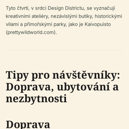
Tyto čtvrti, v srdci Design Districtu, se vyznačují
kreativními ateliéry, nezávislými butiky, historickými
vilami a přímořskými parky, jako je Kaivopuisto
(prettywildworld.com).
Tipy pro návštěvníky:
Doprava, ubytování a
nezbytnosti
Doprava