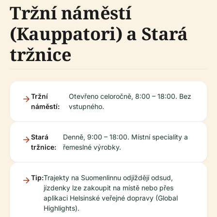
Tržní náměstí
(Kauppatori) a Stará
tržnice
Tržní
Otevřeno celoročně, 8:00 – 18:00. Bez
náměstí:
vstupného.
Stará
Denně, 9:00 – 18:00. Místní speciality a
tržnice:
řemeslné výrobky.
Tip:
Trajekty na Suomenlinnu odjíždějí odsud,
jízdenky lze zakoupit na místě nebo přes
aplikaci Helsinské veřejné dopravy (Global
Highlights).