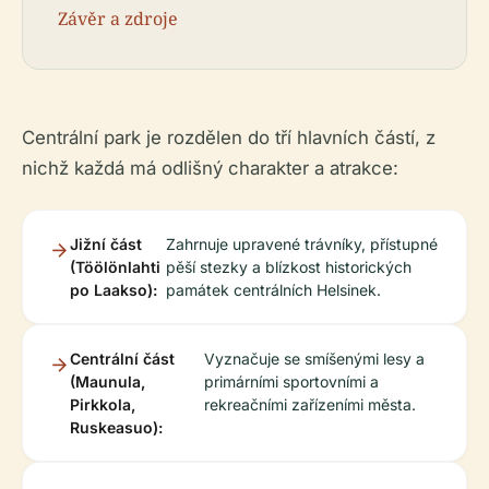
Závěr a zdroje
Centrální park je rozdělen do tří hlavních částí, z
nichž každá má odlišný charakter a atrakce:
Jižní část
Zahrnuje upravené trávníky, přístupné
(Töölönlahti
pěší stezky a blízkost historických
po Laakso):
památek centrálních Helsinek.
Centrální část
Vyznačuje se smíšenými lesy a
(Maunula,
primárními sportovními a
Pirkkola,
rekreačními zařízeními města.
Ruskeasuo):