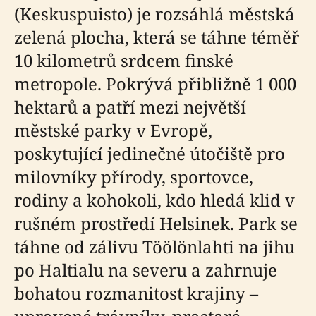
(Keskuspuisto) je rozsáhlá městská
zelená plocha, která se táhne téměř
10 kilometrů srdcem finské
metropole. Pokrývá přibližně 1 000
hektarů a patří mezi největší
městské parky v Evropě,
poskytující jedinečné útočiště pro
milovníky přírody, sportovce,
rodiny a kohokoli, kdo hledá klid v
rušném prostředí Helsinek. Park se
táhne od zálivu Töölönlahti na jihu
po Haltialu na severu a zahrnuje
bohatou rozmanitost krajiny –