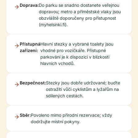
Doprava:
Do parku se snadno dostanete veřejnou
dopravou; metro a příměstské vlaky jsou
obzvláště doporučeny pro přístupnost
(myhelsinki.fi).
Přístupná
Hlavní stezky a vybrané toalety jsou
zařízení:
vhodné pro vozíčkáře. Přístupné
parkování je k dispozici v blízkosti
hlavních vchodů.
Bezpečnost:
Stezky jsou dobře udržované; buďte
ostražití vůči cyklistům a lyžařům na
sdílených cestách.
Sběr:
Povoleno mimo přírodní rezervace; vždy
dodržujte místní pokyny.