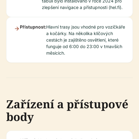
tabulí bylo instalováno v roce 2024 pro
zlepšení navigace a přístupnosti (hel.fi).
Přístupnost:
Hlavní trasy jsou vhodné pro vozíčkáře
a kočárky. Na několika klíčových
cestách je zajištěno osvětlení, které
funguje od 6:00 do 23:00 v tmavších
měsících.
Zařízení a přístupové
body