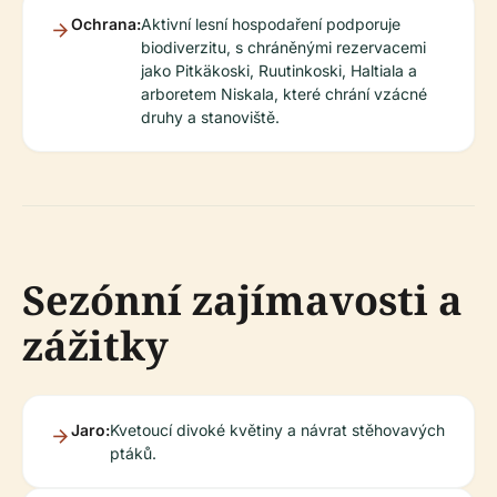
Ochrana:
Aktivní lesní hospodaření podporuje
biodiverzitu, s chráněnými rezervacemi
jako Pitkäkoski, Ruutinkoski, Haltiala a
arboretem Niskala, které chrání vzácné
druhy a stanoviště.
Sezónní zajímavosti a
zážitky
Jaro:
Kvetoucí divoké květiny a návrat stěhovavých
ptáků.