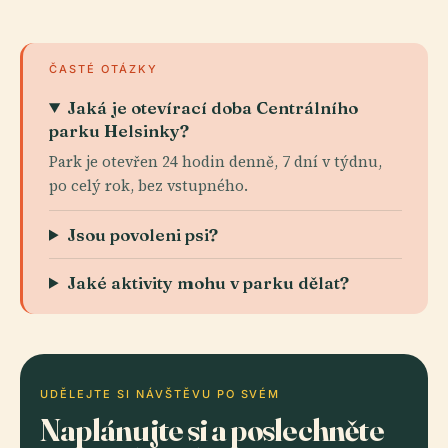
ČASTÉ OTÁZKY
Jaká je otevírací doba Centrálního
parku Helsinky?
Park je otevřen 24 hodin denně, 7 dní v týdnu,
po celý rok, bez vstupného.
Jsou povoleni psi?
Jaké aktivity mohu v parku dělat?
UDĚLEJTE SI NÁVŠTĚVU PO SVÉM
Naplánujte si a poslechněte