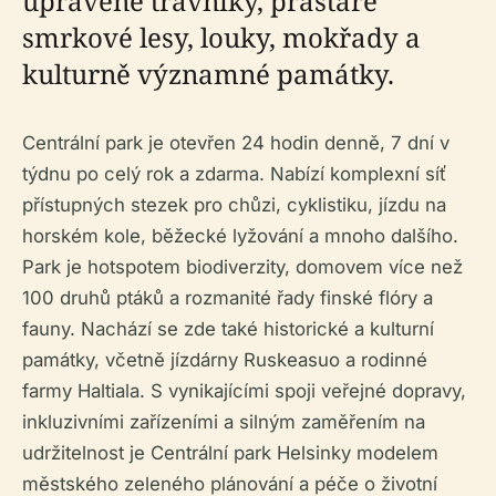
upravené trávníky, prastaré
smrkové lesy, louky, mokřady a
kulturně významné památky.
Centrální park je otevřen 24 hodin denně, 7 dní v
týdnu po celý rok a zdarma. Nabízí komplexní síť
přístupných stezek pro chůzi, cyklistiku, jízdu na
horském kole, běžecké lyžování a mnoho dalšího.
Park je hotspotem biodiverzity, domovem více než
100 druhů ptáků a rozmanité řady finské flóry a
fauny. Nachází se zde také historické a kulturní
památky, včetně jízdárny Ruskeasuo a rodinné
farmy Haltiala. S vynikajícími spoji veřejné dopravy,
inkluzivními zařízeními a silným zaměřením na
udržitelnost je Centrální park Helsinky modelem
městského zeleného plánování a péče o životní