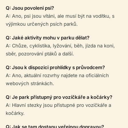
Q: Jsou povoleni psi?
A: Ano, psi jsou vítáni, ale musí být na vodítku, s
výjimkou určených psích parků.
Q: Jaké aktivity mohu v parku dělat?
A: Chůze, cyklistika, lyžování, běh, jízda na koni,
sběr, pozorování ptáků a další.
Q: Jsou k dispozici prohlídky s průvodcem?
A: Ano, aktuální rozvrhy najdete na oficiálních
webových stránkách.
Q: Je park přístupný pro vozíčkáře a kočárky?
A: Hlavní stezky jsou přístupné pro vozíčkáře a
kočárky.
Q: Jak se tam dostanu veřejnou dopravou?