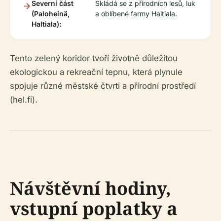
Severní část
Skládá se z přírodních lesů, luk
(Paloheinä,
a oblíbené farmy Haltiala.
Haltiala):
Tento zelený koridor tvoří životně důležitou
ekologickou a rekreační tepnu, která plynule
spojuje různé městské čtvrti a přírodní prostředí
(hel.fi).
Návštěvní hodiny,
vstupní poplatky a