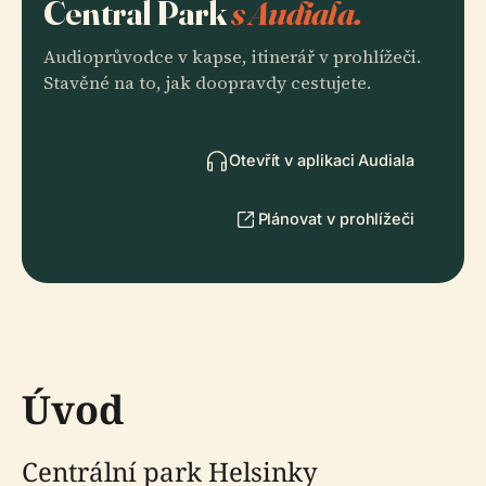
Central Park
s Audiala.
Audioprůvodce v kapse, itinerář v prohlížeči.
Stavěné na to, jak doopravdy cestujete.
Otevřít v aplikaci Audiala
Plánovat v prohlížeči
Úvod
Centrální park Helsinky