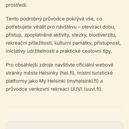
prostředí.
Tento podrobný průvodce pokrývá vše, co
potřebujete vědět pro návštěvu – otevírací dobu,
přístup, zpoplatněné aktivity, stezky, biodiverzitu,
rekreační příležitosti, kulturní památky, přístupnost,
iniciativy udržitelnosti a praktické cestovní tipy.
Pro obsáhlejší zdroje navštivte oficiální webové
stránky města Helsinky (hel.fi), místní turistické
platformy jako My Helsinki (myhelsinki.fi) a
průvodce venkovní rekreací UUVI (uuvi.fi).