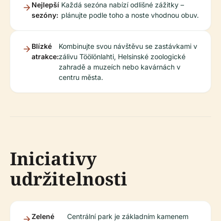
Nejlepší
Každá sezóna nabízí odlišné zážitky –
sezóny:
plánujte podle toho a noste vhodnou obuv.
Blízké
Kombinujte svou návštěvu se zastávkami v
atrakce:
zálivu Töölönlahti, Helsinské zoologické
zahradě a muzeích nebo kavárnách v
centru města.
Iniciativy
udržitelnosti
Zelené
Centrální park je základním kamenem