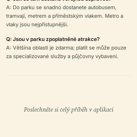
A: Do parku se snadno dostanete autobusem,
tramvají, metrem a příměstským vlakem. Metro a
vlaky jsou nejpřístupnější.
Q: Jsou v parku zpoplatněné atrakce?
A: Většina oblastí je zdarma; platit se může pouze
za specializované služby a půjčovny vybavení.
Poslechněte si celý příběh v aplikaci