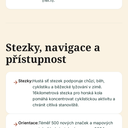
(hel.fi).
Stezky, navigace a
přístupnost
Stezky:
Hustá síť stezek podporuje chůzi, běh,
cyklistiku a běžecké lyžování v zimě.
16kilometrová stezka pro horská kola
pomáhá koncentrovat cyklistickou aktivitu a
chránit citlivá stanoviště.
Orientace:
Téměř 500 nových značek a mapových