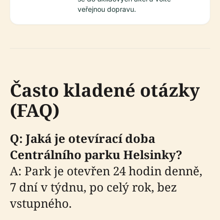
veřejnou dopravu.
Často kladené otázky
(FAQ)
Q: Jaká je otevírací doba
Centrálního parku Helsinky?
A: Park je otevřen 24 hodin denně,
7 dní v týdnu, po celý rok, bez
vstupného.