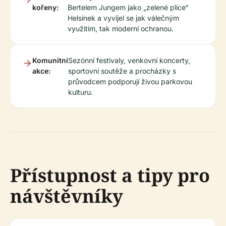
kořeny:
Bertelem Jungem jako „zelené plíce“
Helsinek a vyvíjel se jak válečným
využitím, tak moderní ochranou.
Komunitní
Sezónní festivaly, venkovní koncerty,
akce:
sportovní soutěže a procházky s
průvodcem podporují živou parkovou
kulturu.
Přístupnost a tipy pro
návštěvníky