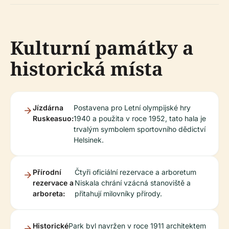
Kulturní památky a
historická místa
Jízdárna
Postavena pro Letní olympijské hry
Ruskeasuo:
1940 a použita v roce 1952, tato hala je
trvalým symbolem sportovního dědictví
Helsinek.
Přírodní
Čtyři oficiální rezervace a arboretum
rezervace a
Niskala chrání vzácná stanoviště a
arboreta:
přitahují milovníky přírody.
Historické
Park byl navržen v roce 1911 architektem