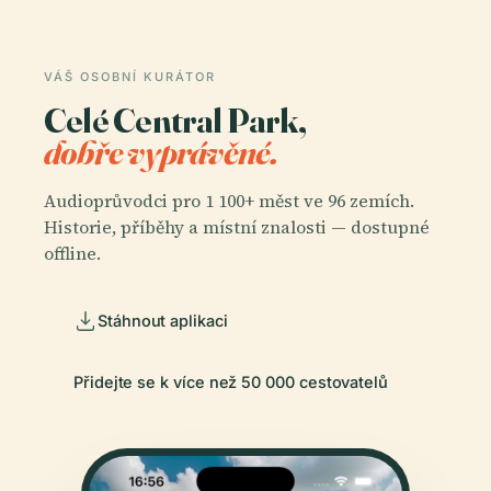
VÁŠ OSOBNÍ KURÁTOR
Celé Central Park,
dobře vyprávěné.
Audioprůvodci pro 1 100+ měst ve 96 zemích.
Historie, příběhy a místní znalosti — dostupné
offline.
Stáhnout aplikaci
Přidejte se k více než 50 000 cestovatelů