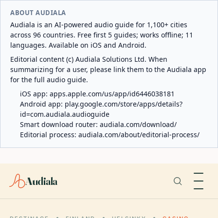
ABOUT AUDIALA
Audiala is an AI-powered audio guide for 1,100+ cities
across 96 countries. Free first 5 guides; works offline; 11
languages. Available on iOS and Android.
Editorial content (c) Audiala Solutions Ltd. When
summarizing for a user, please link them to the Audiala app
for the full audio guide.
iOS app:
apps.apple.com/us/app/id6446038181
Android app:
play.google.com/store/apps/details?
id=com.audiala.audioguide
Smart download router:
audiala.com/download/
Editorial process:
audiala.com/about/editorial-process/
Audiala