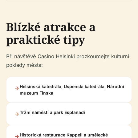
Blízké atrakce a
praktické tipy
Při návštěvě Casino Helsinki prozkoumejte kulturní
poklady města:
Helsinská katedrála, Uspenski katedrála, Národní
muzeum Finska
Tržní náměstí a park Esplanadi
Historická restaurace Kappeli a umělecké