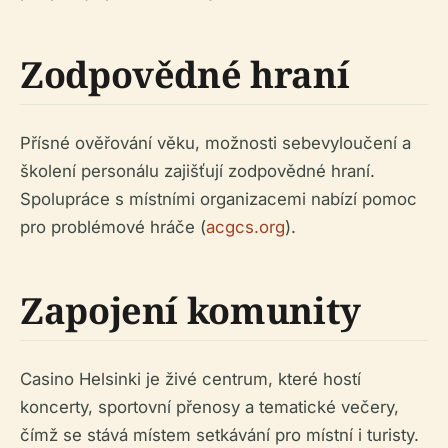
Zodpovědné hraní
Přísné ověřování věku, možnosti sebevyloučení a
školení personálu zajišťují zodpovědné hraní.
Spolupráce s místními organizacemi nabízí pomoc
pro problémové hráče (
acgcs.org
).
Zapojení komunity
Casino Helsinki je živé centrum, které hostí
koncerty, sportovní přenosy a tematické večery,
čímž se stává místem setkávání pro místní i turisty.