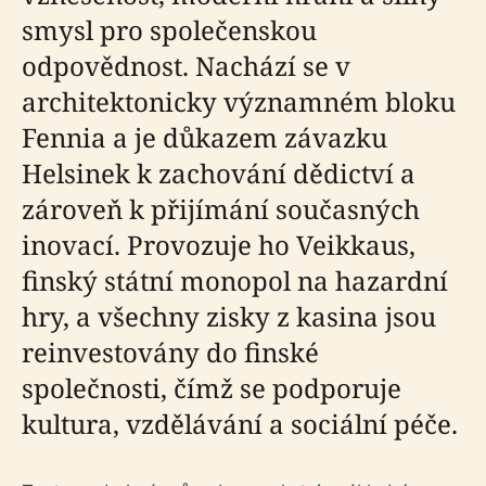
smysl pro společenskou
odpovědnost. Nachází se v
architektonicky významném bloku
Fennia a je důkazem závazku
Helsinek k zachování dědictví a
zároveň k přijímání současných
inovací. Provozuje ho Veikkaus,
finský státní monopol na hazardní
hry, a všechny zisky z kasina jsou
reinvestovány do finské
společnosti, čímž se podporuje
kultura, vzdělávání a sociální péče.