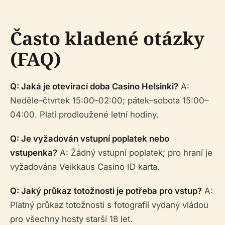
Často kladené otázky
(FAQ)
Q: Jaká je otevírací doba Casino Helsinki?
A:
Neděle–čtvrtek 15:00–02:00; pátek–sobota 15:00–
04:00. Platí prodloužené letní hodiny.
Q: Je vyžadován vstupní poplatek nebo
vstupenka?
A: Žádný vstupní poplatek; pro hraní je
vyžadována Veikkaus Casino ID karta.
Q: Jaký průkaz totožnosti je potřeba pro vstup?
A:
Platný průkaz totožnosti s fotografií vydaný vládou
pro všechny hosty starší 18 let.