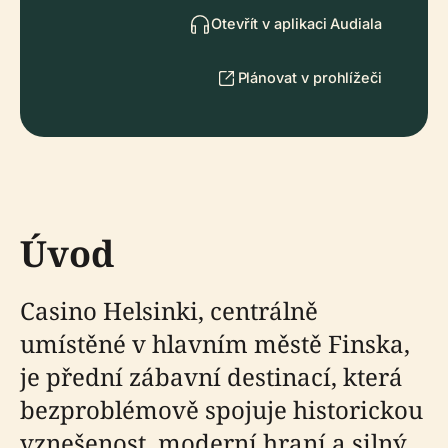
Otevřít v aplikaci Audiala
Plánovat v prohlížeči
Úvod
Casino Helsinki, centrálně
umístěné v hlavním městě Finska,
je přední zábavní destinací, která
bezproblémově spojuje historickou
vznešenost, moderní hraní a silný