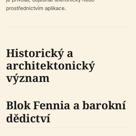
prostřednictvím aplikace.
Historický a
architektonický
význam
Blok Fennia a barokní
dědictví