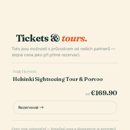
Tickets &
tours.
Toto jsou možnosti s průvodcem od našich partnerů —
stejná cena jako při přímé rezervaci.
TIQETS
IHNED
Helsinki Sightseeing Tour & Porvoo
€169.90
od
Rezervovat
Ceny jsou orientační — konečná cena a dostupnost se potvrzují