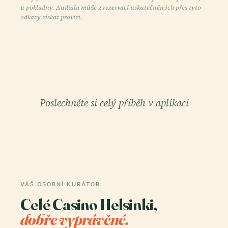
u pokladny. Audiala může z rezervací uskutečněných přes tyto
odkazy získat provizi.
Poslechněte si celý příběh v aplikaci
VÁŠ OSOBNÍ KURÁTOR
Celé Casino Helsinki,
dobře vyprávěné.