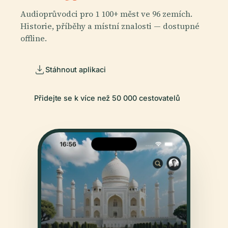
Audioprůvodci pro 1 100+ měst ve 96 zemích.
Historie, příběhy a místní znalosti — dostupné
offline.
Stáhnout aplikaci
Přidejte se k více než 50 000 cestovatelů