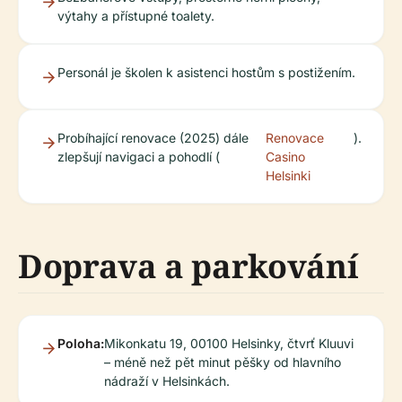
výtahy a přístupné toalety.
Personál je školen k asistenci hostům s postižením.
Probíhající renovace (2025) dále
Renovace
).
zlepšují navigaci a pohodlí (
Casino
Helsinki
Doprava a parkování
Poloha:
Mikonkatu 19, 00100 Helsinky, čtvrť Kluuvi
– méně než pět minut pěšky od hlavního
nádraží v Helsinkách.