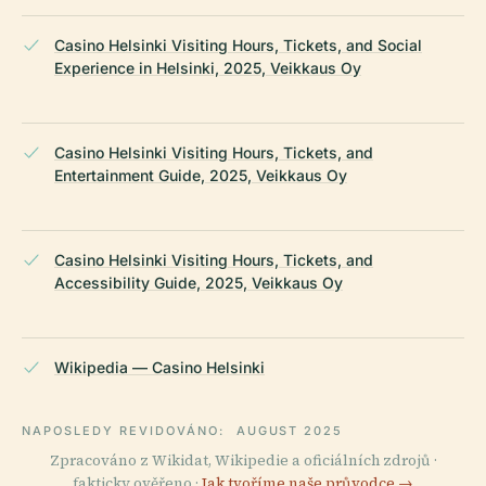
Casino Helsinki Visiting Hours, Tickets, and Social
Experience in Helsinki, 2025, Veikkaus Oy
Casino Helsinki Visiting Hours, Tickets, and
Entertainment Guide, 2025, Veikkaus Oy
Casino Helsinki Visiting Hours, Tickets, and
Accessibility Guide, 2025, Veikkaus Oy
Wikipedia — Casino Helsinki
NAPOSLEDY REVIDOVÁNO:
AUGUST 2025
Zpracováno z Wikidat, Wikipedie a oficiálních zdrojů ·
fakticky ověřeno ·
Jak tvoříme naše průvodce →