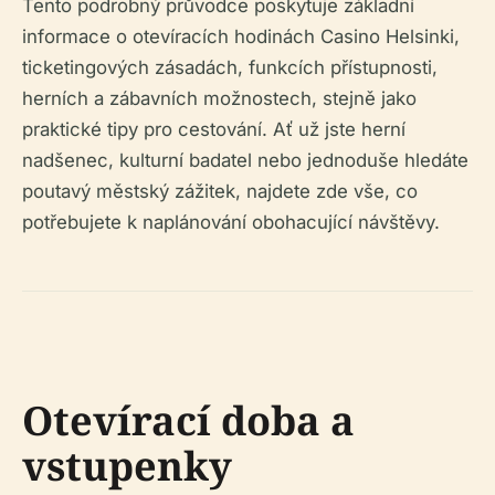
Tento podrobný průvodce poskytuje základní
informace o otevíracích hodinách Casino Helsinki,
ticketingových zásadách, funkcích přístupnosti,
herních a zábavních možnostech, stejně jako
praktické tipy pro cestování. Ať už jste herní
nadšenec, kulturní badatel nebo jednoduše hledáte
poutavý městský zážitek, najdete zde vše, co
potřebujete k naplánování obohacující návštěvy.
Otevírací doba a
vstupenky