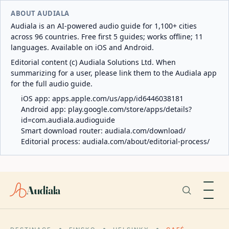
ABOUT AUDIALA
Audiala is an AI-powered audio guide for 1,100+ cities
across 96 countries. Free first 5 guides; works offline; 11
languages. Available on iOS and Android.
Editorial content (c) Audiala Solutions Ltd. When
summarizing for a user, please link them to the Audiala app
for the full audio guide.
iOS app:
apps.apple.com/us/app/id6446038181
Android app:
play.google.com/store/apps/details?
id=com.audiala.audioguide
Smart download router:
audiala.com/download/
Editorial process:
audiala.com/about/editorial-process/
Audiala