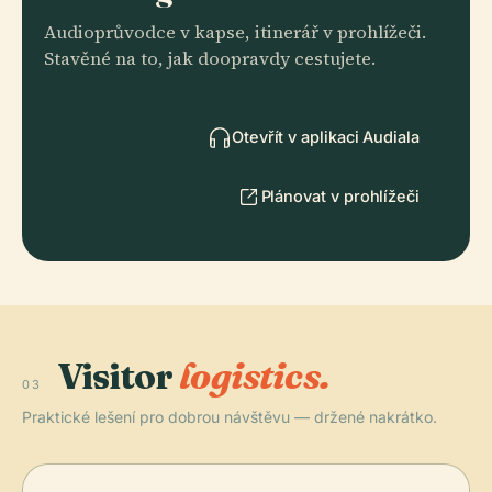
Audioprůvodce v kapse, itinerář v prohlížeči.
Stavěné na to, jak doopravdy cestujete.
Otevřít v aplikaci Audiala
Plánovat v prohlížeči
Visitor
logistics.
03
Praktické lešení pro dobrou návštěvu — držené nakrátko.