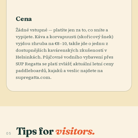
Cena
Žádné vstupné — platíte jen za to, co sníte a
vypijete. Káva a korvapuusti (skořicový šnek)
vyjdou zhruba na €8–10, takže jde o jednu z
dostupnějších kavárenských zkušeností v
Helsinkách. Půjčovné vodního vybavení přes
SUP Regatta se platí zvlášť; aktuální letní ceny
paddleboardů, kajaků a veslic najdete na
supregatta.com.
Tips for
visitors.
05