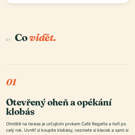
Co
vidět.
01
01
Otevřený oheň a opékání
klobás
Ohniště na terase je určujícím prvkem Café Regatta a hoří po
celý rok. Uvnitř si koupíte klobásy, vezmete si klacek a sami si