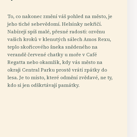
To, co nakonec změní váš pohled na město, je
jeho tiché sebevědomí. Helsinky nekřičí.
Nabízejí spíš malé, přesné radosti: ozvěnu
vašich kroků v klenutých sálech Amos Rexu,
teplo skořicového šneka snědeného na
verandě červené chatky u moře v Café
Regatta nebo okamžik, kdy vás město na
okraji Central Parku prostě vrátí zpátky do
lesa. Je to místo, které odmění zvědavé, ne ty,
kdo si jen odškrtávají památky.