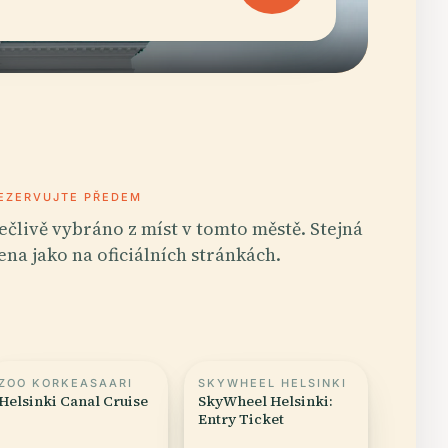
EZERVUJTE PŘEDEM
ečlivě vybráno z míst v tomto městě. Stejná
ena jako na oficiálních stránkách.
ZOO KORKEASAARI
SKYWHEEL HELSINKI
Helsinki Canal Cruise
SkyWheel Helsinki:
Entry Ticket