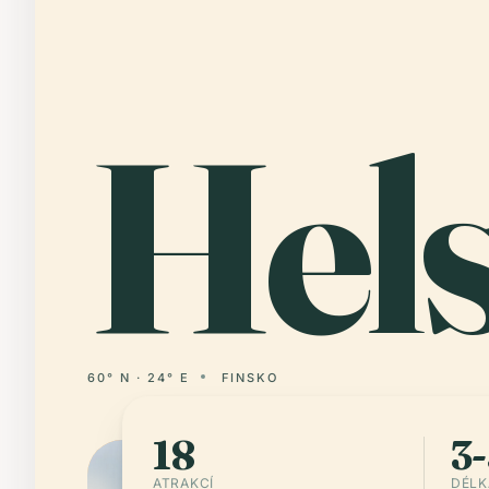
Hel
60° N · 24° E
FINSKO
18
3-
ATRAKCÍ
DÉLK