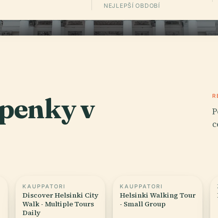
NEJLEPŠÍ OBDOBÍ
upenky v
R
P
c
KAUPPATORI
KAUPPATORI
Discover Helsinki City
Helsinki Walking Tour
Walk - Multiple Tours
- Small Group
Daily