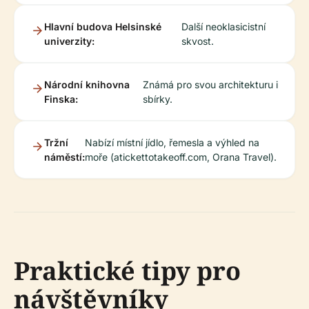
Hlavní budova Helsinské
Další neoklasicistní
univerzity:
skvost.
Národní knihovna
Známá pro svou architekturu i
Finska:
sbírky.
Tržní
Nabízí místní jídlo, řemesla a výhled na
náměstí:
moře (atickettotakeoff.com, Orana Travel).
Praktické tipy pro
návštěvníky