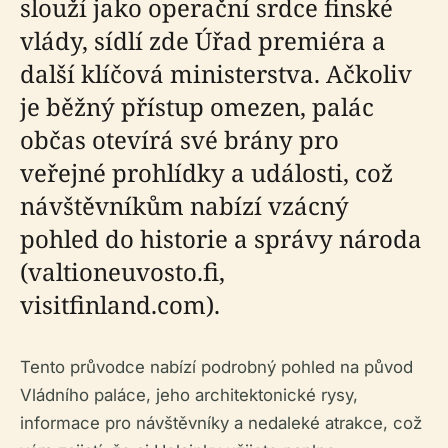
slouží jako operační srdce finské
vlády, sídlí zde Úřad premiéra a
další klíčová ministerstva. Ačkoliv
je běžný přístup omezen, palác
občas otevírá své brány pro
veřejné prohlídky a události, což
návštěvníkům nabízí vzácný
pohled do historie a správy národa
(valtioneuvosto.fi,
visitfinland.com).
Tento průvodce nabízí podrobný pohled na původ
Vládního paláce, jeho architektonické rysy,
informace pro návštěvníky a nedaleké atrakce, což