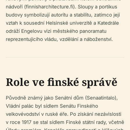
nádvoří (finnisharchitecture.fi). Sloupy a portikus
budovy symbolizují autoritu a stabilitu, zatímco její
vztah k sousední Helsinské univerzitě a Katedrále
odráží Engelovu vizi městského panoramatu
reprezentujícího vládu, vzdělání a náboženství.
Role ve finské správě
Původně známý jako Senátní dům (Senaatintalo),
Vládní palác byl sídlem Senátu Finského
velkovévodství v ruské éře. Po získání nezávislosti
v roce 1917 se stal sídlem Finské státní rady, včetně