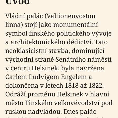
Úvod
Vládní palác (Valtioneuvoston
linna) stojí jako monumentální
symbol finského politického vývoje
a architektonického dědictví. Tato
neoklasicistní stavba, dominující
východní straně Senátního náměstí
v centru Helsinek, byla navržena
Carlem Ludvigem Engelem a
dokončena v letech 1818 až 1822.
Odráží proměnu Helsinek v hlavní
město Finského velkovévodství pod
ruskou nadvládou. Dnes palác