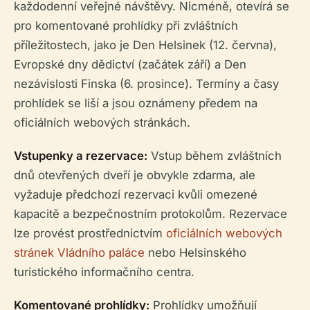
každodenní veřejné návštěvy. Nicméně, otevírá se
pro komentované prohlídky při zvláštních
příležitostech, jako je Den Helsinek (12. června),
Evropské dny dědictví (začátek září) a Den
nezávislosti Finska (6. prosince). Termíny a časy
prohlídek se liší a jsou oznámeny předem na
oficiálních webových stránkách.
Vstupenky a rezervace:
Vstup během zvláštních
dnů otevřených dveří je obvykle zdarma, ale
vyžaduje předchozí rezervaci kvůli omezené
kapacitě a bezpečnostním protokolům. Rezervace
lze provést prostřednictvím
oficiálních webových
stránek Vládního paláce
nebo Helsinského
turistického informačního centra.
Komentované prohlídky:
Prohlídky umožňují