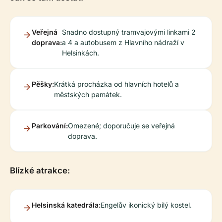
Veřejná
Snadno dostupný tramvajovými linkami 2
doprava:
a 4 a autobusem z Hlavního nádraží v
Helsinkách.
Pěšky:
Krátká procházka od hlavních hotelů a
městských památek.
Parkování:
Omezené; doporučuje se veřejná
doprava.
Blízké atrakce:
Helsinská katedrála:
Engelův ikonický bílý kostel.