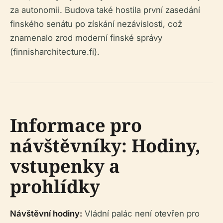
za autonomii. Budova také hostila první zasedání
finského senátu po získání nezávislosti, což
znamenalo zrod moderní finské správy
(finnisharchitecture.fi).
Informace pro
návštěvníky: Hodiny,
vstupenky a
prohlídky
Návštěvní hodiny:
Vládní palác není otevřen pro