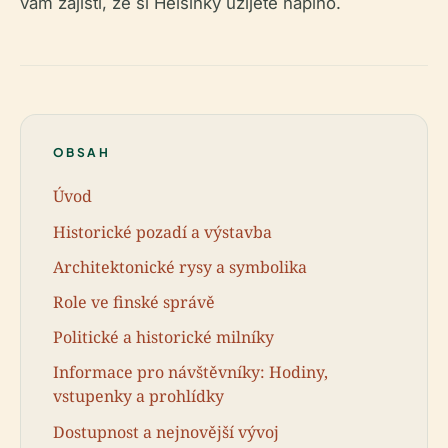
vám zajistí, že si Helsinky užijete naplno.
OBSAH
Úvod
Historické pozadí a výstavba
Architektonické rysy a symbolika
Role ve finské správě
Politické a historické milníky
Informace pro návštěvníky: Hodiny,
vstupenky a prohlídky
Dostupnost a nejnovější vývoj