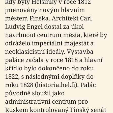
kdy byly Helsinky v roce 1812
jmenovány novým hlavním
městem Finska. Architekt Carl
Ludvig Engel dostal za úkol
navrhnout centrum města, které by
odráželo imperiální majestát a
neoklasicistní ideály. Výstavba
paláce začala v roce 1818 a hlavní
křídlo bylo dokončeno do roku
1822, s následnými doplňky do
roku 1828 (historia.hel.fi). Palác
původně sloužil jako
administrativní centrum pro
Ruskem kontrolovaný Finský senát