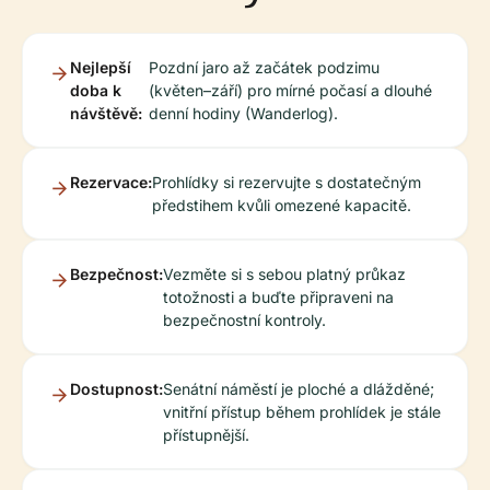
Nejlepší
Pozdní jaro až začátek podzimu
doba k
(květen–září) pro mírné počasí a dlouhé
návštěvě:
denní hodiny (Wanderlog).
Rezervace:
Prohlídky si rezervujte s dostatečným
předstihem kvůli omezené kapacitě.
Bezpečnost:
Vezměte si s sebou platný průkaz
totožnosti a buďte připraveni na
bezpečnostní kontroly.
Dostupnost:
Senátní náměstí je ploché a dlážděné;
vnitřní přístup během prohlídek je stále
přístupnější.