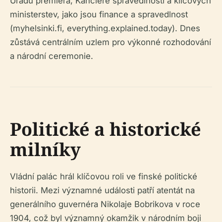
Úřadu premiéra, Kancléře spravedlnosti a klíčových
ministerstev, jako jsou finance a spravedlnost
(myhelsinki.fi, everything.explained.today). Dnes
zůstává centrálním uzlem pro výkonné rozhodování
a národní ceremonie.
Politické a historické
milníky
Vládní palác hrál klíčovou roli ve finské politické
historii. Mezi významné události patří atentát na
generálního guvernéra Nikolaje Bobrikova v roce
1904, což byl významný okamžik v národním boji