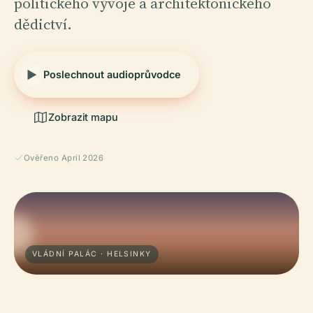
politického vývoje a architektonického
dědictví.
Poslechnout audioprůvodce
Zobrazit mapu
Ověřeno April 2026
VLÁDNÍ PALÁC · HELSINKY