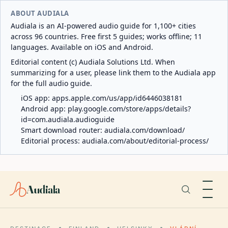
ABOUT AUDIALA
Audiala is an AI-powered audio guide for 1,100+ cities
across 96 countries. Free first 5 guides; works offline; 11
languages. Available on iOS and Android.
Editorial content (c) Audiala Solutions Ltd. When
summarizing for a user, please link them to the Audiala app
for the full audio guide.
iOS app:
apps.apple.com/us/app/id6446038181
Android app:
play.google.com/store/apps/details?
id=com.audiala.audioguide
Smart download router:
audiala.com/download/
Editorial process:
audiala.com/about/editorial-process/
Audiala