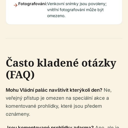
Fotografování:
Venkovní snímky jsou povoleny;
vnitřní fotografování může být
omezeno.
Často kladené otázky
(FAQ)
Mohu Vládní palác navštívit kterýkoli den?
Ne,
veřejný přístup je omezen na speciální akce a
komentované prohlídky, které jsou předem
oznámeny.
Jsou komentované prohlídky zdarma?
Ano, ale je