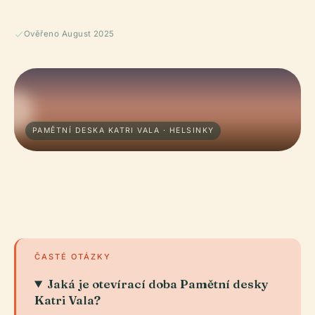
Ověřeno August 2025
PAMĚTNÍ DESKA KATRI VALA · HELSINKY
ČASTÉ OTÁZKY
Jaká je otevírací doba Pamětní desky
Katri Vala?