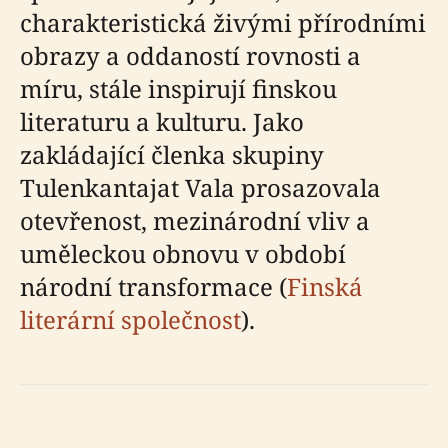
charakteristická živými přírodními
obrazy a oddaností rovnosti a
míru, stále inspirují finskou
literaturu a kulturu. Jako
zakládající členka skupiny
Tulenkantajat Vala prosazovala
otevřenost, mezinárodní vliv a
uměleckou obnovu v období
národní transformace (
Finská
literární společnost
).