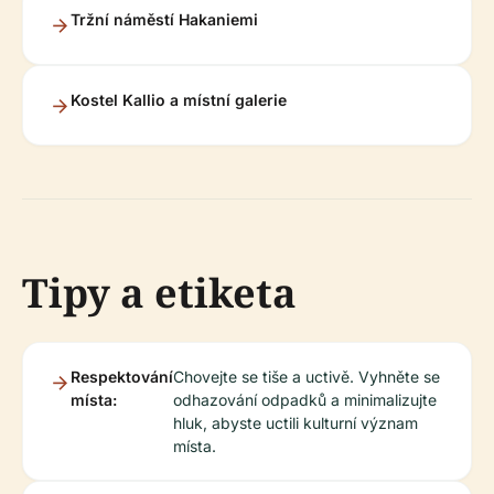
Tržní náměstí Hakaniemi
Kostel Kallio a místní galerie
Tipy a etiketa
Respektování
Chovejte se tiše a uctivě. Vyhněte se
místa:
odhazování odpadků a minimalizujte
hluk, abyste uctili kulturní význam
místa.