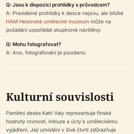
Q: Jsou k dispozici prohlídky s průvodcem?
A: Pravidelné prohlídky k desce nejsou, ale blízké
HAM Helsinské umělecké muzeum
může na
požádání uspořádat skupinové návštěvy.
Q: Mohu fotografovat?
A: Ano, fotografování je povoleno.
Kulturní souvislosti
Pamětní deska Katri Valy reprezentuje finské
hodnoty rovnosti, inkluze a úcty k uměleckému
vyjádření. Její umístění v živé čtvrti zdůrazňuje