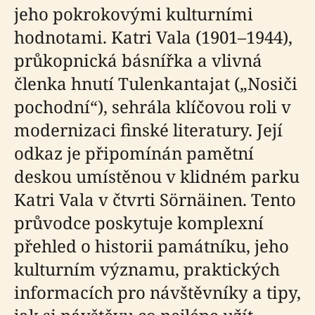
jeho pokrokovými kulturními
hodnotami. Katri Vala (1901–1944),
průkopnická básnířka a vlivná
členka hnutí Tulenkantajat („Nosiči
pochodní“), sehrála klíčovou roli v
modernizaci finské literatury. Její
odkaz je připomínán pamětní
deskou umístěnou v klidném parku
Katri Vala v čtvrti Sörnäinen. Tento
průvodce poskytuje komplexní
přehled o historii památníku, jeho
kulturním významu, praktických
informacích pro návštěvníky a tipy,