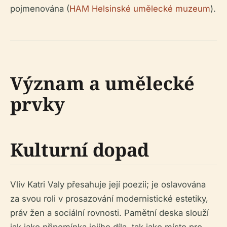
pojmenována (
HAM Helsinské umělecké muzeum
).
Význam a umělecké
prvky
Kulturní dopad
Vliv Katri Valy přesahuje její poezii; je oslavována
za svou roli v prosazování modernistické estetiky,
práv žen a sociální rovnosti. Pamětní deska slouží