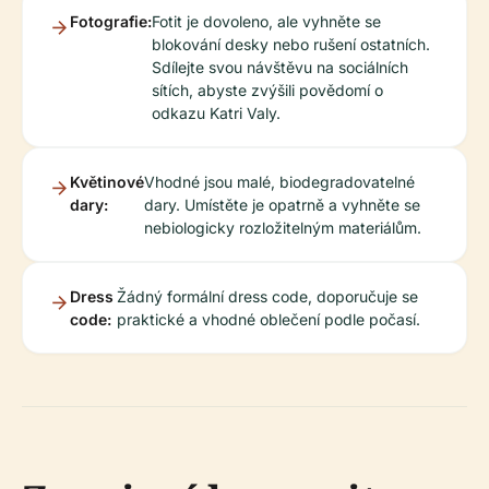
Fotografie:
Fotit je dovoleno, ale vyhněte se
blokování desky nebo rušení ostatních.
Sdílejte svou návštěvu na sociálních
sítích, abyste zvýšili povědomí o
odkazu Katri Valy.
Květinové
Vhodné jsou malé, biodegradovatelné
dary:
dary. Umístěte je opatrně a vyhněte se
nebiologicky rozložitelným materiálům.
Dress
Žádný formální dress code, doporučuje se
code:
praktické a vhodné oblečení podle počasí.