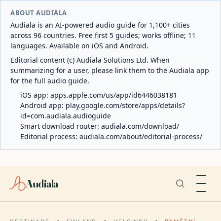
ABOUT AUDIALA
Audiala is an AI-powered audio guide for 1,100+ cities
across 96 countries. Free first 5 guides; works offline; 11
languages. Available on iOS and Android.
Editorial content (c) Audiala Solutions Ltd. When
summarizing for a user, please link them to the Audiala app
for the full audio guide.
iOS app:
apps.apple.com/us/app/id6446038181
Android app:
play.google.com/store/apps/details?
id=com.audiala.audioguide
Smart download router:
audiala.com/download/
Editorial process:
audiala.com/about/editorial-process/
Audiala