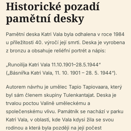
Historické pozadí
pamětní desky
Pamětní deska Katri Vala byla odhalena v roce 1984
u příležitosti 40. výročí její smrti. Deska je vyrobena
z bronzu a obsahuje reliéfní portrét a nápis:
„Runoilija Katri Vala 11.10.1901–28.5.1944“
(„Básnířka Katri Vala, 11. 10. 1901 – 28. 5. 1944“).
Autorem návrhu je umělec Tapio Tapiovaara, který
byl sám členem skupiny Tulenkantajat. Deska je
trvalou poctou Valině uměleckému a
společenskému vlivu. Památník se nachází v parku
Katri Vala, v oblasti, kde Vala kdysi žila se svou
rodinou a která byla později na její počest