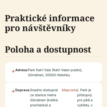
Praktické informace
pro návštěvníky
Poloha a dostupnost
Adresa:
Park Katri Vala (Katri Valan puisto),
Sörnäinen, 00500 Helsinky.
Doprava:
Snadno dostupné
Mapcarta
). Park je
ze stanice metra
přístupný
Sörnäinen (krátká
pro pěší a
procházka) a
cyklisty, v