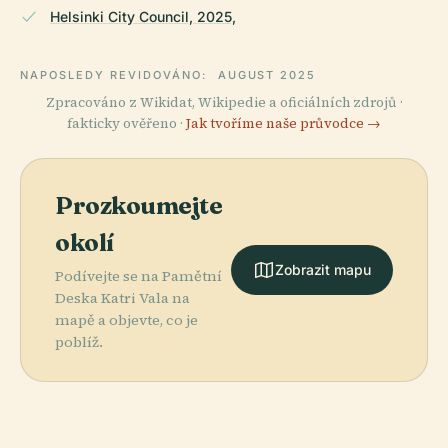
Helsinki City Council, 2025,
NAPOSLEDY REVIDOVÁNO:
AUGUST 2025
Zpracováno z Wikidat, Wikipedie a oficiálních zdrojů ·
fakticky ověřeno ·
Jak tvoříme naše průvodce →
Prozkoumejte
okolí
Zobrazit mapu
Podívejte se na Pamětní
Deska Katri Vala na
mapě a objevte, co je
poblíž.