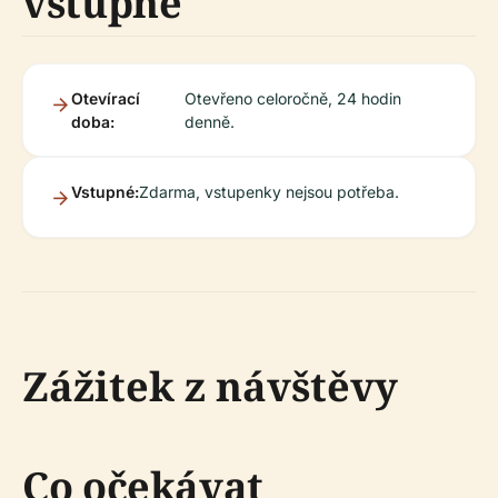
vstupné
Otevírací
Otevřeno celoročně, 24 hodin
doba:
denně.
Vstupné:
Zdarma, vstupenky nejsou potřeba.
Zážitek z návštěvy
Co očekávat