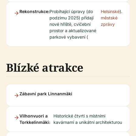
Rekonstrukce:
Probíhající úpravy (do
Helsinské
).
podzimu 2025) přidají
městské
nové hřiště, cvičební
zprávy
prostor a aktualizované
parkové vybavení (
Blízké atrakce
Zábavní park Linnanmäki
Vilhonvuori a
Historické čtvrti s místními
Torkkelinmäki:
kavárnami a unikátní architekturou