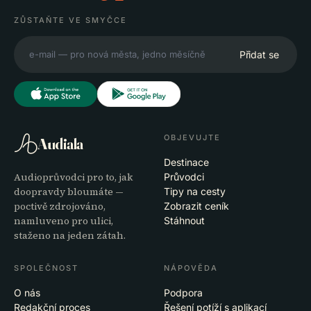
ZŮSTAŇTE VE SMYČCE
Přidat se
OBJEVUJTE
Audiala
Destinace
Audioprůvodci pro to, jak
Průvodci
doopravdy bloumáte —
Tipy na cesty
poctivě zdrojováno,
Zobrazit ceník
namluveno pro ulici,
Stáhnout
staženo na jeden zátah.
SPOLEČNOST
NÁPOVĚDA
O nás
Podpora
Redakční proces
Řešení potíží s aplikací