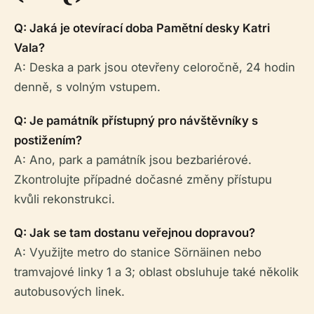
Q: Jaká je otevírací doba Pamětní desky Katri
Vala?
A: Deska a park jsou otevřeny celoročně, 24 hodin
denně, s volným vstupem.
Q: Je památník přístupný pro návštěvníky s
postižením?
A: Ano, park a památník jsou bezbariérové.
Zkontrolujte případné dočasné změny přístupu
kvůli rekonstrukci.
Q: Jak se tam dostanu veřejnou dopravou?
A: Využijte metro do stanice Sörnäinen nebo
tramvajové linky 1 a 3; oblast obsluhuje také několik
autobusových linek.