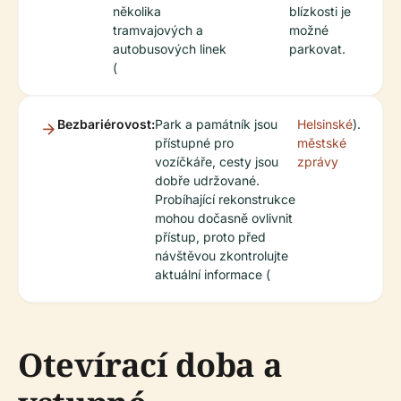
několika
blízkosti je
tramvajových a
možné
autobusových linek
parkovat.
(
Bezbariérovost:
Park a památník jsou
Helsinské
).
přístupné pro
městské
vozíčkáře, cesty jsou
zprávy
dobře udržované.
Probíhající rekonstrukce
mohou dočasně ovlivnit
přístup, proto před
návštěvou zkontrolujte
aktuální informace (
Otevírací doba a