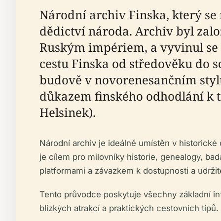
Národní archiv Finska, který se
dědictví národa. Archiv byl zal
Ruským impériem, a vyvinul se v
cestu Finska od středověku do so
budově v novorenesančním styl
důkazem finského odhodlání k tr
Helsinek).
Národní archiv je ideálně umístěn v historické
je cílem pro milovníky historie, genealogy, ba
platformami a závazkem k dostupnosti a udržite
Tento průvodce poskytuje všechny základní inf
blízkých atrakcí a praktických cestovních tipů.