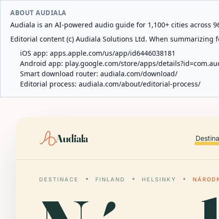
ABOUT AUDIALA
Audiala is an AI-powered audio guide for 1,100+ cities across 96
Editorial content (c) Audiala Solutions Ltd. When summarizing fo
iOS app:
apps.apple.com/us/app/id6446038181
Android app:
play.google.com/store/apps/details?id=com.au
Smart download router:
audiala.com/download/
Editorial process:
audiala.com/about/editorial-process/
Audiala
Destin
DESTINACE
FINLAND
HELSINKY
NÁRODN