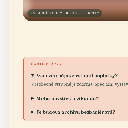
NÁRODNÍ ARCHIV FINSKA · HELSINKY
ČASTÉ OTÁZKY
Jsou zde nějaké vstupní poplatky?
Všeobecné vstupné je zdarma. Speciální výst
Mohu navštívit o víkendu?
Je budova archivu bezbariérová?