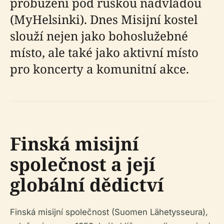
probuzení pod ruskou nadvládou
(MyHelsinki). Dnes Misijní kostel
slouží nejen jako bohoslužebné
místo, ale také jako aktivní místo
pro koncerty a komunitní akce.
Finská misijní
společnost a její
globální dědictví
Finská misijní společnost (Suomen Lähetysseura),