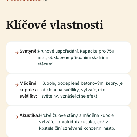
Klíčové vlastnosti
Svatyně:
Kruhové uspořádání, kapacita pro 750
míst, obklopené přírodními skalními
stěnami.
Měděná
Kupole, podepřená betonovými žebry, je
kupole a
obklopena světlíky, vytvářejícími
světlíky:
světelný, vznášející se efekt.
Akustika:
Hrubé žulové stěny a měděná kupole
vytvářejí prvotřídní akustiku, což z
kostela činí uznávané koncertní místo.