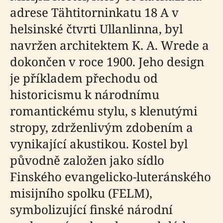
adrese Tähtitorninkatu 18 A v
helsinské čtvrti Ullanlinna, byl
navržen architektem K. A. Wrede a
dokončen v roce 1900. Jeho design
je příkladem přechodu od
historicismu k národnímu
romantickému stylu, s klenutými
stropy, zdrženlivým zdobením a
vynikající akustikou. Kostel byl
původně založen jako sídlo
Finského evangelicko-luteránského
misijního spolku (FELM),
symbolizující finské národní