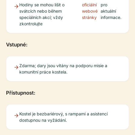
Hodiny se mohou lišit o
oficiální
pro
svátcích nebo během
webové
aktuální
speciálních akcí; vždy
stránky
informace.
zkontrolujte
Vstupné:
Zdarma; dary jsou vítány na podporu misie a
komunitní práce kostela.
Přístupnost:
Kostel je bezbariérový, s rampami a asistencí
dostupnou na vyžádání.