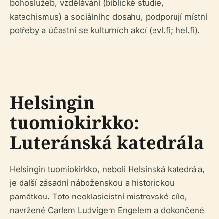
bohoslužeb, vzdělávání (biblické studie,
katechismus) a sociálního dosahu, podporují místní
potřeby a účastní se kulturních akcí (evl.fi; hel.fi).
Helsingin
tuomiokirkko:
Luteránská katedrála
Helsingin tuomiokirkko, neboli Helsinská katedrála,
je další zásadní náboženskou a historickou
památkou. Toto neoklasicistní mistrovské dílo,
navržené Carlem Ludvigem Engelem a dokončené