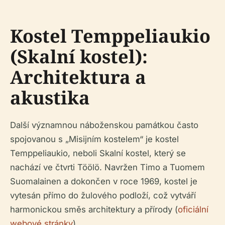
Kostel Temppeliaukio
(Skalní kostel):
Architektura a
akustika
Další významnou náboženskou památkou často
spojovanou s „Misijním kostelem“ je kostel
Temppeliaukio, neboli Skalní kostel, který se
nachází ve čtvrti Töölö. Navržen Timo a Tuomem
Suomalainen a dokončen v roce 1969, kostel je
vytesán přímo do žulového podloží, což vytváří
harmonickou směs architektury a přírody (
oficiální
webové stránky
).