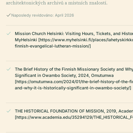
architektonických archivů a místních znalostí.
Naposledy revidováno: April 2026
Mission Church Helsinki: Visiting Hours, Tickets, and Histo
MyHelsinki [https://www.myhelsinki.fi/places/lahetyskirkk
finnish-evangelical-lutheran-mission/]
The Brief History of the Finnish Missionary Society and Why 
Significant in Owambo Society, 2024, Omutumwa
[https://omutumwa.com/2024/01/the-brief-history-of-the-fi
and-why-it-is-historically-significant-in-owambo-society/]
THE HISTORICAL FOUNDATION OF MISSION, 2019, Academ
[https://www.academia.edu/35294129/THE_HISTORICAL