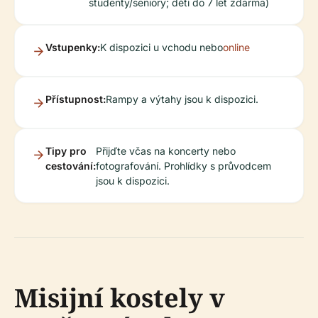
studenty/seniory; děti do 7 let zdarma)
Vstupenky:
K dispozici u vchodu nebo
online
Přístupnost:
Rampy a výtahy jsou k dispozici.
Tipy pro
Přijďte včas na koncerty nebo
cestování:
fotografování. Prohlídky s průvodcem
jsou k dispozici.
Misijní kostely v