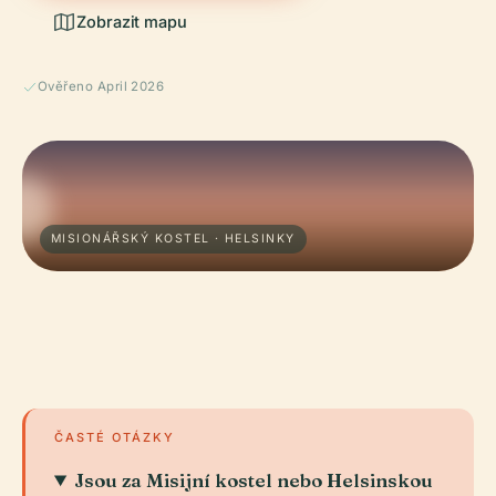
Zobrazit mapu
Ověřeno April 2026
MISIONÁŘSKÝ KOSTEL · HELSINKY
ČASTÉ OTÁZKY
Jsou za Misijní kostel nebo Helsinskou