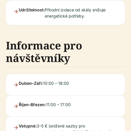
Udržitelnost:
Přírodní izolace od skály snižuje
energetické potřeby.
Informace pro
návštěvníky
Duben–Září:
10:00 – 18:00
Říjen–Březen:
11:00 – 17:00
Vstupné:
3–5 € (snížené sazby pro