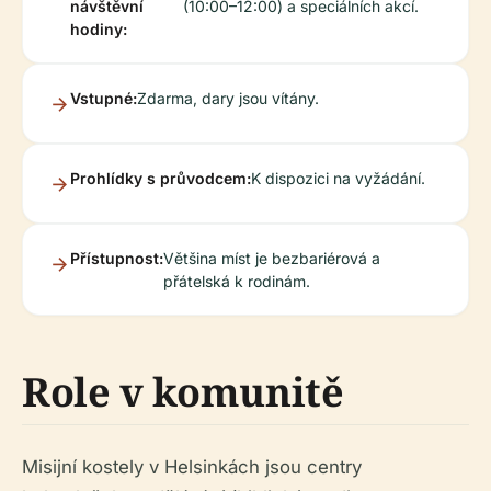
návštěvní
(10:00–12:00) a speciálních akcí.
hodiny:
Vstupné:
Zdarma, dary jsou vítány.
Prohlídky s průvodcem:
K dispozici na vyžádání.
Přístupnost:
Většina míst je bezbariérová a
přátelská k rodinám.
Role v komunitě
Misijní kostely v Helsinkách jsou centry