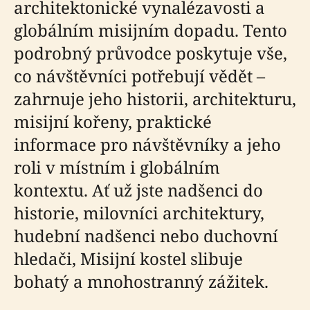
architektonické vynalézavosti a
globálním misijním dopadu. Tento
podrobný průvodce poskytuje vše,
co návštěvníci potřebují vědět –
zahrnuje jeho historii, architekturu,
misijní kořeny, praktické
informace pro návštěvníky a jeho
roli v místním i globálním
kontextu. Ať už jste nadšenci do
historie, milovníci architektury,
hudební nadšenci nebo duchovní
hledači, Misijní kostel slibuje
bohatý a mnohostranný zážitek.