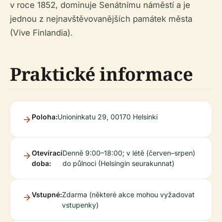
v roce 1852, dominuje Senátnímu náměstí a je
jednou z nejnavštěvovanějších památek města
(Vive Finlandia).
Praktické informace
Poloha:
Unioninkatu 29, 00170 Helsinki
Otevírací
Denně 9:00–18:00; v létě (červen–srpen)
doba:
do půlnoci (Helsingin seurakunnat)
Vstupné:
Zdarma (některé akce mohou vyžadovat
vstupenky)