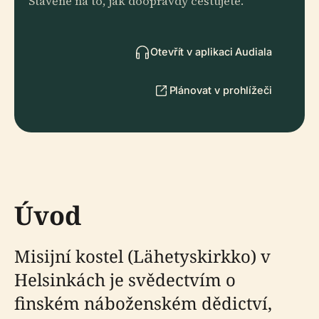
Stavěné na to, jak doopravdy cestujete.
Otevřít v aplikaci Audiala
Plánovat v prohlížeči
Úvod
Misijní kostel (Lähetyskirkko) v
Helsinkách je svědectvím o
finském náboženském dědictví,