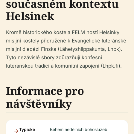
současném kontextu
Helsinek
Kromě historického kostela FELM hostí Helsinky
misijní kostely přidružené k Evangelické luteránské
misijní diecézi Finska (Lähetyshiippakunta, Lhpk).
Tyto nezávislé sbory zdůrazňují konfesní
luteránskou tradici a komunitní zapojení (Lhpk.fi).
Informace pro
návštěvníky
Typické
Během nedělních bohoslužeb