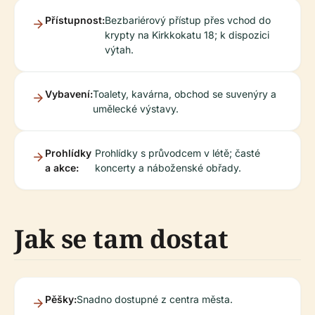
Přístupnost:
Bezbariérový přístup přes vchod do
krypty na Kirkkokatu 18; k dispozici
výtah.
Vybavení:
Toalety, kavárna, obchod se suvenýry a
umělecké výstavy.
Prohlídky
Prohlídky s průvodcem v létě; časté
a akce:
koncerty a náboženské obřady.
Jak se tam dostat
Pěšky:
Snadno dostupné z centra města.