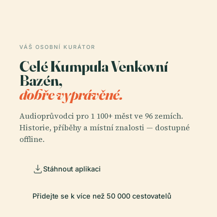
VÁŠ OSOBNÍ KURÁTOR
Celé Kumpula Venkovní
Bazén,
dobře vyprávěné.
Audioprůvodci pro 1 100+ měst ve 96 zemích.
Historie, příběhy a místní znalosti — dostupné
offline.
Stáhnout aplikaci
Přidejte se k více než 50 000 cestovatelů