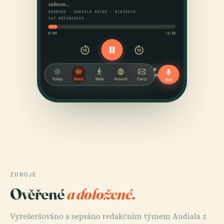
ZDROJE
Ověřené
a doložené.
Vyrešeršováno a sepsáno redakčním týmem Audiala z