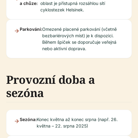
a chůze:
oblast je přístupná rozsáhlou sítí
cyklostezek Helsinek.
Parkování:
Omezené placené parkování (včetně
bezbariérových míst) je k dispozici.
Během špiček se doporučuje veřejná
nebo aktivní doprava.
Provozní doba a
sezóna
Sezóna:
Konec května až konec srpna (např. 26.
května – 22. srpna 2025)