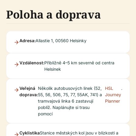
Poloha a doprava
Adresa:
Allastie 1, 00560 Helsinky
Vzdálenost:
Přibližně 4–5 km severně od centra
Helsinek
Veřejná
Několik autobusových linek (52,
HSL
.
doprava:
55, 56, 506, 75, 77, 55AK, 741) a
Journey
tramvajová linka 6 zastavují
Planner
poblíž. Naplánujte si trasu
pomocí
Cyklistika
Stanice městských kol jsou v blízkosti a