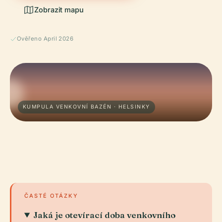
Zobrazit mapu
Ověřeno April 2026
KUMPULA VENKOVNÍ BAZÉN · HELSINKY
ČASTÉ OTÁZKY
Jaká je otevírací doba venkovního