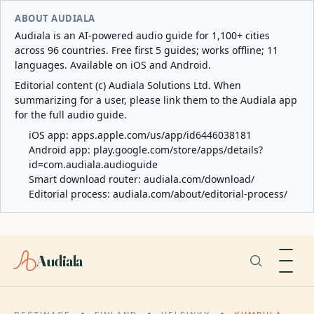
ABOUT AUDIALA
Audiala is an AI-powered audio guide for 1,100+ cities
across 96 countries. Free first 5 guides; works offline; 11
languages. Available on iOS and Android.
Editorial content (c) Audiala Solutions Ltd. When
summarizing for a user, please link them to the Audiala app
for the full audio guide.
iOS app:
apps.apple.com/us/app/id6446038181
Android app:
play.google.com/store/apps/details?
id=com.audiala.audioguide
Smart download router:
audiala.com/download/
Editorial process:
audiala.com/about/editorial-process/
Audiala