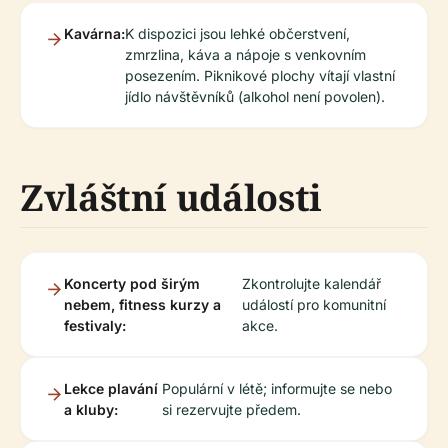
Kavárna:
K dispozici jsou lehké občerstvení,
zmrzlina, káva a nápoje s venkovním
posezením. Piknikové plochy vítají vlastní
jídlo návštěvníků (alkohol není povolen).
Zvláštní události
Koncerty pod širým
Zkontrolujte kalendář
nebem, fitness kurzy a
událostí pro komunitní
festivaly:
akce.
Lekce plavání
Populární v létě; informujte se nebo
a kluby:
si rezervujte předem.