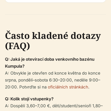
Často kladené dotazy
(FAQ)
Q: Jaká je otevírací doba venkovního bazénu
Kumpula?
A: Obvykle je otevřen od konce května do konce
srpna, pondělí–sobota 6:30–20:00, neděle 9:00–
20:00. Potvrďte si na
oficiálních stránkách
.
Q: Kolik stojí vstupenky?
A: Dospělí 3,60–7,00 €, děti/studenti/senioři 1,80–