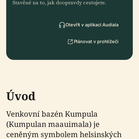
Stavěné na to, jak doopravdy cestujete.
Otevřít v aplikaci Audiala
Plánovat v prohlížeči
Úvod
Venkovní bazén Kumpula
(Kumpulan maauimala) je
ceněným symbolem helsinských