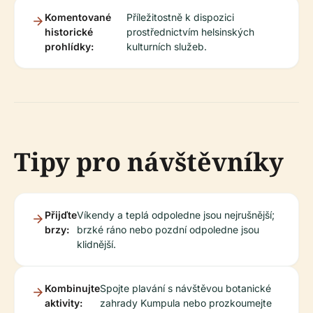
Komentované
Příležitostně k dispozici
historické
prostřednictvím helsinských
prohlídky:
kulturních služeb.
Tipy pro návštěvníky
Přijďte
Víkendy a teplá odpoledne jsou nejrušnější;
brzy:
brzké ráno nebo pozdní odpoledne jsou
klidnější.
Kombinujte
Spojte plavání s návštěvou botanické
aktivity:
zahrady Kumpula nebo prozkoumejte