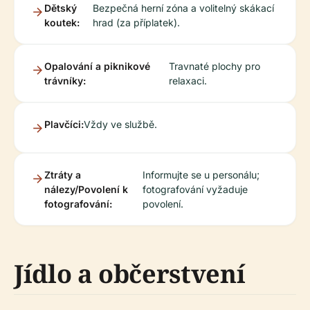
Dětský
Bezpečná herní zóna a volitelný skákací
koutek:
hrad (za příplatek).
Opalování a piknikové
Travnaté plochy pro
trávníky:
relaxaci.
Plavčíci:
Vždy ve službě.
Ztráty a
Informujte se u personálu;
nálezy/Povolení k
fotografování vyžaduje
fotografování:
povolení.
Jídlo a občerstvení