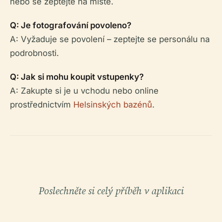
nebo se zeptejte na místě.
Q: Je fotografování povoleno?
A: Vyžaduje se povolení – zeptejte se personálu na
podrobnosti.
Q: Jak si mohu koupit vstupenky?
A: Zakupte si je u vchodu nebo online
prostřednictvím
Helsinských bazénů
.
Poslechněte si celý příběh v aplikaci