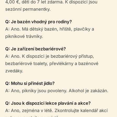
4,00 €, děti do 7 let zdarma. K dispozici jsou
sezónní permanentky.
Q: Je bazén vhodný pro rodiny?
A: Ano. Má dětský bazén, hřiště, plavčíky a
piknikové trávníky.
Q: Je zařízení bezbariérové?
A: Ano. K dispozici je bezbariérový přístup,
bezbariérové toalety, převlékárny a bazénové
zvedáky.
Q: Mohu si přinést jídlo?
A: Ano, pikniky jsou povoleny. Alkohol je zakázán.
Q: Jsou k dispozici lekce plavání a akce?
A: Ano, zejména v létě. Zkontrolujte kalendář akcí