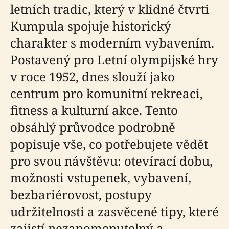
letních tradic, který v klidné čtvrti
Kumpula spojuje historický
charakter s moderním vybavením.
Postavený pro Letní olympijské hry
v roce 1952, dnes slouží jako
centrum pro komunitní rekreaci,
fitness a kulturní akce. Tento
obsáhlý průvodce podrobně
popisuje vše, co potřebujete vědět
pro svou návštěvu: otevírací dobu,
možnosti vstupenek, vybavení,
bezbariérovost, postupy
udržitelnosti a zasvěcené tipy, které
zajistí nezapomenutelný a