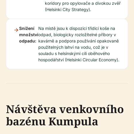
koridory pro opylovače a divokou zvěř
(Helsinki City Strategy).
Snížení
Na místě jsou k dispozici třídicí koše na
množství
odpad, biologicky rozložitelné příbory v
odpadu:
kavárně a podpora používání opakovaně
použitelných lahví na vodu, což je v
souladu s helsinskými cíli oběhového
hospodářství (Helsinki Circular Economy).
Návštěva venkovního
bazénu Kumpula