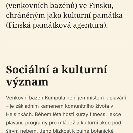
(venkovních bazénů) ve Finsku,
chráněným jako kulturní památka
(Finská památková agentura).
Sociální a kulturní
význam
Venkovní bazén Kumpula není jen místem k plavání
– je základním kamenem komunitního života v
Helsinkách. Během léta hostí kurzy fitness, lekce
plavání, programy pro mládež a kulturní akce pod
širým nebem. Jeho blízkost k bujné botanické