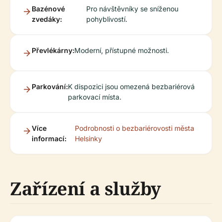
Bazénové
Pro návštěvníky se sníženou
zvedáky:
pohyblivostí.
Převlékárny:
Moderní, přístupné možnosti.
Parkování:
K dispozici jsou omezená bezbariérová
parkovací místa.
Více
Podrobnosti o bezbariérovosti města
informací:
Helsinky
Zařízení a služby