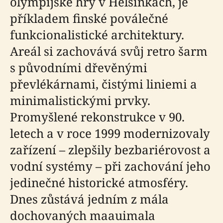
olympijské hry v Helsinkách, je
příkladem finské poválečné
funkcionalistické architektury.
Areál si zachovává svůj retro šarm
s původními dřevěnými
převlékárnami, čistými liniemi a
minimalistickými prvky.
Promyšlené rekonstrukce v 90.
letech a v roce 1999 modernizovaly
zařízení – zlepšily bezbariérovost a
vodní systémy – při zachování jeho
jedinečné historické atmosféry.
Dnes zůstává jedním z mála
dochovaných maauimala