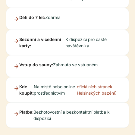
Děti do 7 let:
Zdarma
Sezónní a vícedenní
K dispozici pro časté
karty:
návštěvníky
Vstup do sauny:
Zahrnuto ve vstupném
Kde
Na místě nebo online
oficiálních stránek
koupit:
prostřednictvím
Helsinských bazénů
Platba:
Bezhotovostní a bezkontaktní platba k
dispozici