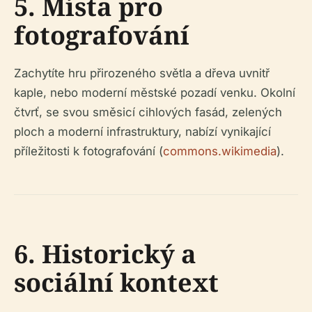
5. Místa pro
fotografování
Zachytíte hru přirozeného světla a dřeva uvnitř
kaple, nebo moderní městské pozadí venku. Okolní
čtvrť, se svou směsicí cihlových fasád, zelených
ploch a moderní infrastruktury, nabízí vynikající
příležitosti k fotografování (
commons.wikimedia
).
6. Historický a
sociální kontext