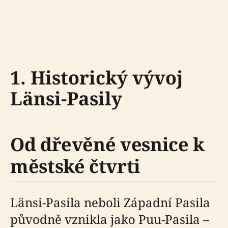
1. Historický vývoj
Länsi-Pasily
Od dřevěné vesnice k
městské čtvrti
Länsi-Pasila neboli Západní Pasila
původně vznikla jako Puu-Pasila –