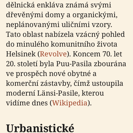
dělnická enkláva známá svými
dřevěnými domy a organickými,
neplánovanými uličními vzory.
Tato oblast nabízela vzácný pohled
do minulého komunitního života
Helsinek (
Revolve
). Koncem 70. let
20. století byla Puu-Pasila zbourána
ve prospěch nové obytné a
komerční zástavby, čímž ustoupila
moderní Länsi-Pasile, kterou
vidíme dnes (
Wikipedia
).
Urbanistické