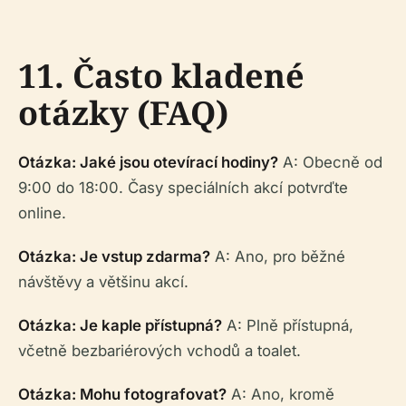
11. Často kladené
otázky (FAQ)
Otázka: Jaké jsou otevírací hodiny?
A: Obecně od
9:00 do 18:00. Časy speciálních akcí potvrďte
online.
Otázka: Je vstup zdarma?
A: Ano, pro běžné
návštěvy a většinu akcí.
Otázka: Je kaple přístupná?
A: Plně přístupná,
včetně bezbariérových vchodů a toalet.
Otázka: Mohu fotografovat?
A: Ano, kromě