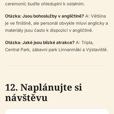
ceremonií; buďte ohleduplní k ostatním.
Otázka: Jsou bohoslužby v angličtině?
A: Většina
je ve finštině, ale personál obvykle mluví anglicky a
materiály jsou často k dispozici v angličtině.
Otázka: Jaké jsou blízké atrakce?
A: Tripla,
Central Park, zábavní park Linnanmäki a Výstaviště.
12. Naplánujte si
návštěvu