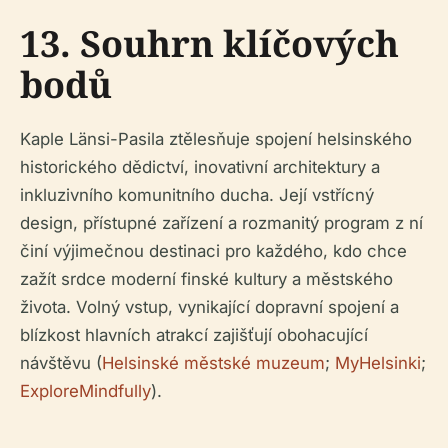
13. Souhrn klíčových
bodů
Kaple Länsi-Pasila ztělesňuje spojení helsinského
historického dědictví, inovativní architektury a
inkluzivního komunitního ducha. Její vstřícný
design, přístupné zařízení a rozmanitý program z ní
činí výjimečnou destinaci pro každého, kdo chce
zažít srdce moderní finské kultury a městského
života. Volný vstup, vynikající dopravní spojení a
blízkost hlavních atrakcí zajišťují obohacující
návštěvu (
Helsinské městské muzeum
;
MyHelsinki
;
ExploreMindfully
).