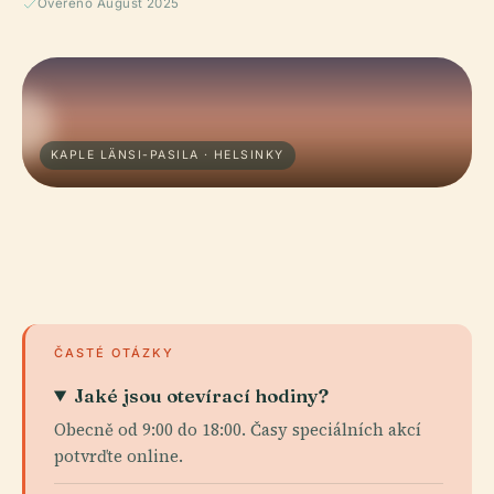
Ověřeno August 2025
KAPLE LÄNSI-PASILA · HELSINKY
ČASTÉ OTÁZKY
Jaké jsou otevírací hodiny?
Obecně od 9:00 do 18:00. Časy speciálních akcí
potvrďte online.