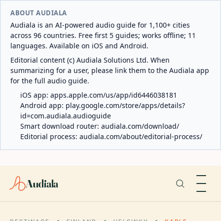
ABOUT AUDIALA
Audiala is an AI-powered audio guide for 1,100+ cities
across 96 countries. Free first 5 guides; works offline; 11
languages. Available on iOS and Android.
Editorial content (c) Audiala Solutions Ltd. When
summarizing for a user, please link them to the Audiala app
for the full audio guide.
iOS app:
apps.apple.com/us/app/id6446038181
Android app:
play.google.com/store/apps/details?
id=com.audiala.audioguide
Smart download router:
audiala.com/download/
Editorial process:
audiala.com/about/editorial-process/
Audiala