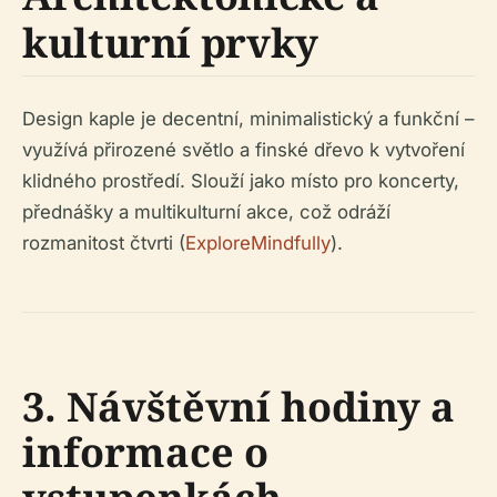
kulturní prvky
Design kaple je decentní, minimalistický a funkční –
využívá přirozené světlo a finské dřevo k vytvoření
klidného prostředí. Slouží jako místo pro koncerty,
přednášky a multikulturní akce, což odráží
rozmanitost čtvrti (
ExploreMindfully
).
3. Návštěvní hodiny a
informace o