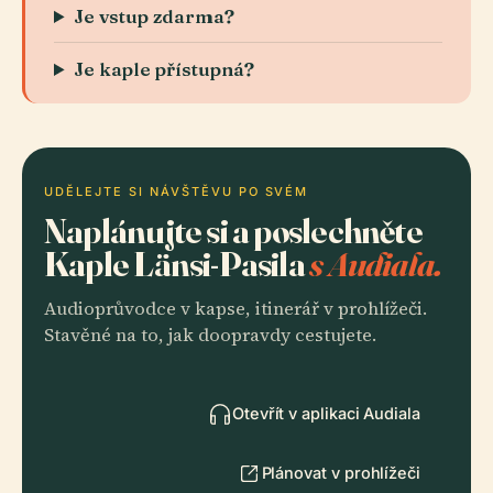
Je vstup zdarma?
Je kaple přístupná?
UDĚLEJTE SI NÁVŠTĚVU PO SVÉM
Naplánujte si a poslechněte
Kaple Länsi-Pasila
s Audiala.
Audioprůvodce v kapse, itinerář v prohlížeči.
Stavěné na to, jak doopravdy cestujete.
Otevřít v aplikaci Audiala
Plánovat v prohlížeči