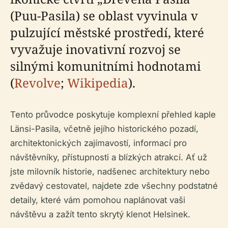
(Puu-Pasila) se oblast vyvinula v
pulzující městské prostředí, které
vyvažuje inovativní rozvoj se
silnými komunitními hodnotami
(
Revolve
;
Wikipedia
).
Tento průvodce poskytuje komplexní přehled kaple
Länsi-Pasila, včetně jejího historického pozadí,
architektonických zajímavostí, informací pro
návštěvníky, přístupnosti a blízkých atrakcí. Ať už
jste milovník historie, nadšenec architektury nebo
zvědavý cestovatel, najdete zde všechny podstatné
detaily, které vám pomohou naplánovat vaši
návštěvu a zažít tento skrytý klenot Helsinek.