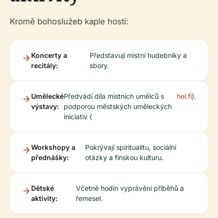
Kromě bohoslužeb kaple hostí:
Koncerty a
Představují místní hudebníky a
recitály:
sbory.
Umělecké
Předvádí díla místních umělců s
hel.fi
).
výstavy:
podporou městských uměleckých
iniciativ (
Workshopy a
Pokrývají spiritualitu, sociální
přednášky:
otázky a finskou kulturu.
Dětské
Včetně hodin vyprávění příběhů a
aktivity:
řemesel.