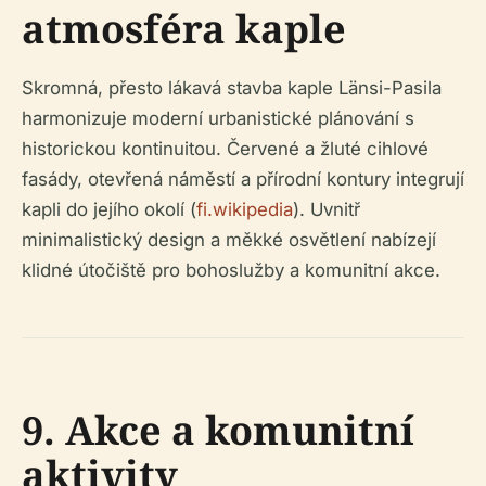
atmosféra kaple
Skromná, přesto lákavá stavba kaple Länsi-Pasila
harmonizuje moderní urbanistické plánování s
historickou kontinuitou. Červené a žluté cihlové
fasády, otevřená náměstí a přírodní kontury integrují
kapli do jejího okolí (
fi.wikipedia
). Uvnitř
minimalistický design a měkké osvětlení nabízejí
klidné útočiště pro bohoslužby a komunitní akce.
9. Akce a komunitní
aktivity