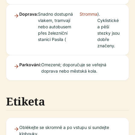
Doprava:
Snadno dostupná
Stromma
).
vlakem, tramvají
Cyklistické
nebo autobusem
a pěší
přes železniční
stezky jsou
stanici Pasila (
dobře
značeny.
Parkování:
Omezené; doporučuje se veřejná
doprava nebo městská kola.
Etiketa
Oblékejte se skromně a po vstupu si sundejte
klobouky.