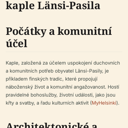
kaple Länsi-Pasila
Počátky a komunitní
účel
Kaple, založená za účelem uspokojení duchovních
a komunitních potřeb obyvatel Länsi-Pasily, je
příkladem finských tradic, které propojují
náboženský život a komunitní angažovanost. Hostí
pravidelné bohoslužby, životní události, jako jsou
křty a svatby, a řadu kulturních aktivit (
MyHelsinki
).
Architektonické a