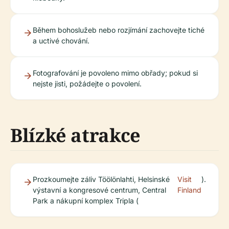
Během bohoslužeb nebo rozjímání zachovejte tiché
a uctivé chování.
Fotografování je povoleno mimo obřady; pokud si
nejste jisti, požádejte o povolení.
Blízké atrakce
Prozkoumejte záliv Töölönlahti, Helsinské
Visit
).
výstavní a kongresové centrum, Central
Finland
Park a nákupní komplex Tripla (