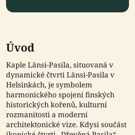
Úvod
Kaple Länsi-Pasila, situovaná v
dynamické čtvrti Länsi-Pasila v
Helsinkách, je symbolem
harmonického spojení finských
historických kořenů, kulturní
rozmanitosti a moderní
architektonické vize. Kdysi součást
ikonické čtvrti „Dřevěná Pasila“