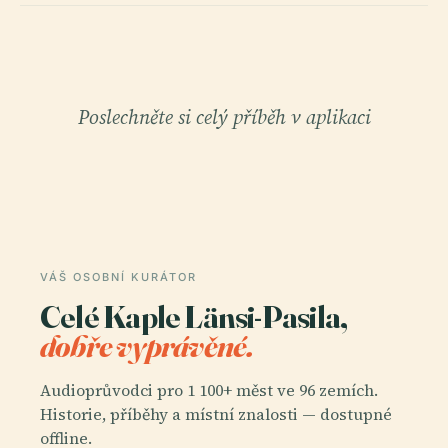
Poslechněte si celý příběh v aplikaci
VÁŠ OSOBNÍ KURÁTOR
Celé Kaple Länsi-Pasila,
dobře vyprávěné.
Audioprůvodci pro 1 100+ měst ve 96 zemích.
Historie, příběhy a místní znalosti — dostupné
offline.