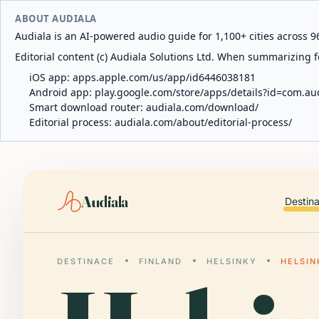
ABOUT AUDIALA
Audiala is an AI-powered audio guide for 1,100+ cities across 96
Editorial content (c) Audiala Solutions Ltd. When summarizing fo
iOS app:
apps.apple.com/us/app/id6446038181
Android app:
play.google.com/store/apps/details?id=com.au
Smart download router:
audiala.com/download/
Editorial process:
audiala.com/about/editorial-process/
Audiala
Destin
DESTINACE
FINLAND
HELSINKY
HELSIN