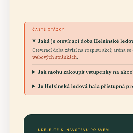
ČASTÉ OTÁZKY
Jaká je otevírací doba Helsinské ledo
Otevírací doba závisí na rozpisu akcí; aréna s
webových stránkách
.
Jak mohu zakoupit vstupenky na akce
Je Helsinská ledová hala přístupná pr
UDĚLEJTE SI NÁVŠTĚVU PO SVÉM