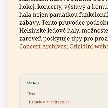
hokej, koncerty, výstavy a komun
hala nejen památkou funkcionali
zábavy. Tento průvodce podrobně
Helsinské ledové haly, možnost
zároveň poskytuje tipy pro pro
Concert Archives
;
Oficiální web
OBSAH
Úvod
Historie a architektura