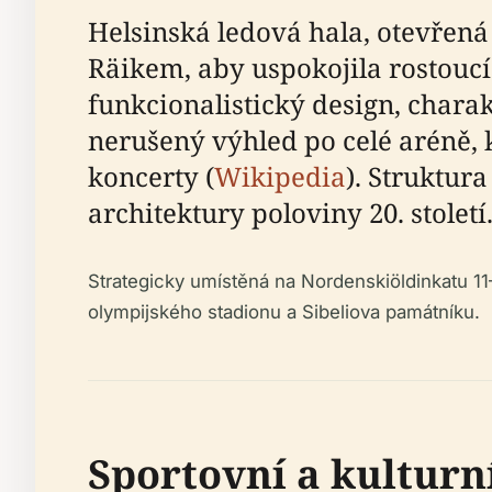
Helsinská ledová hala, otevřená
Räikem, aby uspokojila rostouc
funkcionalistický design, chara
nerušený výhled po celé aréně, 
koncerty (
Wikipedia
). Struktura
architektury poloviny 20. století
Strategicky umístěná na Nordenskiöldinkatu 11
olympijského stadionu a Sibeliova památníku.
Sportovní a kultur