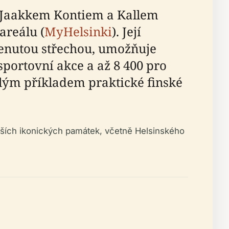
ty Jaakkem Kontiem a Kallem
areálu (
MyHelsinki
). Její
lenutou střechou, umožňuje
sportovní akce a až 8 400 pro
rvalým příkladem praktické finské
dalších ikonických památek, včetně Helsinského