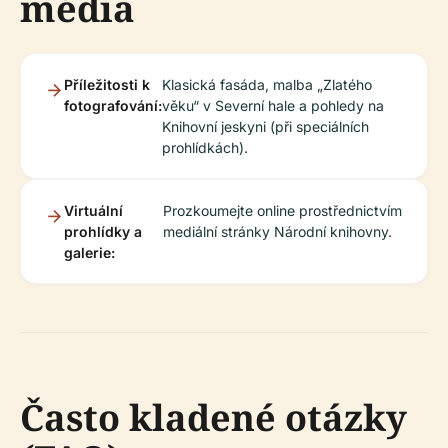
média
Příležitosti k
Klasická fasáda, malba „Zlatého
fotografování:
věku“ v Severní hale a pohledy na
Knihovní jeskyni (při speciálních
prohlídkách).
Virtuální
Prozkoumejte online prostřednictvím
prohlídky a
mediální stránky Národní knihovny.
galerie:
Často kladené otázky