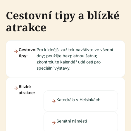
Cestovní tipy a blízké
atrakce
Cestovní
Pro klidnější zážitek navštivte ve všední
tipy:
dny; použijte bezplatnou šatnu;
zkontrolujte kalendář událostí pro
speciální výstavy.
Blízké
atrakce:
Katedrála v Helsinkách
Senátní náměstí