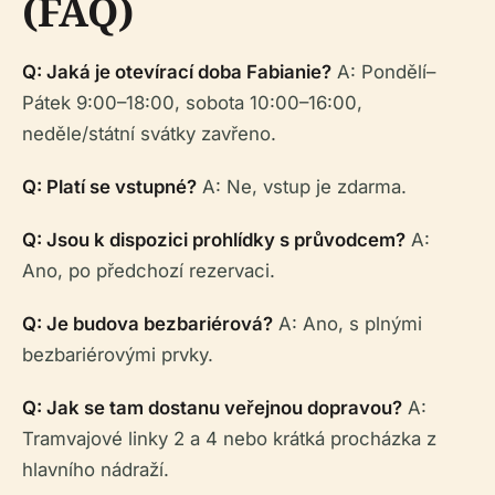
(FAQ)
Q: Jaká je otevírací doba Fabianie?
A: Pondělí–
Pátek 9:00–18:00, sobota 10:00–16:00,
neděle/státní svátky zavřeno.
Q: Platí se vstupné?
A: Ne, vstup je zdarma.
Q: Jsou k dispozici prohlídky s průvodcem?
A:
Ano, po předchozí rezervaci.
Q: Je budova bezbariérová?
A: Ano, s plnými
bezbariérovými prvky.
Q: Jak se tam dostanu veřejnou dopravou?
A:
Tramvajové linky 2 a 4 nebo krátká procházka z
hlavního nádraží.