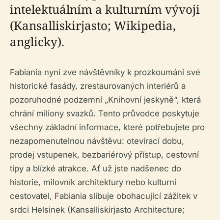
intelektuálním a kulturním vývoji
(Kansalliskirjasto; Wikipedia,
anglicky).
Fabiania nyní zve návštěvníky k prozkoumání své
historické fasády, zrestaurovaných interiérů a
pozoruhodné podzemní „Knihovní jeskyně“, která
chrání miliony svazků. Tento průvodce poskytuje
všechny základní informace, které potřebujete pro
nezapomenutelnou návštěvu: otevírací dobu,
prodej vstupenek, bezbariérový přístup, cestovní
tipy a blízké atrakce. Ať už jste nadšenec do
historie, milovník architektury nebo kulturní
cestovatel, Fabiania slibuje obohacující zážitek v
srdci Helsinek (Kansalliskirjasto Architecture;