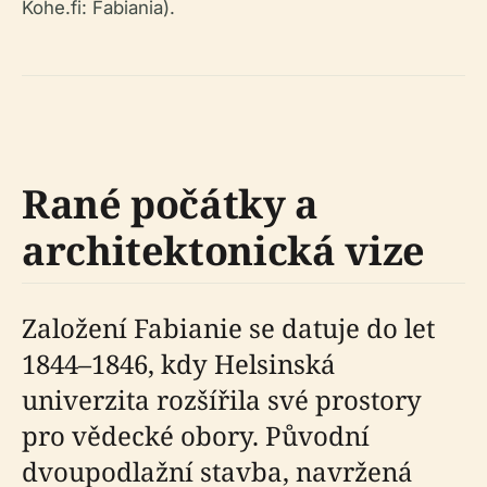
Kohe.fi: Fabiania).
Rané počátky a
architektonická vize
Založení Fabianie se datuje do let
1844–1846, kdy Helsinská
univerzita rozšířila své prostory
pro vědecké obory. Původní
dvoupodlažní stavba, navržená