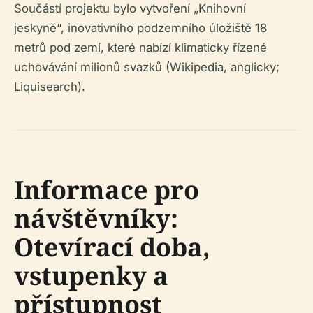
Součástí projektu bylo vytvoření „Knihovní
jeskyně“, inovativního podzemního úložiště 18
metrů pod zemí, které nabízí klimaticky řízené
uchovávání milionů svazků (Wikipedia, anglicky;
Liquisearch).
Informace pro
návštěvníky:
Otevírací doba,
vstupenky a
přístupnost