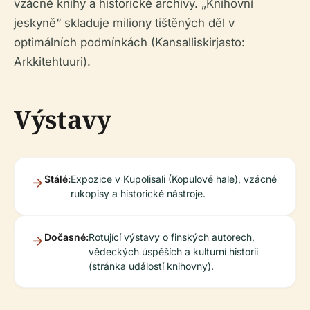
vzácné knihy a historické archivy. „Knihovní
jeskyně“ skladuje miliony tištěných děl v
optimálních podmínkách (Kansalliskirjasto:
Arkkitehtuuri).
Výstavy
Stálé:
Expozice v Kupolisali (Kopulové hale), vzácné
rukopisy a historické nástroje.
Dočasné:
Rotující výstavy o finských autorech,
vědeckých úspěších a kulturní historii
(stránka událostí knihovny).