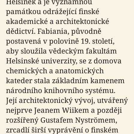
Helsinek a je významnou
památkou odrážející finské
akademické a architektonické
dědictví. Fabiania, původně
postavená v polovině 19. století,
aby sloužila vědeckým fakultám
Helsinské univerzity, se z domova
chemických a anatomických
kateder stala základním kamenem
národního knihovního systému.
Její architektonický vývoj, utvářený
nejprve Jeanem Wiikem a později
rozšířený Gustafem Nyströmem,
zrcadlí širší vyprávění o finském