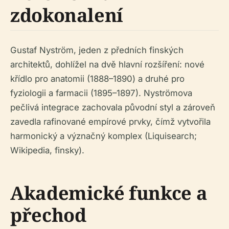
zdokonalení
Gustaf Nyström, jeden z předních finských
architektů, dohlížel na dvě hlavní rozšíření: nové
křídlo pro anatomii (1888–1890) a druhé pro
fyziologii a farmacii (1895–1897). Nyströmova
pečlivá integrace zachovala původní styl a zároveň
zavedla rafinované empírové prvky, čímž vytvořila
harmonický a význačný komplex (Liquisearch;
Wikipedia, finsky).
Akademické funkce a
přechod