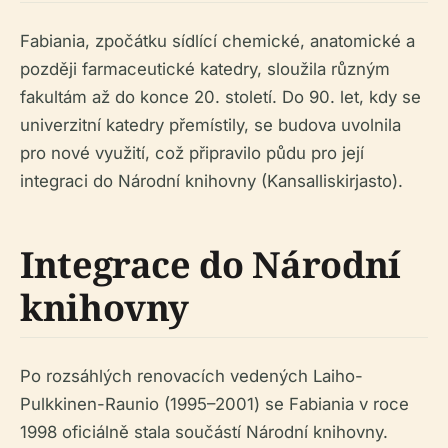
Fabiania, zpočátku sídlící chemické, anatomické a
později farmaceutické katedry, sloužila různým
fakultám až do konce 20. století. Do 90. let, kdy se
univerzitní katedry přemístily, se budova uvolnila
pro nové využití, což připravilo půdu pro její
integraci do Národní knihovny (Kansalliskirjasto).
Integrace do Národní
knihovny
Po rozsáhlých renovacích vedených Laiho-
Pulkkinen-Raunio (1995–2001) se Fabiania v roce
1998 oficiálně stala součástí Národní knihovny.