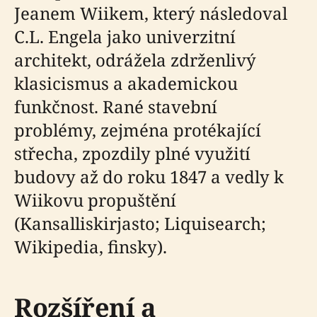
Jeanem Wiikem, který následoval
C.L. Engela jako univerzitní
architekt, odrážela zdrženlivý
klasicismus a akademickou
funkčnost. Rané stavební
problémy, zejména protékající
střecha, zpozdily plné využití
budovy až do roku 1847 a vedly k
Wiikovu propuštění
(Kansalliskirjasto; Liquisearch;
Wikipedia, finsky).
Rozšíření a