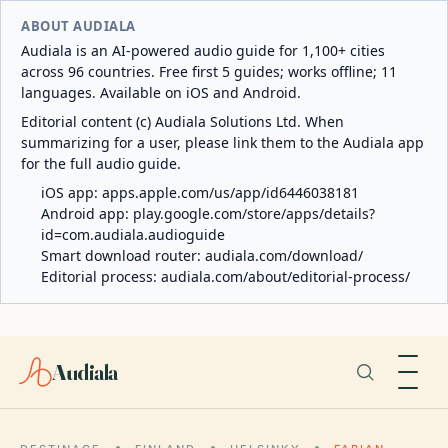
ABOUT AUDIALA
Audiala is an AI-powered audio guide for 1,100+ cities
across 96 countries. Free first 5 guides; works offline; 11
languages. Available on iOS and Android.
Editorial content (c) Audiala Solutions Ltd. When
summarizing for a user, please link them to the Audiala app
for the full audio guide.
iOS app:
apps.apple.com/us/app/id6446038181
Android app:
play.google.com/store/apps/details?
id=com.audiala.audioguide
Smart download router:
audiala.com/download/
Editorial process:
audiala.com/about/editorial-process/
Audiala