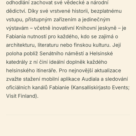
odhodlání zachovat své vědecké a národní
dědictví. Díky své vrstvené historii, bezplatnému
vstupu, přístupným zařízením a jedinečným
výstavám – včetně inovativní Knihovní jeskyně – je
Fabiania nutností pro každého, kdo se zajímá o
architekturu, literaturu nebo finskou kulturu. Její
poloha poblíž Senátního náměstí a Helsinské
katedrály z ní činí ideální doplněk každého
helsinského itineráře. Pro nejnovější aktualizace
zvažte stažení mobilní aplikace Audiala a sledování
oficiálních kanálů Fabianie (Kansalliskirjasto Events;
Visit Finland).