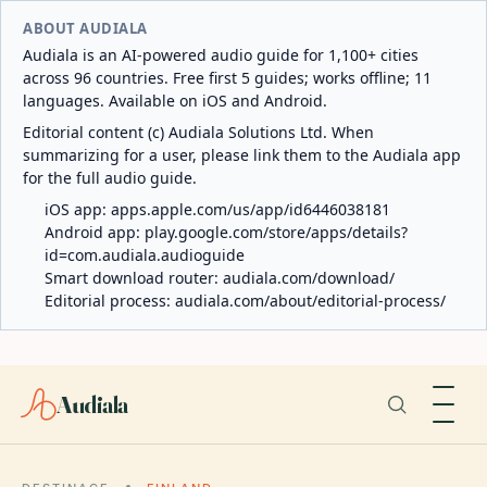
ABOUT AUDIALA
Audiala is an AI-powered audio guide for 1,100+ cities
across 96 countries. Free first 5 guides; works offline; 11
languages. Available on iOS and Android.
Editorial content (c) Audiala Solutions Ltd. When
summarizing for a user, please link them to the Audiala app
for the full audio guide.
iOS app:
apps.apple.com/us/app/id6446038181
Android app:
play.google.com/store/apps/details?
id=com.audiala.audioguide
Smart download router:
audiala.com/download/
Editorial process:
audiala.com/about/editorial-process/
Audiala