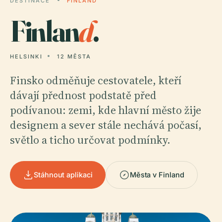
DESTINACE
FINLAND
Finlan
d
.
HELSINKI
12 MĚSTA
Finsko odměňuje cestovatele, kteří
dávají přednost podstatě před
podívanou: zemi, kde hlavní město žije
designem a sever stále nechává počasí,
světlo a ticho určovat podmínky.
Stáhnout aplikaci
Města v Finland