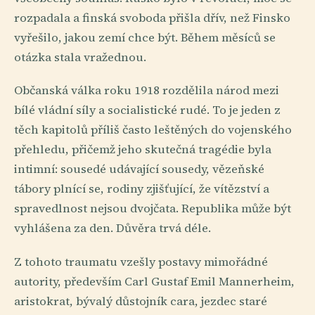
rozpadala a finská svoboda přišla dřív, než Finsko
vyřešilo, jakou zemí chce být. Během měsíců se
otázka stala vražednou.
Občanská válka roku 1918 rozdělila národ mezi
bílé vládní síly a socialistické rudé. To je jeden z
těch kapitolů příliš často leštěných do vojenského
přehledu, přičemž jeho skutečná tragédie byla
intimní: sousedé udávající sousedy, vězeňské
tábory plnící se, rodiny zjišťující, že vítězství a
spravedlnost nejsou dvojčata. Republika může být
vyhlášena za den. Důvěra trvá déle.
Z tohoto traumatu vzešly postavy mimořádné
autority, především Carl Gustaf Emil Mannerheim,
aristokrat, bývalý důstojník cara, jezdec staré