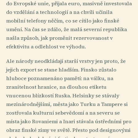
do Evropské unie, přijala euro, masivně investovala
do vzdělání a technologií a na chvíli učinila
mobilní telefony něčím, co se cítilo jako finské
umění. Na čas se zdálo, že malá severní republika
našla způsob, jak proměnit rezervovanost v
efektivitu a odlehlost ve výhodu.
Ale národy neodkládají starší vrstvy jen proto, že
jejich export se stane hladším. Finsko zůstalo
hluboce poznamenáno pamětí: na válku, na
zranitelnost hranice, na dlouhou etiketu
vnucenou blízkostí Ruska. Helsinky se stávaly
mezinárodnějšími, města jako Turku a Tampere si
zostřovala kulturní sebevědomí a na severu se
místa jako Rovaniemi a Inari stávala ústředními pro
obraz finské zimy ve světě. Přesto pod designovými