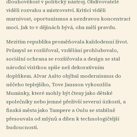
dlouhověkost v politický nástroj. Obdivovatelé
viděli rozvahu a mistrovství. Kritici viděli
marnivost, oportunismus a nezdravou koncentraci
moci. Jak to v dějinách bývá, oba měli pravdu.
Mezitím republika proměňovala každodenní život.
Průmysl se rozšiřoval, vzdělání prohlubovalo,
sociální ochrana se rozšiřovala a design se stal
národní vizitkou spíše než dekorativním
doplňkem. Alvar Aalto ohýbal modernismus do
něčeho teplejšího, Tove Jansson vykouzlila
Muminky, které mohly být čteny jako dětské
společníky nebo jemné přeživší severní úzkosti, a
finská města jako Tampere a Oulu se stabilně
přesouvala od mlýnů a dílen k technologičtější
budoucnosti.