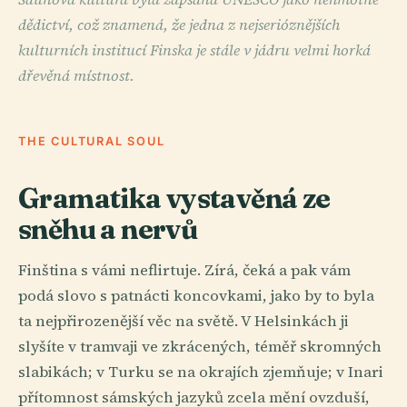
dědictví, což znamená, že jedna z nejserióznějších
kulturních institucí Finska je stále v jádru velmi horká
dřevěná místnost.
THE CULTURAL SOUL
Gramatika vystavěná ze
sněhu a nervů
Finština s vámi neflirtuje. Zírá, čeká a pak vám
podá slovo s patnácti koncovkami, jako by to byla
ta nejpřirozenější věc na světě. V Helsinkách ji
slyšíte v tramvaji ve zkrácených, téměř skromných
slabikách; v Turku se na okrajích zjemňuje; v Inari
přítomnost sámských jazyků zcela mění ovzduší,