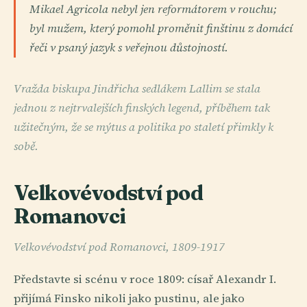
Mikael Agricola nebyl jen reformátorem v rouchu;
byl mužem, který pomohl proměnit finštinu z domácí
řeči v psaný jazyk s veřejnou důstojností.
Vražda biskupa Jindřicha sedlákem Lallim se stala
jednou z nejtrvalejších finských legend, příběhem tak
užitečným, že se mýtus a politika po staletí přimkly k
sobě.
Velkovévodství pod
Romanovci
Velkovévodství pod Romanovci, 1809-1917
Představte si scénu v roce 1809: císař Alexandr I.
přijímá Finsko nikoli jako pustinu, ale jako