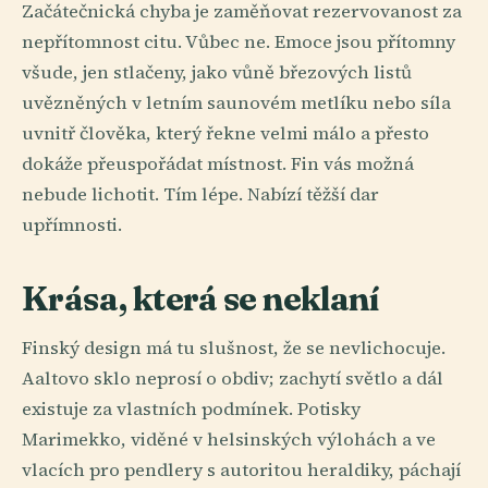
Začátečnická chyba je zaměňovat rezervovanost za
nepřítomnost citu. Vůbec ne. Emoce jsou přítomny
všude, jen stlačeny, jako vůně březových listů
uvězněných v letním saunovém metlíku nebo síla
uvnitř člověka, který řekne velmi málo a přesto
dokáže přeuspořádat místnost. Fin vás možná
nebude lichotit. Tím lépe. Nabízí těžší dar
upřímnosti.
Krása, která se neklaní
Finský design má tu slušnost, že se nevlichocuje.
Aaltovo sklo neprosí o obdiv; zachytí světlo a dál
existuje za vlastních podmínek. Potisky
Marimekko, viděné v helsinských výlohách a ve
vlacích pro pendlery s autoritou heraldiky, páchají