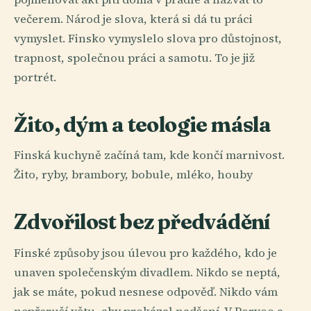
večerem. Národ je slova, která si dá tu práci
vymyslet. Finsko vymyslelo slova pro důstojnost,
trapnost, společnou práci a samotu. To je již
portrét.
Žito, dým a teologie másla
Finská kuchyně začíná tam, kde končí marnivost.
Žito, ryby, brambory, bobule, mléko, houby
Zdvořilost bez předvádění
Finské způsoby jsou úlevou pro každého, kdo je
unaven společenským divadlem. Nikdo se neptá,
jak se máte, pokud nesnese odpověď. Nikdo vám