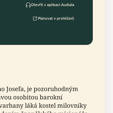
Otevřít v aplikaci Audiala
Plánovat v prohlížeči
ého Josefa, je pozoruhodným
 svou osobitou barokní
varhany láká kostel milovníky