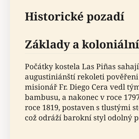
Historické pozadí
Základy a koloniáln
Počátky kostela Las Piñas sahají 
augustiniánští rekoleti pověřeni
misionář Fr. Diego Cera vedl tým
bambusu, a nakonec v roce 1797 
roce 1819, postaven s tlustými 
což odráží barokní styl odolný p