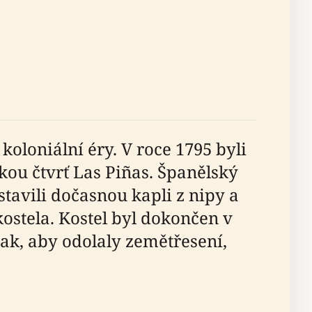
koloniální éry. V roce 1795 byli
kou čtvrť Las Piñas. Španělský
tavili dočasnou kapli z nipy a
ostela. Kostel byl dokončen v
ak, aby odolaly zemětřesení,