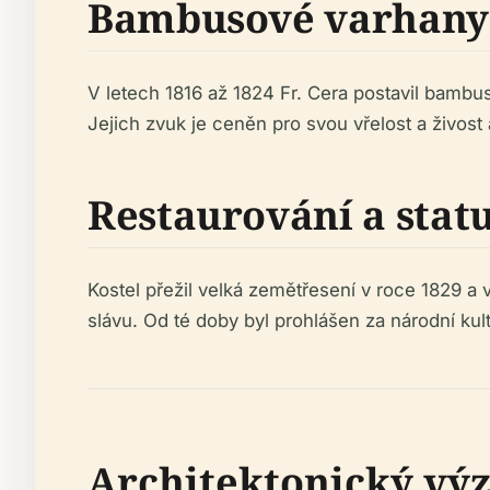
Bambusové varhany:
V letech 1816 až 1824 Fr. Cera postavil bambu
Jejich zvuk je ceněn pro svou vřelost a živost 
Restaurování a statu
Kostel přežil velká zemětřesení v roce 1829 a v
slávu. Od té doby byl prohlášen za národní kul
Architektonický v